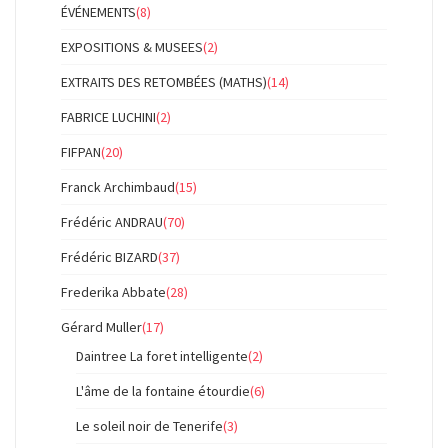
ÉVÉNEMENTS
(8)
EXPOSITIONS & MUSEES
(2)
EXTRAITS DES RETOMBÉES (MATHS)
(14)
FABRICE LUCHINI
(2)
FIFPAN
(20)
Franck Archimbaud
(15)
Frédéric ANDRAU
(70)
Frédéric BIZARD
(37)
Frederika Abbate
(28)
Gérard Muller
(17)
Daintree La foret intelligente
(2)
L'âme de la fontaine étourdie
(6)
Le soleil noir de Tenerife
(3)