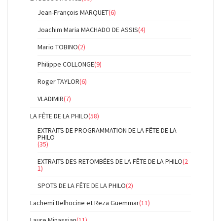
Jean-François MARQUET
(6)
Joachim Maria MACHADO DE ASSIS
(4)
Mario TOBINO
(2)
Philippe COLLONGE
(9)
Roger TAYLOR
(6)
VLADIMIR
(7)
LA FÊTE DE LA PHILO
(58)
EXTRAITS DE PROGRAMMATION DE LA FÊTE DE LA
PHILO
(35)
EXTRAITS DES RETOMBÉES DE LA FÊTE DE LA PHILO
(2
1)
SPOTS DE LA FÊTE DE LA PHILO
(2)
Lachemi Belhocine et Reza Guemmar
(11)
Laure Minassian
(11)