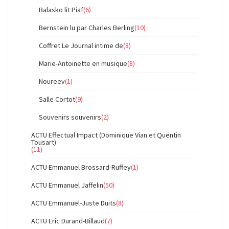
Balasko lit Piaf
(6)
Bernstein lu par Charles Berling
(10)
Coffret Le Journal intime de
(8)
Marie-Antoinette en musique
(8)
Noureev
(1)
Salle Cortot
(9)
Souvenirs souvenirs
(2)
ACTU Effectual Impact (Dominique Vian et Quentin
Tousart)
(11)
ACTU Emmanuel Brossard-Ruffey
(1)
ACTU Emmanuel Jaffelin
(50)
ACTU Emmanuel-Juste Duits
(8)
ACTU Eric Durand-Billaud
(7)