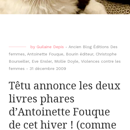
by
Guilaine Depis
-
Ancien Blog Éditions Des
femmes
,
Antoinette Fouque
,
Bourin éditeur
,
Christophe
Bourseiller
,
Eve Ensler
,
Mollie Doyle
,
Violences contre les
femmes
-
31 décembre 2009
Têtu annonce les deux
livres phares
d’Antoinette Fouque
de cet hiver ! (comme