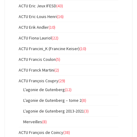
ACTU Eric Jeux IFESD
(43)
ACTU Eric-Louis Henri
(16)
ACTU Erik Andler
(10)
ACTU Fiona Lauriol
(22)
ACTU Francini_K (Francine Keiser)
(10)
ACTU Francis Coulon
(5)
ACTU Franck Martini
(2)
ACTU François Coupry
(29)
L'agonie de Gutenberg
(12)
L'agonie de Gutenberg – tome 2
(8)
L'agonie de Gutenberg 2013-2021
(3)
Merveilles
(8)
ACTU François de Coincy
(38)