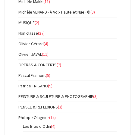
Michèle Makki
(11)
Michèle VENARD «À Voix Haute et Nue» ©
(3)
MUSIQUE
(2)
Non classé
(27)
Olivier Gérard
(4)
Olivier JAVAL
(11)
OPERAS & CONCERTS
(7)
Pascal Framont
(5)
Patrice TRIGANO
(9)
PEINTURE & SCULPTURE & PHOTOGRAPHIE
(3)
PENSEE & REFLEXIONS
(3)
Philippe Olagnier
(14)
Les Bras d'Odin
(4)