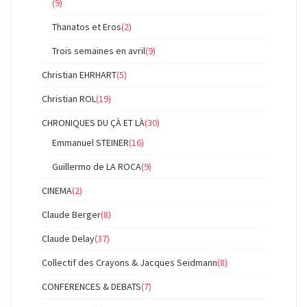
(9)
Thanatos et Eros
(2)
Trois semaines en avril
(9)
Christian EHRHART
(5)
Christian ROL
(19)
CHRONIQUES DU ÇÀ ET LÀ
(30)
Emmanuel STEINER
(16)
Guillermo de LA ROCA
(9)
CINEMA
(2)
Claude Berger
(8)
Claude Delay
(37)
Collectif des Crayons & Jacques Seidmann
(8)
CONFERENCES & DEBATS
(7)