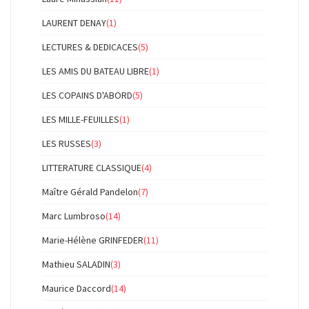
LAURENT DENAY
(1)
LECTURES & DEDICACES
(5)
LES AMIS DU BATEAU LIBRE
(1)
LES COPAINS D'ABORD
(5)
LES MILLE-FEUILLES
(1)
LES RUSSES
(3)
LITTERATURE CLASSIQUE
(4)
Maître Gérald Pandelon
(7)
Marc Lumbroso
(14)
Marie-Hélène GRINFEDER
(11)
Mathieu SALADIN
(3)
Maurice Daccord
(14)