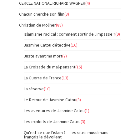
CERCLE NATIONAL RICHARD WAGNER
(4)
Chacun cherche son film
(3)
Christian de Moliner
(88)
Islamisme radical : comment sortir de l'impasse ?
(9)
Jasmine Catou détective
(16)
Juste avant ma mort
(7)
La Croisade du mal-pensant
(15)
La Guerre de France
(13)
La réserve
(10)
Le Retour de Jasmine Catou
(3)
Les aventures de Jasmine Catou
(1)
Les exploits de Jasmine Catou
(3)
Qu'est-ce que l'islam ? – Les sites musulmans
français le dévoilent.