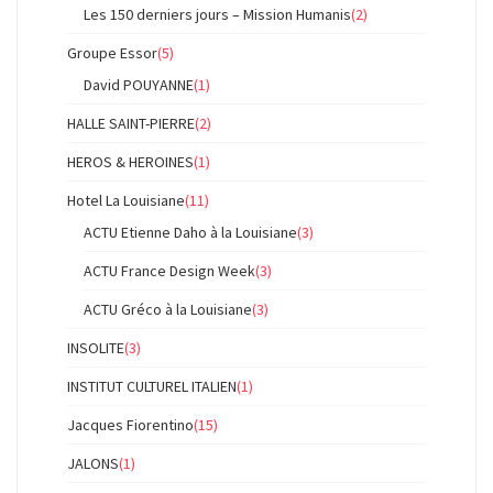
Les 150 derniers jours – Mission Humanis
(2)
Groupe Essor
(5)
David POUYANNE
(1)
HALLE SAINT-PIERRE
(2)
HEROS & HEROINES
(1)
Hotel La Louisiane
(11)
ACTU Etienne Daho à la Louisiane
(3)
ACTU France Design Week
(3)
ACTU Gréco à la Louisiane
(3)
INSOLITE
(3)
INSTITUT CULTUREL ITALIEN
(1)
Jacques Fiorentino
(15)
JALONS
(1)