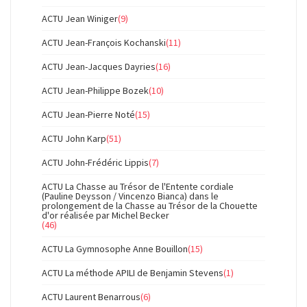
ACTU Jean Winiger
(9)
ACTU Jean-François Kochanski
(11)
ACTU Jean-Jacques Dayries
(16)
ACTU Jean-Philippe Bozek
(10)
ACTU Jean-Pierre Noté
(15)
ACTU John Karp
(51)
ACTU John-Frédéric Lippis
(7)
ACTU La Chasse au Trésor de l'Entente cordiale
(Pauline Deysson / Vincenzo Bianca) dans le
prolongement de la Chasse au Trésor de la Chouette
d'or réalisée par Michel Becker
(46)
ACTU La Gymnosophe Anne Bouillon
(15)
ACTU La méthode APILI de Benjamin Stevens
(1)
ACTU Laurent Benarrous
(6)