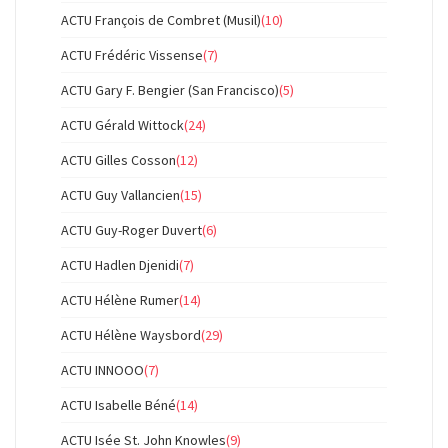
ACTU François de Combret (Musil)
(10)
ACTU Frédéric Vissense
(7)
ACTU Gary F. Bengier (San Francisco)
(5)
ACTU Gérald Wittock
(24)
ACTU Gilles Cosson
(12)
ACTU Guy Vallancien
(15)
ACTU Guy-Roger Duvert
(6)
ACTU Hadlen Djenidi
(7)
ACTU Hélène Rumer
(14)
ACTU Hélène Waysbord
(29)
ACTU INNOOO
(7)
ACTU Isabelle Béné
(14)
ACTU Isée St. John Knowles
(9)