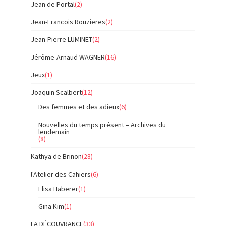
Jean de Portal
(2)
Jean-Francois Rouzieres
(2)
Jean-Pierre LUMINET
(2)
Jérôme-Arnaud WAGNER
(16)
Jeux
(1)
Joaquin Scalbert
(12)
Des femmes et des adieux
(6)
Nouvelles du temps présent – Archives du
lendemain
(8)
Kathya de Brinon
(28)
l'Atelier des Cahiers
(6)
Elisa Haberer
(1)
Gina Kim
(1)
LA DÉCOUVRANCE
(33)