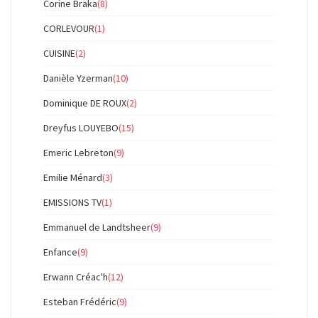
Corine Braka
(8)
CORLEVOUR
(1)
CUISINE
(2)
Danièle Yzerman
(10)
Dominique DE ROUX
(2)
Dreyfus LOUYEBO
(15)
Emeric Lebreton
(9)
Emilie Ménard
(3)
EMISSIONS TV
(1)
Emmanuel de Landtsheer
(9)
Enfance
(9)
Erwann Créac'h
(12)
Esteban Frédéric
(9)