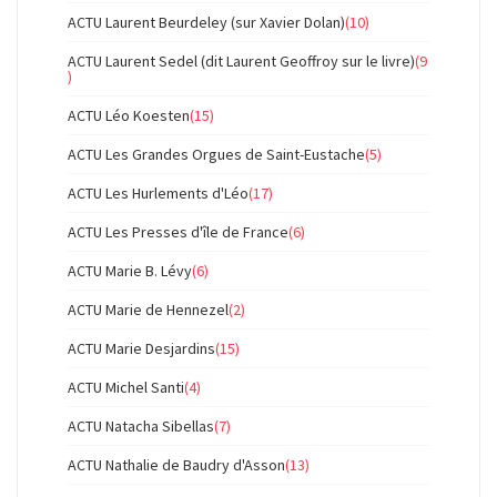
ACTU Laurent Beurdeley (sur Xavier Dolan)
(10)
ACTU Laurent Sedel (dit Laurent Geoffroy sur le livre)
(9
)
ACTU Léo Koesten
(15)
ACTU Les Grandes Orgues de Saint-Eustache
(5)
ACTU Les Hurlements d'Léo
(17)
ACTU Les Presses d'île de France
(6)
ACTU Marie B. Lévy
(6)
ACTU Marie de Hennezel
(2)
ACTU Marie Desjardins
(15)
ACTU Michel Santi
(4)
ACTU Natacha Sibellas
(7)
ACTU Nathalie de Baudry d'Asson
(13)