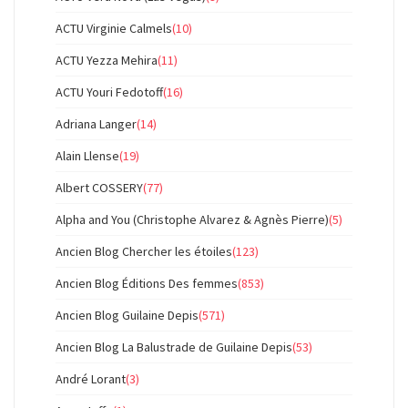
ACTU Virginie Calmels
(10)
ACTU Yezza Mehira
(11)
ACTU Youri Fedotoff
(16)
Adriana Langer
(14)
Alain Llense
(19)
Albert COSSERY
(77)
Alpha and You (Christophe Alvarez & Agnès Pierre)
(5)
Ancien Blog Chercher les étoiles
(123)
Ancien Blog Éditions Des femmes
(853)
Ancien Blog Guilaine Depis
(571)
Ancien Blog La Balustrade de Guilaine Depis
(53)
André Lorant
(3)