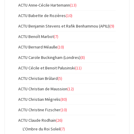
ACTU Anne-Cécile Hartemann
(13)
ACTU Babette de Rozières
(10)
ACTU Benjamin Stevens et Rafik Benhammou (APILI)
(9)
ACTU Benoît Marbot
(7)
ACTU Bernard Méaulle
(10)
ACTU Carole Buckingham (Londres)
(8)
ACTU Cécile et Benoit Palusinski
(11)
ACTU Christian Brûlard
(5)
ACTU Christian de Maussion
(12)
ACTU Christian Mégrelis
(80)
ACTU Christine Fizscher
(10)
ACTU Claude Rodhain
(26)
L'Ombre du Roi Soleil
(7)