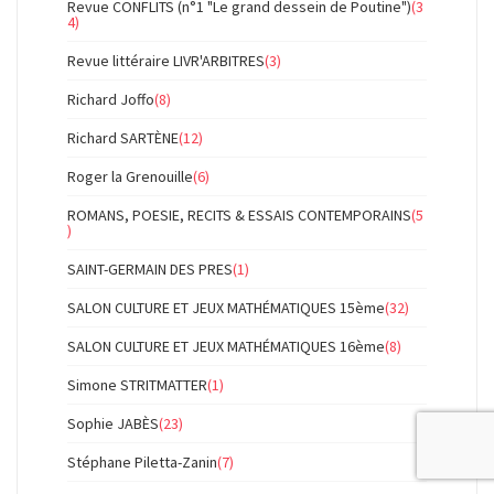
Revue CONFLITS (n°1 "Le grand dessein de Poutine")
(3
4)
Revue littéraire LIVR'ARBITRES
(3)
Richard Joffo
(8)
Richard SARTÈNE
(12)
Roger la Grenouille
(6)
ROMANS, POESIE, RECITS & ESSAIS CONTEMPORAINS
(5
)
SAINT-GERMAIN DES PRES
(1)
SALON CULTURE ET JEUX MATHÉMATIQUES 15ème
(32)
SALON CULTURE ET JEUX MATHÉMATIQUES 16ème
(8)
Simone STRITMATTER
(1)
Sophie JABÈS
(23)
Stéphane Piletta-Zanin
(7)