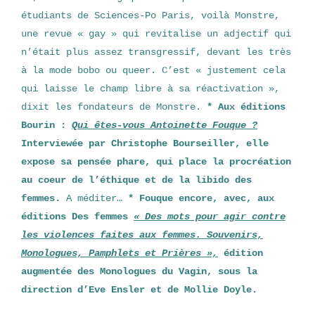
étudiants de Sciences-Po Paris, voilà Monstre,
une revue « gay » qui revitalise un adjectif qui
n’était plus assez transgressif, devant les très
à la mode bobo ou queer. C’est « justement cela
qui laisse le champ libre à sa réactivation »,
dixit les fondateurs de Monstre.
* Aux éditions
Bourin :
Qui êtes-vous Antoinette Fouque ?
Interviewée par Christophe Bourseiller, elle
expose sa pensée phare, qui place la procréation
au coeur de l’éthique et de la libido des
femmes.
A méditer…
* Fouque encore, avec, aux
éditions Des femmes
« Des mots pour agir contre
les violences faites aux femmes. Souvenirs,
Monologues, Pamphlets et Prières »,
édition
augmentée des Monologues du Vagin, sous la
direction d’Eve Ensler et de Mollie Doyle.