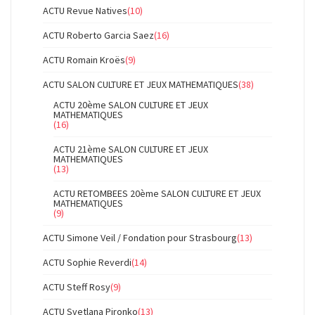
ACTU Revue Natives
(10)
ACTU Roberto Garcia Saez
(16)
ACTU Romain Kroës
(9)
ACTU SALON CULTURE ET JEUX MATHEMATIQUES
(38)
ACTU 20ème SALON CULTURE ET JEUX
MATHEMATIQUES
(16)
ACTU 21ème SALON CULTURE ET JEUX
MATHEMATIQUES
(13)
ACTU RETOMBEES 20ème SALON CULTURE ET JEUX
MATHEMATIQUES
(9)
ACTU Simone Veil / Fondation pour Strasbourg
(13)
ACTU Sophie Reverdi
(14)
ACTU Steff Rosy
(9)
ACTU Svetlana Pironko
(13)