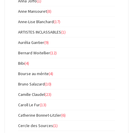
Anna Joffo
(1)
Anne Mansouret
(8)
Anne-Lise Blanchard
(17)
ARTISTES INCLASSABLES
(1)
Aurélia Gantier
(9)
Bernard Woitellier
(12)
Bibi
(4)
Bourse au mérite
(4)
Bruno Salazard
(10)
Camille Claudel
(23)
Caroll Le Fur
(13)
Catherine Bonnet-Litzler
(6)
Cercle des Sources
(1)