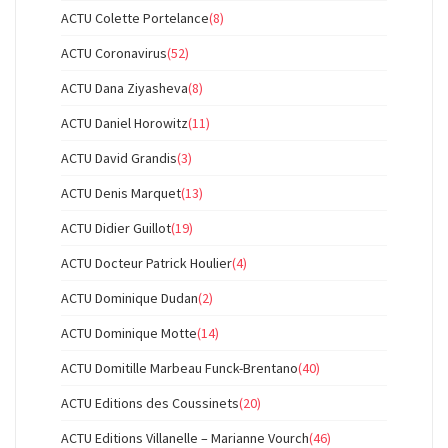
ACTU Colette Portelance
(8)
ACTU Coronavirus
(52)
ACTU Dana Ziyasheva
(8)
ACTU Daniel Horowitz
(11)
ACTU David Grandis
(3)
ACTU Denis Marquet
(13)
ACTU Didier Guillot
(19)
ACTU Docteur Patrick Houlier
(4)
ACTU Dominique Dudan
(2)
ACTU Dominique Motte
(14)
ACTU Domitille Marbeau Funck-Brentano
(40)
ACTU Editions des Coussinets
(20)
ACTU Editions Villanelle – Marianne Vourch
(46)