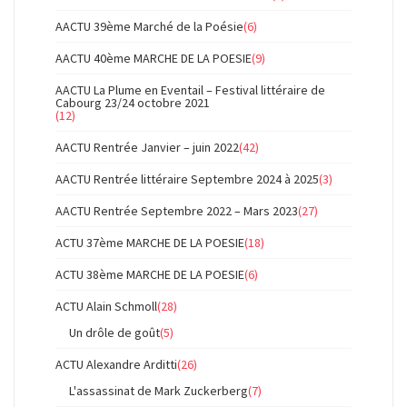
AACTU 39ème Marché de la Poésie
(6)
AACTU 40ème MARCHE DE LA POESIE
(9)
AACTU La Plume en Eventail – Festival littéraire de
Cabourg 23/24 octobre 2021
(12)
AACTU Rentrée Janvier – juin 2022
(42)
AACTU Rentrée littéraire Septembre 2024 à 2025
(3)
AACTU Rentrée Septembre 2022 – Mars 2023
(27)
ACTU 37ème MARCHE DE LA POESIE
(18)
ACTU 38ème MARCHE DE LA POESIE
(6)
ACTU Alain Schmoll
(28)
Un drôle de goût
(5)
ACTU Alexandre Arditti
(26)
L'assassinat de Mark Zuckerberg
(7)