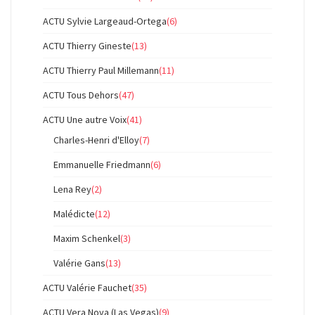
ACTU Sylvie Largeaud-Ortega
(6)
ACTU Thierry Gineste
(13)
ACTU Thierry Paul Millemann
(11)
ACTU Tous Dehors
(47)
ACTU Une autre Voix
(41)
Charles-Henri d'Elloy
(7)
Emmanuelle Friedmann
(6)
Lena Rey
(2)
Malédicte
(12)
Maxim Schenkel
(3)
Valérie Gans
(13)
ACTU Valérie Fauchet
(35)
ACTU Vera Nova (Las Vegas)
(9)