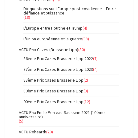
Dix questions sur l'Europe post-covidienne – Entre
défiance et puissance
(19)
L'Europe entre Poutine et Trump
(4)
L'Union européenne et la guerre
(38)
ACTU Prix Cazes (Brasserie Lipp)
(30)
86ème Prix Cazes Brasserie Lipp 2022
(7)
87ème Prix Cazes Brasserie Lipp 2023
(4)
88ème Prix Cazes Brasserie Lipp
(2)
89ème Prix Cazes Brasserie Lipp
(3)
90ème Prix Cazes Brasserie Lipp
(12)
ACTU Prix Emile Perreau-Saussine 2021 (10ème
anniversaire)
(5)
ACTU Rehearth
(20)