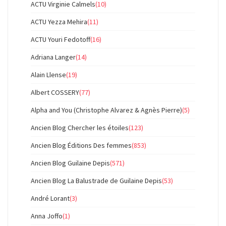
ACTU Virginie Calmels
(10)
ACTU Yezza Mehira
(11)
ACTU Youri Fedotoff
(16)
Adriana Langer
(14)
Alain Llense
(19)
Albert COSSERY
(77)
Alpha and You (Christophe Alvarez & Agnès Pierre)
(5)
Ancien Blog Chercher les étoiles
(123)
Ancien Blog Éditions Des femmes
(853)
Ancien Blog Guilaine Depis
(571)
Ancien Blog La Balustrade de Guilaine Depis
(53)
André Lorant
(3)
Anna Joffo
(1)