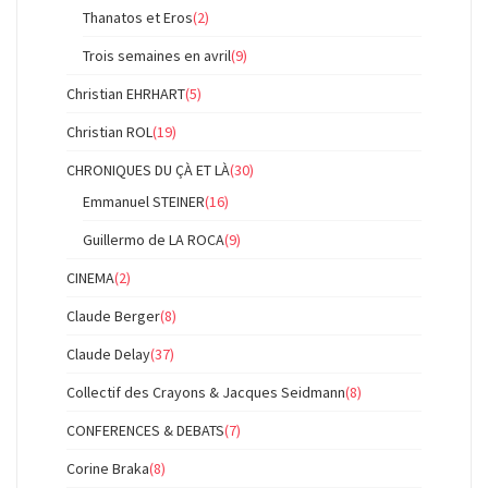
Thanatos et Eros
(2)
Trois semaines en avril
(9)
Christian EHRHART
(5)
Christian ROL
(19)
CHRONIQUES DU ÇÀ ET LÀ
(30)
Emmanuel STEINER
(16)
Guillermo de LA ROCA
(9)
CINEMA
(2)
Claude Berger
(8)
Claude Delay
(37)
Collectif des Crayons & Jacques Seidmann
(8)
CONFERENCES & DEBATS
(7)
Corine Braka
(8)