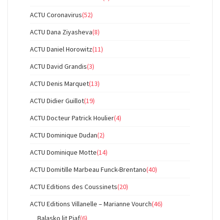
ACTU Coronavirus
(52)
ACTU Dana Ziyasheva
(8)
ACTU Daniel Horowitz
(11)
ACTU David Grandis
(3)
ACTU Denis Marquet
(13)
ACTU Didier Guillot
(19)
ACTU Docteur Patrick Houlier
(4)
ACTU Dominique Dudan
(2)
ACTU Dominique Motte
(14)
ACTU Domitille Marbeau Funck-Brentano
(40)
ACTU Editions des Coussinets
(20)
ACTU Editions Villanelle – Marianne Vourch
(46)
Balasko lit Piaf
(6)