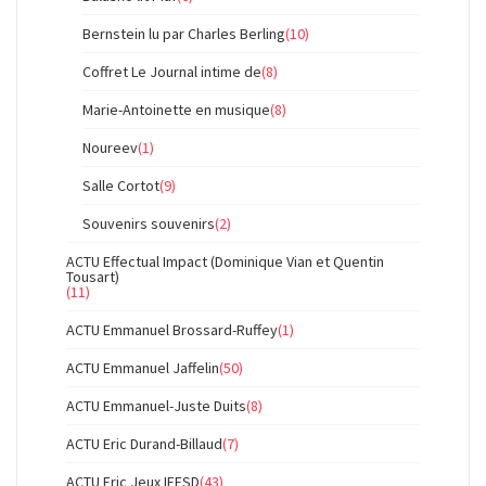
Bernstein lu par Charles Berling
(10)
Coffret Le Journal intime de
(8)
Marie-Antoinette en musique
(8)
Noureev
(1)
Salle Cortot
(9)
Souvenirs souvenirs
(2)
ACTU Effectual Impact (Dominique Vian et Quentin
Tousart)
(11)
ACTU Emmanuel Brossard-Ruffey
(1)
ACTU Emmanuel Jaffelin
(50)
ACTU Emmanuel-Juste Duits
(8)
ACTU Eric Durand-Billaud
(7)
ACTU Eric Jeux IFESD
(43)