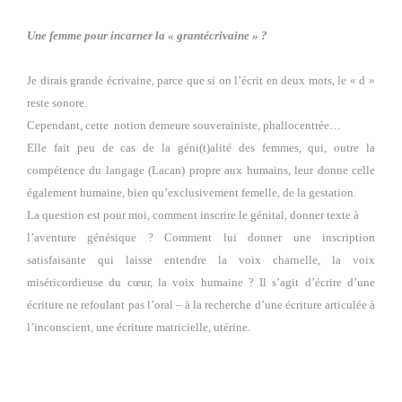
Une femme pour incarner la « grantécrivaine » ?
Je dirais grande écrivaine, parce que si on l’écrit en deux mots, le « d »
reste sonore.
Cependant, cette
notion demeure souverainiste, phallocentrée…
Elle fait peu de cas de la géni(t)alité des femmes, qui, outre la
compétence du langage (Lacan) propre aux humains, leur donne celle
également humaine, bien qu’exclusivement femelle, de la gestation.
La question est pour moi, comment inscrire le génital, donner texte à
l’aventure génésique ? Comment lui donner une inscription
satisfaisante qui laisse entendre la voix charnelle, la voix
miséricordieuse du cœur, la voix humaine ? Il s’agit d’écrire d’une
écriture
ne refoulant pas l’oral – à la recherche d’une écriture articulée à
l’inconscient, une écriture matricielle, utérine.