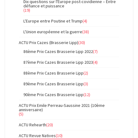
Dix questions sur l'Europe post-covidienne – Entre
défiance et puissance
(19)
L'Europe entre Poutine et Trump
(4)
L'Union européenne et la guerre
(38)
ACTU Prix Cazes (Brasserie Lipp)
(30)
86ème Prix Cazes Brasserie Lipp 2022
(7)
87ème Prix Cazes Brasserie Lipp 2023
(4)
88ème Prix Cazes Brasserie Lipp
(2)
89ème Prix Cazes Brasserie Lipp
(3)
90ème Prix Cazes Brasserie Lipp
(12)
ACTU Prix Emile Perreau-Saussine 2021 (10ème
anniversaire)
(5)
ACTU Rehearth
(20)
ACTU Revue Natives
(10)