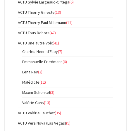
ACTU Sylvie Largeaud-Ortega
(6)
ACTU Thierry Gineste
(13)
ACTU Thierry Paul Millemann
(11)
ACTU Tous Dehors
(47)
ACTU Une autre Voix
(41)
Charles-Henri d'Elloy
(7)
Emmanuelle Friedmann
(6)
Lena Rey
(2)
Malédicte
(12)
Maxim Schenkel
(3)
Valérie Gans
(13)
ACTU Valérie Fauchet
(35)
ACTU Vera Nova (Las Vegas)
(9)