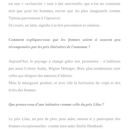
est une « exclusivité » tout à fait universelle, qui n’est un continent
noir que pour les hommes, encore que les plus imaginatifs comme
Tirésias parviennent à l’éprouver.
Or c
reare
, en latin, signifie à la fois procréation et création.
Comment expliquez-vous que les femmes soient si souvent peu
récompensées par les prix littéraires de l’automne ?
Aujourd’hui, le paysage a changé grâce aux pionnières – n’oublions
pas aussi Colette Audry, Régine Deforges. Bien plus nombreuses sont
celles qui dirigent des maisons d’édition.
Mais la misogynie perdure, et avec elle la forclusion du corps et des
écrits des femmes.
Que pensez-vous d’une initiative comme celle du prix Lilas ?
Le prix Lilas, un prix de plus, peut aider, surtout si y participent des
femmes exceptionnelles
comme mon amie Arielle Dombasle.