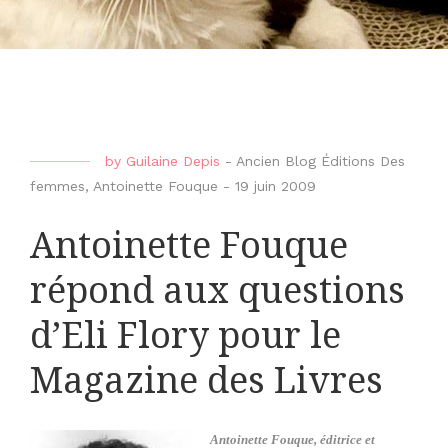
by
Guilaine Depis
-
Ancien Blog Éditions Des
femmes
,
Antoinette Fouque
-
19 juin 2009
Antoinette Fouque
répond aux questions
d’Eli Flory pour le
Magazine des Livres
Antoinette Fouque, éditrice et