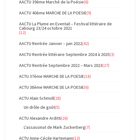
AACTU 39ème Marché de la Poésie
(6)
AACTU 40ème MARCHE DE LA POESIE
(9)
AACTU La Plume en Eventail – Festival littéraire de
Cabourg 23/24 octobre 2021
(12)
AACTU Rentrée Janvier – juin 2022
(42)
AACTU Rentrée littéraire Septembre 2024 à 2025
(3)
AACTU Rentrée Septembre 2022 – Mars 2023
(27)
ACTU 37ème MARCHE DE LA POESIE
(18)
ACTU 38ème MARCHE DE LA POESIE
(6)
ACTU Alain Schmoll
(28)
Un drôle de goût
(5)
ACTU Alexandre Arditti
(26)
L'assassinat de Mark Zuckerberg
(7)
ACTU Anne-Cécile Hartemann
(13)