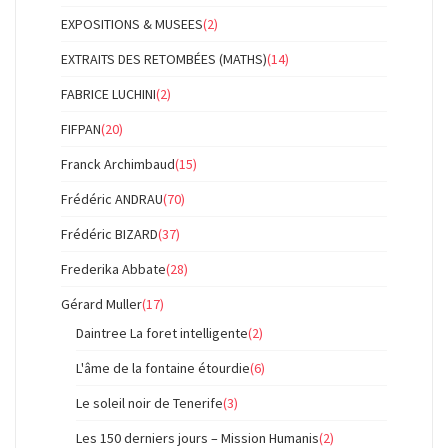
EXPOSITIONS & MUSEES
(2)
EXTRAITS DES RETOMBÉES (MATHS)
(14)
FABRICE LUCHINI
(2)
FIFPAN
(20)
Franck Archimbaud
(15)
Frédéric ANDRAU
(70)
Frédéric BIZARD
(37)
Frederika Abbate
(28)
Gérard Muller
(17)
Daintree La foret intelligente
(2)
L'âme de la fontaine étourdie
(6)
Le soleil noir de Tenerife
(3)
Les 150 derniers jours – Mission Humanis
(2)