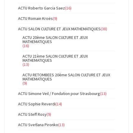
ACTU Roberto Garcia Saez
(16)
ACTU Romain Kroës
(9)
ACTU SALON CULTURE ET JEUX MATHEMATIQUES
(38)
ACTU 20ème SALON CULTURE ET JEUX
MATHEMATIQUES
(16)
ACTU 21ème SALON CULTURE ET JEUX
MATHEMATIQUES
(13)
ACTU RETOMBEES 20ème SALON CULTURE ET JEUX
MATHEMATIQUES
(9)
ACTU Simone Veil / Fondation pour Strasbourg
(13)
ACTU Sophie Reverdi
(14)
ACTU Steff Rosy
(9)
ACTU Svetlana Pironko
(13)