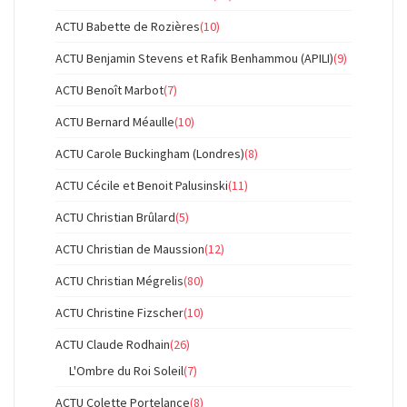
ACTU Babette de Rozières
(10)
ACTU Benjamin Stevens et Rafik Benhammou (APILI)
(9)
ACTU Benoît Marbot
(7)
ACTU Bernard Méaulle
(10)
ACTU Carole Buckingham (Londres)
(8)
ACTU Cécile et Benoit Palusinski
(11)
ACTU Christian Brûlard
(5)
ACTU Christian de Maussion
(12)
ACTU Christian Mégrelis
(80)
ACTU Christine Fizscher
(10)
ACTU Claude Rodhain
(26)
L'Ombre du Roi Soleil
(7)
ACTU Colette Portelance
(8)