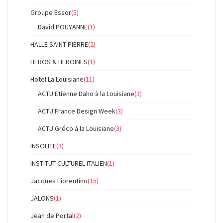
Groupe Essor
(5)
David POUYANNE
(1)
HALLE SAINT-PIERRE
(2)
HEROS & HEROINES
(1)
Hotel La Louisiane
(11)
ACTU Etienne Daho à la Louisiane
(3)
ACTU France Design Week
(3)
ACTU Gréco à la Louisiane
(3)
INSOLITE
(3)
INSTITUT CULTUREL ITALIEN
(1)
Jacques Fiorentino
(15)
JALONS
(1)
Jean de Portal
(2)