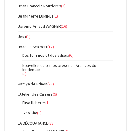
Jean-Francois Rouzieres
(2)
Jean-Pierre LUMINET
(2)
Jérôme-Arnaud WAGNER
(16)
Jeux
(1)
Joaquin Scalbert
(12)
Des femmes et des adieux
(6)
Nouvelles du temps présent – Archives du
lendemain
(8)
Kathya de Brinon
(28)
l'Atelier des Cahiers
(6)
Elisa Haberer
(1)
Gina Kim
(1)
LA DÉCOUVRANCE
(33)