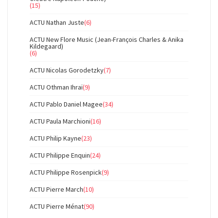
(15)
ACTU Nathan Juste
(6)
ACTU New Flore Music (Jean-François Charles & Anika
Kildegaard)
(6)
ACTU Nicolas Gorodetzky
(7)
ACTU Othman Ihraï
(9)
ACTU Pablo Daniel Magee
(34)
ACTU Paula Marchioni
(16)
ACTU Philip Kayne
(23)
ACTU Philippe Enquin
(24)
ACTU Philippe Rosenpick
(9)
ACTU Pierre March
(10)
ACTU Pierre Ménat
(90)