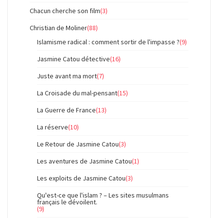
Chacun cherche son film
(3)
Christian de Moliner
(88)
Islamisme radical : comment sortir de l'impasse ?
(9)
Jasmine Catou détective
(16)
Juste avant ma mort
(7)
La Croisade du mal-pensant
(15)
La Guerre de France
(13)
La réserve
(10)
Le Retour de Jasmine Catou
(3)
Les aventures de Jasmine Catou
(1)
Les exploits de Jasmine Catou
(3)
Qu'est-ce que l'islam ? – Les sites musulmans
français le dévoilent.
(9)