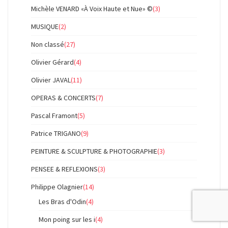
Michèle VENARD «À Voix Haute et Nue» ©
(3)
MUSIQUE
(2)
Non classé
(27)
Olivier Gérard
(4)
Olivier JAVAL
(11)
OPERAS & CONCERTS
(7)
Pascal Framont
(5)
Patrice TRIGANO
(9)
PEINTURE & SCULPTURE & PHOTOGRAPHIE
(3)
PENSEE & REFLEXIONS
(3)
Philippe Olagnier
(14)
Les Bras d'Odin
(4)
Mon poing sur les i
(4)