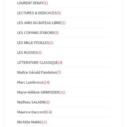
LAURENT DENAY
(1)
LECTURES & DEDICACES
(5)
LES AMIS DU BATEAU LIBRE
(1)
LES COPAINS D'ABORD
(5)
LES MILLE-FEUILLES
(1)
LES RUSSES
(3)
LITTERATURE CLASSIQUE
(4)
Maître Gérald Pandelon
(7)
Marc Lumbroso
(14)
Marie-Hélène GRINFEDER
(11)
Mathieu SALADIN
(3)
Maurice Daccord
(14)
Michèle Makki
(11)