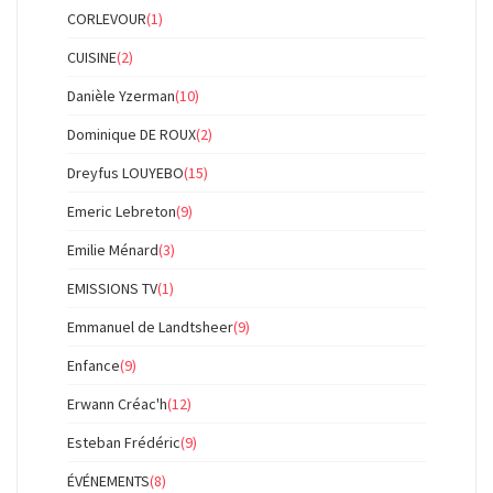
CORLEVOUR
(1)
CUISINE
(2)
Danièle Yzerman
(10)
Dominique DE ROUX
(2)
Dreyfus LOUYEBO
(15)
Emeric Lebreton
(9)
Emilie Ménard
(3)
EMISSIONS TV
(1)
Emmanuel de Landtsheer
(9)
Enfance
(9)
Erwann Créac'h
(12)
Esteban Frédéric
(9)
ÉVÉNEMENTS
(8)