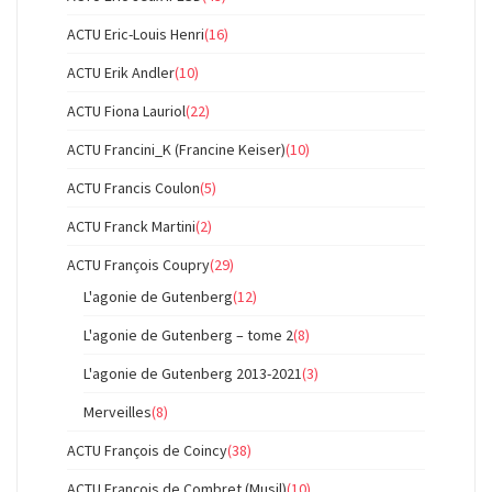
ACTU Eric-Louis Henri
(16)
ACTU Erik Andler
(10)
ACTU Fiona Lauriol
(22)
ACTU Francini_K (Francine Keiser)
(10)
ACTU Francis Coulon
(5)
ACTU Franck Martini
(2)
ACTU François Coupry
(29)
L'agonie de Gutenberg
(12)
L'agonie de Gutenberg – tome 2
(8)
L'agonie de Gutenberg 2013-2021
(3)
Merveilles
(8)
ACTU François de Coincy
(38)
ACTU François de Combret (Musil)
(10)