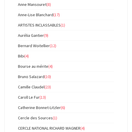
Anne Mansouret
(8)
Anne-Lise Blanchard
(17)
ARTISTES INCLASSABLES
(1)
Aurélia Gantier
(9)
Bernard Woitellier
(12)
Bibi
(4)
Bourse au mérite
(4)
Bruno Salazard
(10)
Camille Claudel
(23)
Caroll Le Fur
(13)
Catherine Bonnet-Litzler
(6)
Cercle des Sources
(1)
CERCLE NATIONAL RICHARD WAGNER
(4)