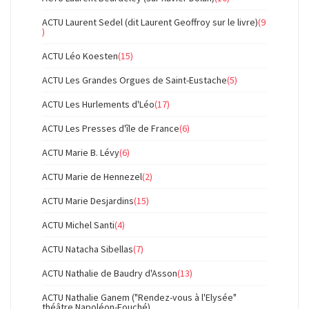
ACTU Laurent Sedel (dit Laurent Geoffroy sur le livre)
(9
)
ACTU Léo Koesten
(15)
ACTU Les Grandes Orgues de Saint-Eustache
(5)
ACTU Les Hurlements d'Léo
(17)
ACTU Les Presses d'île de France
(6)
ACTU Marie B. Lévy
(6)
ACTU Marie de Hennezel
(2)
ACTU Marie Desjardins
(15)
ACTU Michel Santi
(4)
ACTU Natacha Sibellas
(7)
ACTU Nathalie de Baudry d'Asson
(13)
ACTU Nathalie Ganem ("Rendez-vous à l'Elysée"
théâtre Napoléon-Fouché)