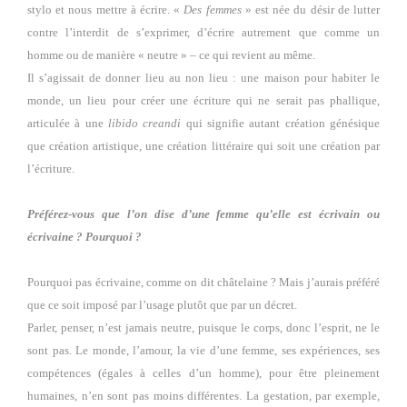
stylo et nous mettre à écrire. «
Des femmes
» est née du désir de lutter
contre l’interdit de s’exprimer, d’écrire autrement que comme un
homme ou de manière « neutre » – ce qui revient au même.
Il s’agissait de donner lieu au non lieu : une maison pour habiter le
monde, un lieu pour créer une écriture qui ne serait pas phallique,
articulée à une
libido creandi
qui signifie autant création génésique
que création artistique, une création littéraire qui soit une création par
l’écriture.
Préférez-vous que l’on dise d’une femme qu’elle est écrivain ou
écrivaine ? Pourquoi ?
Pourquoi pas écrivaine, comme on dit châtelaine ? Mais j’aurais préféré
que ce soit imposé par l’usage plutôt que par un décret.
Parler, penser, n’est jamais neutre, puisque le corps, donc l’esprit, ne le
sont pas. Le monde, l’amour, la vie d’une femme, ses expériences, ses
compétences (égales à celles d’un homme), pour être pleinement
humaines, n’en sont pas moins différentes. La gestation, par exemple,