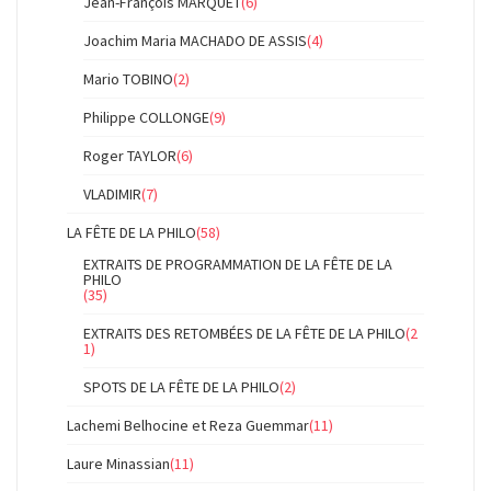
Jean-François MARQUET
(6)
Joachim Maria MACHADO DE ASSIS
(4)
Mario TOBINO
(2)
Philippe COLLONGE
(9)
Roger TAYLOR
(6)
VLADIMIR
(7)
LA FÊTE DE LA PHILO
(58)
EXTRAITS DE PROGRAMMATION DE LA FÊTE DE LA
PHILO
(35)
EXTRAITS DES RETOMBÉES DE LA FÊTE DE LA PHILO
(2
1)
SPOTS DE LA FÊTE DE LA PHILO
(2)
Lachemi Belhocine et Reza Guemmar
(11)
Laure Minassian
(11)