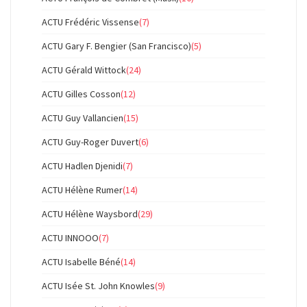
ACTU Frédéric Vissense
(7)
ACTU Gary F. Bengier (San Francisco)
(5)
ACTU Gérald Wittock
(24)
ACTU Gilles Cosson
(12)
ACTU Guy Vallancien
(15)
ACTU Guy-Roger Duvert
(6)
ACTU Hadlen Djenidi
(7)
ACTU Hélène Rumer
(14)
ACTU Hélène Waysbord
(29)
ACTU INNOOO
(7)
ACTU Isabelle Béné
(14)
ACTU Isée St. John Knowles
(9)