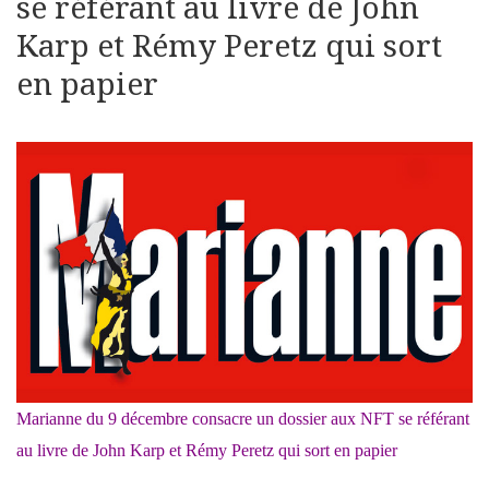
se référant au livre de John
Karp et Rémy Peretz qui sort
en papier
Marianne du 9 décembre consacre un dossier aux NFT se référant
au livre de John Karp et Rémy Peretz qui sort en papier