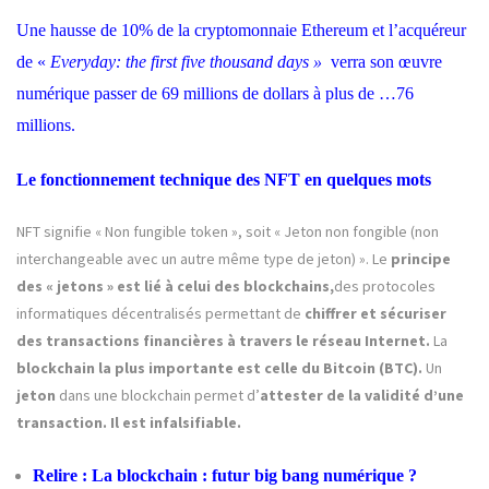
Une hausse de 10% de la cryptomonnaie Ethereum et l’acquéreur
de «
Everyday: the first five thousand days »
verra son œuvre
numérique passer de 69 millions de dollars à plus de …76
millions.
Le fonctionnement technique des NFT en quelques mots
NFT signifie « Non fungible token », soit « Jeton non fongible (non
interchangeable avec un autre même type de jeton) ». Le
principe
des « jetons » est lié à celui des blockchains,
des protocoles
informatiques décentralisés permettant de
chiffrer et sécuriser
des transactions financières à travers le réseau Internet.
La
blockchain la plus importante est celle du Bitcoin (BTC).
Un
jeton
dans une blockchain permet d’
attester de la validité d’une
transaction. Il est infalsifiable.
Relire :
La blockchain : futur big bang numérique ?