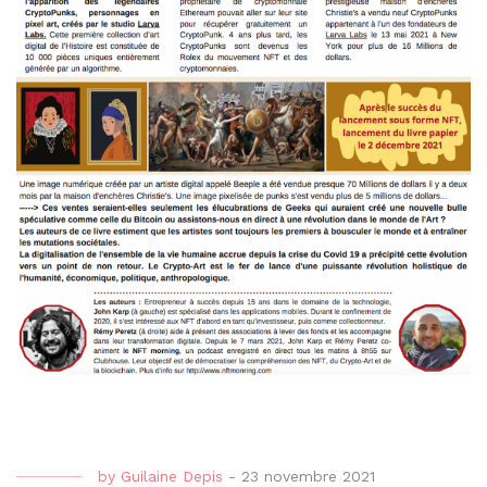
by
Guilaine Depis
-
23 novembre 2021