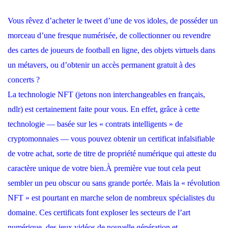
Vous rêvez d’acheter le tweet d’une de vos idoles, de posséder un
morceau d’une fresque numérisée, de collectionner ou revendre
des cartes de joueurs de football en ligne, des objets virtuels dans
un métavers, ou d’obtenir un accès permanent gratuit à des
concerts ?
La technologie NFT (jetons non interchangeables en français,
ndlr) est certainement faite pour vous. En effet, grâce à cette
technologie — basée sur les « contrats intelligents » de
cryptomonnaies — vous pouvez obtenir un certificat infalsifiable
de votre achat, sorte de titre de propriété numérique qui atteste du
caractère unique de votre bien.
À première vue tout cela peut
sembler un peu obscur ou sans grande portée. Mais la « révolution
NFT » est pourtant en marche selon de nombreux spécialistes du
domaine. Ces certificats font exploser les secteurs de l’art
numérique, des jeux vidéos de nouvelle génération et