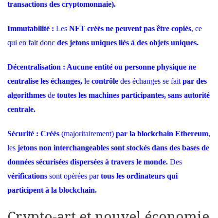
transactions des cryptomonnaie).
Immutabilité :
Les
NFT créés ne peuvent pas être copiés
, ce
qui en fait donc
des jetons uniques liés à des objets uniques.
Décentralisation : Aucune entité ou personne physique ne
centralise les échanges,
le
contrôle
des échanges se fait
par des
algorithmes
de
toutes les machines participantes, sans autorité
centrale.
Sécurité :
Créés
(majoritairement)
par la blockchain Ethereum
,
les
jetons non interchangeables sont stockés dans des bases de
données sécurisées dispersées à travers le monde.
Des
vérifications
sont opérées par
tous les ordinateurs qui
participent à la blockchain.
Crypto-art et nouvel économie