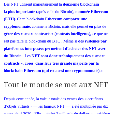
Les NFT utilisent majoritairement la
deuxième blockchain
la plus importante
(après celle du Bitcoin),
nommée Ethereum
(ETH).
Cette blockchain
Ethereum comporte une
cryptomonnaie,
comme le Bictoin, mais elle permet
en plus
de
gérer des « smart contracts » (contrats intelligents),
ce que ne
sait pas faire la blockchain du BTC . Même si
des systèmes par
plateformes interposées permettent d’acheter des NFT avec
du Bitcoin
. Les
NFT sont donc techniquement des « smart
contracts », créés dans leur très grande majorité par la
blockchain Ethereum (qui est aussi une cryptomonnaie).
«
Tout le monde se met aux NFT
Depuis cette année, la valeur totale des ventes des « certificats
d’objets virtuels » — les fameux NFT — a été multipliée par dix
comparée à 2020. Elle a atteint 2 milliards de dollars au troisième