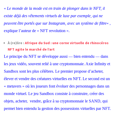
«
Le monde de la mode est en train de plonger dans le NFT, il
existe déjà des vêtements virtuels de luxe par exemple, qui ne
peuvent être portés que sur Instagram, avec un système de filtre
« ,
explique l’auteur de « NFT revolution ».
À (re)lire :
Afrique du Sud : une corne virtuelle de rhinocéros
NFT agite le marché de l’art
Le principe du NFT se développe aussi — bien entendu — dans
les jeux vidéo, souvent relié à une cryptomonnaie. Axie Infinity et
Sandbox sont les plus célèbres. Le premier propose d’acheter,
élever et vendre des créatures virtuelles en NFT.
Le second est un
« metavers »
où les joueurs font évoluer des personnages dans un
monde virtuel. Le jeu Sandbox consiste à construire, créer des
objets, acheter, vendre, grâce à sa cryptomonnaie le SAND, qui
permet bien entendu la gestion des possessions virtuelles par NFT.