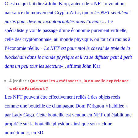
C’est ce qui fait dire à John Karp, auteur de « NFT revolution,
naissance du mouvement Crypto-Art », que «
les NFT semblent
partis pour devenir incontournables dans l’avenir
« . Le
spécialiste y voit le passage d’une économie purement virtuelle,
celle des cryptomonnaie, au monde physique, ou tout du moins à
l’économie réelle. «
Le NFT est pour moi le cheval de troie de la
blockchain dans le monde physique et il va se diffuser petit à petit
dans un peu tous les secteurs
« , affirme John Kar
À (re)lire :
Que sont les « métavers », la nouvelle expérience
web de Facebook ?
Les NFT peuvent être effectivement reliés à des objets réels
comme une bouteille de champagne Dom Pérignon « habillée »
par Lady Gaga. Cette bouteille est vendue en NFT qui établit une
propriété sur la bouteille physique ainsi que son « clone
numérique », en 3D.