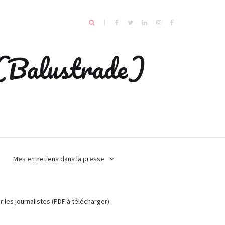
e (Balustrade)
Mes entretiens dans la presse
r les journalistes (PDF à télécharger)