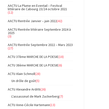
AACTU La Plume en Eventail – Festival
littéraire de Cabourg 23/24 octobre 2021
(12)
AACTU Rentrée Janvier – juin 2022
(42)
AACTU Rentrée littéraire Septembre 2024 à
2025
(3)
AACTU Rentrée Septembre 2022 – Mars 2023
(27)
ACTU 37ème MARCHE DE LA POESIE
(18)
ACTU 38ème MARCHE DE LA POESIE
(6)
ACTU Alain Schmoll
(28)
Un drôle de goût
(5)
ACTU Alexandre Arditti
(26)
L'assassinat de Mark Zuckerberg
(7)
ACTU Anne-Cécile Hartemann
(13)