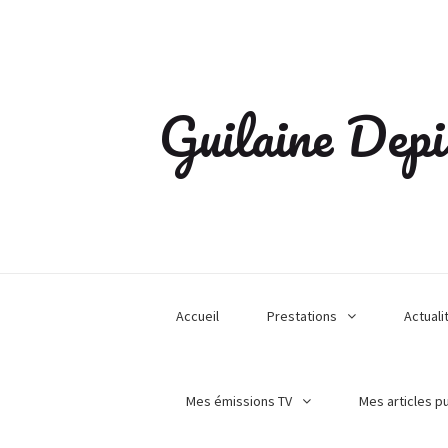
Guilaine Depi
Accueil
Prestations
Actuali
Mes émissions TV
Mes articles p