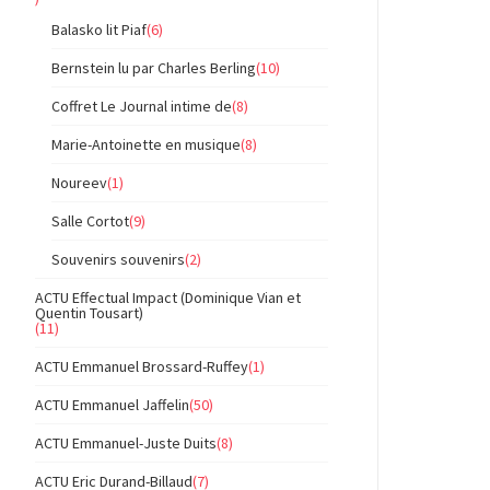
Balasko lit Piaf
(6)
Bernstein lu par Charles Berling
(10)
Coffret Le Journal intime de
(8)
Marie-Antoinette en musique
(8)
Noureev
(1)
Salle Cortot
(9)
Souvenirs souvenirs
(2)
ACTU Effectual Impact (Dominique Vian et
Quentin Tousart)
(11)
ACTU Emmanuel Brossard-Ruffey
(1)
ACTU Emmanuel Jaffelin
(50)
ACTU Emmanuel-Juste Duits
(8)
ACTU Eric Durand-Billaud
(7)