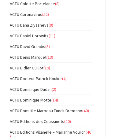
ACTU Colette Portelance
(8)
ACTU Coronavirus
(52)
ACTU Dana Ziyasheva
(8)
ACTU Daniel Horowitz
(11)
ACTU David Grandis
(3)
ACTU Denis Marquet
(13)
ACTU Didier Guillot
(19)
ACTU Docteur Patrick Houlier
(4)
ACTU Dominique Dudan
(2)
ACTU Dominique Motte
(14)
ACTU Domitille Marbeau Funck-Brentano
(40)
ACTU Editions des Coussinets
(20)
ACTU Editions Villanelle – Marianne Vourch
(46
)