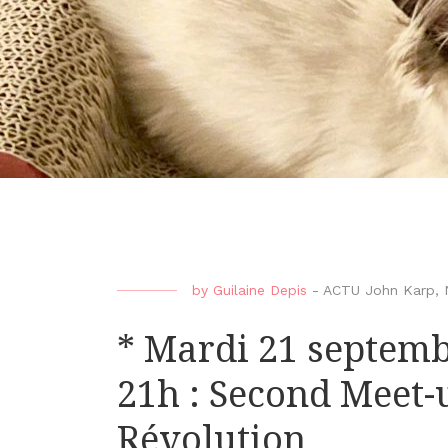
by
Guilaine Depis
-
ACTU John Karp
,
* Mardi 21 septemb
21h : Second Meet-
Révolution