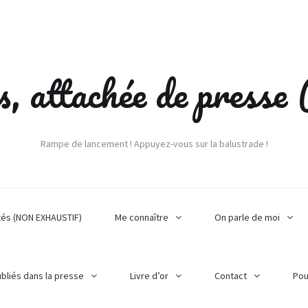
s, attachée de press
Rampe de lancement ! Appuyez-vous sur la balustrade !
tés (NON EXHAUSTIF)
Me connaître
On parle de moi
ubliés dans la presse
Livre d’or
Contact
Pou