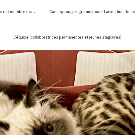
de est membre de…
Conception, programmation et animation de tabl
L’équipe (collaboratrices permanentes et jeunes stagiaires)