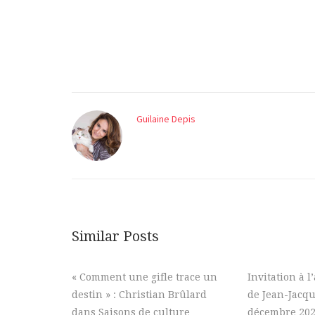
Guilaine Depis
Similar Posts
« Comment une gifle trace un
Invitation à l
destin » : Christian Brûlard
de Jean-Jacqu
dans Saisons de culture
décembre 20