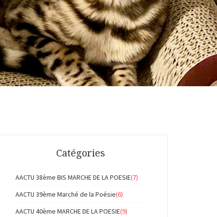
Catégories
AACTU 38ème BIS MARCHE DE LA POESIE
(7)
AACTU 39ème Marché de la Poésie
(6)
AACTU 40ème MARCHE DE LA POESIE
(9)