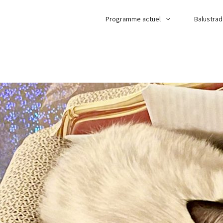
Programme actuel
Balustra