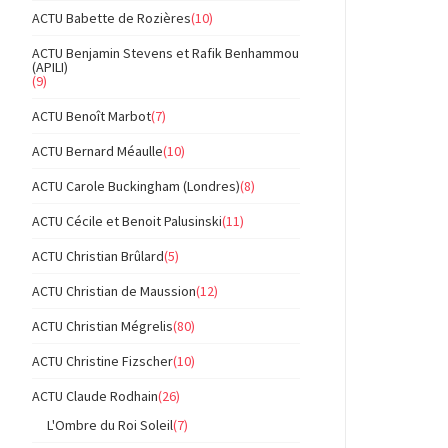
ACTU Babette de Rozières
(10)
ACTU Benjamin Stevens et Rafik Benhammou
(APILI)
(9)
ACTU Benoît Marbot
(7)
ACTU Bernard Méaulle
(10)
ACTU Carole Buckingham (Londres)
(8)
ACTU Cécile et Benoit Palusinski
(11)
ACTU Christian Brûlard
(5)
ACTU Christian de Maussion
(12)
ACTU Christian Mégrelis
(80)
ACTU Christine Fizscher
(10)
ACTU Claude Rodhain
(26)
L'Ombre du Roi Soleil
(7)