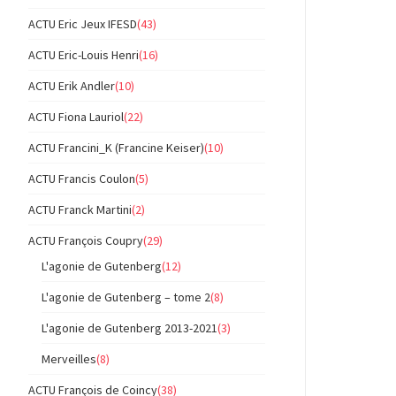
ACTU Eric Jeux IFESD
(43)
ACTU Eric-Louis Henri
(16)
ACTU Erik Andler
(10)
ACTU Fiona Lauriol
(22)
ACTU Francini_K (Francine Keiser)
(10)
ACTU Francis Coulon
(5)
ACTU Franck Martini
(2)
ACTU François Coupry
(29)
L'agonie de Gutenberg
(12)
L'agonie de Gutenberg – tome 2
(8)
L'agonie de Gutenberg 2013-2021
(3)
Merveilles
(8)
ACTU François de Coincy
(38)