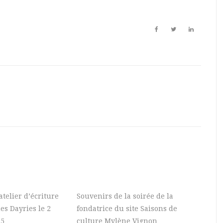
’atelier d’écriture
Souvenirs de la soirée de la
es Dayries le 2
fondatrice du site Saisons de
25
culture Mylène Vignon