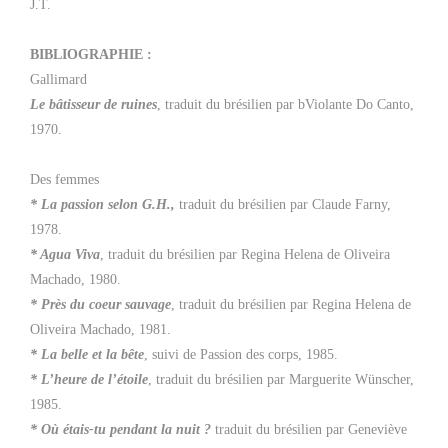
J.T.
BIBLIOGRAPHIE :
Gallimard
Le bâtisseur de ruines
, traduit du brésilien par bViolante Do Canto,
1970.
Des femmes
* La passion selon G.H.,
traduit du brésilien par Claude Farny,
1978.
* Agua Viva
, traduit du brésilien par Regina Helena de Oliveira
Machado, 1980.
* Près du coeur sauvage
, traduit du brésilien par Regina Helena de
Oliveira Machado, 1981.
* La belle et la bête
, suivi de Passion des corps, 1985.
* L’heure de l’étoile
, traduit du brésilien par Marguerite Wünscher,
1985.
* Où étais-tu pendant la nuit ?
traduit du brésilien par Geneviève