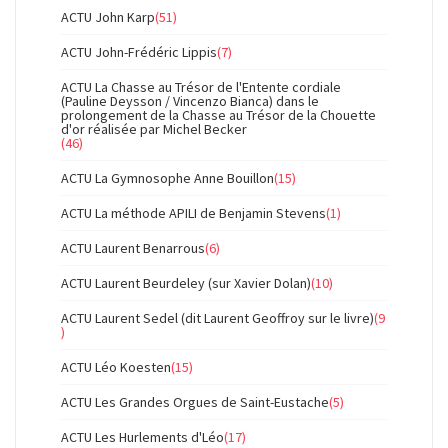
ACTU John Karp
(51)
ACTU John-Frédéric Lippis
(7)
ACTU La Chasse au Trésor de l'Entente cordiale
(Pauline Deysson / Vincenzo Bianca) dans le
prolongement de la Chasse au Trésor de la Chouette
d'or réalisée par Michel Becker
(46)
ACTU La Gymnosophe Anne Bouillon
(15)
ACTU La méthode APILI de Benjamin Stevens
(1)
ACTU Laurent Benarrous
(6)
ACTU Laurent Beurdeley (sur Xavier Dolan)
(10)
ACTU Laurent Sedel (dit Laurent Geoffroy sur le livre)
(9
)
ACTU Léo Koesten
(15)
ACTU Les Grandes Orgues de Saint-Eustache
(5)
ACTU Les Hurlements d'Léo
(17)