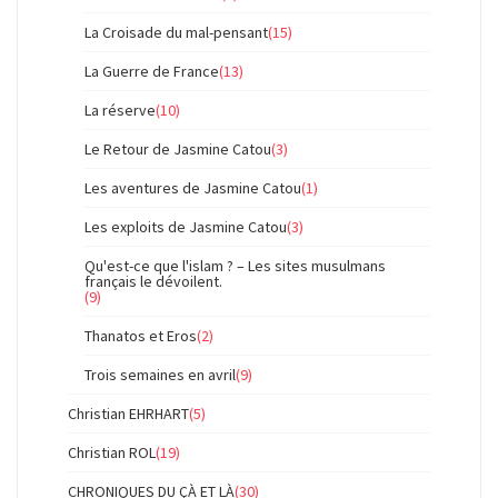
La Croisade du mal-pensant
(15)
La Guerre de France
(13)
La réserve
(10)
Le Retour de Jasmine Catou
(3)
Les aventures de Jasmine Catou
(1)
Les exploits de Jasmine Catou
(3)
Qu'est-ce que l'islam ? – Les sites musulmans
français le dévoilent.
(9)
Thanatos et Eros
(2)
Trois semaines en avril
(9)
Christian EHRHART
(5)
Christian ROL
(19)
CHRONIQUES DU ÇÀ ET LÀ
(30)