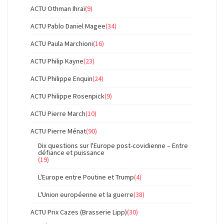
ACTU Othman Ihraï
(9)
ACTU Pablo Daniel Magee
(34)
ACTU Paula Marchioni
(16)
ACTU Philip Kayne
(23)
ACTU Philippe Enquin
(24)
ACTU Philippe Rosenpick
(9)
ACTU Pierre March
(10)
ACTU Pierre Ménat
(90)
Dix questions sur l'Europe post-covidienne – Entre
défiance et puissance
(19)
L'Europe entre Poutine et Trump
(4)
L'Union européenne et la guerre
(38)
ACTU Prix Cazes (Brasserie Lipp)
(30)