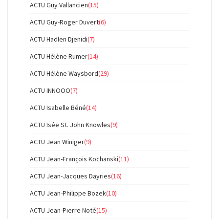
ACTU Guy Vallancien
(15)
ACTU Guy-Roger Duvert
(6)
ACTU Hadlen Djenidi
(7)
ACTU Hélène Rumer
(14)
ACTU Hélène Waysbord
(29)
ACTU INNOOO
(7)
ACTU Isabelle Béné
(14)
ACTU Isée St. John Knowles
(9)
ACTU Jean Winiger
(9)
ACTU Jean-François Kochanski
(11)
ACTU Jean-Jacques Dayries
(16)
ACTU Jean-Philippe Bozek
(10)
ACTU Jean-Pierre Noté
(15)