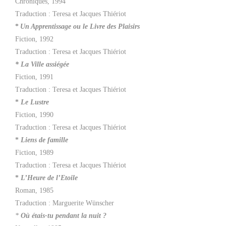
Chroniques, 1994
Traduction : Teresa et Jacques Thiériot
*
Un Apprentissage ou le Livre des Plaisirs
Fiction, 1992
Traduction : Teresa et Jacques Thiériot
* La Ville assiégée
Fiction, 1991
Traduction : Teresa et Jacques Thiériot
*
Le Lustre
Fiction, 1990
Traduction : Teresa et Jacques Thiériot
*
Liens de famille
Fiction, 1989
Traduction : Teresa et Jacques Thiériot
*
L’Heure de l’Etoile
Roman, 1985
Traduction : Marguerite Wünscher
*
Où étais-tu pendant la nuit ?