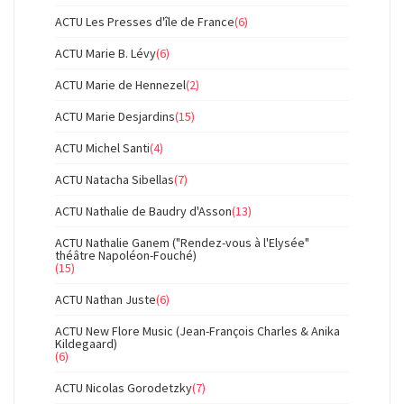
ACTU Les Presses d'île de France
(6)
ACTU Marie B. Lévy
(6)
ACTU Marie de Hennezel
(2)
ACTU Marie Desjardins
(15)
ACTU Michel Santi
(4)
ACTU Natacha Sibellas
(7)
ACTU Nathalie de Baudry d'Asson
(13)
ACTU Nathalie Ganem ("Rendez-vous à l'Elysée"
théâtre Napoléon-Fouché)
(15)
ACTU Nathan Juste
(6)
ACTU New Flore Music (Jean-François Charles & Anika
Kildegaard)
(6)
ACTU Nicolas Gorodetzky
(7)