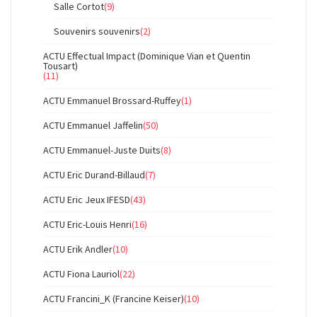
Salle Cortot
(9)
Souvenirs souvenirs
(2)
ACTU Effectual Impact (Dominique Vian et Quentin
Tousart)
(11)
ACTU Emmanuel Brossard-Ruffey
(1)
ACTU Emmanuel Jaffelin
(50)
ACTU Emmanuel-Juste Duits
(8)
ACTU Eric Durand-Billaud
(7)
ACTU Eric Jeux IFESD
(43)
ACTU Eric-Louis Henri
(16)
ACTU Erik Andler
(10)
ACTU Fiona Lauriol
(22)
ACTU Francini_K (Francine Keiser)
(10)