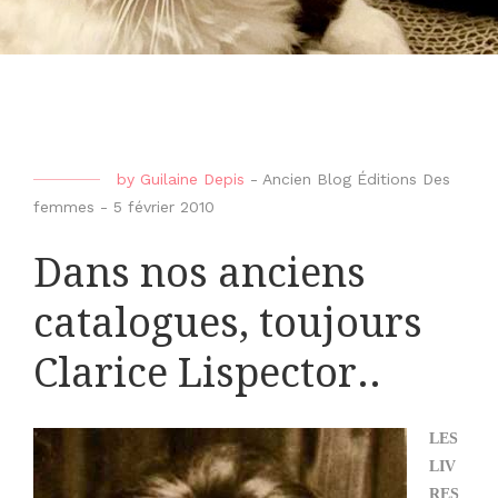
by
Guilaine Depis
-
Ancien Blog Éditions Des
femmes
-
5 février 2010
Dans nos anciens
catalogues, toujours
Clarice Lispector..
LES
LIV
RES