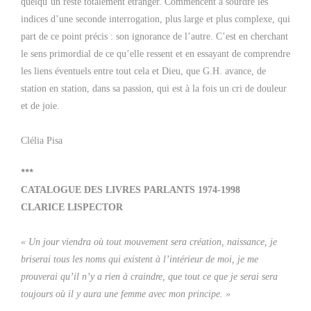
quelqu’un resté totalement étranger. Commencent à sourdre les
indices d’une seconde interrogation, plus large et plus complexe, qui
part de ce point précis : son ignorance de l’autre. C’est en cherchant
le sens primordial de ce qu’elle ressent et en essayant de comprendre
les liens éventuels entre tout cela et Dieu, que G.H. avance, de
station en station, dans sa passion, qui est à la fois un cri de douleur
et de joie.
Clélia Pisa
***
CATALOGUE DES LIVRES PARLANTS 1974-1998
CLARICE LISPECTOR
« Un jour viendra où tout mouvement sera création, naissance, je
briserai tous les noms qui existent à l’intérieur de moi, je me
prouverai qu’il n’y a rien à craindre, que tout ce que je serai sera
toujours où il y aura une femme avec mon principe. »