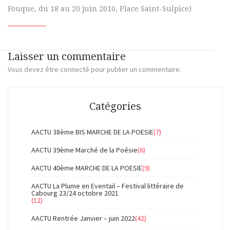
Fouque, du 18 au 20 juin 2010, Place Saint-Sulpice)
Laisser un commentaire
Vous devez
être connecté
pour publier un commentaire.
Catégories
AACTU 38ème BIS MARCHE DE LA POESIE
(7)
AACTU 39ème Marché de la Poésie
(6)
AACTU 40ème MARCHE DE LA POESIE
(9)
AACTU La Plume en Eventail – Festival littéraire de
Cabourg 23/24 octobre 2021
(12)
AACTU Rentrée Janvier – juin 2022
(42)