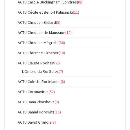
ACTU Carole Buckingham (Londres)
(8)
ACTU Cécile et Benoit Palusinski
(11)
ACTU Christian Brûlard
(5)
ACTU Christian de Maussion
(12)
ACTU Christian Mégrelis
(80)
ACTU Christine Fizscher
(10)
ACTU Claude Rodhain
(26)
L'Ombre du Roi Soleil
(7)
ACTU Colette Portelance
(8)
ACTU Coronavirus
(52)
ACTU Dana Ziyasheva
(8)
ACTU Daniel Horowitz
(11)
ACTU David Grandis
(3)