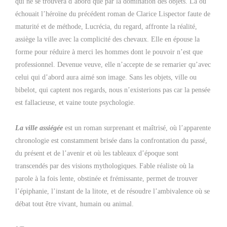
qui ne se trouvera d’abord que par la domination des objets. Là où
échouait l’héroïne du précédent roman de Clarice Lispector faute de
maturité et de méthode, Lucrécia, du regard, affronte la réalité,
assiège la ville avec la complicité des chevaux. Elle en épouse la
forme pour réduire à merci les hommes dont le pouvoir n’est que
professionnel. Devenue veuve, elle n’accepte de se remarier qu’avec
celui qui d’abord aura aimé son image. Sans les objets, ville ou
bibelot, qui captent nos regards, nous n’existerions pas car la pensée
est fallacieuse, et vaine toute psychologie.
La ville assiégée
est un roman surprenant et maîtrisé, où l’apparente
chronologie est constamment brisée dans la confrontation du passé,
du présent et de l’avenir et où les tableaux d’époque sont
transcendés par des visions mythologiques.
Fable réaliste où la
parole à la fois lente, obstinée et frémissante, permet de trouver
l’épiphanie, l’instant de la litote, et de résoudre l’ambivalence où se
débat tout être vivant, humain ou animal.