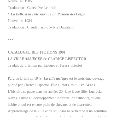
Nouvelles, 1985
Traduction : Geneviève Leibrich
*
La Belle et la Bête
suivi de
La Passion des Corps
Nouvelles, 1984
Traduction : Claude Farny, Sylvie Durastanti
***
CATALOGUE DES FICTIONS 1991
LA VILLE ASSIEGEE
de
CLARICE LISPECTOR
Traduit du brésilien par Jacques et Teresa Thiériot
Paru au Brésil en 1949,
La ville assiégée
est le troisième ouvrage
publié par Clarice Lispector. Elle a, alors, tout juste 24 ans.
L’histoire se passe dans les années 20. Une jeune fille, Lucrécia
Neves, assiste au développement industriel du faubourg où elle
habite et qui est encore plein de chevaux et de charrettes.
Apprentissage de la ville et de soi, dans la recherche d’un équilibre