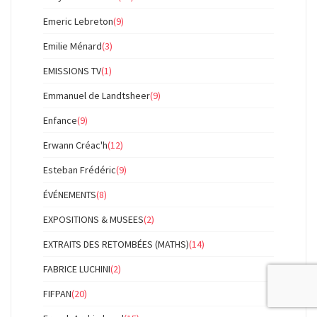
Emeric Lebreton
(9)
Emilie Ménard
(3)
EMISSIONS TV
(1)
Emmanuel de Landtsheer
(9)
Enfance
(9)
Erwann Créac'h
(12)
Esteban Frédéric
(9)
ÉVÉNEMENTS
(8)
EXPOSITIONS & MUSEES
(2)
EXTRAITS DES RETOMBÉES (MATHS)
(14)
FABRICE LUCHINI
(2)
FIFPAN
(20)