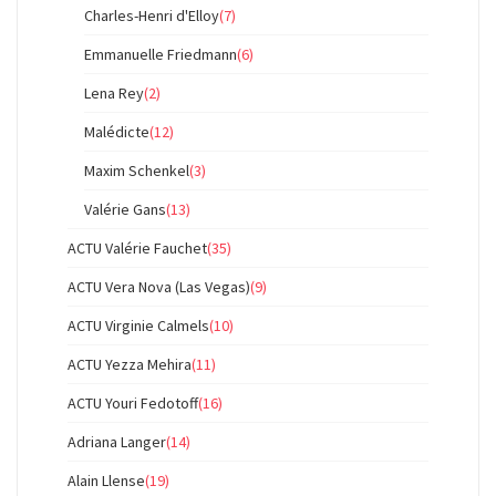
Charles-Henri d'Elloy
(7)
Emmanuelle Friedmann
(6)
Lena Rey
(2)
Malédicte
(12)
Maxim Schenkel
(3)
Valérie Gans
(13)
ACTU Valérie Fauchet
(35)
ACTU Vera Nova (Las Vegas)
(9)
ACTU Virginie Calmels
(10)
ACTU Yezza Mehira
(11)
ACTU Youri Fedotoff
(16)
Adriana Langer
(14)
Alain Llense
(19)