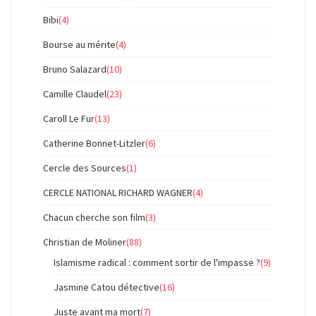
Bibi
(4)
Bourse au mérite
(4)
Bruno Salazard
(10)
Camille Claudel
(23)
Caroll Le Fur
(13)
Catherine Bonnet-Litzler
(6)
Cercle des Sources
(1)
CERCLE NATIONAL RICHARD WAGNER
(4)
Chacun cherche son film
(3)
Christian de Moliner
(88)
Islamisme radical : comment sortir de l'impasse ?
(9)
Jasmine Catou détective
(16)
Juste avant ma mort
(7)