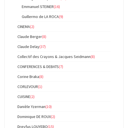
Emmanuel STEINER
(16)
Guillermo de LA ROCA
(9)
CINEMA
(2)
Claude Berger
(8)
Claude Delay
(37)
Collectif des Crayons & Jacques Seidmann
(8)
CONFERENCES & DEBATS
(7)
Corine Braka
(8)
CORLEVOUR
(1)
CUISINE
(2)
Danièle Yzerman
(10)
Dominique DE ROUX
(2)
Dreyfus LOUYEBO
(15)