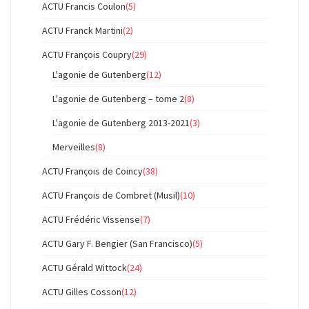
ACTU Francis Coulon
(5)
ACTU Franck Martini
(2)
ACTU François Coupry
(29)
L'agonie de Gutenberg
(12)
L'agonie de Gutenberg – tome 2
(8)
L'agonie de Gutenberg 2013-2021
(3)
Merveilles
(8)
ACTU François de Coincy
(38)
ACTU François de Combret (Musil)
(10)
ACTU Frédéric Vissense
(7)
ACTU Gary F. Bengier (San Francisco)
(5)
ACTU Gérald Wittock
(24)
ACTU Gilles Cosson
(12)