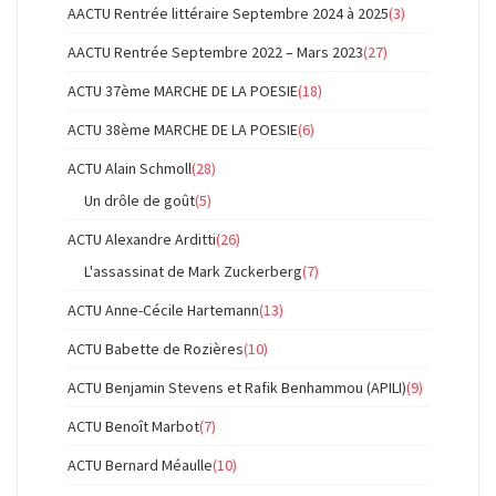
AACTU Rentrée littéraire Septembre 2024 à 2025
(3)
AACTU Rentrée Septembre 2022 – Mars 2023
(27)
ACTU 37ème MARCHE DE LA POESIE
(18)
ACTU 38ème MARCHE DE LA POESIE
(6)
ACTU Alain Schmoll
(28)
Un drôle de goût
(5)
ACTU Alexandre Arditti
(26)
L'assassinat de Mark Zuckerberg
(7)
ACTU Anne-Cécile Hartemann
(13)
ACTU Babette de Rozières
(10)
ACTU Benjamin Stevens et Rafik Benhammou (APILI)
(9)
ACTU Benoît Marbot
(7)
ACTU Bernard Méaulle
(10)