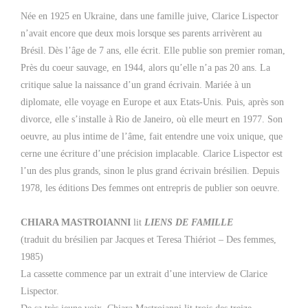
Née en 1925 en Ukraine, dans une famille juive, Clarice Lispector
n’avait encore que deux mois lorsque ses parents arrivèrent au
Brésil.
Dès l’âge de 7 ans, elle écrit. Elle publie son premier roman,
Près du coeur sauvage, en 1944, alors qu’elle n’a pas 20 ans. La
critique salue la naissance d’un grand écrivain. Mariée à un
diplomate, elle voyage en Europe et aux Etats-Unis. Puis, après son
divorce, elle s’installe à Rio de Janeiro, où elle meurt en 1977. Son
oeuvre, au plus intime de l’âme, fait entendre une voix unique, que
cerne une écriture d’une précision implacable. Clarice Lispector est
l’un des plus grands, sinon le plus grand écrivain brésilien. Depuis
1978, les éditions Des femmes ont entrepris de publier son oeuvre.
CHIARA MASTROIANNI
lit
LIENS DE FAMILLE
(traduit du brésilien par Jacques et Teresa Thiériot – Des femmes,
1985)
La cassette commence par un extrait d’une interview de Clarice
Lispector.