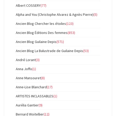
Albert COSSERY
(77)
Alpha and You (Christophe Alvarez & Agnès Pierre)
(5)
Ancien Blog Chercher les étoiles
(123)
Ancien Blog Éditions Des femmes
(853)
Ancien Blog Guilaine Depis
(571)
Ancien Blog La Balustrade de Guilaine Depis
(53)
André Lorant
(3)
Anna Joffo
(1)
Anne Mansouret
(8)
Anne-Lise Blanchard
(17)
ARTISTES INCLASSABLES
(1)
Aurélia Gantier
(9)
Bernard Woitellier
(12)