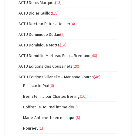
ACTU Denis Marquet
(13)
ACTU Didier Guillot
(19)
ACTU Docteur Patrick Houlier
(4)
ACTU Dominique Dudan
(2)
ACTU Dominique Motte
(14)
ACTU Domitille Marbeau Funck-Brentano
(40)
ACTU Editions des Coussinets
(20)
ACTU Editions Villanelle – Marianne Vourch
(46)
Balasko lit Piaf
(6)
Bernstein lu par Charles Berling
(10)
Coffret Le Journal intime de
(8)
Marie-Antoinette en musique
(8)
Noureev
(1)