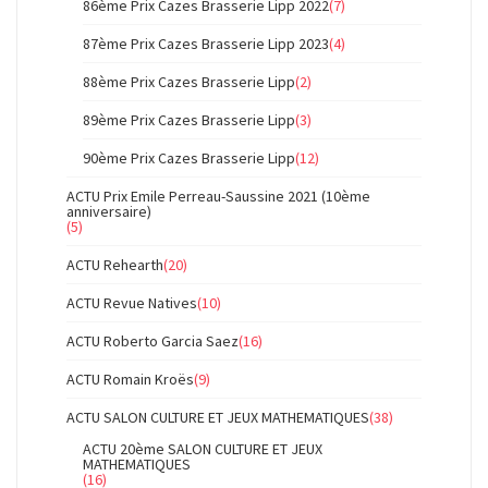
86ème Prix Cazes Brasserie Lipp 2022
(7)
87ème Prix Cazes Brasserie Lipp 2023
(4)
88ème Prix Cazes Brasserie Lipp
(2)
89ème Prix Cazes Brasserie Lipp
(3)
90ème Prix Cazes Brasserie Lipp
(12)
ACTU Prix Emile Perreau-Saussine 2021 (10ème
anniversaire)
(5)
ACTU Rehearth
(20)
ACTU Revue Natives
(10)
ACTU Roberto Garcia Saez
(16)
ACTU Romain Kroës
(9)
ACTU SALON CULTURE ET JEUX MATHEMATIQUES
(38)
ACTU 20ème SALON CULTURE ET JEUX
MATHEMATIQUES
(16)