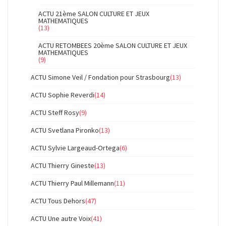
ACTU 21ème SALON CULTURE ET JEUX
MATHEMATIQUES
(13)
ACTU RETOMBEES 20ème SALON CULTURE ET JEUX
MATHEMATIQUES
(9)
ACTU Simone Veil / Fondation pour Strasbourg
(13)
ACTU Sophie Reverdi
(14)
ACTU Steff Rosy
(9)
ACTU Svetlana Pironko
(13)
ACTU Sylvie Largeaud-Ortega
(6)
ACTU Thierry Gineste
(13)
ACTU Thierry Paul Millemann
(11)
ACTU Tous Dehors
(47)
ACTU Une autre Voix
(41)