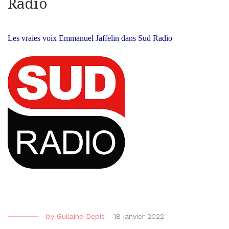
Radio
Les vraies voix Emmanuel Jaffelin dans Sud Radio
by
Guilaine Depis
-
18 janvier 2022