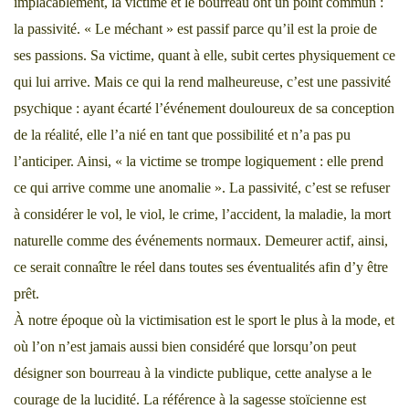
implacablement, la victime et le bourreau ont un point commun :
la passivité. « Le méchant » est passif parce qu’il est la proie de
ses passions. Sa victime, quant à elle, subit certes physiquement ce
qui lui arrive. Mais ce qui la rend malheureuse, c’est une passivité
psychique : ayant écarté l’événement douloureux de sa conception
de la réalité, elle l’a nié en tant que possibilité et n’a pas pu
l’anticiper. Ainsi, « la victime se trompe logiquement : elle prend
ce qui arrive comme une anomalie ». La passivité, c’est se refuser
à considérer le vol, le viol, le crime, l’accident, la maladie, la mort
naturelle comme des événements normaux. Demeurer actif, ainsi,
ce serait connaître le réel dans toutes ses éventualités afin d’y être
prêt.
À notre époque où la victimisation est le sport le plus à la mode, et
où l’on n’est jamais aussi bien considéré que lorsqu’on peut
désigner son bourreau à la vindicte publique, cette analyse a le
courage de la lucidité. La référence à la sagesse stoïcienne est