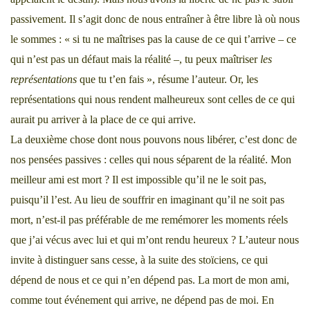
passivement. Il s’agit donc de nous entraîner à être libre là où nous
le sommes : « si tu ne maîtrises pas la cause de ce qui t’arrive – ce
qui n’est pas un défaut mais la réalité –, tu peux maîtriser
les
représentations
que tu t’en fais », résume l’auteur. Or, les
représentations qui nous rendent malheureux sont celles de ce qui
aurait pu arriver à la place de ce qui arrive.
La deuxième chose dont nous pouvons nous libérer, c’est donc de
nos pensées passives : celles qui nous séparent de la réalité. Mon
meilleur ami est mort ? Il est impossible qu’il ne le soit pas,
puisqu’il l’est. Au lieu de souffrir en imaginant qu’il ne soit pas
mort, n’est-il pas préférable de me remémorer les moments réels
que j’ai vécus avec lui et qui m’ont rendu heureux ? L’auteur nous
invite à distinguer sans cesse, à la suite des stoïciens, ce qui
dépend de nous et ce qui n’en dépend pas. La mort de mon ami,
comme tout événement qui arrive, ne dépend pas de moi. En