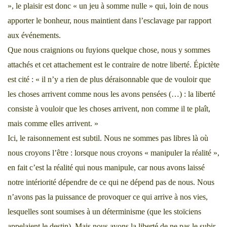
», le plaisir est donc « un jeu à somme nulle » qui, loin de nous
apporter le bonheur, nous maintient dans l’esclavage par rapport
aux événements.
Que nous craignions ou fuyions quelque chose, nous y sommes
attachés et cet attachement est le contraire de notre liberté. Épictète
est cité : « il n’y a rien de plus déraisonnable que de vouloir que
les choses arrivent comme nous les avons pensées (…) : la liberté
consiste à vouloir que les choses arrivent, non comme il te plaît,
mais comme elles arrivent. »
Ici, le raisonnement est subtil. Nous ne sommes pas libres là où
nous croyons l’être : lorsque nous croyons « manipuler la réalité »,
en fait c’est la réalité qui nous manipule, car nous avons laissé
notre intériorité dépendre de ce qui ne dépend pas de nous. Nous
n’avons pas la puissance de provoquer ce qui arrive à nos vies,
lesquelles sont soumises à un déterminisme (que les stoïciens
appelaient le destin). Mais nous avons la liberté de ne pas le subir