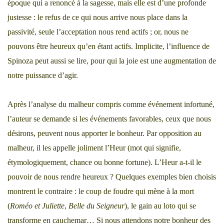
époque qui a renoncé à la sagesse, mais elle est d’une profonde
justesse : le refus de ce qui nous arrive nous place dans la
passivité, seule l’acceptation nous rend actifs ; or, nous ne
pouvons être heureux qu’en étant actifs. Implicite, l’influence de
Spinoza peut aussi se lire, pour qui la joie est une augmentation de
notre puissance d’agir.
Après l’analyse du malheur compris comme événement infortuné,
l’auteur se demande si les événements favorables, ceux que nous
désirons, peuvent nous apporter le bonheur. Par opposition au
malheur, il les appelle joliment l’Heur (mot qui signifie,
étymologiquement, chance ou bonne fortune). L’Heur a-t-il le
pouvoir de nous rendre heureux ? Quelques exemples bien choisis
montrent le contraire : le coup de foudre qui mène à la mort
(
Roméo et Juliette
,
Belle du Seigneur
), le gain au loto qui se
transforme en cauchemar… Si nous attendons notre bonheur des