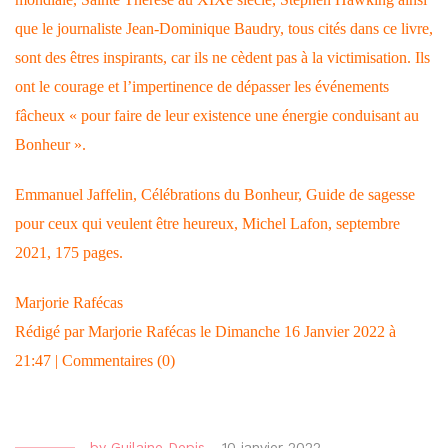
que le journaliste Jean-Dominique Baudry, tous cités dans ce livre,
sont des êtres inspirants, car ils ne cèdent pas à la victimisation. Ils
ont le courage et l’impertinence de dépasser les événements
fâcheux « pour faire de leur existence une énergie conduisant au
Bonheur ».
Emmanuel Jaffelin, Célébrations du Bonheur, Guide de sagesse
pour ceux qui veulent être heureux, Michel Lafon, septembre
2021, 175 pages.
Marjorie Rafécas
Rédigé par Marjorie Rafécas le Dimanche 16 Janvier 2022 à
21:47
|
Commentaires (0)
by
Guilaine Depis
-
10 janvier 2022