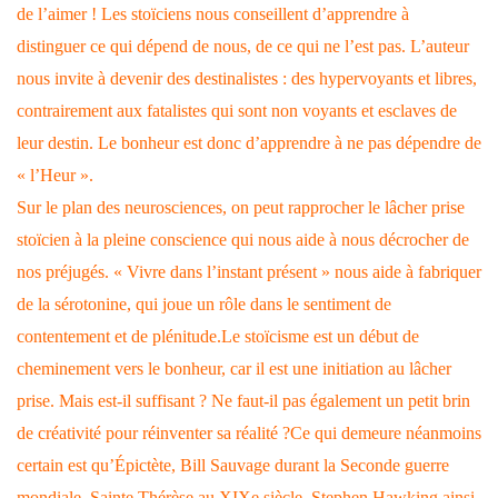
de l’aimer ! Les stoïciens nous conseillent d’apprendre à
distinguer ce qui dépend de nous, de ce qui ne l’est pas. L’auteur
nous invite à devenir des destinalistes : des hypervoyants et libres,
contrairement aux fatalistes qui sont non voyants et esclaves de
leur destin. Le bonheur est donc d’apprendre à ne pas dépendre de
« l’Heur ».
Sur le plan des neurosciences, on peut rapprocher le lâcher prise
stoïcien à la pleine conscience qui nous aide à nous décrocher de
nos préjugés. « Vivre dans l’instant présent » nous aide à fabriquer
de la sérotonine, qui joue un rôle dans le sentiment de
contentement et de plénitude.
Le stoïcisme est un début de
cheminement vers le bonheur, car il est une initiation au lâcher
prise. Mais est-il suffisant ? Ne faut-il pas également un petit brin
de créativité pour réinventer sa réalité ?
Ce qui demeure néanmoins
certain est qu’Épictète, Bill Sauvage durant la Seconde guerre
mondiale, Sainte Thérèse au XIXe siècle, Stephen Hawking ainsi