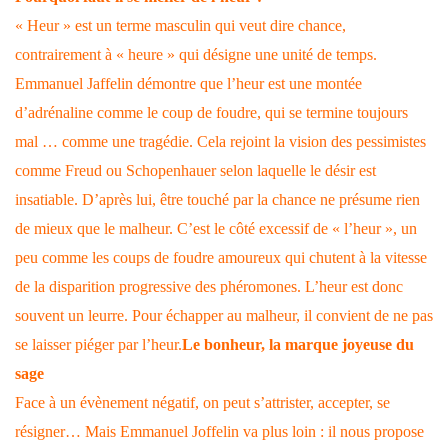
« Heur » est un terme masculin qui veut dire chance,
contrairement à « heure » qui désigne une unité de temps.
Emmanuel Jaffelin démontre que l’heur est une montée
d’adrénaline comme le coup de foudre, qui se termine toujours
mal … comme une tragédie. Cela rejoint la vision des pessimistes
comme Freud ou Schopenhauer selon laquelle le désir est
insatiable. D’après lui, être touché par la chance ne présume rien
de mieux que le malheur. C’est le côté excessif de « l’heur », un
peu comme les coups de foudre amoureux qui chutent à la vitesse
de la disparition progressive des phéromones. L’heur est donc
souvent un leurre. Pour échapper au malheur, il convient de ne pas
se laisser piéger par l’heur.
Le bonheur, la marque joyeuse du
sage
Face à un évènement négatif, on peut s’attrister, accepter, se
résigner… Mais Emmanuel Joffelin va plus loin : il nous propose