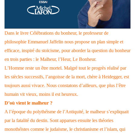
Dans le livre Célébrations du bonheur, le professeur de
philosophie Emmanuel Jaffelin nous propose un plan simple et
efficace, inspiré du stoïcisme, pour aborder la question du bonheur
en trois parties : le Malheur, l’Heur, Le Bonheur.
L’Homme reste un être mortel. Malgré tout le progrès réalisé par
les siècles successifs, l’angoisse de la mort, chère à Heidegger, est
toujours aussi vivace. Nous constatons d’ailleurs, que plus l’être
humain vit vieux, moins il est heureux.
D’où vient le malheur ?
A l’époque du polythéisme de l’Antiquité, le malheur s’expliquait
par la fatalité du destin. Sont apparues ensuite les théories
monothéistes comme le judaïsme, le christianisme et l’islam, qui