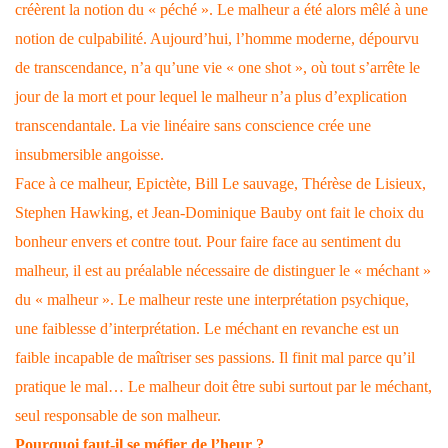
créèrent la notion du « péché ». Le malheur a été alors mêlé à une
notion de culpabilité. Aujourd’hui, l’homme moderne, dépourvu
de transcendance, n’a qu’une vie « one shot », où tout s’arrête le
jour de la mort et pour lequel le malheur n’a plus d’explication
transcendantale. La vie linéaire sans conscience crée une
insubmersible angoisse.
Face à ce malheur, Epictète, Bill Le sauvage, Thérèse de Lisieux,
Stephen Hawking, et Jean-Dominique Bauby ont fait le choix du
bonheur envers et contre tout. Pour faire face au sentiment du
malheur, il est au préalable nécessaire de distinguer le « méchant »
du « malheur ». Le malheur reste une interprétation psychique,
une faiblesse d’interprétation. Le méchant en revanche est un
faible incapable de maîtriser ses passions. Il finit mal parce qu’il
pratique le mal… Le malheur doit être subi surtout par le méchant,
seul responsable de son malheur.
Pourquoi faut-il se méfier de l’heur ?