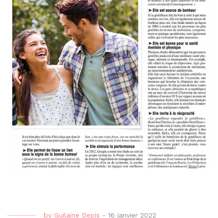
by
Guilaine Depis
-
16 janvier 2022