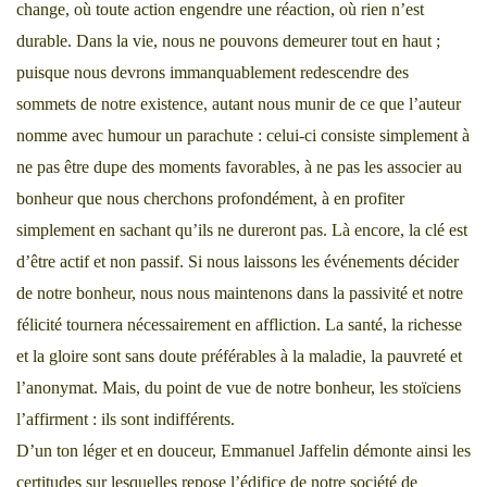
change, où toute action engendre une réaction, où rien n’est
durable. Dans la vie, nous ne pouvons demeurer tout en haut ;
puisque nous devrons immanquablement redescendre des
sommets de notre existence, autant nous munir de ce que l’auteur
nomme avec humour un parachute : celui-ci consiste simplement à
ne pas être dupe des moments favorables, à ne pas les associer au
bonheur que nous cherchons profondément, à en profiter
simplement en sachant qu’ils ne dureront pas. Là encore, la clé est
d’être actif et non passif. Si nous laissons les événements décider
de notre bonheur, nous nous maintenons dans la passivité et notre
félicité tournera nécessairement en affliction. La santé, la richesse
et la gloire sont sans doute préférables à la maladie, la pauvreté et
l’anonymat. Mais, du point de vue de notre bonheur, les stoïciens
l’affirment : ils sont indifférents.
D’un ton léger et en douceur, Emmanuel Jaffelin démonte ainsi les
certitudes sur lesquelles repose l’édifice de notre société de