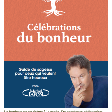
Le bonheur est un thème à la mode. De nombreux philosophes,