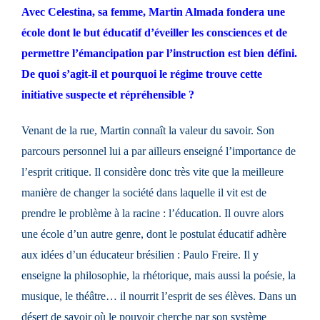
Avec Celestina, sa femme, Martin Almada fondera une
école dont le but éducatif d’éveiller les consciences et de
permettre l’émancipation par l’instruction est bien défini.
De quoi s’agit-il et pourquoi le régime trouve cette
initiative suspecte et répréhensible ?
Venant de la rue, Martin connaît la valeur du savoir. Son
parcours personnel lui a par ailleurs enseigné l’importance de
l’esprit critique. Il considère donc très vite que la meilleure
manière de changer la société dans laquelle il vit est de
prendre le problème à la racine : l’éducation. Il ouvre alors
une école d’un autre genre, dont le postulat éducatif adhère
aux idées d’un éducateur brésilien : Paulo Freire. Il y
enseigne la philosophie, la rhétorique, mais aussi la poésie, la
musique, le théâtre… il nourrit l’esprit de ses élèves. Dans un
désert de savoir où le pouvoir cherche par son système