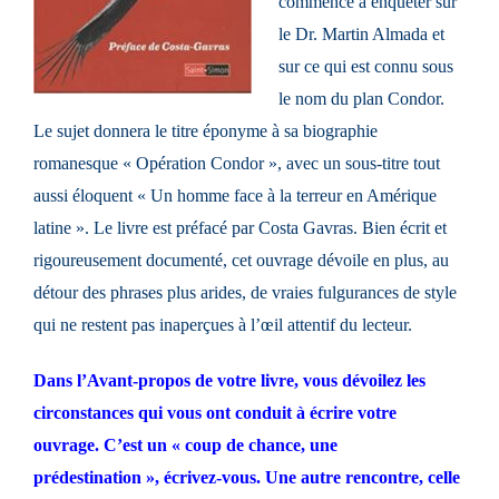
commence à enquêter sur
le Dr. Martin Almada et
sur ce qui est connu sous
le nom du plan Condor.
Le sujet donnera le titre éponyme à sa biographie
romanesque « Opération Condor », avec un sous-titre tout
aussi éloquent « Un homme face à la terreur en Amérique
latine ». Le livre est préfacé par Costa Gavras. Bien écrit et
rigoureusement documenté, cet ouvrage dévoile en plus, au
détour des phrases plus arides, de vraies fulgurances de style
qui ne restent pas inaperçues à l’œil attentif du lecteur.
Dans l’Avant-propos de votre livre, vous dévoilez les
circonstances qui vous ont conduit à écrire votre
ouvrage. C’est un « coup de chance, une
prédestination », écrivez-vous. Une autre rencontre, celle