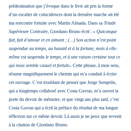
prédestination que j’évoque dans le livre ait pris la forme
d’un escalier de coïncidences dont la dernière marche ait été
ma rencontre fortuite avec Martin Almada. Dans sa
Triade
Supérieure Contraire
, Giordano Bruno écrit :
« Quiconque
fait, fait d’amour et en aimant ; (…) Son action n’est point
suspendue au temps, au hasard et à la fortune, mais à elle-
même est suspendu le temps, et à une raison certaine tout ce
qui nous semble casuel et fortuit».
Cette phrase, à mon sens,
résume magnifiquement le chemin qui m’a conduit à écrire
cet ouvrage. C’est troublant de penser que Jorge Semprún,
qui a longtemps collaboré avec Costa Gavras, m’a ouvert la
porte du devoir de mémoire, et que vingt ans plus tard, c’est
Costa Gavras qui a écrit la préface du résultat de ma longue
réflexion sur ce même devoir. Là aussi je ne peux que revenir
à la citation de Giordano Bruno.