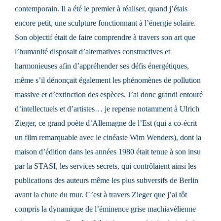
contemporain. Il a été le premier à réaliser, quand j’étais
encore petit, une sculpture fonctionnant à l’énergie solaire.
Son objectif était de faire comprendre à travers son art que
l’humanité disposait d’alternatives constructives et
harmonieuses afin d’appréhender ses défis énergétiques,
même s’il dénonçait également les phénomènes de pollution
massive et d’extinction des espèces. J’ai donc grandi entouré
d’intellectuels et d’artistes… je repense notamment à Ulrich
Zieger, ce grand poète d’Allemagne de l’Est (qui a co-écrit
un film remarquable avec le cinéaste Wim Wenders), dont la
maison d’édition dans les années 1980 était tenue à son insu
par la STASI, les services secrets, qui contrôlaient ainsi les
publications des auteurs même les plus subversifs de Berlin
avant la chute du mur. C’est à travers Zieger que j’ai tôt
compris la dynamique de l’éminence grise machiavélienne