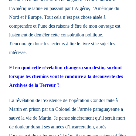
l’Amérique latine en passant par l’Algérie, l’Amérique du
Nord et l’Europe. Tout cela n’est pas chose aisée à
comprendre et l’une des raisons d’être de mon ouvrage est
justement de démêler cette conspiration politique.
J’encourage donc les lecteurs à lire le livre si le sujet les
intéresse.
Et en quoi cette révélation changera son destin, surtout
lorsque les chemins vont le conduire à la découverte des
Archives de la Terreur ?
La révélation de l’existence de l’opération Condor faite à
Martin en prison par un Colonel de l’armée paraguayenne a
sauvé la vie de Martin. Je pense sincèrement qu’il serait mort
de douleur durant ses années d’incarcération, après
l’assassinat de sa femme, s’il n’avait pas eu conscience d’être