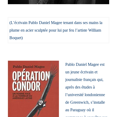
(L’écrivain Pablo Daniel Magee tenant dans ses mains la
plume en acier sculptée pour lui par feu l’artiste William
Boquet)
Pablo Daniel Magee est
un jeune écrivain et
journaliste français qui,
après des études à
l’université londonienne
de Greenwich, s’installe
au Paraguay où il