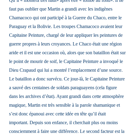
Qu’il « montera très haut» après être « tombé au fond». Il ne
faut pas oublier que Martin a grandi avec les indigènes
Chamacoco qui ont participé à la Guerre du Chaco, entre le
Paraguay et la Bolivie. Les troupes Chamacoco avaient leur
Capitaine Peinture, chargé de leur appliquer les peintures de
guerre propres à leurs croyances. Le Chaco était une région
aride et il est une occasion où, alors que son bataillon était sur
le point de mourir de soif, le Capitaine Peinture a invoqué le
Dieu Crapaud qui lui a montré l’emplacement d’une source.
Le bataillon a donc survécu. Ce jour-là, le Capitaine Peinture
a sauvé des centaines de soldats paraguayens (cela figure
dans les archives d’état). Ayant grandi dans cette atmosphère
magique, Martin est très sensible à la parole shamanique et
s’est donc épanoui avec cette idée en tête qu’il était
important. Depuis son enfance, il cherchait plus ou moins
consciemment à faire une différence. Le second facteur est la