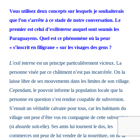
Vous utilisez deux concepts sur lesquels je souhaiterais
que l’on s’arrête à ce stade de notre conversation. Le
premier est celui d’
exil
interne
auquel sont soumis les
Paraguayens. Quel est ce phénomène où la peur
« s’inscrit en filigrane » sur l
es visages des gens ?
L’exil interne
est un principe particulièrement vicieux. La
personne visée par ce châtiment n’est pas incarcérée. On la
laisse libre de ses mouvements dans les limites de son village.
Cependant, le pouvoir informe la population locale que la
personne en question s’est rendue coupable de subversion.
S’ensuit un véritable calvaire pour tous, car les habitants du
village ont peur d’être vus en compagnie de cette subversion
(si absurde soit-elle). Ses amis lui tournent le dos, les
commerces ont peur de lui vendre de la nourriture, on ne la