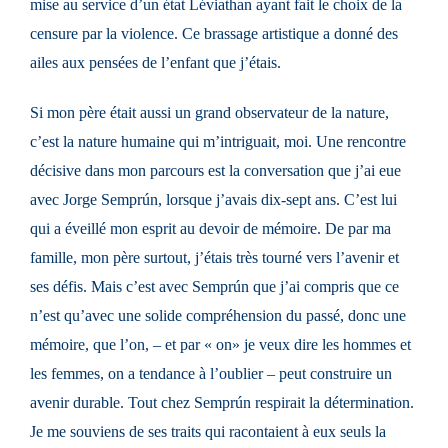
mise au service d’un état Léviathan ayant fait le choix de la
censure par la violence. Ce brassage artistique a donné des
ailes aux pensées de l’enfant que j’étais.
Si mon père était aussi un grand observateur de la nature,
c’est la nature humaine qui m’intriguait, moi. Une rencontre
décisive dans mon parcours est la conversation que j’ai eue
avec Jorge Semprún, lorsque j’avais dix-sept ans. C’est lui
qui a éveillé mon esprit au devoir de mémoire. De par ma
famille, mon père surtout, j’étais très tourné vers l’avenir et
ses défis. Mais c’est avec Semprún que j’ai compris que ce
n’est qu’avec une solide compréhension du passé, donc une
mémoire, que l’on, – et par « on» je veux dire les hommes et
les femmes, on a tendance à l’oublier – peut construire un
avenir durable. Tout chez Semprún respirait la détermination.
Je me souviens de ses traits qui racontaient à eux seuls la