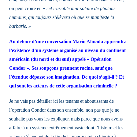
on peut croire en «
cet irascible mur solaire de photons
humains, qui toujours s’élèvera où que se manifeste la
barbarie.
»
Au détour d’une conversation Marin Almada apprendra
l’existence d’un système organisé au niveau du continent
américain (du nord et du sud) appelé « Opération
Condor ». Ses soupçons prennent racine, sauf que
l’étendue dépasse son imagination. De quoi s’agit-il ? Et
qui sont les acteurs de cette organisation criminelle ?
Je ne vais pas détailler ici les tenants et aboutissants de
l’opération Condor dans son ensemble, non pas que je ne
souhaite pas vous les expliquer, mais parce que nous avons
affaire à un système extrêmement vaste dont l’histoire et les
acteurs s’étendent de la fin de la guerre civile chinoise à