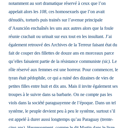
notamment au sort dramatique réservé à ceux que l’on
appelait alors les
108
, ces homosexuels que l’on avait
dénudés, torturés puis trainés sur l’avenue principale
d’Asunción enchaînés les uns aux autres alors que la foule
réunie crachait ou urinait sur eux tout en les insultant. J’ai
également retrouvé des Archives de la Terreur faisant état du
fait de couper des fillettes de douze ans en morceaux parce
qu’elles faisaient partie de la résistance communiste
(sic).
Le
rôle réservé aux femmes est une horreur. Pour commencer, le
tyran était pédophile, ce qui a ruiné des dizaines de vies de
petites filles entre huit et dix ans. Mais il invite également ses
troupes à le suivre dans sa barbarie. On ne compte pas les
viols dans la société paraguayenne de l’époque. Dans un tel
système, le peuple devient peu à peu le système, surtout s’il
est appelé à durer aussi longtemps qu’au Paraguay (trente-
cinq ans). Heureusement, comme le dit Martin dans le livre,