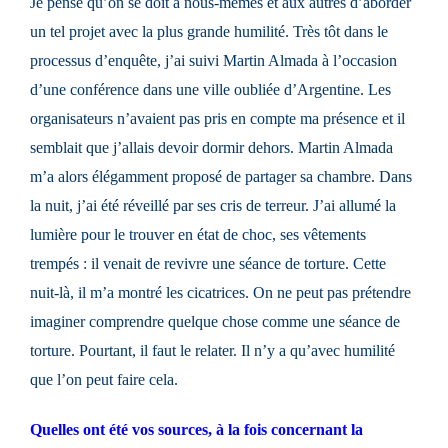
Je pense qu’on se doit à nous-mêmes et aux autres d’aborder
un tel projet avec la plus grande humilité. Très tôt dans le
processus d’enquête, j’ai suivi Martin Almada à l’occasion
d’une conférence dans une ville oubliée d’Argentine. Les
organisateurs n’avaient pas pris en compte ma présence et il
semblait que j’allais devoir dormir dehors. Martin Almada
m’a alors élégamment proposé de partager sa chambre. Dans
la nuit, j’ai été réveillé par ses cris de terreur. J’ai allumé la
lumière pour le trouver en état de choc, ses vêtements
trempés : il venait de revivre une séance de torture. Cette
nuit-là, il m’a montré les cicatrices. On ne peut pas prétendre
imaginer comprendre quelque chose comme une séance de
torture. Pourtant, il faut le relater. Il n’y a qu’avec humilité
que l’on peut faire cela.
Quelles ont été vos sources, à la fois concernant la