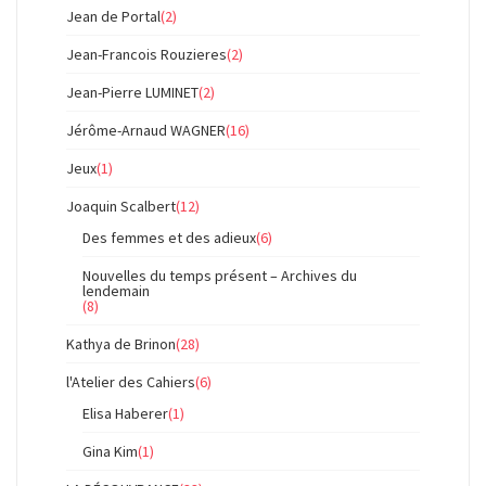
Jean de Portal
(2)
Jean-Francois Rouzieres
(2)
Jean-Pierre LUMINET
(2)
Jérôme-Arnaud WAGNER
(16)
Jeux
(1)
Joaquin Scalbert
(12)
Des femmes et des adieux
(6)
Nouvelles du temps présent – Archives du
lendemain
(8)
Kathya de Brinon
(28)
l'Atelier des Cahiers
(6)
Elisa Haberer
(1)
Gina Kim
(1)