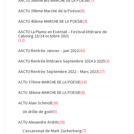
AACTU 38ème BIS MARCHE DE LA POESIE
(7)
AACTU 39ème Marché de la Poésie
(6)
AACTU 40ème MARCHE DE LA POESIE
(9)
AACTU La Plume en Eventail – Festival littéraire de
Cabourg 23/24 octobre 2021
(12)
AACTU Rentrée Janvier – juin 2022
(42)
AACTU Rentrée littéraire Septembre 2024 à 2025
(3)
AACTU Rentrée Septembre 2022 – Mars 2023
(27)
ACTU 37ème MARCHE DE LA POESIE
(18)
ACTU 38ème MARCHE DE LA POESIE
(6)
ACTU Alain Schmoll
(28)
Un drôle de goût
(5)
ACTU Alexandre Arditti
(26)
L'assassinat de Mark Zuckerberg
(7)