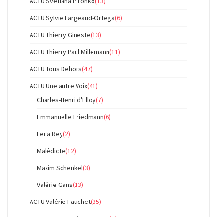
ACTU Svetlana Pironko
(13)
ACTU Sylvie Largeaud-Ortega
(6)
ACTU Thierry Gineste
(13)
ACTU Thierry Paul Millemann
(11)
ACTU Tous Dehors
(47)
ACTU Une autre Voix
(41)
Charles-Henri d'Elloy
(7)
Emmanuelle Friedmann
(6)
Lena Rey
(2)
Malédicte
(12)
Maxim Schenkel
(3)
Valérie Gans
(13)
ACTU Valérie Fauchet
(35)