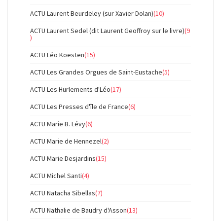
ACTU Laurent Beurdeley (sur Xavier Dolan)
(10)
ACTU Laurent Sedel (dit Laurent Geoffroy sur le livre)
(9
)
ACTU Léo Koesten
(15)
ACTU Les Grandes Orgues de Saint-Eustache
(5)
ACTU Les Hurlements d'Léo
(17)
ACTU Les Presses d'île de France
(6)
ACTU Marie B. Lévy
(6)
ACTU Marie de Hennezel
(2)
ACTU Marie Desjardins
(15)
ACTU Michel Santi
(4)
ACTU Natacha Sibellas
(7)
ACTU Nathalie de Baudry d'Asson
(13)