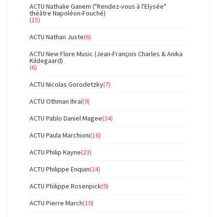
ACTU Nathalie Ganem ("Rendez-vous à l'Elysée"
théâtre Napoléon-Fouché)
(15)
ACTU Nathan Juste
(6)
ACTU New Flore Music (Jean-François Charles & Anika
Kildegaard)
(6)
ACTU Nicolas Gorodetzky
(7)
ACTU Othman Ihraï
(9)
ACTU Pablo Daniel Magee
(34)
ACTU Paula Marchioni
(16)
ACTU Philip Kayne
(23)
ACTU Philippe Enquin
(24)
ACTU Philippe Rosenpick
(9)
ACTU Pierre March
(10)