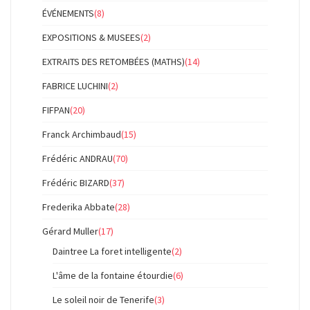
ÉVÉNEMENTS
(8)
EXPOSITIONS & MUSEES
(2)
EXTRAITS DES RETOMBÉES (MATHS)
(14)
FABRICE LUCHINI
(2)
FIFPAN
(20)
Franck Archimbaud
(15)
Frédéric ANDRAU
(70)
Frédéric BIZARD
(37)
Frederika Abbate
(28)
Gérard Muller
(17)
Daintree La foret intelligente
(2)
L'âme de la fontaine étourdie
(6)
Le soleil noir de Tenerife
(3)