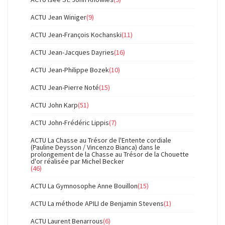
ACTU Jean Winiger
(9)
ACTU Jean-François Kochanski
(11)
ACTU Jean-Jacques Dayries
(16)
ACTU Jean-Philippe Bozek
(10)
ACTU Jean-Pierre Noté
(15)
ACTU John Karp
(51)
ACTU John-Frédéric Lippis
(7)
ACTU La Chasse au Trésor de l'Entente cordiale
(Pauline Deysson / Vincenzo Bianca) dans le
prolongement de la Chasse au Trésor de la Chouette
d'or réalisée par Michel Becker
(46)
ACTU La Gymnosophe Anne Bouillon
(15)
ACTU La méthode APILI de Benjamin Stevens
(1)
ACTU Laurent Benarrous
(6)