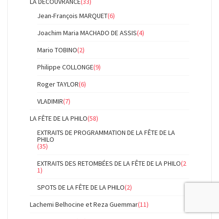
LA DÉCOUVRANCE
(33)
Jean-François MARQUET
(6)
Joachim Maria MACHADO DE ASSIS
(4)
Mario TOBINO
(2)
Philippe COLLONGE
(9)
Roger TAYLOR
(6)
VLADIMIR
(7)
LA FÊTE DE LA PHILO
(58)
EXTRAITS DE PROGRAMMATION DE LA FÊTE DE LA
PHILO
(35)
EXTRAITS DES RETOMBÉES DE LA FÊTE DE LA PHILO
(2
1)
SPOTS DE LA FÊTE DE LA PHILO
(2)
Lachemi Belhocine et Reza Guemmar
(11)