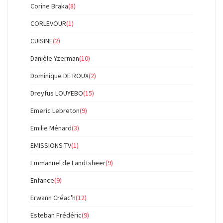
Corine Braka
(8)
CORLEVOUR
(1)
CUISINE
(2)
Danièle Yzerman
(10)
Dominique DE ROUX
(2)
Dreyfus LOUYEBO
(15)
Emeric Lebreton
(9)
Emilie Ménard
(3)
EMISSIONS TV
(1)
Emmanuel de Landtsheer
(9)
Enfance
(9)
Erwann Créac'h
(12)
Esteban Frédéric
(9)