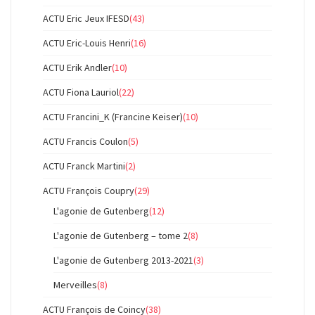
ACTU Eric Jeux IFESD
(43)
ACTU Eric-Louis Henri
(16)
ACTU Erik Andler
(10)
ACTU Fiona Lauriol
(22)
ACTU Francini_K (Francine Keiser)
(10)
ACTU Francis Coulon
(5)
ACTU Franck Martini
(2)
ACTU François Coupry
(29)
L'agonie de Gutenberg
(12)
L'agonie de Gutenberg – tome 2
(8)
L'agonie de Gutenberg 2013-2021
(3)
Merveilles
(8)
ACTU François de Coincy
(38)