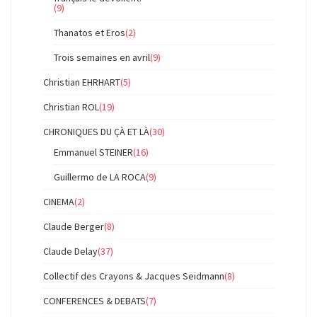
(9)
Thanatos et Eros
(2)
Trois semaines en avril
(9)
Christian EHRHART
(5)
Christian ROL
(19)
CHRONIQUES DU ÇÀ ET LÀ
(30)
Emmanuel STEINER
(16)
Guillermo de LA ROCA
(9)
CINEMA
(2)
Claude Berger
(8)
Claude Delay
(37)
Collectif des Crayons & Jacques Seidmann
(8)
CONFERENCES & DEBATS
(7)