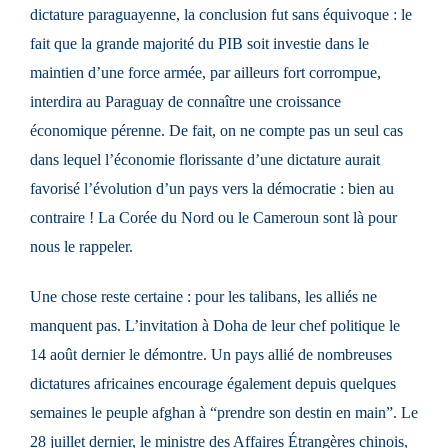
dictature paraguayenne, la conclusion fut sans équivoque : le
fait que la grande majorité du PIB soit investie dans le
maintien d’une force armée, par ailleurs fort corrompue,
interdira au Paraguay de connaître une croissance
économique pérenne. De fait, on ne compte pas un seul cas
dans lequel l’économie florissante d’une dictature aurait
favorisé l’évolution d’un pays vers la démocratie : bien au
contraire ! La Corée du Nord ou le Cameroun sont là pour
nous le rappeler.
Une chose reste certaine : pour les talibans, les alliés ne
manquent pas. L’invitation à Doha de leur chef politique le
14 août dernier le démontre. Un pays allié de nombreuses
dictatures africaines encourage également depuis quelques
semaines le peuple afghan à “prendre son destin en main”. Le
28 juillet dernier, le ministre des Affaires Étrangères chinois,