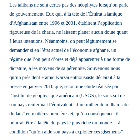
Les talibans ne sont certes pas des
néophytes
lorsqu’on parle
de gouvernement. Eux qui, à la tête de l’Émirat islamique
d’Afghanistan entre 1996 et 2001, établirent l’application
rigoureuse de la charia, ne laissent planer aucun doute quant
à leurs intentions. Néanmoins, on peut légitimement se
demander si en l’état actuel de l’économie afghane, un
régime que l’on peut d’ores et déjà apparenter à une forme de
dictature, a les moyens de sa pérennité. Souvenons-nous
qu’un président Hamid Karzaï enthousiaste déclarait à la
presse en janvier 2010 que, selon une étude réalisée par
l’Institut de géophysique américain (USGS), le sous-sol de
son pays renfermait l’équivalent “d’un millier de milliards de
dollars” en matières premières et, qu’en conséquence, il
pourrait être à la tête du pays le plus riche du monde… à
condition “qu’on aide son pays à exploiter ces gisements” !