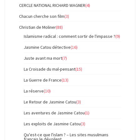
CERCLE NATIONAL RICHARD WAGNER
(4)
Chacun cherche son film
(3)
Christian de Moliner
(88)
Islamisme radical : comment sortir de l'impasse ?
(9)
Jasmine Catou détective
(16)
Juste avant ma mort
(7)
La Croisade du mal-pensant
(15)
La Guerre de France
(13)
La réserve
(10)
Le Retour de Jasmine Catou
(3)
Les aventures de Jasmine Catou
(1)
Les exploits de Jasmine Catou
(3)
Qu'est-ce que l'islam ? – Les sites musulmans
français le dévoilent.