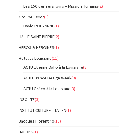
Les 150 derniers jours – Mission Humanis
(2)
Groupe Essor
(5)
David POUYANNE
(1)
HALLE SAINT-PIERRE
(2)
HEROS & HEROINES
(1)
Hotel La Louisiane
(11)
ACTU Etienne Daho à la Louisiane
(3)
ACTU France Design Week
(3)
ACTU Gréco à la Louisiane
(3)
INSOLITE
(3)
INSTITUT CULTUREL ITALIEN
(1)
Jacques Fiorentino
(15)
JALONS
(1)