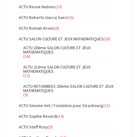
ACTU Revue Natives
(10)
ACTU Roberto Garcia Saez
(16)
ACTU Romain Kroës
(9)
ACTU SALON CULTURE ET JEUX MATHEMATIQUES
(38)
ACTU 20ème SALON CULTURE ET JEUX
MATHEMATIQUES
(16)
ACTU 21ème SALON CULTURE ET JEUX
MATHEMATIQUES
(13)
ACTU RETOMBEES 20ème SALON CULTURE ET JEUX
MATHEMATIQUES
(9)
ACTU Simone Veil / Fondation pour Strasbourg
(13)
ACTU Sophie Reverdi
(14)
ACTU Steff Rosy
(9)