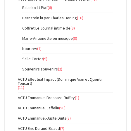
Balasko lit Piaf
(6)
Bernstein lu par Charles Berling
(10)
Coffret Le Journal intime de
(8)
Marie-Antoinette en musique
(8)
Noureev
(1)
Salle Cortot
(9)
Souvenirs souvenirs
(2)
ACTU Effectual Impact (Dominique Vian et Quentin
Tousart)
(11)
ACTU Emmanuel Brossard-Ruffey
(1)
ACTU Emmanuel Jaffelin
(50)
ACTU Emmanuel-Juste Duits
(8)
ACTU Eric Durand-Billaud
(7)