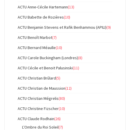
ACTU Anne-Cécile Hartemann
(13)
ACTU Babette de Rozières
(10)
ACTU Benjamin Stevens et Rafik Benhammou (APILI)
(9)
ACTU Benoît Marbot
(7)
ACTU Bernard Méaulle
(10)
ACTU Carole Buckingham (Londres)
(8)
ACTU Cécile et Benoit Palusinski
(11)
ACTU Christian Brûlard
(5)
ACTU Christian de Maussion
(12)
ACTU Christian Mégrelis
(80)
ACTU Christine Fizscher
(10)
ACTU Claude Rodhain
(26)
L'Ombre du Roi Soleil
(7)