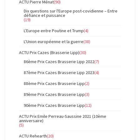
ACTU Pierre Ménat
(90)
Dix questions sur l'Europe post-covidienne – Entre
défiance et puissance
(19)
L'Europe entre Poutine et Trump
(4)
L'Union européenne et la guerre
(38)
ACTU Prix Cazes (Brasserie Lipp)
(30)
86ème Prix Cazes Brasserie Lipp 2022
(7)
87ème Prix Cazes Brasserie Lipp 2023
(4)
88ème Prix Cazes Brasserie Lipp
(2)
89ème Prix Cazes Brasserie Lipp
(3)
90ème Prix Cazes Brasserie Lipp
(12)
ACTU Prix Emile Perreau-Saussine 2021 (10ème
anniversaire)
(5)
ACTU Rehearth
(20)