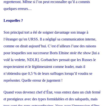
regretteront. Même si l’on peut reconnaître qu’il a commis
quelques erreurs…
Lesquelles ?
Son principal tort a été de soigner davantage son image à
l’étranger qu’en URSS. Il a négligé sa communication interne,
comme on dirait aujourd’hui. C’est d’ailleurs l’une des raisons
pour lesquelles son successeur Boris Eltsine
stole the show
[lui a
volé la vedette, NDLR]. Gorbatchev pensait que les Russes le
respecteraient et le légitimeraient comme leader, mais il
n’obtiendra que 0,5 % de leurs suffrages lorsqu’il voudra se
représenter. Quelle erreur de jugement !
Quand vous devenez chef d’État, vous entrez dans un club fermé
et prestigieux avec des types formidables et des salopards, mais
tous sont des gens extraordinaires. Vous avez l’impression d’être