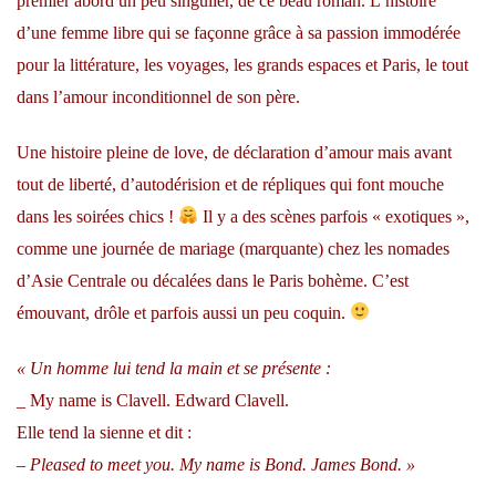
premier abord un peu singulier, de ce beau roman. L’histoire
d’une femme libre qui se façonne grâce à sa passion immodérée
pour la littérature, les voyages, les grands espaces et Paris, le tout
dans l’amour inconditionnel de son père.
Une histoire pleine de love, de déclaration d’amour mais avant
tout de liberté, d’autodérision et de répliques qui font mouche
dans les soirées chics !
Il y a des scènes parfois « exotiques »,
comme une journée de mariage (marquante) chez les nomades
d’Asie Centrale ou décalées dans le Paris bohème. C’est
émouvant, drôle et parfois aussi un peu coquin.
« Un homme lui tend la main et se présente :
_ My name is Clavell. Edward Clavell.
Elle tend la sienne et dit :
– Pleased to meet you. My name is Bond. James Bond. »