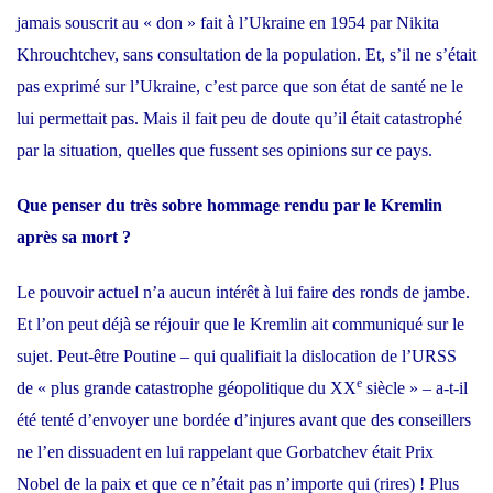
jamais souscrit au « don » fait à l’
Ukraine
en 1954 par Nikita
Khrouchtchev, sans consultation de la population. Et, s’il ne s’était
pas exprimé sur l’Ukraine, c’est parce que son état de santé ne le
lui permettait pas. Mais il fait peu de doute qu’il était catastrophé
par la situation, quelles que fussent ses opinions sur ce pays.
Que penser du très sobre hommage rendu par le Kremlin
après sa mort ?
Le pouvoir actuel n’a aucun intérêt à lui faire des ronds de jambe.
Et l’on peut déjà se réjouir que le Kremlin ait communiqué sur le
sujet. Peut-être Poutine – qui qualifiait la dislocation de l’URSS
e
de « plus grande catastrophe géopolitique du XX
siècle » – a-t-il
été tenté d’envoyer une bordée d’injures avant que des conseillers
ne l’en dissuadent en lui rappelant que Gorbatchev était Prix
Nobel de la paix et que ce n’était pas n’importe qui (rires) ! Plus