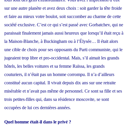
sur une autre planète et avez deux choix : soit garder la tête froide
et faire au mieux votre boulot, soit succomber au charme de cette
société exclusive. C’est ce qui s’est passé avec Gorbatchev, qui ne
paraissait finalement jamais aussi heureux que lorsqu’il était reçu à
la Maison-Blanche, à Buckingham ou à l’Élysée… Il était alors
une cible de choix pour ses opposants du Parti communiste, qui le
jugeaient trop libre et pro-occidental. Mais, s’il aimait les grands
hôtels, les belles voitures et sa femme Raïssa, les grands
couturiers, il n’était pas un homme corrompu. Il n’a d’ailleurs
constitué aucun capital. Il vivait depuis dix ans sur une retraite
misérable et n’avait pas même de personnel. Ce sont sa fille et ses
trois petites-filles qui, dans sa résidence moscovite, se sont
occupées de lui ces dernières années.
Quel homme était-il dans le privé ?