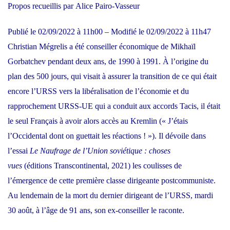
Propos recueillis par
Alice Pairo-Vasseur
Publié le
02/09/2022 à 11h00
– Modifié le
02/09/2022 à 11h47
C
hristian Mégrelis a été conseiller économique de
Mikhaïl
Gorbatchev
pendant deux ans, de 1990 à 1991. À l’origine du
plan des 500 jours, qui visait à assurer la transition de ce qui était
encore l’URSS vers la libéralisation de l’économie et du
rapprochement URSS-UE qui a conduit aux accords Tacis, il était
le seul Français à avoir alors accès au Kremlin (« J’étais
l’Occidental dont on guettait les réactions ! »). Il dévoile dans
l’essai
Le Naufrage de l’Union soviétique : choses
vues
(éditions Transcontinental, 2021) les coulisses de
l’émergence de cette première classe dirigeante postcommuniste.
Au lendemain de
la mort du dernier dirigeant de l’URSS, mardi
30 août, à l’âge de 91 ans
, son ex-conseiller le raconte.