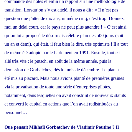
commandé des notes et enfin un rapport sur une méthodologie de
transition. Lorsqu’on s’y est attelé, il nous a dit : « Il n’est pas
question que j’attende dix ans, ni même cinq, c’est trop. Donnez-
moi un délai court, car le pays ne peut plus attendre ! » C’est ainsi
qu’on lui a proposé le désormais célèbre plan des 500 jours (soit
un an et demi), qui était, il faut bien le dire, très optimiste ! Il a tout
de même été adopté par le Parlement en 1991. Ensuite, tout est
allé très vite : le putsch, en août de la même année, puis la
démission de Gorbatchev, dès le mois de décembre. Le plan a
été mis au placard. Mais nous avions planté de premières graines –
via la privatisation de toute une série d’entreprises pilotes,
notamment, dans lesquelles on avait construit de nouveaux statuts
et converti le capital en actions que l’on avait redistribuées au
personnel…
Que pensait Mikhaïl Gorbatchev de Vladimir Poutine ? Il