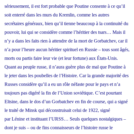
sérieusement, il est fort probable que Poutine consente à ce qu’il
soit enterré dans les murs du Kremlin, comme les autres
secrétaires généraux, bien qu’il tienne beaucoup à la continuité du
pouvoir, lui qui se considère comme l’héritier des tsars… Mais il
n’y a dans les faits rien à attendre de la mort de Gorbatchev, car il
n’a pour l’heure aucun héritier spirituel en Russie – tous sont âgés,
morts ou partis faire leur vie (et leur fortune) aux
États-Unis
.
Quant au peuple russe, il n’aura guère plus de mal que Poutine à
le jeter dans les poubelles de l’Histoire. Car la grande majorité des
Russes considère qu’il a eu un rôle néfaste pour le pays et n’a
toujours pas digéré la fin de l’Union soviétique. C’est pourtant
Eltsine, dans le dos d’un Gorbatchev en fin de course, qui a signé
le traité de Minsk qui déconstruisait celui de 1922, signé
par
Lénine
et instituant l’URSS… Seuls quelques nostalgiques –
dont je suis – ou de fins connaisseurs de l’histoire russe le