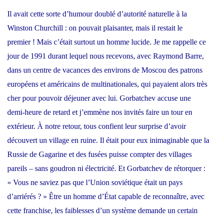
Il avait cette sorte d’humour doublé d’autorité naturelle à la
Winston Churchill : on pouvait plaisanter, mais il restait le
premier ! Mais c’était surtout un homme lucide. Je me rappelle ce
jour de 1991 durant lequel nous recevons, avec Raymond Barre,
dans un centre de vacances des environs de Moscou des patrons
européens et américains de multinationales, qui payaient alors très
cher pour pouvoir déjeuner avec lui. Gorbatchev accuse une
demi-heure de retard et j’emmène nos invités faire un tour en
extérieur. À notre retour, tous confient leur surprise d’avoir
découvert un village en ruine. Il était pour eux inimaginable que la
Russie de Gagarine et des fusées puisse compter des villages
pareils – sans goudron ni électricité. Et Gorbatchev de rétorquer :
« Vous ne saviez pas que l’Union soviétique était un pays
d’arriérés ? » Être un homme d’État capable de reconnaître, avec
cette franchise, les faiblesses d’un système demande un certain