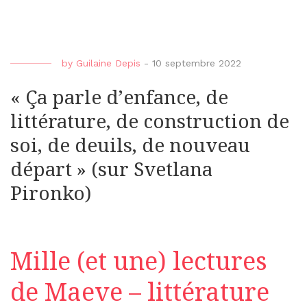
by
Guilaine Depis
-
10 septembre 2022
« Ça parle d’enfance, de
littérature, de construction de
soi, de deuils, de nouveau
départ » (sur Svetlana
Pironko)
Mille (et une) lectures
de Maeve – littérature