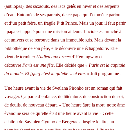
(antilopes), des saxaouls, des lacs gelés en hiver et des serpents
d’eau. Entourée de ses parents, de ce papa qui l’emmène partout
et d’un petit frère, un fragile P’tit Prince. Mais un jour, il faut partir
: papa est appelé pour une mission ailleurs. Luciole est arraché à
cet univers et se retrouve dans un immeuble gris. Mais devant la
bibliothèque de son père, elle découvre une échappatoire. Elle
vient de terminer
L’adieu aux armes
d’Hemingway et
découvre
Paris est une fête
. Elle décide que
« Paris est la capitale
du monde. Et [que] c’est là qu’elle veut être. »
Joli programme !
Une heure avant la vie de Svetlana Pironko est un roman qui fait
voyager. Ça parle d’enfance, de littérature, de construction de soi,
de deuils, de nouveau départ. « Une heure âpre la mort, notre âme
évanouie sera ce qu’elle était une heure avant la vie » : cette
citation de Savinien Cyrano de Bergerac a inspiré le titre, au