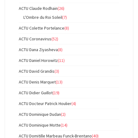
ACTU Claude Rodhain
(26)
L'Ombre du Roi Soleil
(7)
ACTU Colette Portelance
(8)
ACTU Coronavirus
(52)
ACTU Dana Ziyasheva
(8)
ACTU Daniel Horowitz
(11)
ACTU David Grandis
(3)
ACTU Denis Marquet
(13)
ACTU Didier Guillot
(19)
ACTU Docteur Patrick Houlier
(4)
ACTU Dominique Dudan
(2)
ACTU Dominique Motte
(14)
ACTU Domitille Marbeau Funck-Brentano
(40)