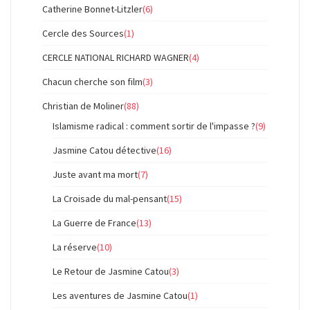
Catherine Bonnet-Litzler
(6)
Cercle des Sources
(1)
CERCLE NATIONAL RICHARD WAGNER
(4)
Chacun cherche son film
(3)
Christian de Moliner
(88)
Islamisme radical : comment sortir de l'impasse ?
(9)
Jasmine Catou détective
(16)
Juste avant ma mort
(7)
La Croisade du mal-pensant
(15)
La Guerre de France
(13)
La réserve
(10)
Le Retour de Jasmine Catou
(3)
Les aventures de Jasmine Catou
(1)