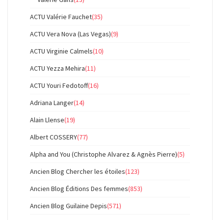
ACTU Valérie Fauchet
(35)
ACTU Vera Nova (Las Vegas)
(9)
ACTU Virginie Calmels
(10)
ACTU Yezza Mehira
(11)
ACTU Youri Fedotoff
(16)
Adriana Langer
(14)
Alain Llense
(19)
Albert COSSERY
(77)
Alpha and You (Christophe Alvarez & Agnès Pierre)
(5)
Ancien Blog Chercher les étoiles
(123)
Ancien Blog Éditions Des femmes
(853)
Ancien Blog Guilaine Depis
(571)