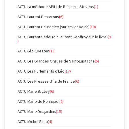
ACTU La méthode APILI de Benjamin Stevens
(1)
ACTU Laurent Benarrous
(6)
ACTU Laurent Beurdeley (sur Xavier Dolan)
(10)
ACTU Laurent Sedel (dit Laurent Geoffroy sur le livre)
(9
)
ACTU Léo Koesten
(15)
ACTU Les Grandes Orgues de Saint-Eustache
(5)
ACTU Les Hurlements d'Léo
(17)
ACTU Les Presses d'île de France
(6)
ACTU Marie B. Lévy
(6)
ACTU Marie de Hennezel
(2)
ACTU Marie Desjardins
(15)
ACTU Michel Santi
(4)