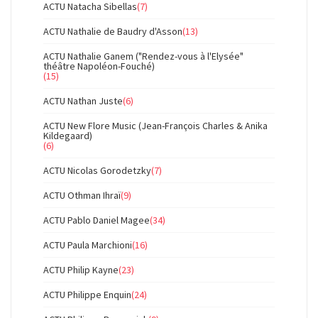
ACTU Natacha Sibellas
(7)
ACTU Nathalie de Baudry d'Asson
(13)
ACTU Nathalie Ganem ("Rendez-vous à l'Elysée"
théâtre Napoléon-Fouché)
(15)
ACTU Nathan Juste
(6)
ACTU New Flore Music (Jean-François Charles & Anika
Kildegaard)
(6)
ACTU Nicolas Gorodetzky
(7)
ACTU Othman Ihraï
(9)
ACTU Pablo Daniel Magee
(34)
ACTU Paula Marchioni
(16)
ACTU Philip Kayne
(23)
ACTU Philippe Enquin
(24)