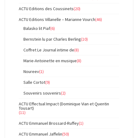
ACTU Editions des Coussinets
(20)
ACTU Editions Villanelle – Marianne Vourch
(46)
Balasko lit Piaf
(6)
Bernstein lu par Charles Berling
(10)
Coffret Le Journal intime de
(8)
Marie-Antoinette en musique
(8)
Noureev
(1)
Salle Cortot
(9)
Souvenirs souvenirs
(2)
ACTU Effectual Impact (Dominique Vian et Quentin
Tousart)
(11)
ACTU Emmanuel Brossard-Ruffey
(1)
ACTU Emmanuel Jaffelin
(50)