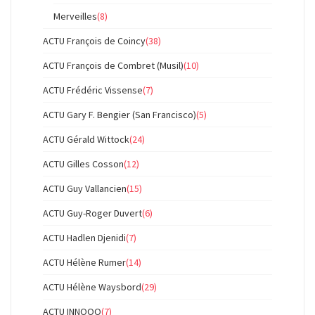
Merveilles
(8)
ACTU François de Coincy
(38)
ACTU François de Combret (Musil)
(10)
ACTU Frédéric Vissense
(7)
ACTU Gary F. Bengier (San Francisco)
(5)
ACTU Gérald Wittock
(24)
ACTU Gilles Cosson
(12)
ACTU Guy Vallancien
(15)
ACTU Guy-Roger Duvert
(6)
ACTU Hadlen Djenidi
(7)
ACTU Hélène Rumer
(14)
ACTU Hélène Waysbord
(29)
ACTU INNOOO
(7)