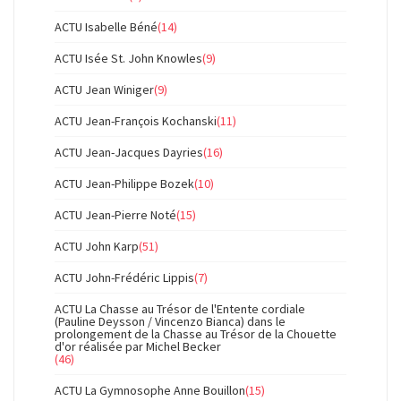
ACTU Isabelle Béné
(14)
ACTU Isée St. John Knowles
(9)
ACTU Jean Winiger
(9)
ACTU Jean-François Kochanski
(11)
ACTU Jean-Jacques Dayries
(16)
ACTU Jean-Philippe Bozek
(10)
ACTU Jean-Pierre Noté
(15)
ACTU John Karp
(51)
ACTU John-Frédéric Lippis
(7)
ACTU La Chasse au Trésor de l'Entente cordiale
(Pauline Deysson / Vincenzo Bianca) dans le
prolongement de la Chasse au Trésor de la Chouette
d'or réalisée par Michel Becker
(46)
ACTU La Gymnosophe Anne Bouillon
(15)