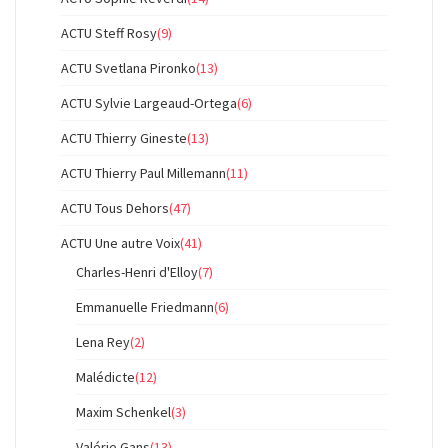
ACTU Steff Rosy
(9)
ACTU Svetlana Pironko
(13)
ACTU Sylvie Largeaud-Ortega
(6)
ACTU Thierry Gineste
(13)
ACTU Thierry Paul Millemann
(11)
ACTU Tous Dehors
(47)
ACTU Une autre Voix
(41)
Charles-Henri d'Elloy
(7)
Emmanuelle Friedmann
(6)
Lena Rey
(2)
Malédicte
(12)
Maxim Schenkel
(3)
Valérie Gans
(13)