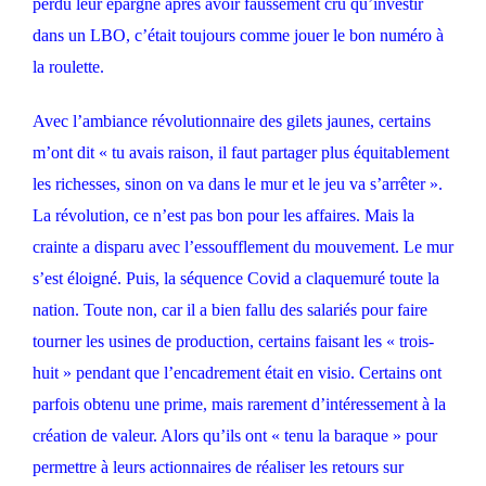
perdu leur épargne après avoir faussement cru qu’investir
dans un LBO, c’était toujours comme jouer le bon numéro à
la roulette.
Avec l’ambiance révolutionnaire des gilets jaunes, certains
m’ont dit « tu avais raison, il faut partager plus équitablement
les richesses, sinon on va dans le mur et le jeu va s’arrêter ».
La révolution, ce n’est pas bon pour les affaires. Mais la
crainte a disparu avec l’essoufflement du mouvement. Le mur
s’est éloigné. Puis, la séquence Covid a claquemuré toute la
nation. Toute non, car il a bien fallu des salariés pour faire
tourner les usines de production, certains faisant les « trois-
huit » pendant que l’encadrement était en visio. Certains ont
parfois obtenu une prime, mais rarement d’intéressement à la
création de valeur. Alors qu’ils ont « tenu la baraque » pour
permettre à leurs actionnaires de réaliser les retours sur