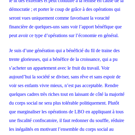
le lit des extrêmes et peut conduire à la remise en cause de la
démocratie ; et porter le coup de grâce à des opérations qui
seront vues uniquement comme favorisant la voracité
financière de quelques-uns sans voir l’apport bénéfique que
peut avoir ce type d’opérations sur l’économie en général.
Je suis d’une génération qui a bénéficié du fil de traine des
trente glorieuses, qui a bénéfice de la croissance, qui a pu
s’acheter un appartement avec le fruit du travail. Voir
aujourd’hui la société se diviser, sans rêve et sans espoir de
voir ses enfants vivre mieux, n’est pas acceptable. Rendre
quelques cadres très riches tout en laissant de côté la majorité
du corps social ne sera plus tolérable politiquement. Plutôt
que marginaliser les opérations de LBO en appliquant à tous
une fiscalité confiscatoire, il faut redonner du souffle, réduire
les inégalités en motivant l’ensemble du corps social au