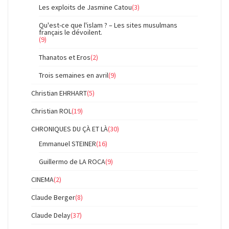
Les exploits de Jasmine Catou
(3)
Qu'est-ce que l'islam ? – Les sites musulmans
français le dévoilent.
(9)
Thanatos et Eros
(2)
Trois semaines en avril
(9)
Christian EHRHART
(5)
Christian ROL
(19)
CHRONIQUES DU ÇÀ ET LÀ
(30)
Emmanuel STEINER
(16)
Guillermo de LA ROCA
(9)
CINEMA
(2)
Claude Berger
(8)
Claude Delay
(37)