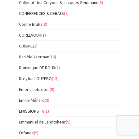
Collectif des Crayons & Jacques Seidmann
(8)
CONFERENCES & DEBATS
(7)
Corine Braka
(8)
CORLEVOUR
(1)
CUISINE
(2)
Danièle Yzerman
(10)
Dominique DE ROUX
(2)
Dreyfus LOUYEBO
(15)
Emeric Lebreton
(9)
Emilie Ménard
(3)
EMISSIONS TV
(1)
Emmanuel de Landtsheer
(9)
Enfance
(9)