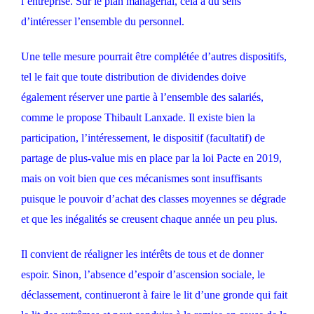
l’entreprise. Sur le plan managérial, cela a du sens
d’intéresser l’ensemble du personnel.
Une telle mesure pourrait être complétée d’autres dispositifs,
tel le fait que toute distribution de dividendes doive
également réserver une partie à l’ensemble des salariés,
comme le propose Thibault Lanxade. Il existe bien la
participation, l’intéressement, le dispositif (facultatif) de
partage de plus-value mis en place par la loi Pacte en 2019,
mais on voit bien que ces mécanismes sont insuffisants
puisque le pouvoir d’achat des classes moyennes se dégrade
et que les inégalités se creusent chaque année un peu plus.
Il convient de réaligner les intérêts de tous et de donner
espoir. Sinon, l’absence d’espoir d’ascension sociale, le
déclassement, continueront à faire le lit d’une gronde qui fait