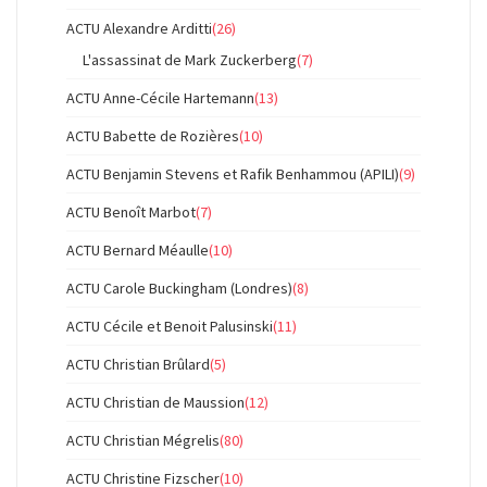
ACTU Alexandre Arditti
(26)
L'assassinat de Mark Zuckerberg
(7)
ACTU Anne-Cécile Hartemann
(13)
ACTU Babette de Rozières
(10)
ACTU Benjamin Stevens et Rafik Benhammou (APILI)
(9)
ACTU Benoît Marbot
(7)
ACTU Bernard Méaulle
(10)
ACTU Carole Buckingham (Londres)
(8)
ACTU Cécile et Benoit Palusinski
(11)
ACTU Christian Brûlard
(5)
ACTU Christian de Maussion
(12)
ACTU Christian Mégrelis
(80)
ACTU Christine Fizscher
(10)