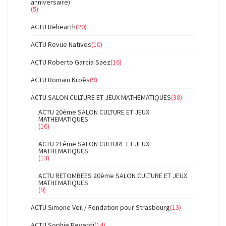
anniversaire)
(5)
ACTU Rehearth
(20)
ACTU Revue Natives
(10)
ACTU Roberto Garcia Saez
(16)
ACTU Romain Kroës
(9)
ACTU SALON CULTURE ET JEUX MATHEMATIQUES
(38)
ACTU 20ème SALON CULTURE ET JEUX
MATHEMATIQUES
(16)
ACTU 21ème SALON CULTURE ET JEUX
MATHEMATIQUES
(13)
ACTU RETOMBEES 20ème SALON CULTURE ET JEUX
MATHEMATIQUES
(9)
ACTU Simone Veil / Fondation pour Strasbourg
(13)
ACTU Sophie Reverdi
(14)