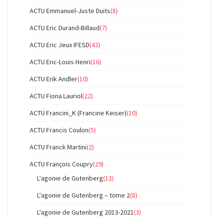
ACTU Emmanuel-Juste Duits
(8)
ACTU Eric Durand-Billaud
(7)
ACTU Eric Jeux IFESD
(43)
ACTU Eric-Louis Henri
(16)
ACTU Erik Andler
(10)
ACTU Fiona Lauriol
(22)
ACTU Francini_K (Francine Keiser)
(10)
ACTU Francis Coulon
(5)
ACTU Franck Martini
(2)
ACTU François Coupry
(29)
L'agonie de Gutenberg
(12)
L'agonie de Gutenberg – tome 2
(8)
L'agonie de Gutenberg 2013-2021
(3)