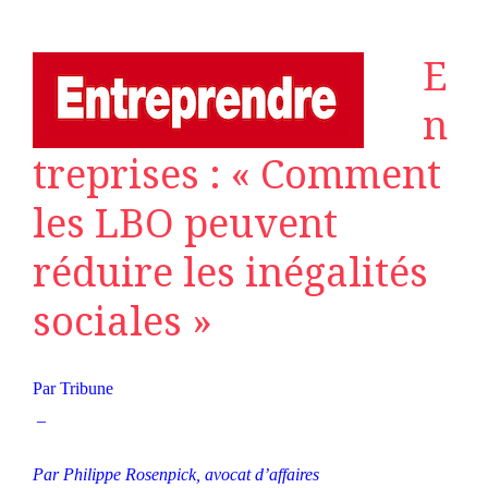
E
n
treprises : « Comment
les LBO peuvent
réduire les inégalités
sociales »
Par
Tribune
–
Par Philippe Rosenpick, avocat d’affaires