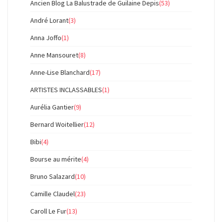
Ancien Blog La Balustrade de Guilaine Depis
(53)
André Lorant
(3)
Anna Joffo
(1)
Anne Mansouret
(8)
Anne-Lise Blanchard
(17)
ARTISTES INCLASSABLES
(1)
Aurélia Gantier
(9)
Bernard Woitellier
(12)
Bibi
(4)
Bourse au mérite
(4)
Bruno Salazard
(10)
Camille Claudel
(23)
Caroll Le Fur
(13)