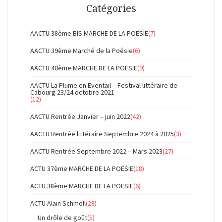
Catégories
AACTU 38ème BIS MARCHE DE LA POESIE
(7)
AACTU 39ème Marché de la Poésie
(6)
AACTU 40ème MARCHE DE LA POESIE
(9)
AACTU La Plume en Eventail – Festival littéraire de
Cabourg 23/24 octobre 2021
(12)
AACTU Rentrée Janvier – juin 2022
(42)
AACTU Rentrée littéraire Septembre 2024 à 2025
(3)
AACTU Rentrée Septembre 2022 – Mars 2023
(27)
ACTU 37ème MARCHE DE LA POESIE
(18)
ACTU 38ème MARCHE DE LA POESIE
(6)
ACTU Alain Schmoll
(28)
Un drôle de goût
(5)