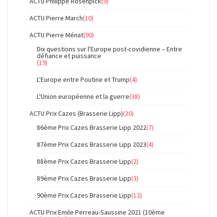
ACTU Philippe Rosenpick
(9)
ACTU Pierre March
(10)
ACTU Pierre Ménat
(90)
Dix questions sur l'Europe post-covidienne – Entre
défiance et puissance
(19)
L'Europe entre Poutine et Trump
(4)
L'Union européenne et la guerre
(38)
ACTU Prix Cazes (Brasserie Lipp)
(30)
86ème Prix Cazes Brasserie Lipp 2022
(7)
87ème Prix Cazes Brasserie Lipp 2023
(4)
88ème Prix Cazes Brasserie Lipp
(2)
89ème Prix Cazes Brasserie Lipp
(3)
90ème Prix Cazes Brasserie Lipp
(12)
ACTU Prix Emile Perreau-Saussine 2021 (10ème