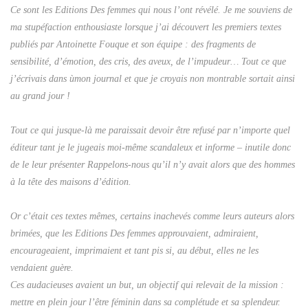
Ce sont les Editions Des femmes qui nous l’ont révélé. Je me souviens de
ma stupéfaction enthousiaste lorsque j’ai découvert les premiers textes
publiés par Antoinette Fouque et son équipe : des fragments de
sensibilité, d’émotion, des cris, des aveux, de l’impudeur… Tout ce que
j’écrivais dans ùmon journal et que je croyais non montrable sortait ainsi
au grand jour !
Tout ce qui jusque-là me paraissait devoir être refusé par n’importe quel
éditeur tant je le jugeais moi-même scandaleux et informe – inutile donc
de le leur présenter Rappelons-nous qu’il n’y avait alors que des hommes
à la tête des maisons d’édition.
Or c’était ces textes mêmes, certains inachevés comme leurs auteurs alors
brimées, que les Editions Des femmes approuvaient, admiraient,
encourageaient, imprimaient et tant pis si, au début, elles ne les
vendaient guère.
Ces audacieuses avaient un but, un objectif qui relevait de la mission :
mettre en plein jour l’être féminin dans sa complétude et sa splendeur.