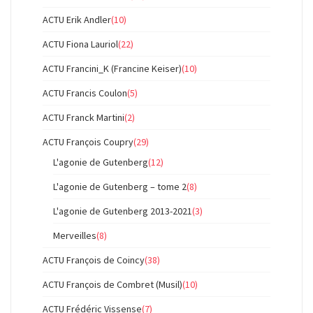
ACTU Erik Andler
(10)
ACTU Fiona Lauriol
(22)
ACTU Francini_K (Francine Keiser)
(10)
ACTU Francis Coulon
(5)
ACTU Franck Martini
(2)
ACTU François Coupry
(29)
L'agonie de Gutenberg
(12)
L'agonie de Gutenberg – tome 2
(8)
L'agonie de Gutenberg 2013-2021
(3)
Merveilles
(8)
ACTU François de Coincy
(38)
ACTU François de Combret (Musil)
(10)
ACTU Frédéric Vissense
(7)