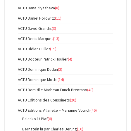
ACTU Dana Ziyasheva
(8)
ACTU Daniel Horowitz
(11)
ACTU David Grandis
(3)
ACTU Denis Marquet
(13)
ACTU Didier Guillot
(19)
ACTU Docteur Patrick Houlier
(4)
ACTU Dominique Dudan
(2)
ACTU Dominique Motte
(14)
ACTU Domitille Marbeau Funck-Brentano
(40)
ACTU Editions des Coussinets
(20)
ACTU Editions Villanelle – Marianne Vourch
(46)
Balasko lit Piaf
(6)
Bernstein lu par Charles Berling
(10)