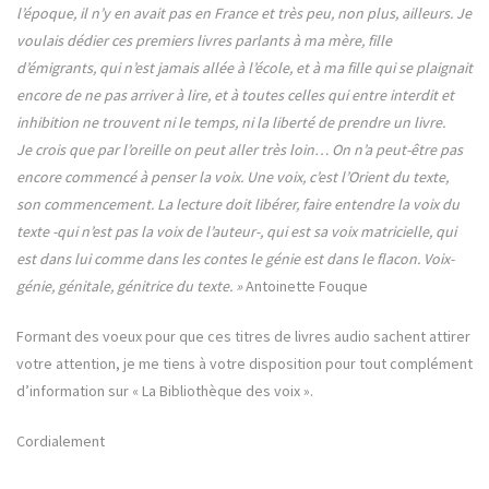
l’époque, il n’y en avait pas en France et très peu, non plus, ailleurs. Je
voulais dédier ces premiers livres parlants à ma mère, fille
d’émigrants, qui n’est jamais allée à l’école, et à ma fille qui se plaignait
encore de ne pas arriver à lire, et à toutes celles qui entre interdit et
inhibition ne trouvent ni le temps, ni la liberté de prendre un livre.
Je crois que par l’oreille on peut aller très loin… On n’a peut-être pas
encore commencé à penser la voix. Une voix, c’est l’Orient du texte,
son commencement. La lecture doit libérer, faire entendre la voix du
texte -qui n’est pas la voix de l’auteur-, qui est sa voix matricielle, qui
est dans lui comme dans les contes le génie est dans le flacon. Voix-
génie, génitale, génitrice du texte. »
Antoinette Fouque
Formant des voeux pour que ces titres de livres audio sachent attirer
votre attention, je me tiens à votre disposition pour tout complément
d’information sur « La Bibliothèque des voix ».
Cordialement