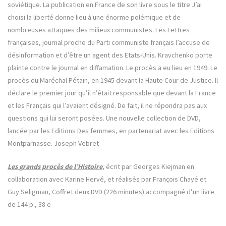
soviétique. La publication en France de son livre sous le titre J’ai
choisi la liberté donne lieu à une énorme polémique et de
nombreuses attaques des milieux communistes. Les Lettres
françaises, journal proche du Parti communiste français l’accuse de
désinformation et d’être un agent des Etats-Unis. Kravchenko porte
plainte contre le journal en diffamation. Le procès a eu lieu en 1949. Le
procès du Maréchal Pétain, en 1945 devant la Haute Cour de Justice. Il
déclare le premier jour qu’il n’était responsable que devant la France
et les Français qui l’avaient désigné. De fait, il ne répondra pas aux
questions qui lui seront posées. Une nouvelle collection de DVD,
lancée par les Editions Des femmes, en partenariat avec les Editions
Montparnasse. Joseph Vebret
Les grands procès de l’Histoire
, écrit par Georges Kiejman en
collaboration avec Karine Hervé, et réalisés par François Chayé et
Guy Seligman, Coffret deux DVD (226 minutes) accompagné d’un livre
de 144 p., 38 e