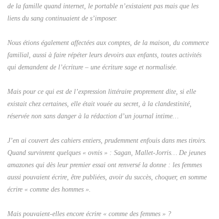
de la famille quand internet, le portable n’existaient pas mais que les
liens du sang continuaient de s’imposer.
Nous étions également affectées aux comptes, de la maison, du commerce
familial, aussi à faire répéter leurs devoirs aux enfants, toutes activités
qui demandent de l’écriture – une écriture sage et normalisée.
Mais pour ce qui est de l’expression littéraire proprement dite, si elle
existait chez certaines, elle était vouée au secret, à la clandestinité,
réservée non sans danger à la rédaction d’un journal intime…
J’en ai couvert des cahiers entiers, prudemment enfouis dans mes tiroirs.
Quand survinrent quelques « ovnis » : Sagan, Mallet-Jorris… De jeunes
amazones qui dès leur premier essai ont renversé la donne : les femmes
aussi pouvaient écrire, être publiées, avoir du succès, choquer, en somme
écrire « comme des hommes ».
Mais pouvaient-elles encore écrire « comme des femmes » ?