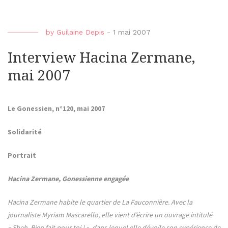
by
Guilaine Depis
-
1 mai 2007
Interview Hacina Zermane,
mai 2007
Le Gonessien, n°120, mai 2007
Solidarité
Portrait
Hacina Zermane, Gonessienne engagée
Hacina Zermane habite le quartier de La Fauconnière. Avec la
journaliste Myriam Mascarello, elle vient d’écrire un ouvrage intitulé
« Sheh, Bien fait pour toi ! », dans lequel elle dévoile son expérience de