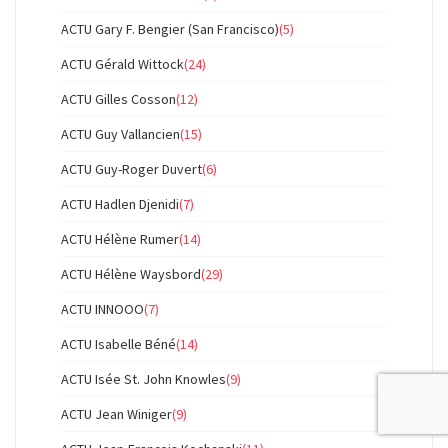
ACTU Gary F. Bengier (San Francisco)
(5)
ACTU Gérald Wittock
(24)
ACTU Gilles Cosson
(12)
ACTU Guy Vallancien
(15)
ACTU Guy-Roger Duvert
(6)
ACTU Hadlen Djenidi
(7)
ACTU Hélène Rumer
(14)
ACTU Hélène Waysbord
(29)
ACTU INNOOO
(7)
ACTU Isabelle Béné
(14)
ACTU Isée St. John Knowles
(9)
ACTU Jean Winiger
(9)