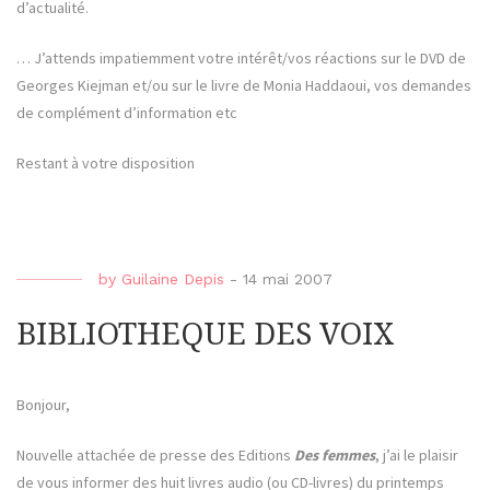
d’actualité.
… J’attends impatiemment votre intérêt/vos réactions sur le DVD de
Georges Kiejman et/ou sur le livre de Monia Haddaoui, vos demandes
de complément d’information etc
Restant à votre disposition
by
Guilaine Depis
-
14 mai 2007
BIBLIOTHEQUE DES VOIX
Bonjour,
Nouvelle attachée de presse des Editions
Des femmes
, j’ai le plaisir
de vous informer des huit livres audio (ou CD-livres) du printemps