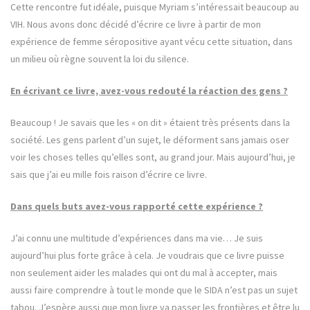
Cette rencontre fut idéale, puisque Myriam s’intéressait beaucoup au
VIH. Nous avons donc décidé d’écrire ce livre à partir de mon
expérience de femme séropositive ayant vécu cette situation, dans
un milieu où règne souvent la loi du silence.
En écrivant ce livre, avez-vous redouté la réaction des gens ?
Beaucoup ! Je savais que les « on dit » étaient très présents dans la
société. Les gens parlent d’un sujet, le déforment sans jamais oser
voir les choses telles qu’elles sont, au grand jour. Mais aujourd’hui, je
sais que j’ai eu mille fois raison d’écrire ce livre.
Dans quels buts avez-vous rapporté cette expérience ?
J’ai connu une multitude d’expériences dans ma vie… Je suis
aujourd’hui plus forte grâce à cela. Je voudrais que ce livre puisse
non seulement aider les malades qui ont du mal à accepter, mais
aussi faire comprendre à tout le monde que le SIDA n’est pas un sujet
tabou. J’espère aussi que mon livre va passer les frontières et être lu