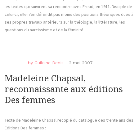
les textes qui suivirent sa rencontre avec Freud, en 1911. Disciple de
celui-ci, elle n’en défendit pas moins des positions théoriques dues à
ses propres travaux antérieurs sur la théologie, la littérature, les
questions du narcissisme et de la féminité.
by
Guilaine Depis
-
2 mai 2007
Madeleine Chapsal,
reconnaissante aux éditions
Des femmes
Texte de Madeleine Chapsal recopié du catalogue des trente ans des
Editions Des femmes :