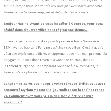
femme séropositive confrontée aux préjugés. Rencontre avec cette
Gonessienne bavarde, engagée, et débordante de projets.
Bonjour Hacina. Avant de vous installer à Gonesse, vous avez
résidé dans d’autres villes de la région parisienne…
En réalité, je me suis installée pour la première fois à Gonesse en
1994, avant d’habiter à Paris puis à Aulnay-sous-Bois. C’est là que j’ai
vécu une expérience difficile, en apprenant que mon mari pratiquait la
polygamie. Je suis donc revenue à Gonesse en 2002, dans un
logement d’urgence. En comparant Gonesse à d’autres villes, je
trouve qu’il y a plus de mixité entre les personnes.
Longtemps après avoir appris votre séropositivité, vous avez
rencontré Myriam Mascarello, journaliste sur la chaîne France
24. Comment avez-vous pris la décision d’écrire ce livre
ensemble ?