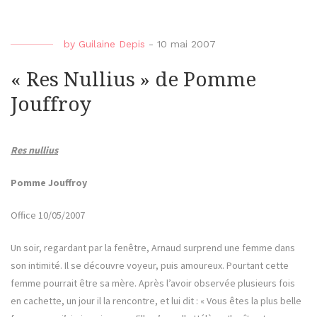
by
Guilaine Depis
-
10 mai 2007
« Res Nullius » de Pomme
Jouffroy
Res nullius
Pomme Jouffroy
Office 10/05/2007
Un soir, regardant par la fenêtre, Arnaud surprend une femme dans
son intimité. Il se découvre voyeur, puis amoureux. Pourtant cette
femme pourrait être sa mère. Après l’avoir observée plusieurs fois
en cachette, un jour il la rencontre, et lui dit : « Vous êtes la plus belle