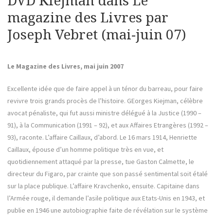
DVD Kiejman dans Le
magazine des Livres par
Joseph Vebret (mai-juin 07)
Le Magazine des Livres, mai juin 2007
Excellente idée que de faire appel à un ténor du barreau, pour faire
revivre trois grands procès de l’histoire. GEorges Kiejman, célèbre
avocat pénaliste, qui fut aussi ministre délégué à la Justice (1990 –
91), à la Communication (1991 – 92), et aux Affaires Etrangères (1992 –
93), raconte. L’affaire Caillaux, d’abord. Le 16 mars 1914, Henriette
Caillaux, épouse d’un homme politique très en vue, et
quotidiennement attaqué par la presse, tue Gaston Calmette, le
directeur du Figaro, par crainte que son passé sentimental soit étalé
sur la place publique. L’affaire Kravchenko, ensuite. Capitaine dans
l’Armée rouge, il demande l’asile politique aux Etats-Unis en 1943, et
publie en 1946 une autobiographie faite de révélation sur le système