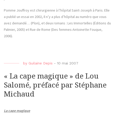
Pomme Jouffroy est chirurgienne à l’hôpital Saint-Joseph à Paris. Elle
a publié un essai en 2002, Il n’y a plus d’hôpital au numéro que vous
avez demandé… (Plon), et deux romans : Les Immortelles (Éditions du
Palmier, 2005) et Rue de Rome (Des femmes-Antoinette Fouque,
2006).
by
Guilaine Depis
-
10 mai 2007
« La cape magique » de Lou
Salomé, préfacé par Stéphane
Michaud
La cape magique