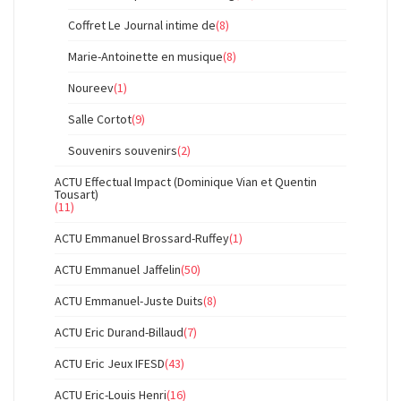
Coffret Le Journal intime de
(8)
Marie-Antoinette en musique
(8)
Noureev
(1)
Salle Cortot
(9)
Souvenirs souvenirs
(2)
ACTU Effectual Impact (Dominique Vian et Quentin
Tousart)
(11)
ACTU Emmanuel Brossard-Ruffey
(1)
ACTU Emmanuel Jaffelin
(50)
ACTU Emmanuel-Juste Duits
(8)
ACTU Eric Durand-Billaud
(7)
ACTU Eric Jeux IFESD
(43)
ACTU Eric-Louis Henri
(16)