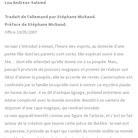
Lou Andreas-Salomé
Traduit de l’allemand par Stéphane Michaud.
Préface de Stéphane Michaud.
Office 10/05/2007
Un nain s’introduit à minuit, l’heure des esprits, au domicile d’une
petite fille dont les parents sont sortis. Elle espérait ouvrir à une
fée… dont elle attendait qu’elle donne vie à sa poupée. Mais,
puisqu’il proteste de pouvoirs magiques et promet de réaliser son
désir d’animer la poupée, elle lui accorde de rester. L’autorisation est
confirmée par la famille lorsqu’elle vient à rentrer. Le mystère plaide
en faveur du nain : il se dit d’antique lignage, prétend entretenir une
intime complicité avec le monde invisible. Bientôt il se vantera de
disposer d’une cape magique, qui rendrait invisible.
Le nain apparaît bientôt comme une figure de l’artiste, et c’est en fait
autour de la création que tourne cette pièce de théâtre : le nain est
un passeur, il préside au trajet qui conduit du monde visible au monde