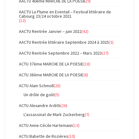
AACTU 40ème MARCHE DE LA POESIE
(9)
AACTU La Plume en Eventail – Festival littéraire de
Cabourg 23/24 octobre 2021
(12)
AACTU Rentrée Janvier – juin 2022
(42)
AACTU Rentrée littéraire Septembre 2024 à 2025
(3)
AACTU Rentrée Septembre 2022 – Mars 2023
(27)
ACTU 37ème MARCHE DE LA POESIE
(18)
ACTU 38ème MARCHE DE LA POESIE
(6)
ACTU Alain Schmoll
(28)
Un drôle de goût
(5)
ACTU Alexandre Arditti
(26)
L'assassinat de Mark Zuckerberg
(7)
ACTU Anne-Cécile Hartemann
(13)
ACTU Babette de Rozières
(10)