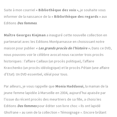
Suite à mon courriel
« Bibliothèque des voix »,
je souhaite vous
informer de la naissance de la
« Bibliothèque des regards »
aux
Editions
Des femmes
.
Maître Georges Kiejman
a inauguré cette nouvelle collection en
partenariat avec les Editions Montparnasse en choisissant notre
maison pour publier
« Les grands procès de l’histoire ».
Dans ce DVD,
nous pouvons voir le célèbre avocat nous raconter trois procès
historiques : l’affaire Caillaux (un procès politique), l’affaire
Kravchenko (un procès idéologique) et le procès Pétain (une affaire
d’Etat). Un DVD essentiel, idéal pour tous.
Par ailleurs, je vous rappelle que
Monia Haddaoui,
la maman de la
jeune femme lapidée à Marseille en 2004, aujourd’hui apaisée par
l’issue du récent procès des meurtriers de sa fille, a choisi les
Editions
Des femmes
pour éditer son livre choc « Ils ont lapidé
Ghofrane » au sein de la collection « Témoignage ». Encore brûlant