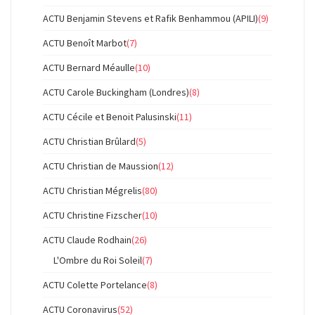
ACTU Benjamin Stevens et Rafik Benhammou (APILI)
(9)
ACTU Benoît Marbot
(7)
ACTU Bernard Méaulle
(10)
ACTU Carole Buckingham (Londres)
(8)
ACTU Cécile et Benoit Palusinski
(11)
ACTU Christian Brûlard
(5)
ACTU Christian de Maussion
(12)
ACTU Christian Mégrelis
(80)
ACTU Christine Fizscher
(10)
ACTU Claude Rodhain
(26)
L'Ombre du Roi Soleil
(7)
ACTU Colette Portelance
(8)
ACTU Coronavirus
(52)