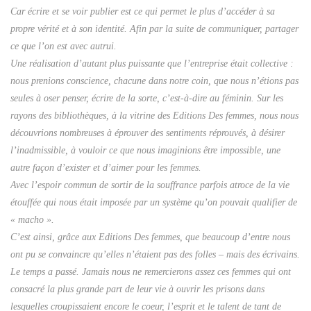
Car écrire et se voir publier est ce qui permet le plus d’accéder à sa
propre vérité et à son identité. Afin par la suite de communiquer, partager
ce que l’on est avec autrui.
Une réalisation d’autant plus puissante que l’entreprise était collective :
nous prenions conscience, chacune dans notre coin, que nous n’étions pas
seules à oser penser, écrire de la sorte, c’est-à-dire au féminin. Sur les
rayons des bibliothèques, à la vitrine des Editions Des femmes, nous nous
découvrions nombreuses à éprouver des sentiments réprouvés, à désirer
l’inadmissible, à vouloir ce que nous imaginions être impossible, une
autre façon d’exister et d’aimer pour les femmes.
Avec l’espoir commun de sortir de la souffrance parfois atroce de la vie
étouffée qui nous était imposée par un système qu’on pouvait qualifier de
« macho ».
C’est ainsi, grâce aux Editions Des femmes, que beaucoup d’entre nous
ont pu se convaincre qu’elles n’étaient pas des folles – mais des écrivains.
Le temps a passé. Jamais nous ne remercierons assez ces femmes qui ont
consacré la plus grande part de leur vie à ouvrir les prisons dans
lesquelles croupissaient encore le coeur, l’esprit et le talent de tant de