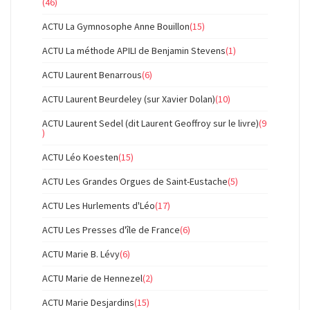
(46)
ACTU La Gymnosophe Anne Bouillon
(15)
ACTU La méthode APILI de Benjamin Stevens
(1)
ACTU Laurent Benarrous
(6)
ACTU Laurent Beurdeley (sur Xavier Dolan)
(10)
ACTU Laurent Sedel (dit Laurent Geoffroy sur le livre)
(9
)
ACTU Léo Koesten
(15)
ACTU Les Grandes Orgues de Saint-Eustache
(5)
ACTU Les Hurlements d'Léo
(17)
ACTU Les Presses d'île de France
(6)
ACTU Marie B. Lévy
(6)
ACTU Marie de Hennezel
(2)
ACTU Marie Desjardins
(15)