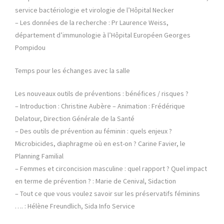
service bactériologie et virologie de l’Hôpital Necker
– Les données de la recherche : Pr Laurence Weiss,
département d’immunologie à l’Hôpital Européen Georges
Pompidou
Temps pour les échanges avec la salle
Les nouveaux outils de préventions : bénéfices / risques ?
– Introduction : Christine Aubère – Animation : Frédérique
Delatour, Direction Générale de la Santé
– Des outils de prévention au féminin : quels enjeux ?
Microbicides, diaphragme où en est-on ? Carine Favier, le
Planning Familial
– Femmes et circoncision masculine : quel rapport ? Quel impact
en terme de prévention ? : Marie de Cenival, Sidaction
– Tout ce que vous voulez savoir sur les préservatifs féminins
…. : Hélène Freundlich, Sida Info Service