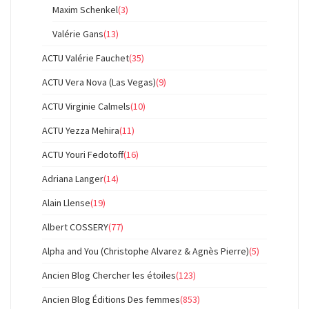
Maxim Schenkel
(3)
Valérie Gans
(13)
ACTU Valérie Fauchet
(35)
ACTU Vera Nova (Las Vegas)
(9)
ACTU Virginie Calmels
(10)
ACTU Yezza Mehira
(11)
ACTU Youri Fedotoff
(16)
Adriana Langer
(14)
Alain Llense
(19)
Albert COSSERY
(77)
Alpha and You (Christophe Alvarez & Agnès Pierre)
(5)
Ancien Blog Chercher les étoiles
(123)
Ancien Blog Éditions Des femmes
(853)