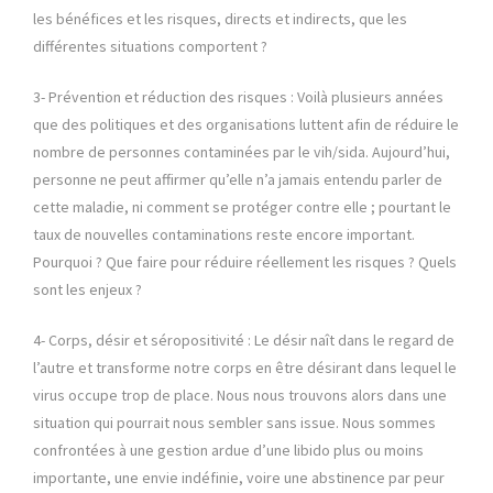
les bénéfices et les risques, directs et indirects, que les
différentes situations comportent ?
3- Prévention et réduction des risques : Voilà plusieurs années
que des politiques et des organisations luttent afin de réduire le
nombre de personnes contaminées par le vih/sida. Aujourd’hui,
personne ne peut affirmer qu’elle n’a jamais entendu parler de
cette maladie, ni comment se protéger contre elle ; pourtant le
taux de nouvelles contaminations reste encore important.
Pourquoi ? Que faire pour réduire réellement les risques ? Quels
sont les enjeux ?
4- Corps, désir et séropositivité : Le désir naît dans le regard de
l’autre et transforme notre corps en être désirant dans lequel le
virus occupe trop de place. Nous nous trouvons alors dans une
situation qui pourrait nous sembler sans issue. Nous sommes
confrontées à une gestion ardue d’une libido plus ou moins
importante, une envie indéfinie, voire une abstinence par peur