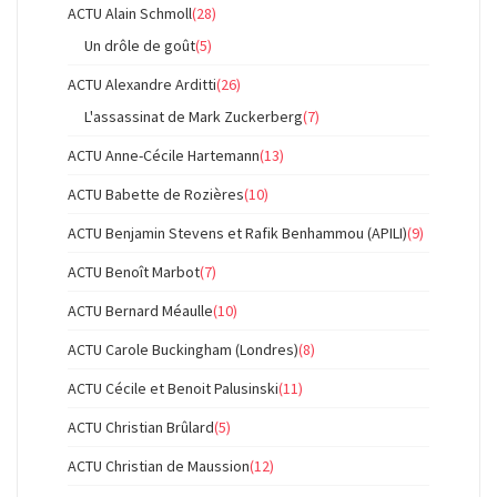
ACTU Alain Schmoll
(28)
Un drôle de goût
(5)
ACTU Alexandre Arditti
(26)
L'assassinat de Mark Zuckerberg
(7)
ACTU Anne-Cécile Hartemann
(13)
ACTU Babette de Rozières
(10)
ACTU Benjamin Stevens et Rafik Benhammou (APILI)
(9)
ACTU Benoît Marbot
(7)
ACTU Bernard Méaulle
(10)
ACTU Carole Buckingham (Londres)
(8)
ACTU Cécile et Benoit Palusinski
(11)
ACTU Christian Brûlard
(5)
ACTU Christian de Maussion
(12)