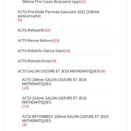
90ème Prix Cazes Brasserie Lipp
(12)
ACTU Prix Emile Perreau-Saussine 2021 (10ème
anniversaire)
(5)
ACTU Rehearth
(20)
ACTU Revue Natives
(10)
ACTU Roberto Garcia Saez
(16)
ACTU Romain Kroës
(9)
ACTU SALON CULTURE ET JEUX MATHEMATIQUES
(38)
ACTU 20ème SALON CULTURE ET JEUX
MATHEMATIQUES
(16)
ACTU 21ème SALON CULTURE ET JEUX
MATHEMATIQUES
(13)
ACTU RETOMBEES 20ème SALON CULTURE ET JEUX
MATHEMATIQUES
(9)