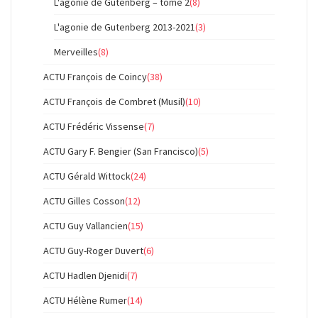
L'agonie de Gutenberg – tome 2
(8)
L'agonie de Gutenberg 2013-2021
(3)
Merveilles
(8)
ACTU François de Coincy
(38)
ACTU François de Combret (Musil)
(10)
ACTU Frédéric Vissense
(7)
ACTU Gary F. Bengier (San Francisco)
(5)
ACTU Gérald Wittock
(24)
ACTU Gilles Cosson
(12)
ACTU Guy Vallancien
(15)
ACTU Guy-Roger Duvert
(6)
ACTU Hadlen Djenidi
(7)
ACTU Hélène Rumer
(14)