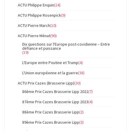
ACTU Philippe Enquin
(24)
ACTU Philippe Rosenpick
(9)
ACTU Pierre March
(10)
ACTU Pierre Ménat
(90)
Dix questions sur l'Europe post-covidienne – Entre
défiance et puissance
(19)
L'Europe entre Poutine et Trump
(4)
L'Union européenne et la guerre
(38)
ACTU Prix Cazes (Brasserie Lipp)
(30)
86ème Prix Cazes Brasserie Lipp 2022
(7)
87ème Prix Cazes Brasserie Lipp 2023
(4)
88ème Prix Cazes Brasserie Lipp
(2)
89ème Prix Cazes Brasserie Lipp
(3)