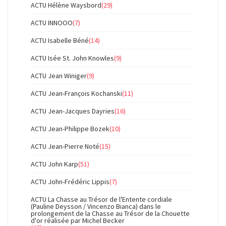
ACTU Hélène Waysbord
(29)
ACTU INNOOO
(7)
ACTU Isabelle Béné
(14)
ACTU Isée St. John Knowles
(9)
ACTU Jean Winiger
(9)
ACTU Jean-François Kochanski
(11)
ACTU Jean-Jacques Dayries
(16)
ACTU Jean-Philippe Bozek
(10)
ACTU Jean-Pierre Noté
(15)
ACTU John Karp
(51)
ACTU John-Frédéric Lippis
(7)
ACTU La Chasse au Trésor de l'Entente cordiale
(Pauline Deysson / Vincenzo Bianca) dans le
prolongement de la Chasse au Trésor de la Chouette
d'or réalisée par Michel Becker