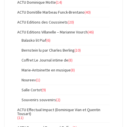
ACTU Dominique Motte
(14)
ACTU Domitille Marbeau Funck-Brentano
(40)
ACTU Editions des Coussinets
(20)
ACTU Editions Villanelle – Marianne Vourch
(46)
Balasko lit Piaf
(6)
Bernstein lu par Charles Berling
(10)
Coffret Le Journal intime de
(8)
Marie-Antoinette en musique
(8)
Noureev
(1)
Salle Cortot
(9)
Souvenirs souvenirs
(2)
ACTU Effectual Impact (Dominique Vian et Quentin
Tousart)
(11)