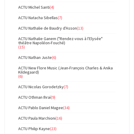
ACTU Michel Santi
(4)
ACTU Natacha Sibellas
(7)
ACTU Nathalie de Baudry d'Asson
(13)
ACTU Nathalie Ganem ("Rendez-vous à l'Elysée"
théâtre Napoléon-Fouché)
(15)
ACTU Nathan Juste
(6)
ACTU New Flore Music (Jean-François Charles & Anika
Kildegaard)
(6)
ACTU Nicolas Gorodetzky
(7)
ACTU Othman Ihraï
(9)
ACTU Pablo Daniel Magee
(34)
ACTU Paula Marchioni
(16)
ACTU Philip Kayne
(23)