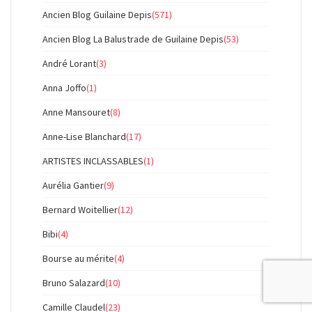
Ancien Blog Guilaine Depis
(571)
Ancien Blog La Balustrade de Guilaine Depis
(53)
André Lorant
(3)
Anna Joffo
(1)
Anne Mansouret
(8)
Anne-Lise Blanchard
(17)
ARTISTES INCLASSABLES
(1)
Aurélia Gantier
(9)
Bernard Woitellier
(12)
Bibi
(4)
Bourse au mérite
(4)
Bruno Salazard
(10)
Camille Claudel
(23)