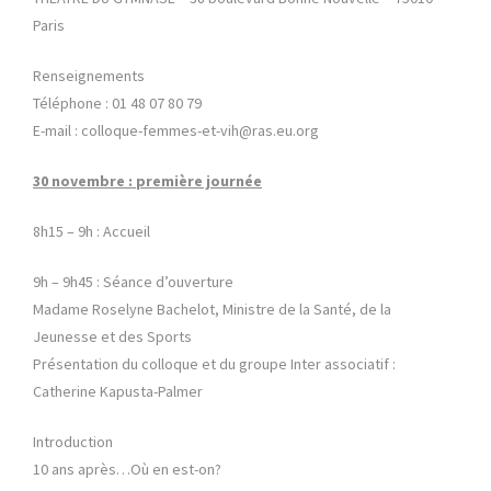
Paris
Renseignements
Téléphone : 01 48 07 80 79
E-mail : colloque-femmes-et-vih@ras.eu.org
30 novembre : première journée
8h15 – 9h : Accueil
9h – 9h45 : Séance d’ouverture
Madame Roselyne Bachelot, Ministre de la Santé, de la
Jeunesse et des Sports
Présentation du colloque et du groupe Inter associatif :
Catherine Kapusta-Palmer
Introduction
10 ans après…Où en est-on?