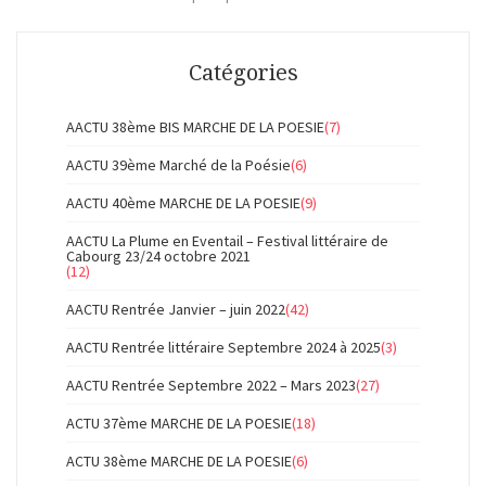
Catégories
AACTU 38ème BIS MARCHE DE LA POESIE
(7)
AACTU 39ème Marché de la Poésie
(6)
AACTU 40ème MARCHE DE LA POESIE
(9)
AACTU La Plume en Eventail – Festival littéraire de
Cabourg 23/24 octobre 2021
(12)
AACTU Rentrée Janvier – juin 2022
(42)
AACTU Rentrée littéraire Septembre 2024 à 2025
(3)
AACTU Rentrée Septembre 2022 – Mars 2023
(27)
ACTU 37ème MARCHE DE LA POESIE
(18)
ACTU 38ème MARCHE DE LA POESIE
(6)