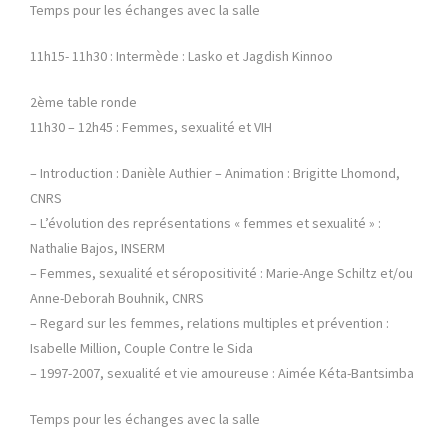
Temps pour les échanges avec la salle
11h15- 11h30 : Intermède : Lasko et Jagdish Kinnoo
2ème table ronde
11h30 – 12h45 : Femmes, sexualité et VIH
– Introduction : Danièle Authier – Animation : Brigitte Lhomond,
CNRS
– L’évolution des représentations « femmes et sexualité » :
Nathalie Bajos, INSERM
– Femmes, sexualité et séropositivité : Marie-Ange Schiltz et/ou
Anne-Deborah Bouhnik, CNRS
– Regard sur les femmes, relations multiples et prévention :
Isabelle Million, Couple Contre le Sida
– 1997-2007, sexualité et vie amoureuse : Aimée Kéta-Bantsimba
Temps pour les échanges avec la salle