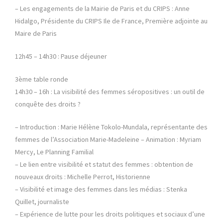
– Les engagements de la Mairie de Paris et du CRIPS : Anne
Hidalgo, Présidente du CRIPS Ile de France, Première adjointe au
Maire de Paris
12h45 – 14h30 : Pause déjeuner
3ème table ronde
14h30 – 16h : La visibilité des femmes séropositives : un outil de
conquête des droits ?
– Introduction : Marie Hélène Tokolo-Mundala, représentante des
femmes de l’Association Marie-Madeleine – Animation : Myriam
Mercy, Le Planning Familial
– Le lien entre visibilité et statut des femmes : obtention de
nouveaux droits : Michelle Perrot, Historienne
– Visibilité et image des femmes dans les médias : Stenka
Quillet, journaliste
– Expérience de lutte pour les droits politiques et sociaux d’une