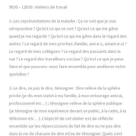
9h30 – 12h30 : Ateliers de travail
1- Les représentations de la maladie : Ça se voit que je suis
séropositive ? Qu’est ce qui se voit ? Qu’est ce qui me gêne
quand je me regarde ? Qu’est ce qui me gêne dans le regard des
autres ? Le regard de mes proches (famille, ami-e-s, amant-e-s) ?
Le regard de mes collègues ? Le regard des passants dans la
rue ? Le regard des travailleurs sociaux ? Qu’est ce que je peux
faire et que pouvons- nous faire ensemble pour améliorer notre
quotidien ?
2- Le dire, ne pas le dire, témoigner : Dire relève de la sphère
privée (je dis mon statut à ma famille, à mon entourage amical,
professionnel etc…) ; témoigner relève de la sphère publique
(je témoigne de mon expérience devant un public, à la radio, à la
télévision etc …). L’objectif de cet atelier est de réfléchir
ensemble sur les répercussions du fait de dire ou ne pas dire
dans la vie de chacune de dire et/ou de témoigner. Quels sont