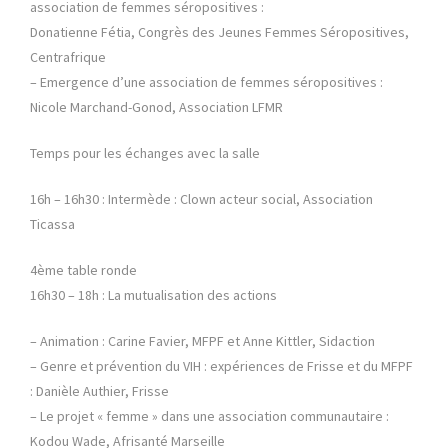
association de femmes séropositives :
Donatienne Fétia, Congrès des Jeunes Femmes Séropositives,
Centrafrique
– Emergence d’une association de femmes séropositives :
Nicole Marchand-Gonod, Association LFMR
Temps pour les échanges avec la salle
16h – 16h30 : Intermède : Clown acteur social, Association
Ticassa
4ème table ronde
16h30 – 18h : La mutualisation des actions
– Animation : Carine Favier, MFPF et Anne Kittler, Sidaction
– Genre et prévention du VIH : expériences de Frisse et du MFPF
: Danièle Authier, Frisse
– Le projet « femme » dans une association communautaire :
Kodou Wade, Afrisanté Marseille