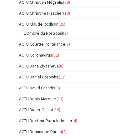
ACTU Christian Mégrelis
(80)
ACTU Christine Fizscher
(10)
ACTU Claude Rodhain
(26)
L'Ombre du Roi Soleil
(7)
ACTU Colette Portelance
(8)
ACTU Coronavirus
(52)
ACTU Dana Ziyasheva
(8)
ACTU Daniel Horowitz
(11)
ACTU David Grandis
(3)
ACTU Denis Marquet
(13)
ACTU Didier Guillot
(19)
ACTU Docteur Patrick Houlier
(4)
ACTU Dominique Dudan
(2)