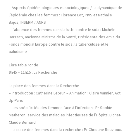
– Aspects épidémiologiques et sociologiques / La dynamique de
l’épidémie chez les femmes : Florence Lot, INVS et Nathalie
Bajos, INSERM / ANRS
– L’absence des femmes dans la lutte contre le sida : Michèle
Barzach, ancienne Ministre de la Santé, Présidente des Amis du
Fonds mondial Europe contre le sida, la tuberculose et le
paludisme
1ère table ronde
9h45 – 11h15 : La Recherche
La place des femmes dans la Recherche
– Introduction : Catherine Lebrun – Animation : Claire Vannier, Act
Up-Paris
– Les spécificités des femmes face à l’infection : Pr Sophie
Matheron, service des maladies infectieuses de l’Hôpital Bichat-
Claude Bernard
– La place des femmes dans la recherche : Pr Christine Rouzioux,