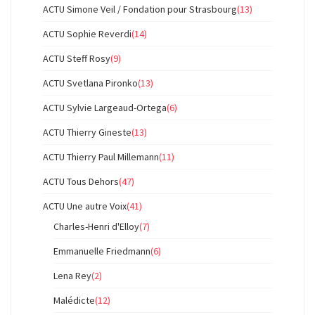
ACTU Simone Veil / Fondation pour Strasbourg
(13)
ACTU Sophie Reverdi
(14)
ACTU Steff Rosy
(9)
ACTU Svetlana Pironko
(13)
ACTU Sylvie Largeaud-Ortega
(6)
ACTU Thierry Gineste
(13)
ACTU Thierry Paul Millemann
(11)
ACTU Tous Dehors
(47)
ACTU Une autre Voix
(41)
Charles-Henri d'Elloy
(7)
Emmanuelle Friedmann
(6)
Lena Rey
(2)
Malédicte
(12)