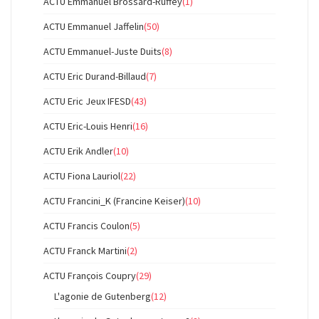
ACTU Emmanuel Brossard-Ruffey
(1)
ACTU Emmanuel Jaffelin
(50)
ACTU Emmanuel-Juste Duits
(8)
ACTU Eric Durand-Billaud
(7)
ACTU Eric Jeux IFESD
(43)
ACTU Eric-Louis Henri
(16)
ACTU Erik Andler
(10)
ACTU Fiona Lauriol
(22)
ACTU Francini_K (Francine Keiser)
(10)
ACTU Francis Coulon
(5)
ACTU Franck Martini
(2)
ACTU François Coupry
(29)
L'agonie de Gutenberg
(12)