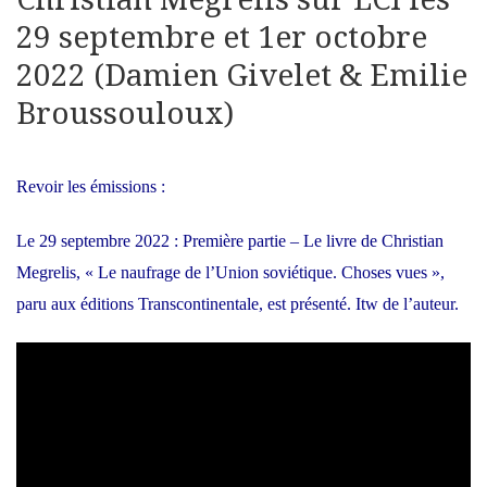
29 septembre et 1er octobre
2022 (Damien Givelet & Emilie
Broussouloux)
Revoir les émissions :
Le 29 septembre 2022 : Première partie – Le livre de Christian
Megrelis, « Le naufrage de l’Union soviétique. Choses vues »,
paru aux éditions Transcontinentale, est présenté. Itw de l’auteur.