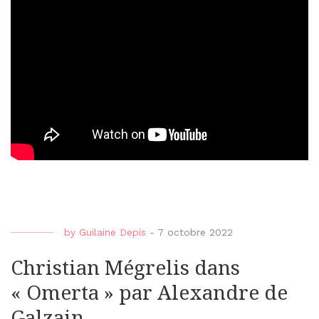
by
Guilaine Depis
-
7 octobre 2022
Christian Mégrelis dans
« Omerta » par Alexandre de
Galzain