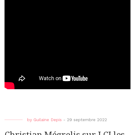
by
Guilaine Depis
-
29 septembre 2022
Christian Mégrelis sur LCI les