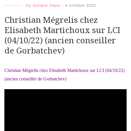
by
Guilaine Depis
-
4 octobre 2022
Christian Mégrelis chez
Elisabeth Martichoux sur LCI
(04/10/22) (ancien conseiller
de Gorbatchev)
Christian Mégrelis chez Elisabeth Martichoux sur LCI (04/10/22)
(ancien conseiller de Gorbatchev)