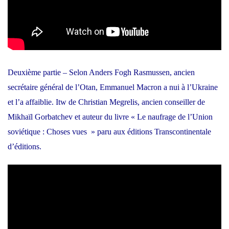
Deuxième partie – Selon Anders Fogh Rasmussen, ancien
secrétaire général de l’Otan, Emmanuel Macron a nui à l’Ukraine
et l’a affaiblie. Itw de Christian Megrelis, ancien conseiller de
Mikhaïl Gorbatchev et auteur du livre « Le naufrage de l’Union
soviétique : Choses vues » paru aux éditions Transcontinentale
d’éditions.