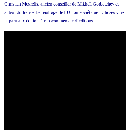
Christian Megrelis, ancien conseiller de Mikhaïl Gorbatchev et
auteur du livre « Le naufrage de l’Union soviétique : Choses vues
» paru aux éditions Transcontinentale d’éditions.