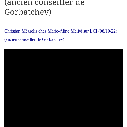
(ancien conseiller de
Gorbatchev)
Christian Mégrelis chez Marie-Aline Meliyi sur LCI (08/10/22)
(ancien conseiller de Gorbatchev)