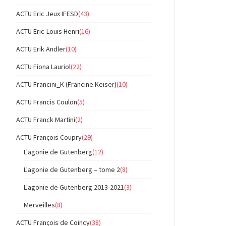
ACTU Eric Jeux IFESD
(43)
ACTU Eric-Louis Henri
(16)
ACTU Erik Andler
(10)
ACTU Fiona Lauriol
(22)
ACTU Francini_K (Francine Keiser)
(10)
ACTU Francis Coulon
(5)
ACTU Franck Martini
(2)
ACTU François Coupry
(29)
L'agonie de Gutenberg
(12)
L'agonie de Gutenberg – tome 2
(8)
L'agonie de Gutenberg 2013-2021
(3)
Merveilles
(8)
ACTU François de Coincy
(38)