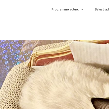
Programme actuel
Balustra