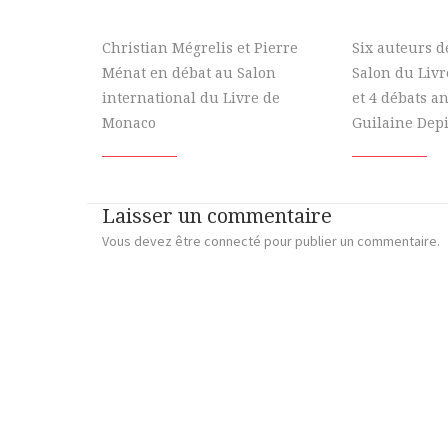
Christian Mégrelis et Pierre
Six auteurs d
Ménat en débat au Salon
Salon du Liv
international du Livre de
et 4 débats a
Monaco
Guilaine Dep
Laisser un commentaire
Vous devez
être connecté
pour publier un commentaire.