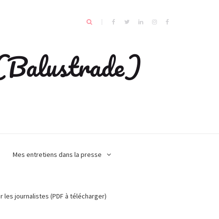
e (Balustrade)
Mes entretiens dans la presse
r les journalistes (PDF à télécharger)