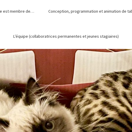
de est membre de…
Conception, programmation et animation de tabl
L’équipe (collaboratrices permanentes et jeunes stagiaires)