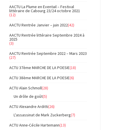
AACTU La Plume en Eventail – Festival
littéraire de Cabourg 23/24 octobre 2021
(12)
AACTU Rentrée Janvier – juin 2022
(42)
AACTU Rentrée littéraire Septembre 2024 à
2025
(3)
AACTU Rentrée Septembre 2022 – Mars 2023
(27)
ACTU 37ème MARCHE DE LA POESIE
(18)
ACTU 38ème MARCHE DE LA POESIE
(6)
ACTU Alain Schmoll
(28)
Un drôle de goût
(5)
ACTU Alexandre Arditti
(26)
L'assassinat de Mark Zuckerberg
(7)
ACTU Anne-Cécile Hartemann
(13)