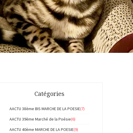
Catégories
AACTU 38ème BIS MARCHE DE LA POESIE
(7)
AACTU 39ème Marché de la Poésie
(6)
AACTU 40ème MARCHE DE LA POESIE
(9)