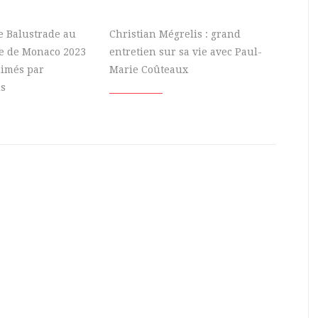
e Balustrade au
Christian Mégrelis : grand
re de Monaco 2023
entretien sur sa vie avec Paul-
nimés par
Marie Coûteaux
is