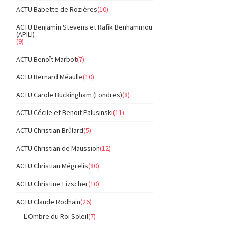
ACTU Babette de Rozières
(10)
ACTU Benjamin Stevens et Rafik Benhammou
(APILI)
(9)
ACTU Benoît Marbot
(7)
ACTU Bernard Méaulle
(10)
ACTU Carole Buckingham (Londres)
(8)
ACTU Cécile et Benoit Palusinski
(11)
ACTU Christian Brûlard
(5)
ACTU Christian de Maussion
(12)
ACTU Christian Mégrelis
(80)
ACTU Christine Fizscher
(10)
ACTU Claude Rodhain
(26)
L'Ombre du Roi Soleil
(7)