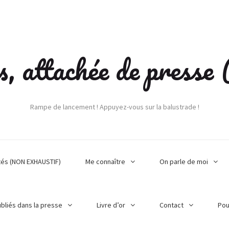
s, attachée de press
Rampe de lancement ! Appuyez-vous sur la balustrade !
tés (NON EXHAUSTIF)
Me connaître
On parle de moi
ubliés dans la presse
Livre d’or
Contact
Pou