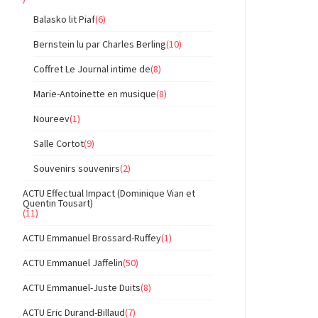
Balasko lit Piaf
(6)
Bernstein lu par Charles Berling
(10)
Coffret Le Journal intime de
(8)
Marie-Antoinette en musique
(8)
Noureev
(1)
Salle Cortot
(9)
Souvenirs souvenirs
(2)
ACTU Effectual Impact (Dominique Vian et
Quentin Tousart)
(11)
ACTU Emmanuel Brossard-Ruffey
(1)
ACTU Emmanuel Jaffelin
(50)
ACTU Emmanuel-Juste Duits
(8)
ACTU Eric Durand-Billaud
(7)