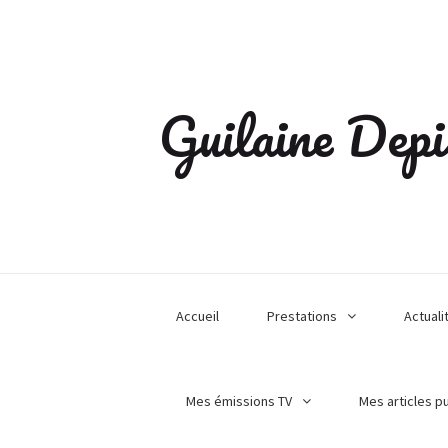
Guilaine Depi
Accueil
Prestations
Actuali
Mes émissions TV
Mes articles p