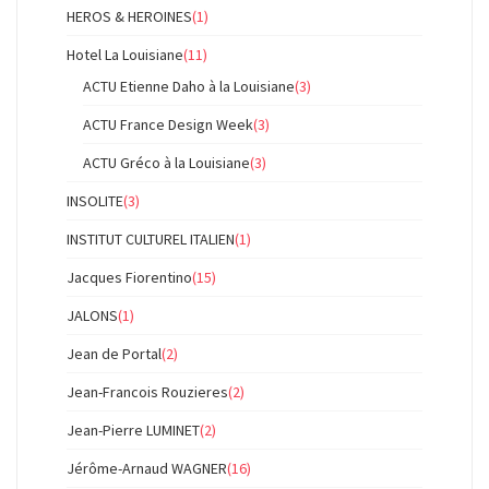
HEROS & HEROINES
(1)
Hotel La Louisiane
(11)
ACTU Etienne Daho à la Louisiane
(3)
ACTU France Design Week
(3)
ACTU Gréco à la Louisiane
(3)
INSOLITE
(3)
INSTITUT CULTUREL ITALIEN
(1)
Jacques Fiorentino
(15)
JALONS
(1)
Jean de Portal
(2)
Jean-Francois Rouzieres
(2)
Jean-Pierre LUMINET
(2)
Jérôme-Arnaud WAGNER
(16)