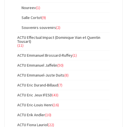
Noureev
(1)
Salle Cortot
(9)
Souvenirs souvenirs
(2)
ACTU Effectual Impact (Dominique Vian et Quentin
Tousart)
(11)
ACTU Emmanuel Brossard-Ruffey
(1)
ACTU Emmanuel Jaffelin
(50)
ACTU Emmanuel-Juste Duits
(8)
ACTU Eric Durand-Billaud
(7)
ACTU Eric Jeux IFESD
(43)
ACTU Eric-Louis Henri
(16)
ACTU Erik Andler
(10)
ACTU Fiona Lauriol
(22)