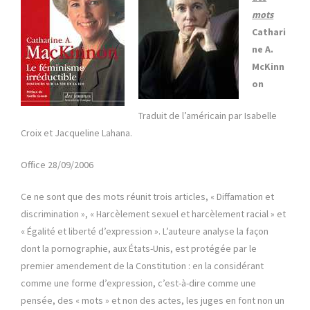
mots
Cathari
ne A.
McKinn
on
Traduit de l’américain par Isabelle
Croix et Jacqueline Lahana.
Office 28/09/2006
Ce ne sont que des mots réunit trois articles, « Diffamation et
discrimination », « Harcèlement sexuel et harcèlement racial » et
« Égalité et liberté d’expression ». L’auteure analyse la façon
dont la pornographie, aux États-Unis, est protégée par le
premier amendement de la Constitution : en la considérant
comme une forme d’expression, c’est-à-dire comme une
pensée, des « mots » et non des actes, les juges en font non un