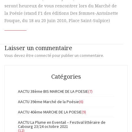
seront heureux de vous rencontrer lors du Marché de
la Poésie (stand F1 des éditions Des femmes-Antoinette
Fouque, du 18 au 20 juin 2010, Place Saint-Sulpice)
Laisser un commentaire
Vous devez
être connecté
pour publier un commentaire.
Catégories
AACTU 38ème BIS MARCHE DE LA POESIE
(7)
AACTU 39ème Marché de la Poésie
(6)
AACTU 40ème MARCHE DE LA POESIE
(9)
AACTU La Plume en Eventail – Festival littéraire de
Cabourg 23/24 octobre 2021
(12)