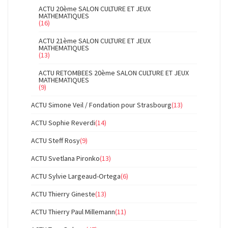
ACTU 20ème SALON CULTURE ET JEUX
MATHEMATIQUES
(16)
ACTU 21ème SALON CULTURE ET JEUX
MATHEMATIQUES
(13)
ACTU RETOMBEES 20ème SALON CULTURE ET JEUX
MATHEMATIQUES
(9)
ACTU Simone Veil / Fondation pour Strasbourg
(13)
ACTU Sophie Reverdi
(14)
ACTU Steff Rosy
(9)
ACTU Svetlana Pironko
(13)
ACTU Sylvie Largeaud-Ortega
(6)
ACTU Thierry Gineste
(13)
ACTU Thierry Paul Millemann
(11)