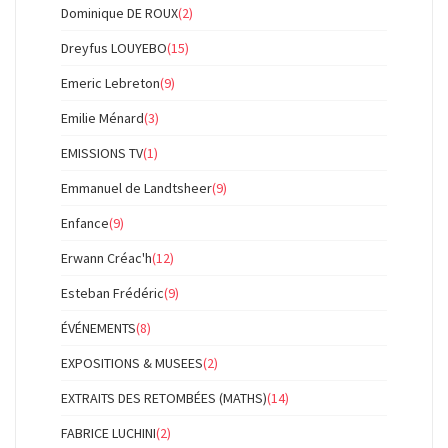
Dominique DE ROUX
(2)
Dreyfus LOUYEBO
(15)
Emeric Lebreton
(9)
Emilie Ménard
(3)
EMISSIONS TV
(1)
Emmanuel de Landtsheer
(9)
Enfance
(9)
Erwann Créac'h
(12)
Esteban Frédéric
(9)
ÉVÉNEMENTS
(8)
EXPOSITIONS & MUSEES
(2)
EXTRAITS DES RETOMBÉES (MATHS)
(14)
FABRICE LUCHINI
(2)