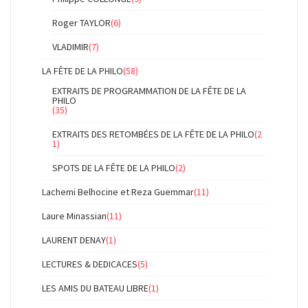
Roger TAYLOR
(6)
VLADIMIR
(7)
LA FÊTE DE LA PHILO
(58)
EXTRAITS DE PROGRAMMATION DE LA FÊTE DE LA
PHILO
(35)
EXTRAITS DES RETOMBÉES DE LA FÊTE DE LA PHILO
(2
1)
SPOTS DE LA FÊTE DE LA PHILO
(2)
Lachemi Belhocine et Reza Guemmar
(11)
Laure Minassian
(11)
LAURENT DENAY
(1)
LECTURES & DEDICACES
(5)
LES AMIS DU BATEAU LIBRE
(1)