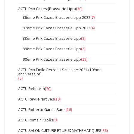
ACTU Prix Cazes (Brasserie Lipp)
(30)
86ème Prix Cazes Brasserie Lipp 2022
(7)
87ème Prix Cazes Brasserie Lipp 2023
(4)
88ème Prix Cazes Brasserie Lipp
(2)
89ème Prix Cazes Brasserie Lipp
(3)
90ème Prix Cazes Brasserie Lipp
(12)
ACTU Prix Emile Perreau-Saussine 2021 (10ème
anniversaire)
(5)
ACTU Rehearth
(20)
ACTU Revue Natives
(10)
ACTU Roberto Garcia Saez
(16)
ACTU Romain Kroës
(9)
ACTU SALON CULTURE ET JEUX MATHEMATIQUES
(38)