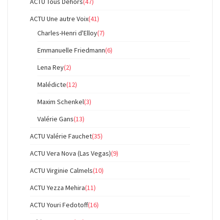
ACTU Tous Dehors
(47)
ACTU Une autre Voix
(41)
Charles-Henri d'Elloy
(7)
Emmanuelle Friedmann
(6)
Lena Rey
(2)
Malédicte
(12)
Maxim Schenkel
(3)
Valérie Gans
(13)
ACTU Valérie Fauchet
(35)
ACTU Vera Nova (Las Vegas)
(9)
ACTU Virginie Calmels
(10)
ACTU Yezza Mehira
(11)
ACTU Youri Fedotoff
(16)