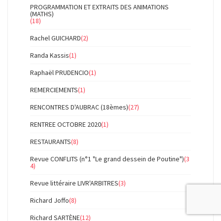
PROGRAMMATION ET EXTRAITS DES ANIMATIONS
(MATHS)
(18)
Rachel GUICHARD
(2)
Randa Kassis
(1)
Raphaël PRUDENCIO
(1)
REMERCIEMENTS
(1)
RENCONTRES D'AUBRAC (18èmes)
(27)
RENTREE OCTOBRE 2020
(1)
RESTAURANTS
(8)
Revue CONFLITS (n°1 "Le grand dessein de Poutine")
(3
4)
Revue littéraire LIVR'ARBITRES
(3)
Richard Joffo
(8)
Richard SARTÈNE
(12)