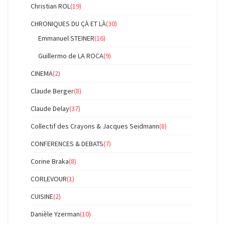
Christian ROL
(19)
CHRONIQUES DU ÇÀ ET LÀ
(30)
Emmanuel STEINER
(16)
Guillermo de LA ROCA
(9)
CINEMA
(2)
Claude Berger
(8)
Claude Delay
(37)
Collectif des Crayons & Jacques Seidmann
(8)
CONFERENCES & DEBATS
(7)
Corine Braka
(8)
CORLEVOUR
(1)
CUISINE
(2)
Danièle Yzerman
(10)