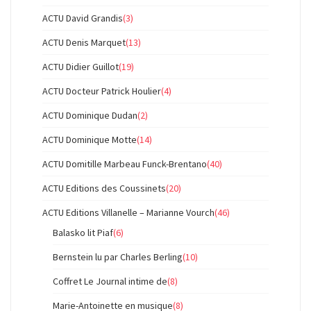
ACTU David Grandis
(3)
ACTU Denis Marquet
(13)
ACTU Didier Guillot
(19)
ACTU Docteur Patrick Houlier
(4)
ACTU Dominique Dudan
(2)
ACTU Dominique Motte
(14)
ACTU Domitille Marbeau Funck-Brentano
(40)
ACTU Editions des Coussinets
(20)
ACTU Editions Villanelle – Marianne Vourch
(46)
Balasko lit Piaf
(6)
Bernstein lu par Charles Berling
(10)
Coffret Le Journal intime de
(8)
Marie-Antoinette en musique
(8)