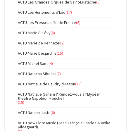
ACTU Les Grandes Orgues de Saint-Eustache
(5)
ACTU Les Hurlements d'Léo
(17)
ACTU Les Presses d'île de France
(6)
ACTU Marie B. Lévy
(6)
ACTU Marie de Hennezel
(2)
ACTU Marie Desjardins
(15)
ACTU Michel Santi
(4)
ACTU Natacha Sibellas
(7)
ACTU Nathalie de Baudry d'Asson
(13)
ACTU Nathalie Ganem ("Rendez-vous à l'Elysée"
théâtre Napoléon-Fouché)
(15)
ACTU Nathan Juste
(6)
ACTU New Flore Music (Jean-François Charles & Anika
Kildegaard)