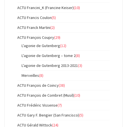
ACTU Francini_K (Francine Keiser)
(10)
ACTU Francis Coulon
(5)
ACTU Franck Martini
(2)
ACTU François Coupry
(29)
L'agonie de Gutenberg
(12)
L'agonie de Gutenberg – tome 2
(8)
L'agonie de Gutenberg 2013-2021
(3)
Merveilles
(8)
ACTU François de Coincy
(38)
ACTU François de Combret (Musil)
(10)
ACTU Frédéric Vissense
(7)
ACTU Gary F. Bengier (San Francisco)
(5)
ACTU Gérald Wittock
(24)