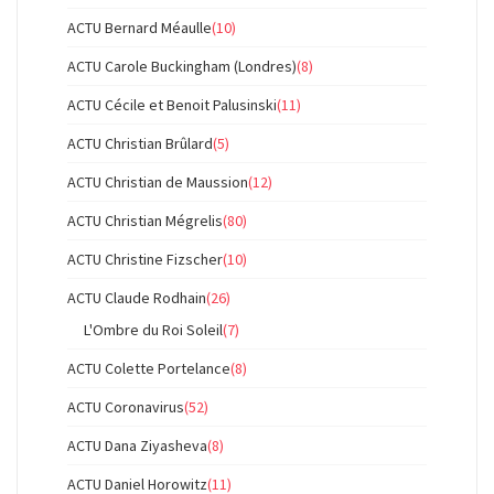
ACTU Bernard Méaulle
(10)
ACTU Carole Buckingham (Londres)
(8)
ACTU Cécile et Benoit Palusinski
(11)
ACTU Christian Brûlard
(5)
ACTU Christian de Maussion
(12)
ACTU Christian Mégrelis
(80)
ACTU Christine Fizscher
(10)
ACTU Claude Rodhain
(26)
L'Ombre du Roi Soleil
(7)
ACTU Colette Portelance
(8)
ACTU Coronavirus
(52)
ACTU Dana Ziyasheva
(8)
ACTU Daniel Horowitz
(11)