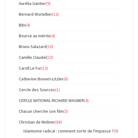
Aurélia Gantier
(9)
Bernard Woitellier
(12)
Bibi
(4)
Bourse au mérite
(4)
Bruno Salazard
(10)
Camille Claudel
(23)
Caroll Le Fur
(13)
Catherine Bonnet-Litzler
(6)
Cercle des Sources
(1)
CERCLE NATIONAL RICHARD WAGNER
(4)
Chacun cherche son film
(3)
Christian de Moliner
(88)
Islamisme radical : comment sortir de l'impasse ?
(9)