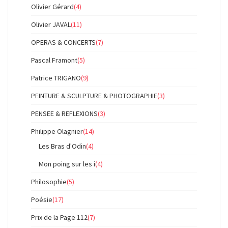
Olivier Gérard
(4)
Olivier JAVAL
(11)
OPERAS & CONCERTS
(7)
Pascal Framont
(5)
Patrice TRIGANO
(9)
PEINTURE & SCULPTURE & PHOTOGRAPHIE
(3)
PENSEE & REFLEXIONS
(3)
Philippe Olagnier
(14)
Les Bras d'Odin
(4)
Mon poing sur les i
(4)
Philosophie
(5)
Poésie
(17)
Prix de la Page 112
(7)