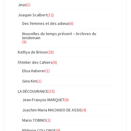
Jeux
(1)
Joaquin Scalbert
(12)
Des femmes et des adieux
(6)
Nouvelles du temps présent – Archives du
lendemain
(8)
Kathya de Brinon
(28)
l'Atelier des Cahiers
(6)
Elisa Haberer
(1)
Gina Kim
(1)
LA DÉCOUVRANCE
(33)
Jean-François MARQUET
(6)
Joachim Maria MACHADO DE ASSIS
(4)
Mario TOBINO
(2)
Philippe COLLONGE
(9)