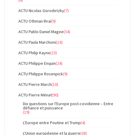
(6)
ACTU Nicolas Gorodetzky
(7)
ACTU Othman Ihraï
(9)
ACTU Pablo Daniel Magee
(34)
ACTU Paula Marchioni
(16)
ACTU Philip Kayne
(23)
ACTU Philippe Enquin
(24)
ACTU Philippe Rosenpick
(9)
ACTU Pierre March
(10)
ACTU Pierre Ménat
(90)
Dix questions sur l'Europe post-covidienne – Entre
défiance et puissance
(19)
L'Europe entre Poutine et Trump
(4)
L'Union européenne et la guerre
(38)