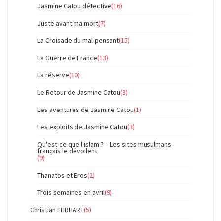
Jasmine Catou détective
(16)
Juste avant ma mort
(7)
La Croisade du mal-pensant
(15)
La Guerre de France
(13)
La réserve
(10)
Le Retour de Jasmine Catou
(3)
Les aventures de Jasmine Catou
(1)
Les exploits de Jasmine Catou
(3)
Qu'est-ce que l'islam ? – Les sites musulmans
français le dévoilent.
(9)
Thanatos et Eros
(2)
Trois semaines en avril
(9)
Christian EHRHART
(5)