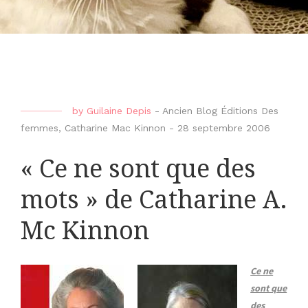
by
Guilaine Depis
-
Ancien Blog Éditions Des
femmes
,
Catharine Mac Kinnon
-
28 septembre 2006
« Ce ne sont que des
mots » de Catharine A.
Mc Kinnon
Ce ne
sont que
des