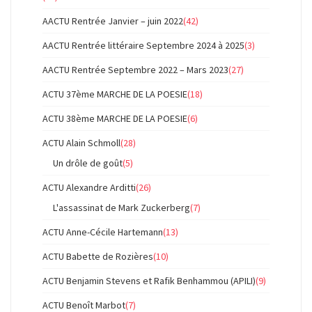
AACTU Rentrée Janvier – juin 2022
(42)
AACTU Rentrée littéraire Septembre 2024 à 2025
(3)
AACTU Rentrée Septembre 2022 – Mars 2023
(27)
ACTU 37ème MARCHE DE LA POESIE
(18)
ACTU 38ème MARCHE DE LA POESIE
(6)
ACTU Alain Schmoll
(28)
Un drôle de goût
(5)
ACTU Alexandre Arditti
(26)
L'assassinat de Mark Zuckerberg
(7)
ACTU Anne-Cécile Hartemann
(13)
ACTU Babette de Rozières
(10)
ACTU Benjamin Stevens et Rafik Benhammou (APILI)
(9)
ACTU Benoît Marbot
(7)