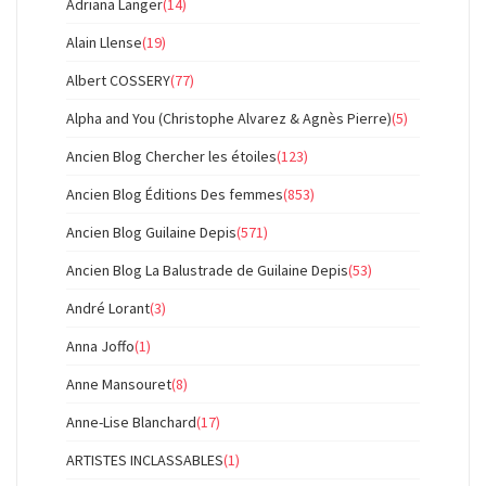
Adriana Langer
(14)
Alain Llense
(19)
Albert COSSERY
(77)
Alpha and You (Christophe Alvarez & Agnès Pierre)
(5)
Ancien Blog Chercher les étoiles
(123)
Ancien Blog Éditions Des femmes
(853)
Ancien Blog Guilaine Depis
(571)
Ancien Blog La Balustrade de Guilaine Depis
(53)
André Lorant
(3)
Anna Joffo
(1)
Anne Mansouret
(8)
Anne-Lise Blanchard
(17)
ARTISTES INCLASSABLES
(1)