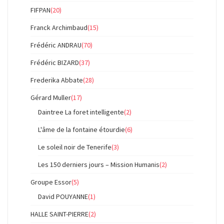
FIFPAN
(20)
Franck Archimbaud
(15)
Frédéric ANDRAU
(70)
Frédéric BIZARD
(37)
Frederika Abbate
(28)
Gérard Muller
(17)
Daintree La foret intelligente
(2)
L'âme de la fontaine étourdie
(6)
Le soleil noir de Tenerife
(3)
Les 150 derniers jours – Mission Humanis
(2)
Groupe Essor
(5)
David POUYANNE
(1)
HALLE SAINT-PIERRE
(2)