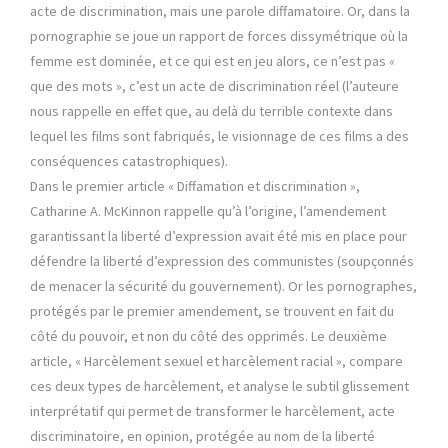
acte de discrimination, mais une parole diffamatoire. Or, dans la
pornographie se joue un rapport de forces dissymétrique où la
femme est dominée, et ce qui est en jeu alors, ce n’est pas «
que des mots », c’est un acte de discrimination réel (l’auteure
nous rappelle en effet que, au delà du terrible contexte dans
lequel les films sont fabriqués, le visionnage de ces films a des
conséquences catastrophiques).
Dans le premier article « Diffamation et discrimination »,
Catharine A. McKinnon rappelle qu’à l’origine, l’amendement
garantissant la liberté d’expression avait été mis en place pour
défendre la liberté d’expression des communistes (soupçonnés
de menacer la sécurité du gouvernement). Or les pornographes,
protégés par le premier amendement, se trouvent en fait du
côté du pouvoir, et non du côté des opprimés. Le deuxième
article, « Harcèlement sexuel et harcèlement racial », compare
ces deux types de harcèlement, et analyse le subtil glissement
interprétatif qui permet de transformer le harcèlement, acte
discriminatoire, en opinion, protégée au nom de la liberté