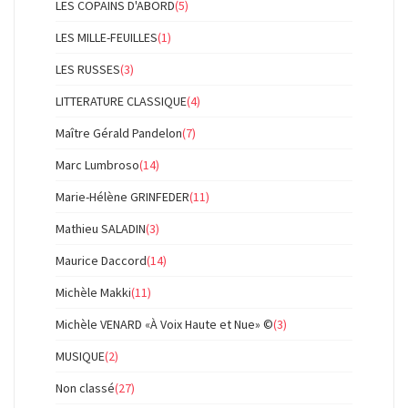
LES COPAINS D'ABORD
(5)
LES MILLE-FEUILLES
(1)
LES RUSSES
(3)
LITTERATURE CLASSIQUE
(4)
Maître Gérald Pandelon
(7)
Marc Lumbroso
(14)
Marie-Hélène GRINFEDER
(11)
Mathieu SALADIN
(3)
Maurice Daccord
(14)
Michèle Makki
(11)
Michèle VENARD «À Voix Haute et Nue» ©
(3)
MUSIQUE
(2)
Non classé
(27)