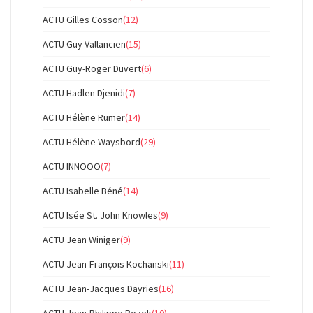
ACTU Gilles Cosson
(12)
ACTU Guy Vallancien
(15)
ACTU Guy-Roger Duvert
(6)
ACTU Hadlen Djenidi
(7)
ACTU Hélène Rumer
(14)
ACTU Hélène Waysbord
(29)
ACTU INNOOO
(7)
ACTU Isabelle Béné
(14)
ACTU Isée St. John Knowles
(9)
ACTU Jean Winiger
(9)
ACTU Jean-François Kochanski
(11)
ACTU Jean-Jacques Dayries
(16)