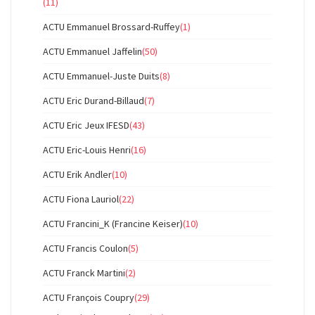
(11)
ACTU Emmanuel Brossard-Ruffey
(1)
ACTU Emmanuel Jaffelin
(50)
ACTU Emmanuel-Juste Duits
(8)
ACTU Eric Durand-Billaud
(7)
ACTU Eric Jeux IFESD
(43)
ACTU Eric-Louis Henri
(16)
ACTU Erik Andler
(10)
ACTU Fiona Lauriol
(22)
ACTU Francini_K (Francine Keiser)
(10)
ACTU Francis Coulon
(5)
ACTU Franck Martini
(2)
ACTU François Coupry
(29)