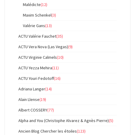
Malédicte
(12)
Maxim Schenkel
(3)
Valérie Gans
(13)
ACTU Valérie Fauchet
(35)
ACTU Vera Nova (Las Vegas)
(9)
ACTU Virginie Calmels
(10)
ACTU Yezza Mehira
(11)
ACTU Youri Fedotoff
(16)
Adriana Langer
(14)
Alain Llense
(19)
Albert COSSERY
(77)
Alpha and You (Christophe Alvarez & Agnès Pierre)
(5)
Ancien Blog Chercher les étoiles
(123)