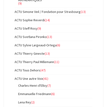
MATHEMATIQUES
(9)
ACTU Simone Veil / Fondation pour Strasbourg
(13)
ACTU Sophie Reverdi
(14)
ACTU Steff Rosy
(9)
ACTU Svetlana Pironko
(13)
ACTU Sylvie Largeaud-Ortega
(6)
ACTU Thierry Gineste
(13)
ACTU Thierry Paul Millemann
(11)
ACTU Tous Dehors
(47)
ACTU Une autre Voix
(41)
Charles-Henri d'Elloy
(7)
Emmanuelle Friedmann
(6)
Lena Rey
(2)