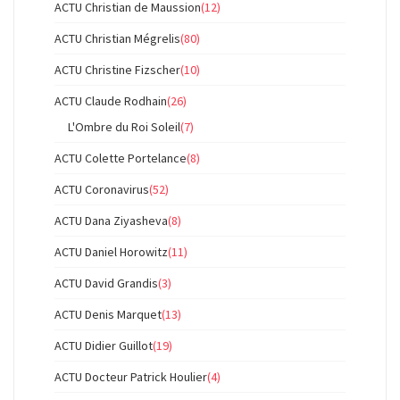
ACTU Christian de Maussion
(12)
ACTU Christian Mégrelis
(80)
ACTU Christine Fizscher
(10)
ACTU Claude Rodhain
(26)
L'Ombre du Roi Soleil
(7)
ACTU Colette Portelance
(8)
ACTU Coronavirus
(52)
ACTU Dana Ziyasheva
(8)
ACTU Daniel Horowitz
(11)
ACTU David Grandis
(3)
ACTU Denis Marquet
(13)
ACTU Didier Guillot
(19)
ACTU Docteur Patrick Houlier
(4)