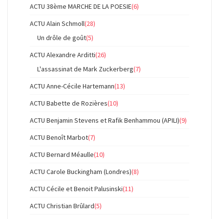
ACTU 38ème MARCHE DE LA POESIE
(6)
ACTU Alain Schmoll
(28)
Un drôle de goût
(5)
ACTU Alexandre Arditti
(26)
L'assassinat de Mark Zuckerberg
(7)
ACTU Anne-Cécile Hartemann
(13)
ACTU Babette de Rozières
(10)
ACTU Benjamin Stevens et Rafik Benhammou (APILI)
(9)
ACTU Benoît Marbot
(7)
ACTU Bernard Méaulle
(10)
ACTU Carole Buckingham (Londres)
(8)
ACTU Cécile et Benoit Palusinski
(11)
ACTU Christian Brûlard
(5)