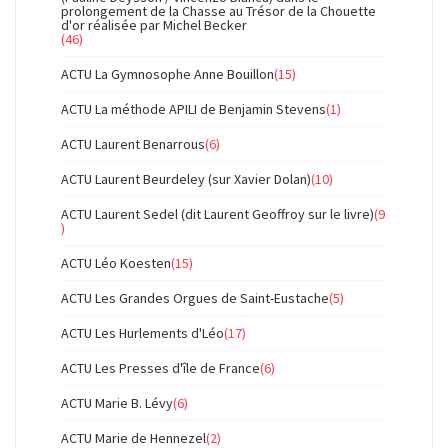
prolongement de la Chasse au Trésor de la Chouette
d'or réalisée par Michel Becker
(46)
ACTU La Gymnosophe Anne Bouillon
(15)
ACTU La méthode APILI de Benjamin Stevens
(1)
ACTU Laurent Benarrous
(6)
ACTU Laurent Beurdeley (sur Xavier Dolan)
(10)
ACTU Laurent Sedel (dit Laurent Geoffroy sur le livre)
(9
)
ACTU Léo Koesten
(15)
ACTU Les Grandes Orgues de Saint-Eustache
(5)
ACTU Les Hurlements d'Léo
(17)
ACTU Les Presses d'île de France
(6)
ACTU Marie B. Lévy
(6)
ACTU Marie de Hennezel
(2)