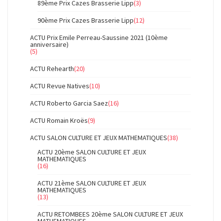
89ème Prix Cazes Brasserie Lipp
(3)
90ème Prix Cazes Brasserie Lipp
(12)
ACTU Prix Emile Perreau-Saussine 2021 (10ème
anniversaire)
(5)
ACTU Rehearth
(20)
ACTU Revue Natives
(10)
ACTU Roberto Garcia Saez
(16)
ACTU Romain Kroës
(9)
ACTU SALON CULTURE ET JEUX MATHEMATIQUES
(38)
ACTU 20ème SALON CULTURE ET JEUX
MATHEMATIQUES
(16)
ACTU 21ème SALON CULTURE ET JEUX
MATHEMATIQUES
(13)
ACTU RETOMBEES 20ème SALON CULTURE ET JEUX