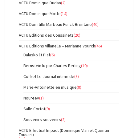
ACTU Dominique Dudan
(2)
ACTU Dominique Motte
(14)
ACTU Domitille Marbeau Funck-Brentano
(40)
ACTU Editions des Coussinets
(20)
ACTU Editions Villanelle – Marianne Vourch
(46)
Balasko lit Piaf
(6)
Bernstein lu par Charles Berling
(10)
Coffret Le Journal intime de
(8)
Marie-Antoinette en musique
(8)
Noureev
(1)
Salle Cortot
(9)
Souvenirs souvenirs
(2)
ACTU Effectual Impact (Dominique Vian et Quentin
Tousart)