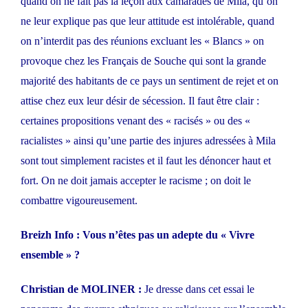
quand on ne fait pas la leçon aux camarades de Mila, qu’on
ne leur explique pas que leur attitude est intolérable, quand
on n’interdit pas des réunions excluant les « Blancs » on
provoque chez les Français de Souche qui sont la grande
majorité des habitants de ce pays un sentiment de rejet et on
attise chez eux leur désir de sécession. Il faut être clair :
certaines propositions venant des « racisés » ou des «
racialistes » ainsi qu’une partie des injures adressées à Mila
sont tout simplement racistes et il faut les dénoncer haut et
fort. On ne doit jamais accepter le racisme ; on doit le
combattre vigoureusement.
Breizh Info : Vous n’êtes pas un adepte du « Vivre
ensemble » ?
Christian de MOLINER :
Je dresse dans cet essai le