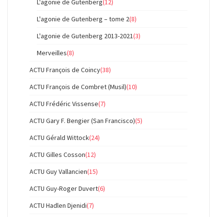
L'agonie de Gutenberg
(12)
L'agonie de Gutenberg – tome 2
(8)
L'agonie de Gutenberg 2013-2021
(3)
Merveilles
(8)
ACTU François de Coincy
(38)
ACTU François de Combret (Musil)
(10)
ACTU Frédéric Vissense
(7)
ACTU Gary F. Bengier (San Francisco)
(5)
ACTU Gérald Wittock
(24)
ACTU Gilles Cosson
(12)
ACTU Guy Vallancien
(15)
ACTU Guy-Roger Duvert
(6)
ACTU Hadlen Djenidi
(7)