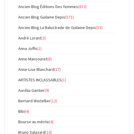
Ancien Blog Éditions Des femmes
(853)
Ancien Blog Guilaine Depis
(571)
Ancien Blog La Balustrade de Guilaine Depis
(53)
André Lorant
(3)
Anna Joffo
(1)
Anne Mansouret
(8)
Anne-Lise Blanchard
(17)
ARTISTES INCLASSABLES
(1)
Aurélia Gantier
(9)
Bernard Woitellier
(12)
Bibi
(4)
Bourse au mérite
(4)
Bruno Salazard
(10)