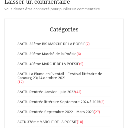
Laisser un commentaire
Vous devez
être connecté
pour publier un commentaire.
Catégories
AACTU 38ème BIS MARCHE DE LA POESIE
(7)
AACTU 39ème Marché de la Poésie
(6)
AACTU 40ème MARCHE DE LA POESIE
(9)
AACTU La Plume en Eventail – Festival littéraire de
Cabourg 23/24 octobre 2021
(12)
AACTU Rentrée Janvier – juin 2022
(42)
AACTU Rentrée littéraire Septembre 2024 à 2025
(3)
AACTU Rentrée Septembre 2022 – Mars 2023
(27)
ACTU 37ème MARCHE DE LA POESIE
(18)