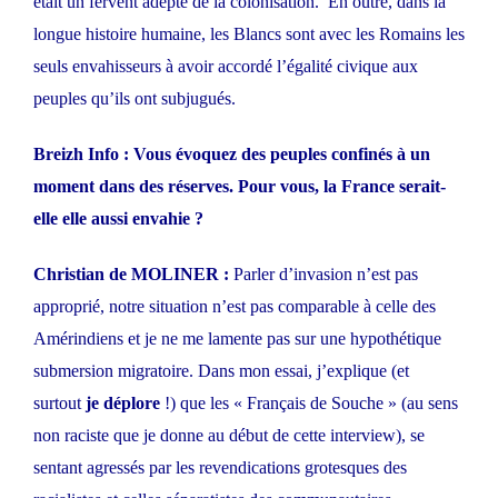
était un fervent adepte de la colonisation. En outre, dans la
longue histoire humaine, les Blancs sont avec les Romains les
seuls envahisseurs à avoir accordé l’égalité civique aux
peuples qu’ils ont subjugués.
Breizh Info : Vous évoquez des peuples confinés à un
moment dans des réserves. Pour vous, la France serait-
elle elle aussi envahie ?
Christian de MOLINER :
Parler d’invasion n’est pas
approprié, notre situation n’est pas comparable à celle des
Amérindiens et je ne me lamente pas sur une hypothétique
submersion migratoire. Dans mon essai, j’explique (et
surtout
je déplore
!) que les « Français de Souche » (au sens
non raciste que je donne au début de cette interview), se
sentant agressés par les revendications grotesques des