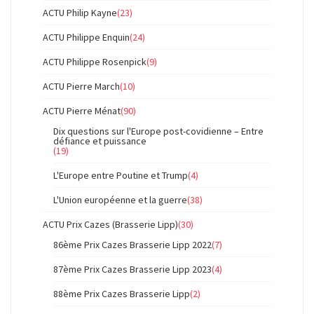
ACTU Philip Kayne
(23)
ACTU Philippe Enquin
(24)
ACTU Philippe Rosenpick
(9)
ACTU Pierre March
(10)
ACTU Pierre Ménat
(90)
Dix questions sur l'Europe post-covidienne – Entre
défiance et puissance
(19)
L'Europe entre Poutine et Trump
(4)
L'Union européenne et la guerre
(38)
ACTU Prix Cazes (Brasserie Lipp)
(30)
86ème Prix Cazes Brasserie Lipp 2022
(7)
87ème Prix Cazes Brasserie Lipp 2023
(4)
88ème Prix Cazes Brasserie Lipp
(2)