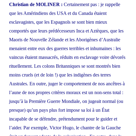
Christian de MOLINER :
Certainement pas : je rappelle
que les Amérindiens des USA et du Canada étaient
esclavagistes, que les Espagnols se sont bien mieux
comportés que leurs prédécesseurs Inca et Aztèques, que les
Maoris de Nouvelle Zélande et les Aborigènes d’Australie
menaient entre eux des guerres terribles et inhumaines : les
vaincus étaient massacrés, réduits en esclavage voire dévorés
rituellement. Les colons Britanniques se sont montrés bien
moins cruels (et de loin !) que les indigènes des terres
Australes. En outre, juger le comportement de nos ancêtres à
l’aune de nos propres critères moraux est un non-sens total :
jusqu’à la Première Guerre Mondiale, on jugeait normal (ou
presque) qu’un pays plus fort impose sa loi à un État
incapable de se défendre, prétendument pour le guider et
l’aider. Par exemple, Victor Hugo, le chantre de la Gauche