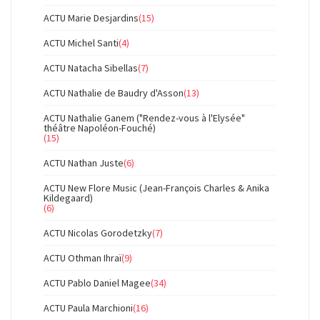
ACTU Marie Desjardins
(15)
ACTU Michel Santi
(4)
ACTU Natacha Sibellas
(7)
ACTU Nathalie de Baudry d'Asson
(13)
ACTU Nathalie Ganem ("Rendez-vous à l'Elysée"
théâtre Napoléon-Fouché)
(15)
ACTU Nathan Juste
(6)
ACTU New Flore Music (Jean-François Charles & Anika
Kildegaard)
(6)
ACTU Nicolas Gorodetzky
(7)
ACTU Othman Ihraï
(9)
ACTU Pablo Daniel Magee
(34)
ACTU Paula Marchioni
(16)