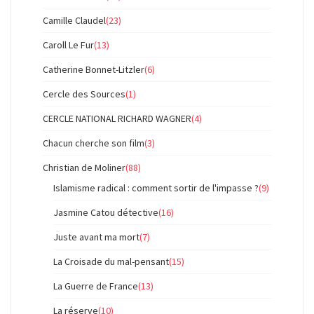
Camille Claudel
(23)
Caroll Le Fur
(13)
Catherine Bonnet-Litzler
(6)
Cercle des Sources
(1)
CERCLE NATIONAL RICHARD WAGNER
(4)
Chacun cherche son film
(3)
Christian de Moliner
(88)
Islamisme radical : comment sortir de l'impasse ?
(9)
Jasmine Catou détective
(16)
Juste avant ma mort
(7)
La Croisade du mal-pensant
(15)
La Guerre de France
(13)
La réserve
(10)