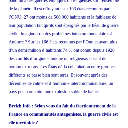
panorama des guerres ethniques ou religieuses sur l’ensemble
de la planète. Il est effrayant : sur 193 états reconnus par
l’ONU, 27 ont moins de 500 000 habitants et la faiblesse de
leur population fait qu’ils sont épargnés par le fléau de guerre
civile. Imagine-t-on des problèmes intercommunautaires à
Andorre ? Sur les 166 états reconnus par l’Onu et ayant plus
d’un demi-million d’habitants 74 % ont connu depuis 1920
des conflits d’origine ethnique ou religieuse, faisant de
nombreux morts. Les États où la cohabitation entre groupes
différents se passe bien sont rares. Et souvent après des
décennies de calme et d’harmonie intercommunautaire, un
pays peut connaître une explosion subite de haine.
Breizh Info : Selon vous du fait du fractionnement de la
France en communautés antagonistes, la guerre civile est-
elle inévitable ?