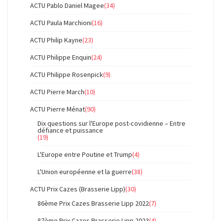
ACTU Pablo Daniel Magee
(34)
ACTU Paula Marchioni
(16)
ACTU Philip Kayne
(23)
ACTU Philippe Enquin
(24)
ACTU Philippe Rosenpick
(9)
ACTU Pierre March
(10)
ACTU Pierre Ménat
(90)
Dix questions sur l'Europe post-covidienne – Entre
défiance et puissance
(19)
L'Europe entre Poutine et Trump
(4)
L'Union européenne et la guerre
(38)
ACTU Prix Cazes (Brasserie Lipp)
(30)
86ème Prix Cazes Brasserie Lipp 2022
(7)
87ème Prix Cazes Brasserie Lipp 2023
(4)