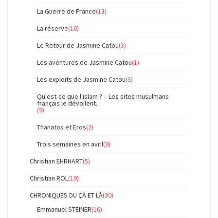
La Guerre de France
(13)
La réserve
(10)
Le Retour de Jasmine Catou
(3)
Les aventures de Jasmine Catou
(1)
Les exploits de Jasmine Catou
(3)
Qu'est-ce que l'islam ? – Les sites musulmans
français le dévoilent.
(9)
Thanatos et Eros
(2)
Trois semaines en avril
(9)
Christian EHRHART
(5)
Christian ROL
(19)
CHRONIQUES DU ÇÀ ET LÀ
(30)
Emmanuel STEINER
(16)