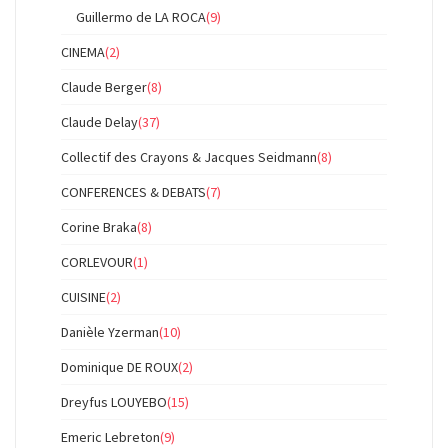
Guillermo de LA ROCA
(9)
CINEMA
(2)
Claude Berger
(8)
Claude Delay
(37)
Collectif des Crayons & Jacques Seidmann
(8)
CONFERENCES & DEBATS
(7)
Corine Braka
(8)
CORLEVOUR
(1)
CUISINE
(2)
Danièle Yzerman
(10)
Dominique DE ROUX
(2)
Dreyfus LOUYEBO
(15)
Emeric Lebreton
(9)