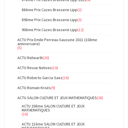
88ème Prix Cazes Brasserie Lipp
(2)
89ème Prix Cazes Brasserie Lipp
(3)
90ème Prix Cazes Brasserie Lipp
(12)
ACTU Prix Emile Perreau-Saussine 2021 (10ème
anniversaire)
(5)
ACTU Rehearth
(20)
ACTU Revue Natives
(10)
ACTU Roberto Garcia Saez
(16)
ACTU Romain Kroës
(9)
ACTU SALON CULTURE ET JEUX MATHEMATIQUES
(38)
ACTU 20ème SALON CULTURE ET JEUX
MATHEMATIQUES
(16)
ACTU 21ème SALON CULTURE ET JEUX