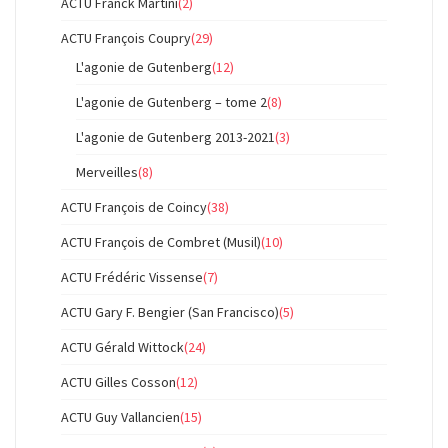
ACTU Franck Martini
(2)
ACTU François Coupry
(29)
L'agonie de Gutenberg
(12)
L'agonie de Gutenberg – tome 2
(8)
L'agonie de Gutenberg 2013-2021
(3)
Merveilles
(8)
ACTU François de Coincy
(38)
ACTU François de Combret (Musil)
(10)
ACTU Frédéric Vissense
(7)
ACTU Gary F. Bengier (San Francisco)
(5)
ACTU Gérald Wittock
(24)
ACTU Gilles Cosson
(12)
ACTU Guy Vallancien
(15)