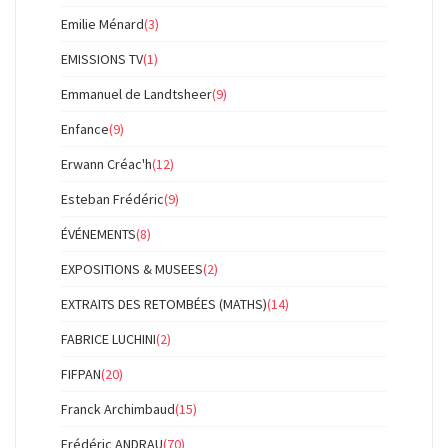
Emilie Ménard
(3)
EMISSIONS TV
(1)
Emmanuel de Landtsheer
(9)
Enfance
(9)
Erwann Créac'h
(12)
Esteban Frédéric
(9)
ÉVÉNEMENTS
(8)
EXPOSITIONS & MUSEES
(2)
EXTRAITS DES RETOMBÉES (MATHS)
(14)
FABRICE LUCHINI
(2)
FIFPAN
(20)
Franck Archimbaud
(15)
Frédéric ANDRAU
(70)