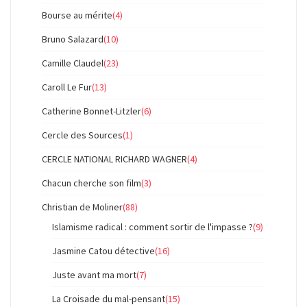
Bourse au mérite
(4)
Bruno Salazard
(10)
Camille Claudel
(23)
Caroll Le Fur
(13)
Catherine Bonnet-Litzler
(6)
Cercle des Sources
(1)
CERCLE NATIONAL RICHARD WAGNER
(4)
Chacun cherche son film
(3)
Christian de Moliner
(88)
Islamisme radical : comment sortir de l'impasse ?
(9)
Jasmine Catou détective
(16)
Juste avant ma mort
(7)
La Croisade du mal-pensant
(15)