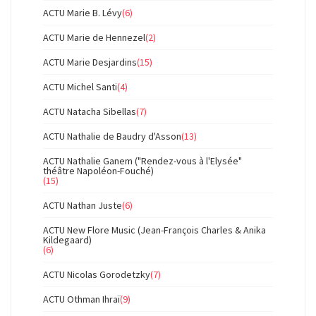
ACTU Marie B. Lévy
(6)
ACTU Marie de Hennezel
(2)
ACTU Marie Desjardins
(15)
ACTU Michel Santi
(4)
ACTU Natacha Sibellas
(7)
ACTU Nathalie de Baudry d'Asson
(13)
ACTU Nathalie Ganem ("Rendez-vous à l'Elysée"
théâtre Napoléon-Fouché)
(15)
ACTU Nathan Juste
(6)
ACTU New Flore Music (Jean-François Charles & Anika
Kildegaard)
(6)
ACTU Nicolas Gorodetzky
(7)
ACTU Othman Ihraï
(9)