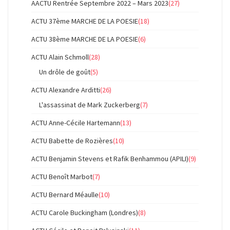
AACTU Rentrée Septembre 2022 – Mars 2023
(27)
ACTU 37ème MARCHE DE LA POESIE
(18)
ACTU 38ème MARCHE DE LA POESIE
(6)
ACTU Alain Schmoll
(28)
Un drôle de goût
(5)
ACTU Alexandre Arditti
(26)
L'assassinat de Mark Zuckerberg
(7)
ACTU Anne-Cécile Hartemann
(13)
ACTU Babette de Rozières
(10)
ACTU Benjamin Stevens et Rafik Benhammou (APILI)
(9)
ACTU Benoît Marbot
(7)
ACTU Bernard Méaulle
(10)
ACTU Carole Buckingham (Londres)
(8)