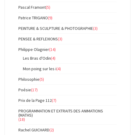
Pascal Framont
(5)
Patrice TRIGANO
(9)
PEINTURE & SCULPTURE & PHOTOGRAPHIE
(3)
PENSEE & REFLEXIONS
(3)
Philippe Olagnier
(14)
Les Bras d'Odin
(4)
Mon poing sur les i
(4)
Philosophie
(5)
Poésie
(17)
Prix de la Page 112
(7)
PROGRAMMATION ET EXTRAITS DES ANIMATIONS
(MATHS)
(18)
Rachel GUICHARD
(2)