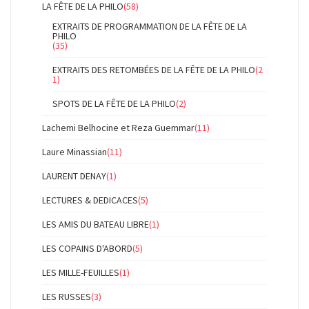
LA FÊTE DE LA PHILO
(58)
EXTRAITS DE PROGRAMMATION DE LA FÊTE DE LA
PHILO
(35)
EXTRAITS DES RETOMBÉES DE LA FÊTE DE LA PHILO
(2
1)
SPOTS DE LA FÊTE DE LA PHILO
(2)
Lachemi Belhocine et Reza Guemmar
(11)
Laure Minassian
(11)
LAURENT DENAY
(1)
LECTURES & DEDICACES
(5)
LES AMIS DU BATEAU LIBRE
(1)
LES COPAINS D'ABORD
(5)
LES MILLE-FEUILLES
(1)
LES RUSSES
(3)