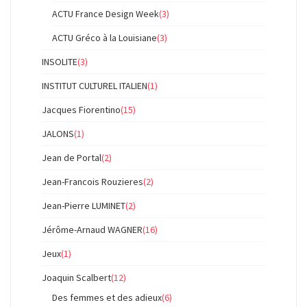
ACTU France Design Week
(3)
ACTU Gréco à la Louisiane
(3)
INSOLITE
(3)
INSTITUT CULTUREL ITALIEN
(1)
Jacques Fiorentino
(15)
JALONS
(1)
Jean de Portal
(2)
Jean-Francois Rouzieres
(2)
Jean-Pierre LUMINET
(2)
Jérôme-Arnaud WAGNER
(16)
Jeux
(1)
Joaquin Scalbert
(12)
Des femmes et des adieux
(6)