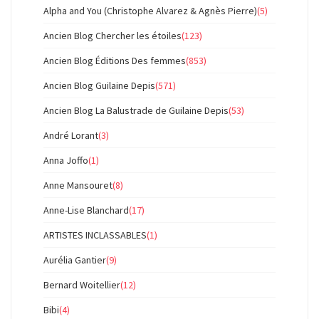
Alpha and You (Christophe Alvarez & Agnès Pierre)
(5)
Ancien Blog Chercher les étoiles
(123)
Ancien Blog Éditions Des femmes
(853)
Ancien Blog Guilaine Depis
(571)
Ancien Blog La Balustrade de Guilaine Depis
(53)
André Lorant
(3)
Anna Joffo
(1)
Anne Mansouret
(8)
Anne-Lise Blanchard
(17)
ARTISTES INCLASSABLES
(1)
Aurélia Gantier
(9)
Bernard Woitellier
(12)
Bibi
(4)