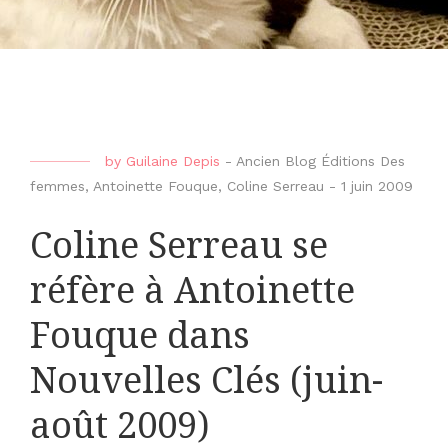
by
Guilaine Depis
-
Ancien Blog Éditions Des
femmes
,
Antoinette Fouque
,
Coline Serreau
-
1 juin 2009
Coline Serreau se
réfère à Antoinette
Fouque dans
Nouvelles Clés (juin-
août 2009)