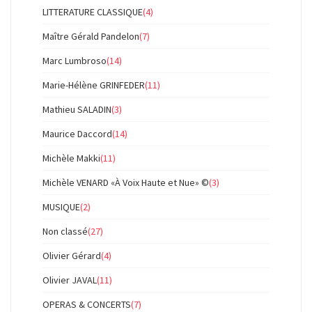
LITTERATURE CLASSIQUE
(4)
Maître Gérald Pandelon
(7)
Marc Lumbroso
(14)
Marie-Hélène GRINFEDER
(11)
Mathieu SALADIN
(3)
Maurice Daccord
(14)
Michèle Makki
(11)
Michèle VENARD «À Voix Haute et Nue» ©
(3)
MUSIQUE
(2)
Non classé
(27)
Olivier Gérard
(4)
Olivier JAVAL
(11)
OPERAS & CONCERTS
(7)