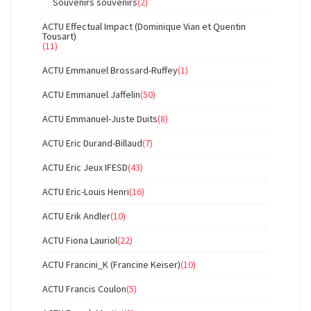
Souvenirs souvenirs
(2)
ACTU Effectual Impact (Dominique Vian et Quentin
Tousart)
(11)
ACTU Emmanuel Brossard-Ruffey
(1)
ACTU Emmanuel Jaffelin
(50)
ACTU Emmanuel-Juste Duits
(8)
ACTU Eric Durand-Billaud
(7)
ACTU Eric Jeux IFESD
(43)
ACTU Eric-Louis Henri
(16)
ACTU Erik Andler
(10)
ACTU Fiona Lauriol
(22)
ACTU Francini_K (Francine Keiser)
(10)
ACTU Francis Coulon
(5)