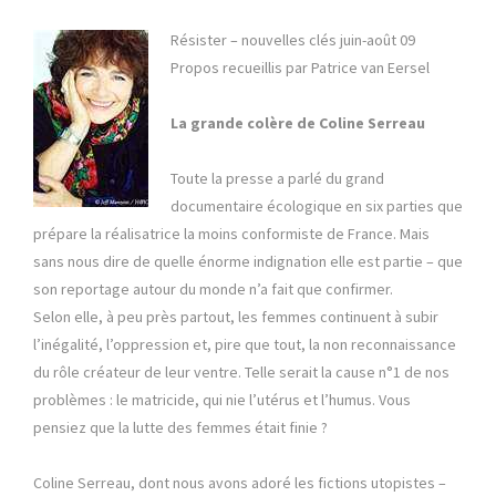
Résister – nouvelles clés juin-août 09
Propos recueillis par Patrice van Eersel
La grande colère de Coline Serreau
Toute la presse a parlé du grand
documentaire écologique en six parties que
prépare la réalisatrice la moins conformiste de France. Mais
sans nous dire de quelle énorme indignation elle est partie – que
son reportage autour du monde n’a fait que confirmer.
Selon elle, à peu près partout, les femmes continuent à subir
l’inégalité, l’oppression et, pire que tout, la non reconnaissance
du rôle créateur de leur ventre. Telle serait la cause n°1 de nos
problèmes : le matricide, qui nie l’utérus et l’humus. Vous
pensiez que la lutte des femmes était finie ?
Coline Serreau, dont nous avons adoré les fictions utopistes –