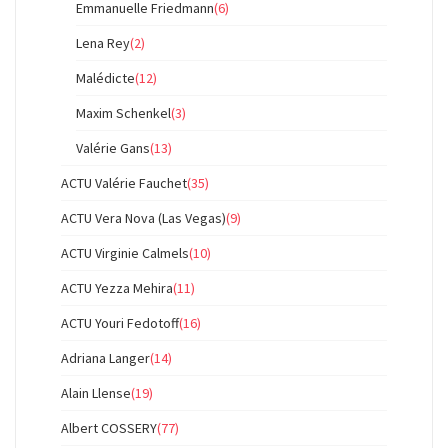
Emmanuelle Friedmann
(6)
Lena Rey
(2)
Malédicte
(12)
Maxim Schenkel
(3)
Valérie Gans
(13)
ACTU Valérie Fauchet
(35)
ACTU Vera Nova (Las Vegas)
(9)
ACTU Virginie Calmels
(10)
ACTU Yezza Mehira
(11)
ACTU Youri Fedotoff
(16)
Adriana Langer
(14)
Alain Llense
(19)
Albert COSSERY
(77)