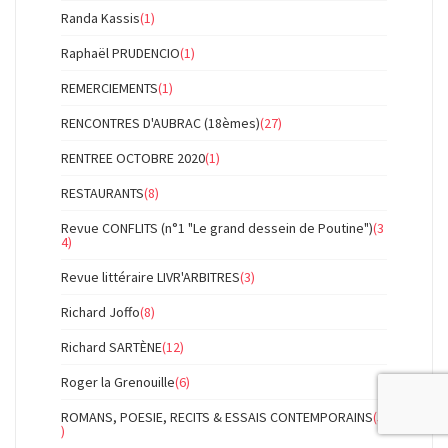
Randa Kassis
(1)
Raphaël PRUDENCIO
(1)
REMERCIEMENTS
(1)
RENCONTRES D'AUBRAC (18èmes)
(27)
RENTREE OCTOBRE 2020
(1)
RESTAURANTS
(8)
Revue CONFLITS (n°1 "Le grand dessein de Poutine")
(3
4)
Revue littéraire LIVR'ARBITRES
(3)
Richard Joffo
(8)
Richard SARTÈNE
(12)
Roger la Grenouille
(6)
ROMANS, POESIE, RECITS & ESSAIS CONTEMPORAINS
(5
)