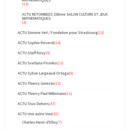
MATHEMATIQUES
(13)
ACTU RETOMBEES 20ème SALON CULTURE ET JEUX
MATHEMATIQUES
(9)
ACTU Simone Veil / Fondation pour Strasbourg
(13)
ACTU Sophie Reverdi
(14)
ACTU Steff Rosy
(9)
ACTU Svetlana Pironko
(13)
ACTU Sylvie Largeaud-Ortega
(6)
ACTU Thierry Gineste
(13)
ACTU Thierry Paul Millemann
(11)
ACTU Tous Dehors
(47)
ACTU Une autre Voix
(41)
Charles-Henri d'Elloy
(7)