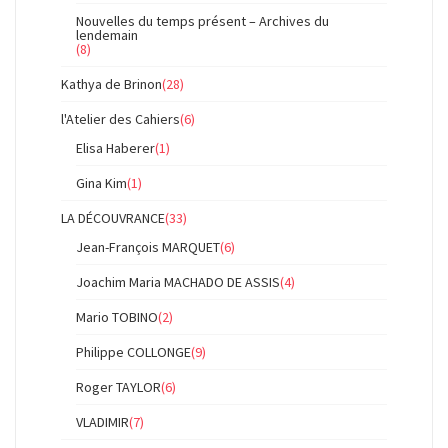
Nouvelles du temps présent – Archives du
lendemain
(8)
Kathya de Brinon
(28)
l'Atelier des Cahiers
(6)
Elisa Haberer
(1)
Gina Kim
(1)
LA DÉCOUVRANCE
(33)
Jean-François MARQUET
(6)
Joachim Maria MACHADO DE ASSIS
(4)
Mario TOBINO
(2)
Philippe COLLONGE
(9)
Roger TAYLOR
(6)
VLADIMIR
(7)