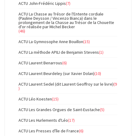
ACTU John-Frédéric Lippis
(7)
ACTU La Chasse au Trésor de l'Entente cordiale
(Pauline Deysson / Vincenzo Bianca) dans le
prolongement de la Chasse au Trésor de la Chouette
d'or réalisée par Michel Becker
(46)
ACTU La Gymnosophe Anne Bouillon
(15)
ACTU La méthode APILI de Benjamin Stevens
(1)
ACTU Laurent Benarrous
(6)
ACTU Laurent Beurdeley (sur Xavier Dolan)
(10)
ACTU Laurent Sedel (dit Laurent Geoffroy sur le livre)
(9
)
ACTU Léo Koesten
(15)
ACTU Les Grandes Orgues de Saint-Eustache
(5)
ACTU Les Hurlements d'Léo
(17)
ACTU Les Presses d'île de France
(6)