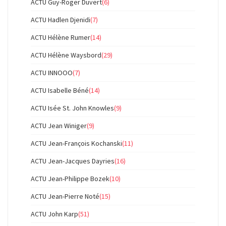
ACTU Guy-Roger Duvert
(6)
ACTU Hadlen Djenidi
(7)
ACTU Hélène Rumer
(14)
ACTU Hélène Waysbord
(29)
ACTU INNOOO
(7)
ACTU Isabelle Béné
(14)
ACTU Isée St. John Knowles
(9)
ACTU Jean Winiger
(9)
ACTU Jean-François Kochanski
(11)
ACTU Jean-Jacques Dayries
(16)
ACTU Jean-Philippe Bozek
(10)
ACTU Jean-Pierre Noté
(15)
ACTU John Karp
(51)