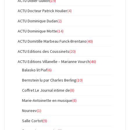
ACTU Didier Guillot
(19)
ACTU Docteur Patrick Houlier
(4)
ACTU Dominique Dudan
(2)
ACTU Dominique Motte
(14)
ACTU Domitille Marbeau Funck-Brentano
(40)
ACTU Editions des Coussinets
(20)
ACTU Editions Villanelle – Marianne Vourch
(46)
Balasko lit Piaf
(6)
Bernstein lu par Charles Berling
(10)
Coffret Le Journal intime de
(8)
Marie-Antoinette en musique
(8)
Noureev
(1)
Salle Cortot
(9)