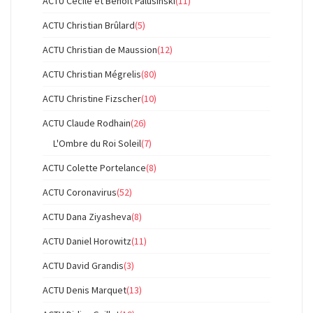
ACTU Cécile et Benoit Palusinski
(11)
ACTU Christian Brûlard
(5)
ACTU Christian de Maussion
(12)
ACTU Christian Mégrelis
(80)
ACTU Christine Fizscher
(10)
ACTU Claude Rodhain
(26)
L'Ombre du Roi Soleil
(7)
ACTU Colette Portelance
(8)
ACTU Coronavirus
(52)
ACTU Dana Ziyasheva
(8)
ACTU Daniel Horowitz
(11)
ACTU David Grandis
(3)
ACTU Denis Marquet
(13)