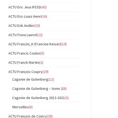
ACTU Eric Jeux IFESD
(43)
ACTU Eric-Louis Henri
(16)
ACTU Erik Andler
(10)
ACTU Fiona Lauriol
(22)
ACTU Francini_K (Francine Keiser)
(10)
ACTU Francis Coulon
(5)
ACTU Franck Martini
(2)
ACTU François Coupry
(29)
L'agonie de Gutenberg
(12)
L'agonie de Gutenberg – tome 2
(8)
L'agonie de Gutenberg 2013-2021
(3)
Merveilles
(8)
ACTU François de Coincy
(38)