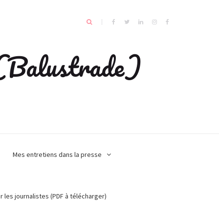
e (Balustrade)
Mes entretiens dans la presse
r les journalistes (PDF à télécharger)