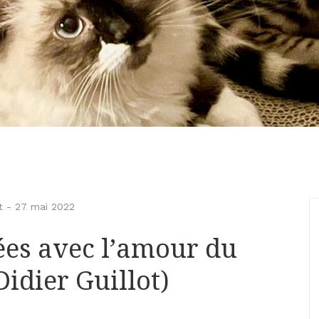
t
-
27 mai 2022
lées avec l’amour du
(Didier Guillot)