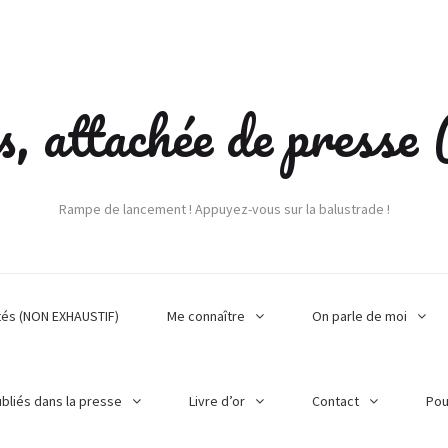
s, attachée de press
Rampe de lancement ! Appuyez-vous sur la balustrade !
tés (NON EXHAUSTIF)
Me connaître
On parle de moi
ubliés dans la presse
Livre d’or
Contact
Pou