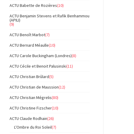
ACTU Babette de Rozières
(10)
ACTU Benjamin Stevens et Rafik Benhammou
(APILI)
(9)
ACTU Benoît Marbot
(7)
ACTU Bernard Méaulle
(10)
ACTU Carole Buckingham (Londres)
(8)
ACTU Cécile et Benoit Palusinski
(11)
ACTU Christian Brûlard
(5)
ACTU Christian de Maussion
(12)
ACTU Christian Mégrelis
(80)
ACTU Christine Fizscher
(10)
ACTU Claude Rodhain
(26)
L'Ombre du Roi Soleil
(7)