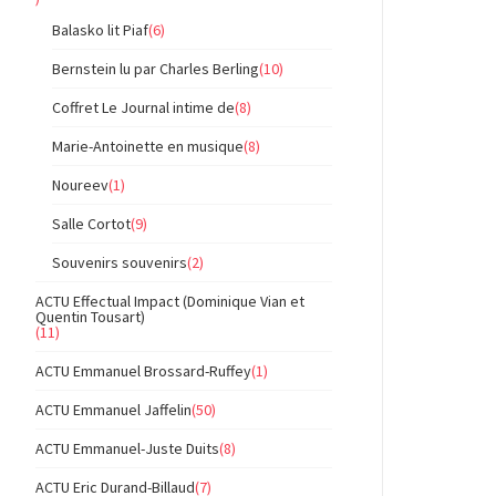
Balasko lit Piaf
(6)
Bernstein lu par Charles Berling
(10)
Coffret Le Journal intime de
(8)
Marie-Antoinette en musique
(8)
Noureev
(1)
Salle Cortot
(9)
Souvenirs souvenirs
(2)
ACTU Effectual Impact (Dominique Vian et
Quentin Tousart)
(11)
ACTU Emmanuel Brossard-Ruffey
(1)
ACTU Emmanuel Jaffelin
(50)
ACTU Emmanuel-Juste Duits
(8)
ACTU Eric Durand-Billaud
(7)