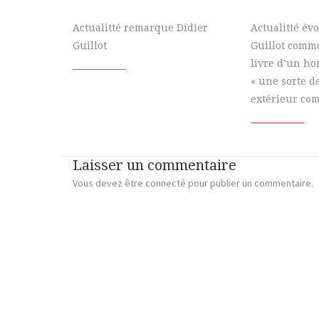
Actualitté remarque Didier
Actualitté év
Guillot
Guillot comme
livre d’un h
« une sorte 
extérieur com
Laisser un commentaire
Vous devez
être connecté
pour publier un commentaire.