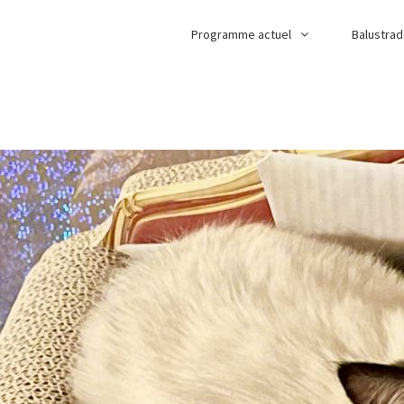
Programme actuel
Balustra