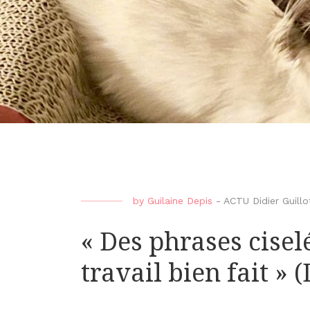
by
Guilaine Depis
-
ACTU Didier Guillo
« Des phrases cise
travail bien fait » 