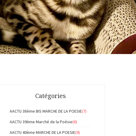
Catégories
AACTU 38ème BIS MARCHE DE LA POESIE
(7)
AACTU 39ème Marché de la Poésie
(6)
AACTU 40ème MARCHE DE LA POESIE
(9)