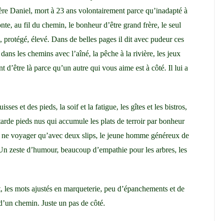
rère Daniel, mort à 23 ans volontairement parce qu’inadapté à
te, au fil du chemin, le bonheur d’être grand frère, le seul
é, protégé, élevé. Dans de belles pages il dit avec pudeur ces
s les chemins avec l’aîné, la pêche à la rivière, les jeux
nt d’être là parce qu’un autre qui vous aime est à côté. Il lui a
ses et des pieds, la soif et la fatigue, les gîtes et les bistros,
tarde pieds nus qui accumule les plats de terroir par bonheur
e ne voyager qu’avec deux slips, le jeune homme généreux de
 Un zeste d’humour, beaucoup d’empathie pour les arbres, les
t, les mots ajustés en marqueterie, peu d’épanchements et de
 d’un chemin. Juste un pas de côté.