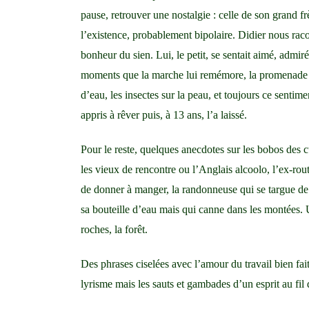
pause, retrouver une nostalgie : celle de son grand f
l’existence, probablement bipolaire. Didier nous racon
bonheur du sien. Lui, le petit, se sentait aimé, admir
moments que la marche lui remémore, la promenade dan
d’eau, les insectes sur la peau, et toujours ce sentime
appris à rêver puis, à 13 ans, l’a laissé.
Pour le reste, quelques anecdotes sur les bobos des cuis
les vieux de rencontre ou l’Anglais alcoolo, l’ex-rou
de donner à manger, la randonneuse qui se targue d
sa bouteille d’eau mais qui canne dans les montées.
roches, la forêt.
Des phrases ciselées avec l’amour du travail bien fai
lyrisme mais les sauts et gambades d’un esprit au fil