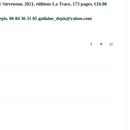
de Stevenson
, 2021, éditions La Trace, 173 pages, €16.00
is, 06 84 36 31 85
guilaine_depis@yahoo.com