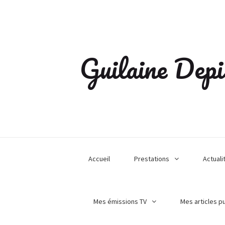
Guilaine Depi
Accueil
Prestations
Actuali
Mes émissions TV
Mes articles p