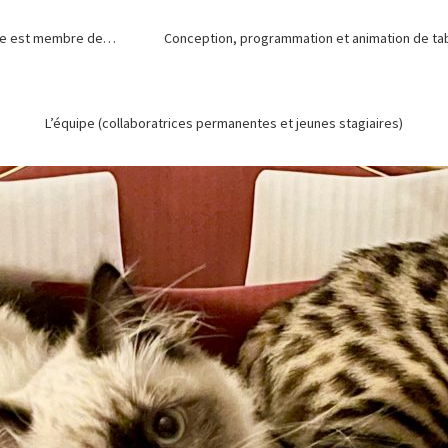
de est membre de…
Conception, programmation et animation de tabl
L’équipe (collaboratrices permanentes et jeunes stagiaires)