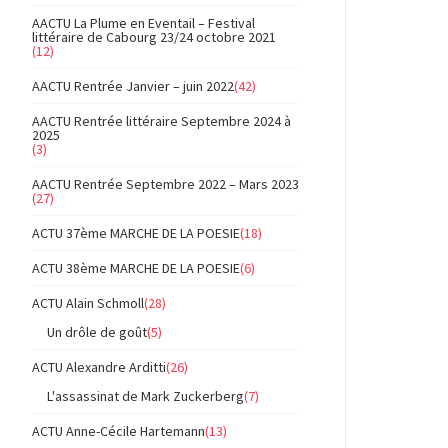
AACTU La Plume en Eventail – Festival
littéraire de Cabourg 23/24 octobre 2021
(12)
AACTU Rentrée Janvier – juin 2022
(42)
AACTU Rentrée littéraire Septembre 2024 à
2025
(3)
AACTU Rentrée Septembre 2022 – Mars 2023
(27)
ACTU 37ème MARCHE DE LA POESIE
(18)
ACTU 38ème MARCHE DE LA POESIE
(6)
ACTU Alain Schmoll
(28)
Un drôle de goût
(5)
ACTU Alexandre Arditti
(26)
L'assassinat de Mark Zuckerberg
(7)
ACTU Anne-Cécile Hartemann
(13)