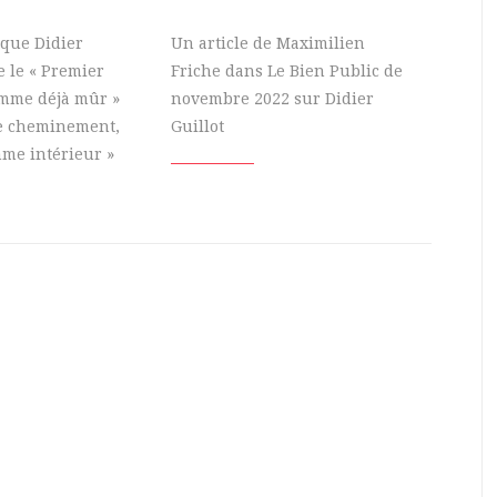
oque Didier
Un article de Maximilien
 le « Premier
Friche dans Le Bien Public de
omme déjà mûr »
novembre 2022 sur Didier
de cheminement,
Guillot
me intérieur »