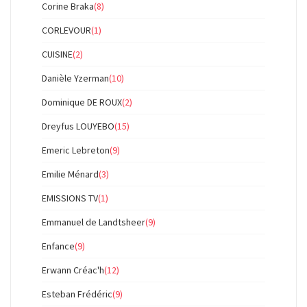
Corine Braka
(8)
CORLEVOUR
(1)
CUISINE
(2)
Danièle Yzerman
(10)
Dominique DE ROUX
(2)
Dreyfus LOUYEBO
(15)
Emeric Lebreton
(9)
Emilie Ménard
(3)
EMISSIONS TV
(1)
Emmanuel de Landtsheer
(9)
Enfance
(9)
Erwann Créac'h
(12)
Esteban Frédéric
(9)