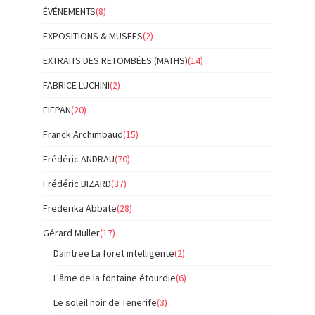
ÉVÉNEMENTS
(8)
EXPOSITIONS & MUSEES
(2)
EXTRAITS DES RETOMBÉES (MATHS)
(14)
FABRICE LUCHINI
(2)
FIFPAN
(20)
Franck Archimbaud
(15)
Frédéric ANDRAU
(70)
Frédéric BIZARD
(37)
Frederika Abbate
(28)
Gérard Muller
(17)
Daintree La foret intelligente
(2)
L'âme de la fontaine étourdie
(6)
Le soleil noir de Tenerife
(3)