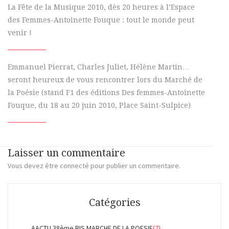
La Fête de la Musique 2010, dès 20 heures à l’Espace
des Femmes-Antoinette Fouque : tout le monde peut
venir !
Emmanuel Pierrat, Charles Juliet, Hélène Martin…
seront heureux de vous rencontrer lors du Marché de
la Poésie (stand F1 des éditions Des femmes-Antoinette
Fouque, du 18 au 20 juin 2010, Place Saint-Sulpice)
Laisser un commentaire
Vous devez
être connecté
pour publier un commentaire.
Catégories
AACTU 38ème BIS MARCHE DE LA POESIE
(7)