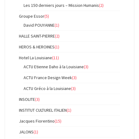
Les 150 derniers jours – Mission Humanis
(2)
Groupe Essor
(5)
David POUYANNE
(1)
HALLE SAINT-PIERRE
(2)
HEROS & HEROINES
(1)
Hotel La Louisiane
(11)
ACTU Etienne Daho à la Louisiane
(3)
ACTU France Design Week
(3)
ACTU Gréco à la Louisiane
(3)
INSOLITE
(3)
INSTITUT CULTUREL ITALIEN
(1)
Jacques Fiorentino
(15)
JALONS
(1)