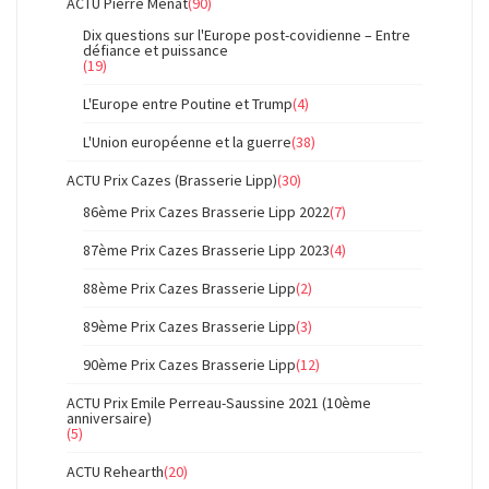
ACTU Pierre Ménat
(90)
Dix questions sur l'Europe post-covidienne – Entre
défiance et puissance
(19)
L'Europe entre Poutine et Trump
(4)
L'Union européenne et la guerre
(38)
ACTU Prix Cazes (Brasserie Lipp)
(30)
86ème Prix Cazes Brasserie Lipp 2022
(7)
87ème Prix Cazes Brasserie Lipp 2023
(4)
88ème Prix Cazes Brasserie Lipp
(2)
89ème Prix Cazes Brasserie Lipp
(3)
90ème Prix Cazes Brasserie Lipp
(12)
ACTU Prix Emile Perreau-Saussine 2021 (10ème
anniversaire)
(5)
ACTU Rehearth
(20)