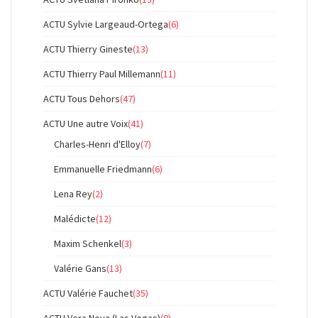
ACTU Sylvie Largeaud-Ortega
(6)
ACTU Thierry Gineste
(13)
ACTU Thierry Paul Millemann
(11)
ACTU Tous Dehors
(47)
ACTU Une autre Voix
(41)
Charles-Henri d'Elloy
(7)
Emmanuelle Friedmann
(6)
Lena Rey
(2)
Malédicte
(12)
Maxim Schenkel
(3)
Valérie Gans
(13)
ACTU Valérie Fauchet
(35)