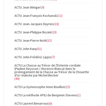
ACTU Jean Winiger
(9)
ACTU Jean-François Kochanski
(11)
ACTU Jean-Jacques Dayries
(16)
ACTU Jean-Philippe Bozek
(10)
ACTU Jean-Pierre Noté
(15)
ACTU John Karp
(51)
ACTU John-Frédéric Lippis
(7)
ACTU La Chasse au Trésor de l'Entente cordiale
(Pauline Deysson / Vincenzo Bianca) dans le
prolongement de la Chasse au Trésor de la Chouette
d'or réalisée par Michel Becker
(46)
ACTU La Gymnosophe Anne Bouillon
(15)
ACTU La méthode APILI de Benjamin Stevens
(1)
ACTU Laurent Benarrous
(6)