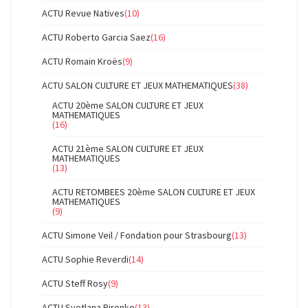
ACTU Revue Natives
(10)
ACTU Roberto Garcia Saez
(16)
ACTU Romain Kroës
(9)
ACTU SALON CULTURE ET JEUX MATHEMATIQUES
(38)
ACTU 20ème SALON CULTURE ET JEUX
MATHEMATIQUES
(16)
ACTU 21ème SALON CULTURE ET JEUX
MATHEMATIQUES
(13)
ACTU RETOMBEES 20ème SALON CULTURE ET JEUX
MATHEMATIQUES
(9)
ACTU Simone Veil / Fondation pour Strasbourg
(13)
ACTU Sophie Reverdi
(14)
ACTU Steff Rosy
(9)
ACTU Svetlana Pironko
(13)