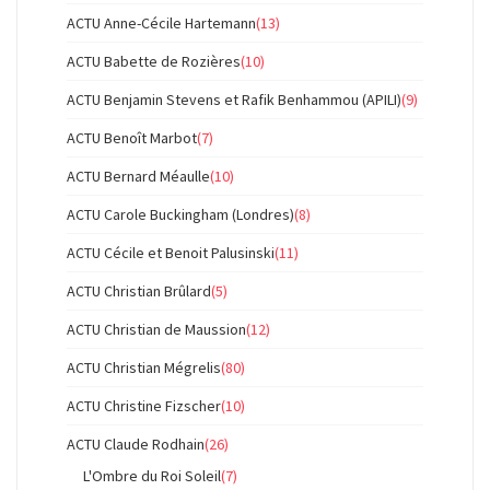
ACTU Anne-Cécile Hartemann
(13)
ACTU Babette de Rozières
(10)
ACTU Benjamin Stevens et Rafik Benhammou (APILI)
(9)
ACTU Benoît Marbot
(7)
ACTU Bernard Méaulle
(10)
ACTU Carole Buckingham (Londres)
(8)
ACTU Cécile et Benoit Palusinski
(11)
ACTU Christian Brûlard
(5)
ACTU Christian de Maussion
(12)
ACTU Christian Mégrelis
(80)
ACTU Christine Fizscher
(10)
ACTU Claude Rodhain
(26)
L'Ombre du Roi Soleil
(7)