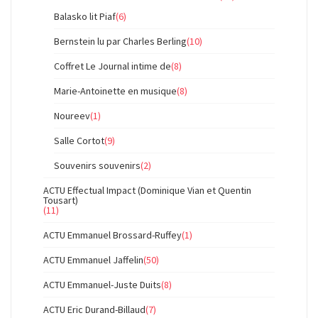
Balasko lit Piaf
(6)
Bernstein lu par Charles Berling
(10)
Coffret Le Journal intime de
(8)
Marie-Antoinette en musique
(8)
Noureev
(1)
Salle Cortot
(9)
Souvenirs souvenirs
(2)
ACTU Effectual Impact (Dominique Vian et Quentin
Tousart)
(11)
ACTU Emmanuel Brossard-Ruffey
(1)
ACTU Emmanuel Jaffelin
(50)
ACTU Emmanuel-Juste Duits
(8)
ACTU Eric Durand-Billaud
(7)