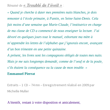
« Troublé de l’éveil »
Résumé de
:
« Quand je cherche à dater mes premières nuits blanches, je dois
remonter à l’école primaire, à Pantin, en Seine-Saint-Denis. Cela
fait moins d’une semaine que Marie-Claude, l’institutrice en charge
de ma classe de CD a commencé de nous enseigner la lecture. J’ai
dévoré en quelques jours tout le manuel, exhortant ma mère à
m’apprendre les lettres de l’alphabet que j’ignorais encore, avançant
d’un bon trimestre en une petite quinzaine.
A présent, les livres sont les compagnons obligés de toutes mes nuits.
Mais je me suis longtemps demandé, comme de l’oeuf et de la poule,
s’ils étaient la conséquence ou la cause de mon trouble. »
Emmanuel Pierrat
Extraits – 1 CD – 74 mn – Enregistrement réalisé en 2009 par
Michelle Muller
A bientôt, restant à votre disposition et amicalement,