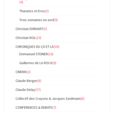
(9)
Thanatos et Eros
(2)
Trois semaines en avril
(9)
Christian EHRHART
(5)
Christian ROL
(19)
CHRONIQUES DU ÇÀ ET LÀ
(30)
Emmanuel STEINER
(16)
Guillermo de LA ROCA
(9)
CINEMA
(2)
Claude Berger
(8)
Claude Delay
(37)
Collectif des Crayons & Jacques Seidmann
(8)
CONFERENCES & DEBATS
(7)