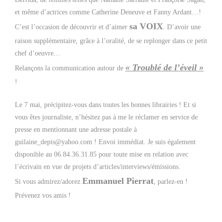
et même d’actrices comme Catherine Deneuve et Fanny Ardant…!
sa VOIX
C’est l’occasion de découvrir et d’aimer
. D’avoir une
raison supplémentaire, grâce à l’oralité, de se replonger dans ce petit
chef d’oeuvre…
« Troublé de l’éveil »
Relançons la communication autour de
!
Le 7 mai, précipitez-vous dans toutes les bonnes librairies ! Et si
vous êtes journaliste, n’hésitez pas à me le réclamer en service de
presse en mentionnant une adresse postale à
guilaine_depis@yahoo.com ! Envoi immédiat. Je suis également
disponible au 06.84.36.31.85 pour toute mise en relation avec
l’écrivain en vue de projets d’articles/interviews/émissions.
Emmanuel Pierrat
Si vous admirez/adorez
, parlez-en !
Prévenez vos amis !