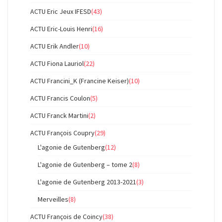
ACTU Eric Jeux IFESD
(43)
ACTU Eric-Louis Henri
(16)
ACTU Erik Andler
(10)
ACTU Fiona Lauriol
(22)
ACTU Francini_K (Francine Keiser)
(10)
ACTU Francis Coulon
(5)
ACTU Franck Martini
(2)
ACTU François Coupry
(29)
L'agonie de Gutenberg
(12)
L'agonie de Gutenberg – tome 2
(8)
L'agonie de Gutenberg 2013-2021
(3)
Merveilles
(8)
ACTU François de Coincy
(38)