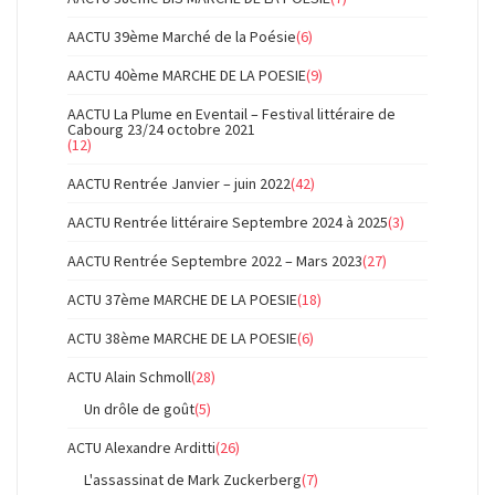
AACTU 39ème Marché de la Poésie
(6)
AACTU 40ème MARCHE DE LA POESIE
(9)
AACTU La Plume en Eventail – Festival littéraire de
Cabourg 23/24 octobre 2021
(12)
AACTU Rentrée Janvier – juin 2022
(42)
AACTU Rentrée littéraire Septembre 2024 à 2025
(3)
AACTU Rentrée Septembre 2022 – Mars 2023
(27)
ACTU 37ème MARCHE DE LA POESIE
(18)
ACTU 38ème MARCHE DE LA POESIE
(6)
ACTU Alain Schmoll
(28)
Un drôle de goût
(5)
ACTU Alexandre Arditti
(26)
L'assassinat de Mark Zuckerberg
(7)