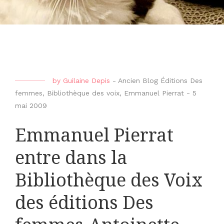
by
Guilaine Depis
-
Ancien Blog Éditions Des
femmes
,
Bibliothèque des voix
,
Emmanuel Pierrat
-
5
mai 2009
Emmanuel Pierrat
entre dans la
Bibliothèque des Voix
des éditions Des