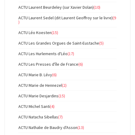
ACTU Laurent Beurdeley (sur Xavier Dolan)
(10)
ACTU Laurent Sedel (dit Laurent Geoffroy sur le livre)
(9
)
ACTU Léo Koesten
(15)
ACTU Les Grandes Orgues de Saint-Eustache
(5)
ACTU Les Hurlements d'Léo
(17)
ACTU Les Presses d'île de France
(6)
ACTU Marie B. Lévy
(6)
ACTU Marie de Hennezel
(2)
ACTU Marie Desjardins
(15)
ACTU Michel Santi
(4)
ACTU Natacha Sibellas
(7)
ACTU Nathalie de Baudry d'Asson
(13)