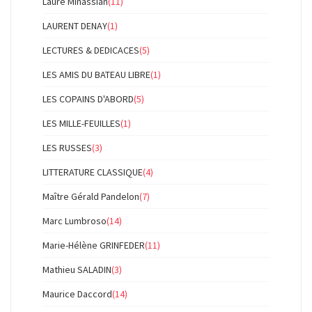
Laure Minassian
(11)
LAURENT DENAY
(1)
LECTURES & DEDICACES
(5)
LES AMIS DU BATEAU LIBRE
(1)
LES COPAINS D'ABORD
(5)
LES MILLE-FEUILLES
(1)
LES RUSSES
(3)
LITTERATURE CLASSIQUE
(4)
Maître Gérald Pandelon
(7)
Marc Lumbroso
(14)
Marie-Hélène GRINFEDER
(11)
Mathieu SALADIN
(3)
Maurice Daccord
(14)