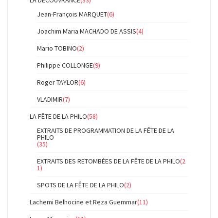
LA DÉCOUVRANCE
(33)
Jean-François MARQUET
(6)
Joachim Maria MACHADO DE ASSIS
(4)
Mario TOBINO
(2)
Philippe COLLONGE
(9)
Roger TAYLOR
(6)
VLADIMIR
(7)
LA FÊTE DE LA PHILO
(58)
EXTRAITS DE PROGRAMMATION DE LA FÊTE DE LA
PHILO
(35)
EXTRAITS DES RETOMBÉES DE LA FÊTE DE LA PHILO
(2
1)
SPOTS DE LA FÊTE DE LA PHILO
(2)
Lachemi Belhocine et Reza Guemmar
(11)