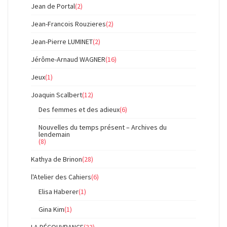
Jean de Portal
(2)
Jean-Francois Rouzieres
(2)
Jean-Pierre LUMINET
(2)
Jérôme-Arnaud WAGNER
(16)
Jeux
(1)
Joaquin Scalbert
(12)
Des femmes et des adieux
(6)
Nouvelles du temps présent – Archives du
lendemain
(8)
Kathya de Brinon
(28)
l'Atelier des Cahiers
(6)
Elisa Haberer
(1)
Gina Kim
(1)