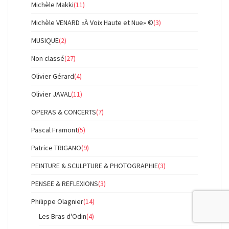
Michèle Makki
(11)
Michèle VENARD «À Voix Haute et Nue» ©
(3)
MUSIQUE
(2)
Non classé
(27)
Olivier Gérard
(4)
Olivier JAVAL
(11)
OPERAS & CONCERTS
(7)
Pascal Framont
(5)
Patrice TRIGANO
(9)
PEINTURE & SCULPTURE & PHOTOGRAPHIE
(3)
PENSEE & REFLEXIONS
(3)
Philippe Olagnier
(14)
Les Bras d'Odin
(4)