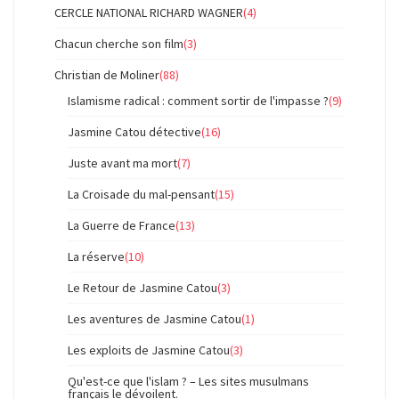
CERCLE NATIONAL RICHARD WAGNER
(4)
Chacun cherche son film
(3)
Christian de Moliner
(88)
Islamisme radical : comment sortir de l'impasse ?
(9)
Jasmine Catou détective
(16)
Juste avant ma mort
(7)
La Croisade du mal-pensant
(15)
La Guerre de France
(13)
La réserve
(10)
Le Retour de Jasmine Catou
(3)
Les aventures de Jasmine Catou
(1)
Les exploits de Jasmine Catou
(3)
Qu'est-ce que l'islam ? – Les sites musulmans
français le dévoilent.