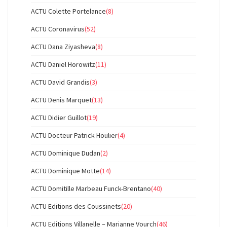
ACTU Colette Portelance
(8)
ACTU Coronavirus
(52)
ACTU Dana Ziyasheva
(8)
ACTU Daniel Horowitz
(11)
ACTU David Grandis
(3)
ACTU Denis Marquet
(13)
ACTU Didier Guillot
(19)
ACTU Docteur Patrick Houlier
(4)
ACTU Dominique Dudan
(2)
ACTU Dominique Motte
(14)
ACTU Domitille Marbeau Funck-Brentano
(40)
ACTU Editions des Coussinets
(20)
ACTU Editions Villanelle – Marianne Vourch
(46)