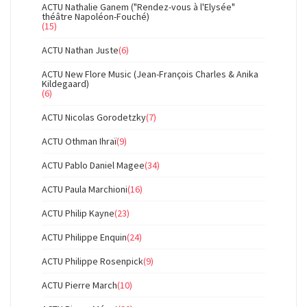
ACTU Nathalie Ganem ("Rendez-vous à l'Elysée"
théâtre Napoléon-Fouché)
(15)
ACTU Nathan Juste
(6)
ACTU New Flore Music (Jean-François Charles & Anika
Kildegaard)
(6)
ACTU Nicolas Gorodetzky
(7)
ACTU Othman Ihraï
(9)
ACTU Pablo Daniel Magee
(34)
ACTU Paula Marchioni
(16)
ACTU Philip Kayne
(23)
ACTU Philippe Enquin
(24)
ACTU Philippe Rosenpick
(9)
ACTU Pierre March
(10)