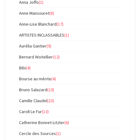
Anna Joffo
(1)
Anne Mansouret
(8)
Anne-Lise Blanchard
(17)
ARTISTES INCLASSABLES
(1)
Aurélia Gantier
(9)
Bernard Woitellier
(12)
Bibi
(4)
Bourse au mérite
(4)
Bruno Salazard
(10)
Camille Claudel
(23)
Caroll Le Fur
(13)
Catherine Bonnet-Litzler
(6)
Cercle des Sources
(1)