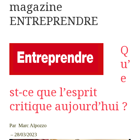
magazine
ENTREPRENDRE
Q
u’
e
st-ce que l’esprit
critique aujourd’hui ?
Par
Marc Alpozzo
– 28/03/2023