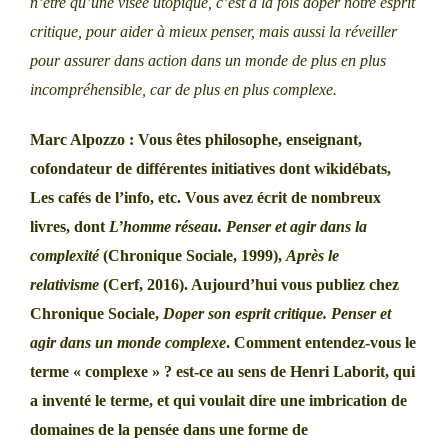
n’être qu’une visée utopique, c’est à la fois doper notre esprit
critique, pour aider à mieux penser, mais aussi la réveiller
pour assurer dans action dans un monde de plus en plus
incompréhensible, car de plus en plus complexe.
Marc Alpozzo : Vous êtes philosophe, enseignant,
cofondateur de différentes initiatives dont wikidébats,
Les cafés de l’info, etc. Vous avez écrit de nombreux
livres, dont
L’homme réseau. Penser et agir dans la
complexité
(Chronique Sociale, 1999),
Après le
relativisme
(Cerf, 2016). Aujourd’hui vous publiez chez
Chronique Sociale,
Doper son esprit critique. Penser et
agir dans un monde complexe
. Comment entendez-vous le
terme « complexe » ? est-ce au sens de Henri Laborit, qui
a inventé le terme, et qui voulait dire une imbrication de
domaines de la pensée dans une forme de