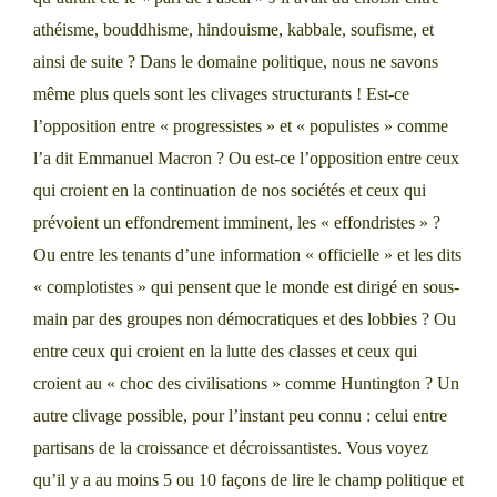
athéisme, bouddhisme, hindouisme, kabbale, soufisme, et
ainsi de suite ? Dans le domaine politique, nous ne savons
même plus quels sont les clivages structurants ! Est-ce
l’opposition entre « progressistes » et « populistes » comme
l’a dit Emmanuel Macron ? Ou est-ce l’opposition entre ceux
qui croient en la continuation de nos sociétés et ceux qui
prévoient un effondrement imminent, les « effondristes » ?
Ou entre les tenants d’une information « officielle » et les dits
« complotistes » qui pensent que le monde est dirigé en sous-
main par des groupes non démocratiques et des lobbies ? Ou
entre ceux qui croient en la lutte des classes et ceux qui
croient au « choc des civilisations » comme Huntington ? Un
autre clivage possible, pour l’instant peu connu : celui entre
partisans de la croissance et décroissantistes. Vous voyez
qu’il y a au moins 5 ou 10 façons de lire le champ politique et