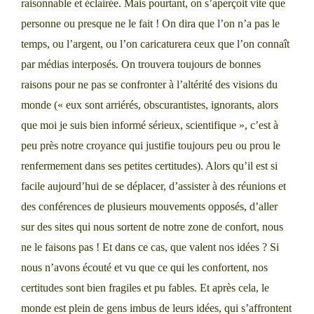
raisonnable et éclairée. Mais pourtant, on s’aperçoit vite que
personne ou presque ne le fait ! On dira que l’on n’a pas le
temps, ou l’argent, ou l’on caricaturera ceux que l’on connaît
par médias interposés. On trouvera toujours de bonnes
raisons pour ne pas se confronter à l’altérité des visions du
monde (« eux sont arriérés, obscurantistes, ignorants, alors
que moi je suis bien informé sérieux, scientifique », c’est à
peu près notre croyance qui justifie toujours peu ou prou le
renfermement dans ses petites certitudes). Alors qu’il est si
facile aujourd’hui de se déplacer, d’assister à des réunions et
des conférences de plusieurs mouvements opposés, d’aller
sur des sites qui nous sortent de notre zone de confort, nous
ne le faisons pas ! Et dans ce cas, que valent nos idées ? Si
nous n’avons écouté et vu que ce qui les confortent, nos
certitudes sont bien fragiles et pu fables. Et après cela, le
monde est plein de gens imbus de leurs idées, qui s’affrontent