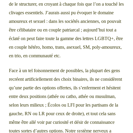
de le structurer, en croyant à chaque fois que l’on a touché les
clivages essentiels. J’aurais aussi pu évoquer le domaine
amoureux et sexuel : dans les sociétés anciennes, on pouvait
être célibataire ou en couple patriarcal ; aujourd’hui tout a
éclaté on peut faire toute la gamme des lettres LGBTQ+, être
en couple hétéro, homo, trans, asexuel, SM, poly-amoureux,
en trio, en communauté etc.
Face à un tel foisonnement de possibles, la plupart des gens
recréent artificiellement des choix binaires, ils ne considèrent
qu’une partie des options offertes, ils s’enferment et hésitent
entre deux positions (athée ou catho, athée ou musulman,
selon leurs milieux ; Écolos ou LFI pour les partisans de la
gauche, RN ou LR pour ceux de droite), et tout cela sans
même être allé voir par curiosité et désir de connaissance
toutes sortes d’autres options. Notre système nerveux a