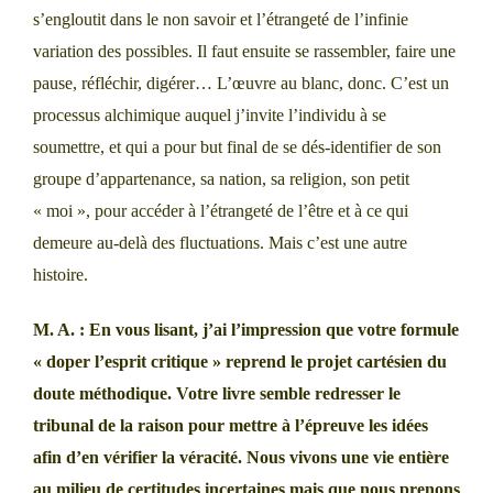
s’engloutit dans le non savoir et l’étrangeté de l’infinie
variation des possibles. Il faut ensuite se rassembler, faire une
pause, réfléchir, digérer… L’œuvre au blanc, donc. C’est un
processus alchimique auquel j’invite l’individu à se
soumettre, et qui a pour but final de se dés-identifier de son
groupe d’appartenance, sa nation, sa religion, son petit
« moi », pour accéder à l’étrangeté de l’être et à ce qui
demeure au-delà des fluctuations. Mais c’est une autre
histoire.
M. A. : En vous lisant, j’ai l’impression que votre formule
« doper l’esprit critique » reprend le projet cartésien du
doute méthodique. Votre livre semble redresser le
tribunal de la raison pour mettre à l’épreuve les idées
afin d’en vérifier la véracité. Nous vivons une vie entière
au milieu de certitudes incertaines mais que nous prenons