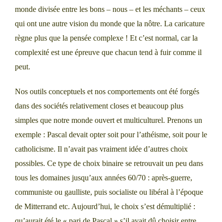
monde divisée entre les bons – nous – et les méchants – ceux
qui ont une autre vision du monde que la nôtre. La caricature
règne plus que la pensée complexe ! Et c’est normal, car la
complexité est une épreuve que chacun tend à fuir comme il
peut.
Nos outils conceptuels et nos comportements ont été forgés
dans des sociétés relativement closes et beaucoup plus
simples que notre monde ouvert et multiculturel. Prenons un
exemple : Pascal devait opter soit pour l’athéisme, soit pour le
catholicisme. Il n’avait pas vraiment idée d’autres choix
possibles. Ce type de choix binaire se retrouvait un peu dans
tous les domaines jusqu’aux années 60/70 : après-guerre,
communiste ou gaulliste, puis socialiste ou libéral à l’époque
de Mitterrand etc. Aujourd’hui, le choix s’est démultiplié :
qu’aurait été le « pari de Pascal » s’il avait dû choisir entre