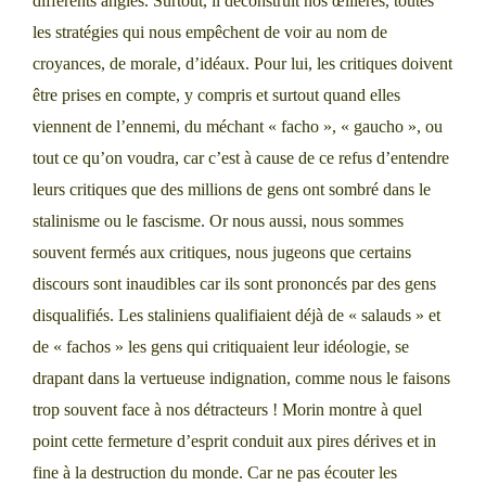
différents angles. Surtout, il déconstruit nos œillères, toutes
les stratégies qui nous empêchent de voir au nom de
croyances, de morale, d’idéaux. Pour lui, les critiques doivent
être prises en compte, y compris et surtout quand elles
viennent de l’ennemi, du méchant « facho », « gaucho », ou
tout ce qu’on voudra, car c’est à cause de ce refus d’entendre
leurs critiques que des millions de gens ont sombré dans le
stalinisme ou le fascisme. Or nous aussi, nous sommes
souvent fermés aux critiques, nous jugeons que certains
discours sont inaudibles car ils sont prononcés par des gens
disqualifiés. Les staliniens qualifiaient déjà de « salauds » et
de « fachos » les gens qui critiquaient leur idéologie, se
drapant dans la vertueuse indignation, comme nous le faisons
trop souvent face à nos détracteurs ! Morin montre à quel
point cette fermeture d’esprit conduit aux pires dérives et in
fine à la destruction du monde. Car ne pas écouter les