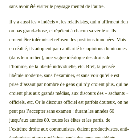
sans avoir été visiter le paysage mental de l’autre.
Il y a aussi les « indécis », les relativistes, qui n’affirment rien
ou pas grand-chose, et répètent à chacun sa vérité ». Ils
croient être tolérants et refusent les positions tranchées. Mais
en réalité, ils adoptent par capillarité les opinions dominantes
(dans leur milieu), une vague idéologie des droits de
l’homme, de la liberté individuelle, etc. Bref, la pensée
libérale moderne, sans l’examiner, et sans voir qu’elle est
prise d’assaut par nombre de gens qui n’y croient plus, qui ne
croient plus aux grands médias, aux discours des « sachants »
officiels, etc. Or le discours officiel est parfois douteux, on ne
peut pas l’accepter sans examen : durant les années 60
jusqu’aux années 80, toutes les élites et les partis, de
l’extrême droite aux communistes, étaient productivistes, anti-
écologistes et pro nucléaires, seuls des gens considérés