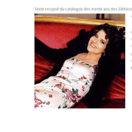
Texte recopié du catalogue des trente ans des
Edition