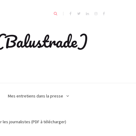
e (Balustrade)
Mes entretiens dans la presse
r les journalistes (PDF à télécharger)