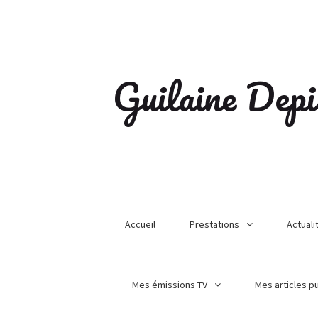
Guilaine Depi
Accueil
Prestations
Actuali
Mes émissions TV
Mes articles p