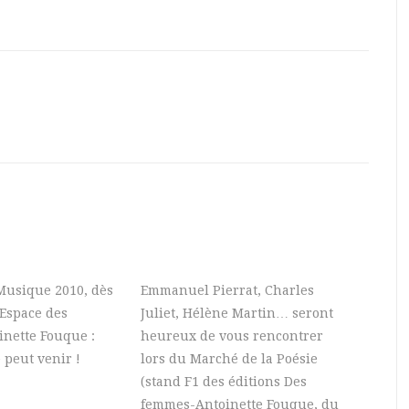
 Musique 2010, dès
Emmanuel Pierrat, Charles
’Espace des
Juliet, Hélène Martin… seront
nette Fouque :
heureux de vous rencontrer
 peut venir !
lors du Marché de la Poésie
(stand F1 des éditions Des
femmes-Antoinette Fouque, du