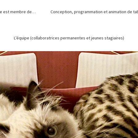
de est membre de…
Conception, programmation et animation de tabl
L’équipe (collaboratrices permanentes et jeunes stagiaires)