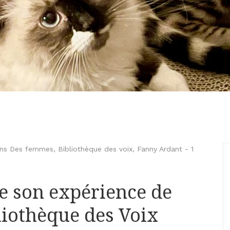
ions Des femmes
,
Bibliothèque des voix
,
Fanny Ardant
-
1
e son expérience de
liothèque des Voix