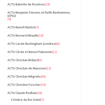
ACTU Babette de Rozières
(10)
ACTU Benjamin Stevens et Rafik Benhammou
(APILI)
(9)
ACTU Benoît Marbot
(7)
ACTU Bernard Méaulle
(10)
ACTU Carole Buckingham (Londres)
(8)
ACTU Cécile et Benoit Palusinski
(11)
ACTU Christian Brûlard
(5)
ACTU Christian de Maussion
(12)
ACTU Christian Mégrelis
(80)
ACTU Christine Fizscher
(10)
ACTU Claude Rodhain
(26)
L'Ombre du Roi Soleil
(7)