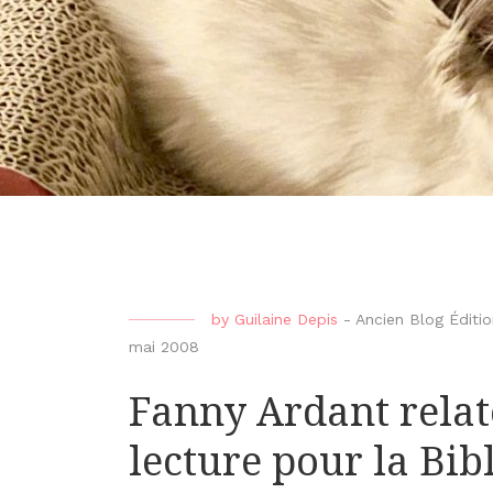
by
Guilaine Depis
-
Ancien Blog Édit
mai 2008
Fanny Ardant relat
lecture pour la Bib