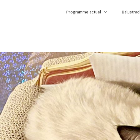
Programme actuel
Balustra