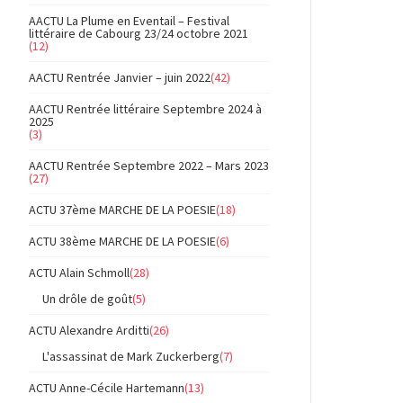
AACTU La Plume en Eventail – Festival
littéraire de Cabourg 23/24 octobre 2021
(12)
AACTU Rentrée Janvier – juin 2022
(42)
AACTU Rentrée littéraire Septembre 2024 à
2025
(3)
AACTU Rentrée Septembre 2022 – Mars 2023
(27)
ACTU 37ème MARCHE DE LA POESIE
(18)
ACTU 38ème MARCHE DE LA POESIE
(6)
ACTU Alain Schmoll
(28)
Un drôle de goût
(5)
ACTU Alexandre Arditti
(26)
L'assassinat de Mark Zuckerberg
(7)
ACTU Anne-Cécile Hartemann
(13)