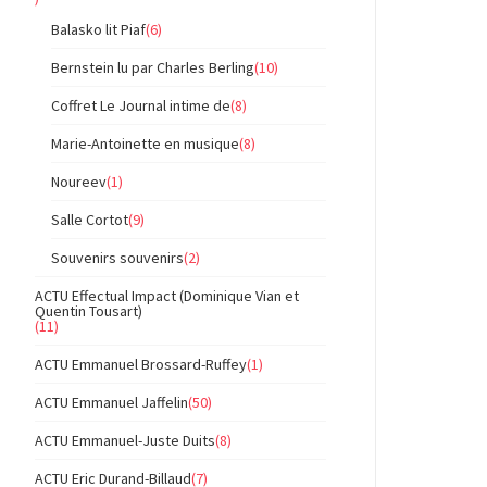
Balasko lit Piaf
(6)
Bernstein lu par Charles Berling
(10)
Coffret Le Journal intime de
(8)
Marie-Antoinette en musique
(8)
Noureev
(1)
Salle Cortot
(9)
Souvenirs souvenirs
(2)
ACTU Effectual Impact (Dominique Vian et
Quentin Tousart)
(11)
ACTU Emmanuel Brossard-Ruffey
(1)
ACTU Emmanuel Jaffelin
(50)
ACTU Emmanuel-Juste Duits
(8)
ACTU Eric Durand-Billaud
(7)