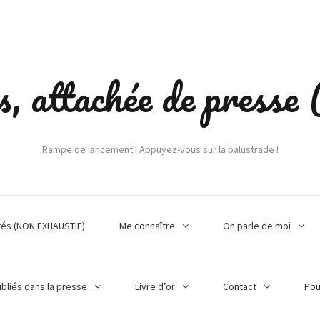
s, attachée de press
Rampe de lancement ! Appuyez-vous sur la balustrade !
tés (NON EXHAUSTIF)
Me connaître
On parle de moi
ubliés dans la presse
Livre d’or
Contact
Pou