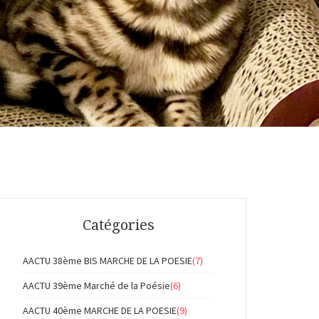
Catégories
AACTU 38ème BIS MARCHE DE LA POESIE
(7)
AACTU 39ème Marché de la Poésie
(6)
AACTU 40ème MARCHE DE LA POESIE
(9)