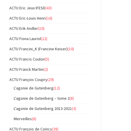
ACTU Eric Jeux IFESD
(43)
ACTU Eric-Louis Henri
(16)
ACTU Erik Andler
(10)
ACTU Fiona Lauriol
(22)
ACTU Francini_K (Francine Keiser)
(10)
ACTU Francis Coulon
(5)
ACTU Franck Martini
(2)
ACTU François Coupry
(29)
L'agonie de Gutenberg
(12)
L'agonie de Gutenberg – tome 2
(8)
L'agonie de Gutenberg 2013-2021
(3)
Merveilles
(8)
ACTU François de Coincy
(38)