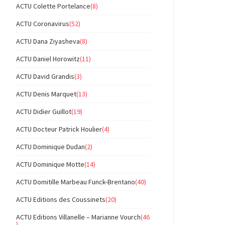
ACTU Colette Portelance
(8)
ACTU Coronavirus
(52)
ACTU Dana Ziyasheva
(8)
ACTU Daniel Horowitz
(11)
ACTU David Grandis
(3)
ACTU Denis Marquet
(13)
ACTU Didier Guillot
(19)
ACTU Docteur Patrick Houlier
(4)
ACTU Dominique Dudan
(2)
ACTU Dominique Motte
(14)
ACTU Domitille Marbeau Funck-Brentano
(40)
ACTU Editions des Coussinets
(20)
ACTU Editions Villanelle – Marianne Vourch
(46
)