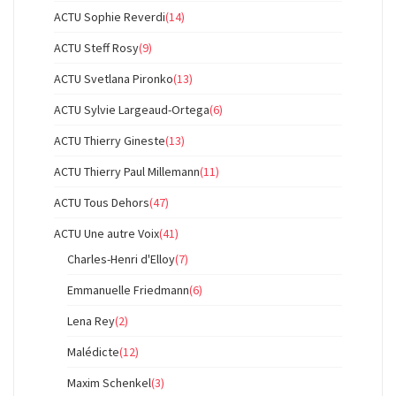
ACTU Sophie Reverdi
(14)
ACTU Steff Rosy
(9)
ACTU Svetlana Pironko
(13)
ACTU Sylvie Largeaud-Ortega
(6)
ACTU Thierry Gineste
(13)
ACTU Thierry Paul Millemann
(11)
ACTU Tous Dehors
(47)
ACTU Une autre Voix
(41)
Charles-Henri d'Elloy
(7)
Emmanuelle Friedmann
(6)
Lena Rey
(2)
Malédicte
(12)
Maxim Schenkel
(3)