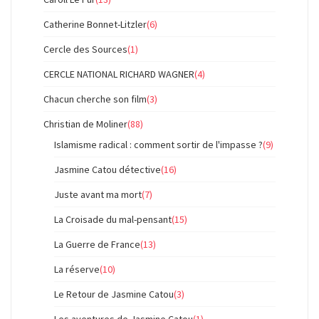
Catherine Bonnet-Litzler
(6)
Cercle des Sources
(1)
CERCLE NATIONAL RICHARD WAGNER
(4)
Chacun cherche son film
(3)
Christian de Moliner
(88)
Islamisme radical : comment sortir de l'impasse ?
(9)
Jasmine Catou détective
(16)
Juste avant ma mort
(7)
La Croisade du mal-pensant
(15)
La Guerre de France
(13)
La réserve
(10)
Le Retour de Jasmine Catou
(3)