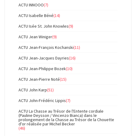
ACTU INNOOO
(7)
ACTU Isabelle Béné
(14)
ACTU Isée St. John Knowles
(9)
ACTU Jean Winiger
(9)
ACTU Jean-François Kochanski
(11)
ACTU Jean-Jacques Dayries
(16)
ACTU Jean-Philippe Bozek
(10)
ACTU Jean-Pierre Noté
(15)
ACTU John Karp
(51)
ACTU John-Frédéric Lippis
(7)
ACTU La Chasse au Trésor de l'Entente cordiale
(Pauline Deysson / Vincenzo Bianca) dans le
prolongement de la Chasse au Trésor de la Chouette
d'or réalisée par Michel Becker
(46)