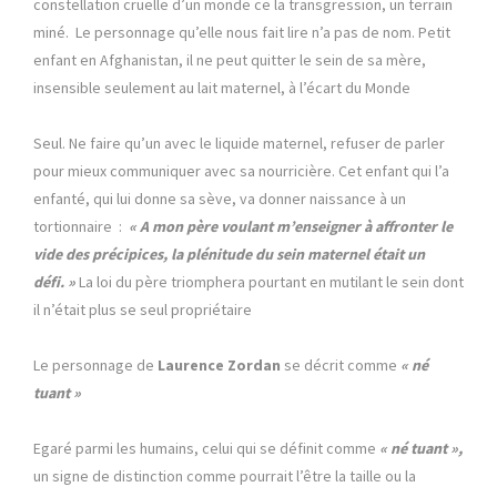
constellation cruelle d’un monde ce la transgression, un terrain
miné. Le personnage qu’elle nous fait lire n’a pas de nom. Petit
enfant en Afghanistan, il ne peut quitter le sein de sa mère,
insensible seulement au lait maternel, à l’écart du Monde
Seul. Ne faire qu’un avec le liquide maternel, refuser de parler
pour mieux communiquer avec sa nourricière. Cet enfant qui l’a
enfanté, qui lui donne sa sève, va donner naissance à un
tortionnaire :
« A mon père voulant m’enseigner à affronter le
vide des précipices, la plénitude du sein maternel était un
défi. »
La loi du père triomphera pourtant en mutilant le sein dont
il n’était plus se seul propriétaire
Le personnage de
Laurence Zordan
se décrit comme
« né
tuant »
Egaré parmi les humains, celui qui se définit comme
« né tuant »,
un signe de distinction comme pourrait l’être la taille ou la