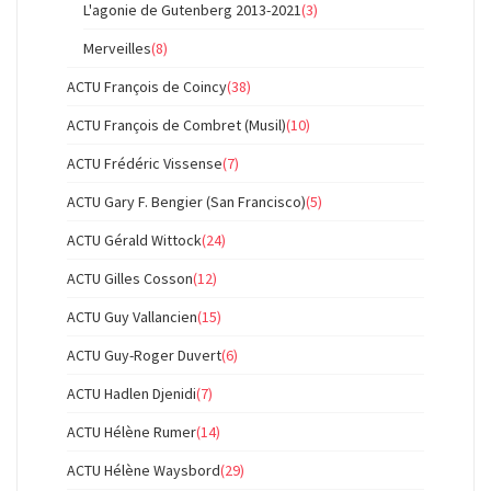
L'agonie de Gutenberg 2013-2021
(3)
Merveilles
(8)
ACTU François de Coincy
(38)
ACTU François de Combret (Musil)
(10)
ACTU Frédéric Vissense
(7)
ACTU Gary F. Bengier (San Francisco)
(5)
ACTU Gérald Wittock
(24)
ACTU Gilles Cosson
(12)
ACTU Guy Vallancien
(15)
ACTU Guy-Roger Duvert
(6)
ACTU Hadlen Djenidi
(7)
ACTU Hélène Rumer
(14)
ACTU Hélène Waysbord
(29)