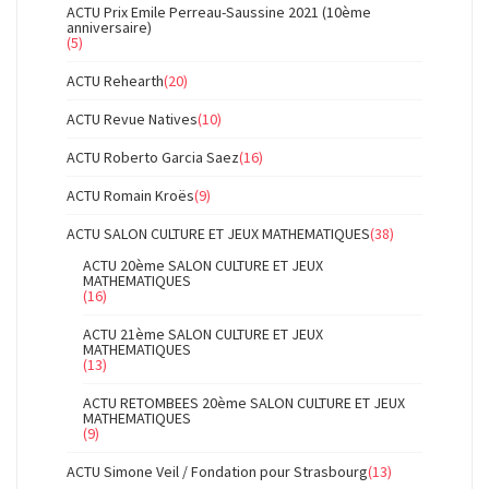
ACTU Prix Emile Perreau-Saussine 2021 (10ème
anniversaire)
(5)
ACTU Rehearth
(20)
ACTU Revue Natives
(10)
ACTU Roberto Garcia Saez
(16)
ACTU Romain Kroës
(9)
ACTU SALON CULTURE ET JEUX MATHEMATIQUES
(38)
ACTU 20ème SALON CULTURE ET JEUX
MATHEMATIQUES
(16)
ACTU 21ème SALON CULTURE ET JEUX
MATHEMATIQUES
(13)
ACTU RETOMBEES 20ème SALON CULTURE ET JEUX
MATHEMATIQUES
(9)
ACTU Simone Veil / Fondation pour Strasbourg
(13)