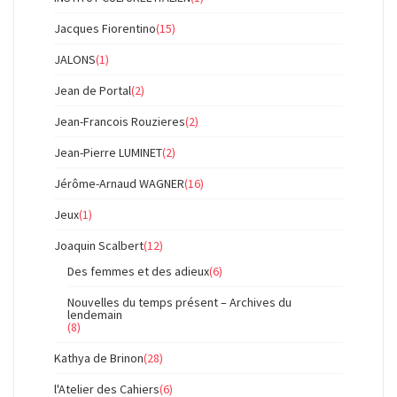
Jacques Fiorentino
(15)
JALONS
(1)
Jean de Portal
(2)
Jean-Francois Rouzieres
(2)
Jean-Pierre LUMINET
(2)
Jérôme-Arnaud WAGNER
(16)
Jeux
(1)
Joaquin Scalbert
(12)
Des femmes et des adieux
(6)
Nouvelles du temps présent – Archives du
lendemain
(8)
Kathya de Brinon
(28)
l'Atelier des Cahiers
(6)