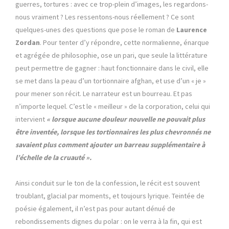
guerres, tortures : avec ce trop-plein d’images, les regardons-
nous vraiment ? Les ressentons-nous réellement ? Ce sont
quelques-unes des questions que pose le roman de
Laurence
Zordan
. Pour tenter d’y répondre, cette normalienne, énarque
et agrégée de philosophie, ose un pari, que seule la littérature
peut permettre de gagner : haut fonctionnaire dans le civil, elle
se met dans la peau d’un tortionnaire afghan, et use d’un « je »
pour mener son récit. Le narrateur est un bourreau. Et pas
n’importe lequel. C’est le « meilleur » de la corporation, celui qui
intervient
« lorsque aucune douleur nouvelle ne pouvait plus
être inventée, lorsque les tortionnaires les plus chevronnés ne
savaient plus comment ajouter un barreau supplémentaire à
l’échelle de la cruauté ».
Ainsi conduit sur le ton de la confession, le récit est souvent
troublant, glacial par moments, et toujours lyrique. Teintée de
poésie également, il n’est pas pour autant dénué de
rebondissements dignes du polar : on le verra à la fin, qui est