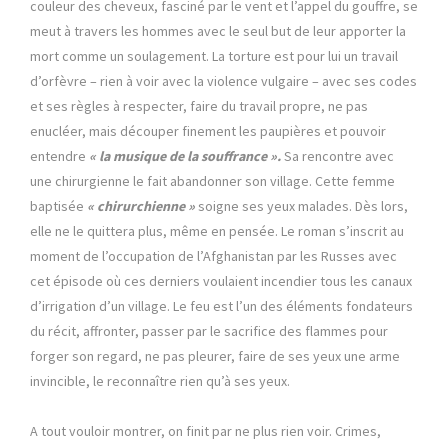
couleur des cheveux, fasciné par le vent et l’appel du gouffre, se
meut à travers les hommes avec le seul but de leur apporter la
mort comme un soulagement. La torture est pour lui un travail
d’orfèvre – rien à voir avec la violence vulgaire – avec ses codes
et ses règles à respecter, faire du travail propre, ne pas
enucléer, mais découper finement les paupières et pouvoir
entendre
« la musique de la souffrance ».
Sa rencontre avec
une chirurgienne le fait abandonner son village. Cette femme
baptisée
« chirurchienne »
soigne ses yeux malades. Dès lors,
elle ne le quittera plus, même en pensée. Le roman s’inscrit au
moment de l’occupation de l’Afghanistan par les Russes avec
cet épisode où ces derniers voulaient incendier tous les canaux
d’irrigation d’un village. Le feu est l’un des éléments fondateurs
du récit, affronter, passer par le sacrifice des flammes pour
forger son regard, ne pas pleurer, faire de ses yeux une arme
invincible, le reconnaître rien qu’à ses yeux.
A tout vouloir montrer, on finit par ne plus rien voir. Crimes,