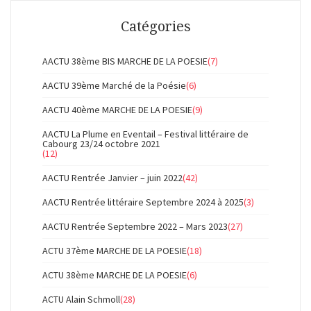
Catégories
AACTU 38ème BIS MARCHE DE LA POESIE
(7)
AACTU 39ème Marché de la Poésie
(6)
AACTU 40ème MARCHE DE LA POESIE
(9)
AACTU La Plume en Eventail – Festival littéraire de
Cabourg 23/24 octobre 2021
(12)
AACTU Rentrée Janvier – juin 2022
(42)
AACTU Rentrée littéraire Septembre 2024 à 2025
(3)
AACTU Rentrée Septembre 2022 – Mars 2023
(27)
ACTU 37ème MARCHE DE LA POESIE
(18)
ACTU 38ème MARCHE DE LA POESIE
(6)
ACTU Alain Schmoll
(28)