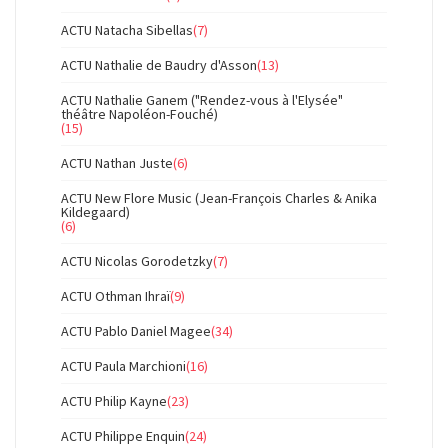
ACTU Natacha Sibellas
(7)
ACTU Nathalie de Baudry d'Asson
(13)
ACTU Nathalie Ganem ("Rendez-vous à l'Elysée"
théâtre Napoléon-Fouché)
(15)
ACTU Nathan Juste
(6)
ACTU New Flore Music (Jean-François Charles & Anika
Kildegaard)
(6)
ACTU Nicolas Gorodetzky
(7)
ACTU Othman Ihraï
(9)
ACTU Pablo Daniel Magee
(34)
ACTU Paula Marchioni
(16)
ACTU Philip Kayne
(23)
ACTU Philippe Enquin
(24)