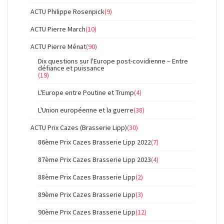
ACTU Philippe Rosenpick
(9)
ACTU Pierre March
(10)
ACTU Pierre Ménat
(90)
Dix questions sur l'Europe post-covidienne – Entre
défiance et puissance
(19)
L'Europe entre Poutine et Trump
(4)
L'Union européenne et la guerre
(38)
ACTU Prix Cazes (Brasserie Lipp)
(30)
86ème Prix Cazes Brasserie Lipp 2022
(7)
87ème Prix Cazes Brasserie Lipp 2023
(4)
88ème Prix Cazes Brasserie Lipp
(2)
89ème Prix Cazes Brasserie Lipp
(3)
90ème Prix Cazes Brasserie Lipp
(12)