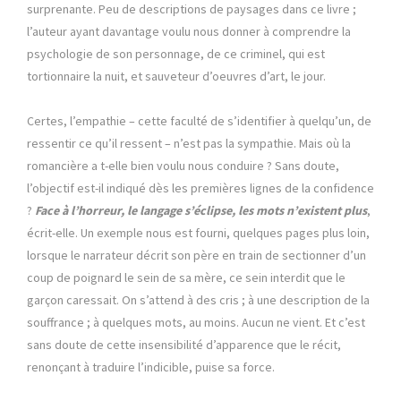
surprenante. Peu de descriptions de paysages dans ce livre ;
l’auteur ayant davantage voulu nous donner à comprendre la
psychologie de son personnage, de ce criminel, qui est
tortionnaire la nuit, et sauveteur d’oeuvres d’art, le jour.
Certes, l’empathie – cette faculté de s’identifier à quelqu’un, de
ressentir ce qu’il ressent – n’est pas la sympathie. Mais où la
romancière a t-elle bien voulu nous conduire ? Sans doute,
l’objectif est-il indiqué dès les premières lignes de la confidence
?
Face à l’horreur, le langage s’éclipse, les mots n’existent plus
,
écrit-elle. Un exemple nous est fourni, quelques pages plus loin,
lorsque le narrateur décrit son père en train de sectionner d’un
coup de poignard le sein de sa mère, ce sein interdit que le
garçon caressait. On s’attend à des cris ; à une description de la
souffrance ; à quelques mots, au moins. Aucun ne vient. Et c’est
sans doute de cette insensibilité d’apparence que le récit,
renonçant à traduire l’indicible, puise sa force.