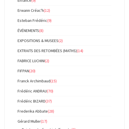
Enfance
(9)
Erwann Créac'h
(12)
Esteban Frédéric
(9)
ÉVÉNEMENTS
(8)
EXPOSITIONS & MUSEES
(2)
EXTRAITS DES RETOMBÉES (MATHS)
(14)
FABRICE LUCHINI
(2)
FIFPAN
(20)
Franck Archimbaud
(15)
Frédéric ANDRAU
(70)
Frédéric BIZARD
(37)
Frederika Abbate
(28)
Gérard Muller
(17)