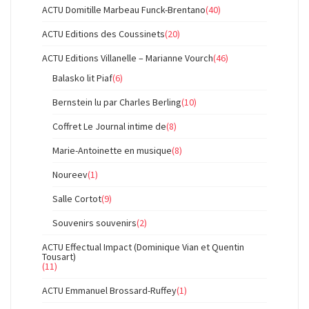
ACTU Domitille Marbeau Funck-Brentano
(40)
ACTU Editions des Coussinets
(20)
ACTU Editions Villanelle – Marianne Vourch
(46)
Balasko lit Piaf
(6)
Bernstein lu par Charles Berling
(10)
Coffret Le Journal intime de
(8)
Marie-Antoinette en musique
(8)
Noureev
(1)
Salle Cortot
(9)
Souvenirs souvenirs
(2)
ACTU Effectual Impact (Dominique Vian et Quentin
Tousart)
(11)
ACTU Emmanuel Brossard-Ruffey
(1)