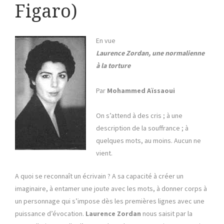
Figaro)
En vue
Laurence Zordan, une normalienne
à la torture
Par
Mohammed Aïssaoui
On s’attend à des cris ; à une
description de la souffrance ; à
quelques mots, au moins. Aucun ne
vient.
A quoi se reconnaît un écrivain ? A sa capacité à créer un
imaginaire, à entamer une joute avec les mots, à donner corps à
un personnage qui s’impose dès les premières lignes avec une
puissance d’évocation.
Laurence Zordan
nous saisit par la