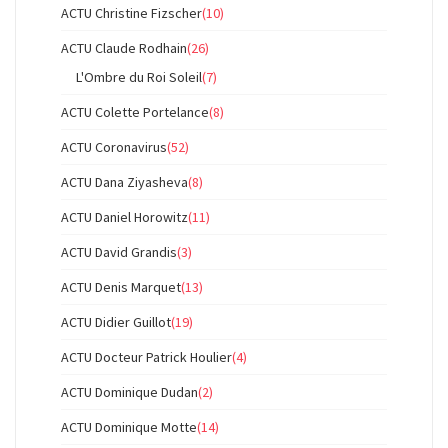
ACTU Christine Fizscher
(10)
ACTU Claude Rodhain
(26)
L'Ombre du Roi Soleil
(7)
ACTU Colette Portelance
(8)
ACTU Coronavirus
(52)
ACTU Dana Ziyasheva
(8)
ACTU Daniel Horowitz
(11)
ACTU David Grandis
(3)
ACTU Denis Marquet
(13)
ACTU Didier Guillot
(19)
ACTU Docteur Patrick Houlier
(4)
ACTU Dominique Dudan
(2)
ACTU Dominique Motte
(14)