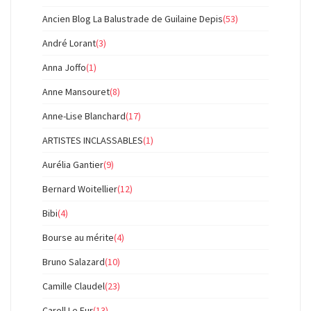
Ancien Blog La Balustrade de Guilaine Depis
(53)
André Lorant
(3)
Anna Joffo
(1)
Anne Mansouret
(8)
Anne-Lise Blanchard
(17)
ARTISTES INCLASSABLES
(1)
Aurélia Gantier
(9)
Bernard Woitellier
(12)
Bibi
(4)
Bourse au mérite
(4)
Bruno Salazard
(10)
Camille Claudel
(23)
Caroll Le Fur
(13)