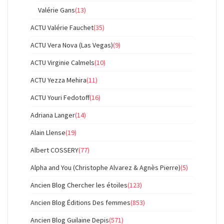
Valérie Gans
(13)
ACTU Valérie Fauchet
(35)
ACTU Vera Nova (Las Vegas)
(9)
ACTU Virginie Calmels
(10)
ACTU Yezza Mehira
(11)
ACTU Youri Fedotoff
(16)
Adriana Langer
(14)
Alain Llense
(19)
Albert COSSERY
(77)
Alpha and You (Christophe Alvarez & Agnès Pierre)
(5)
Ancien Blog Chercher les étoiles
(123)
Ancien Blog Éditions Des femmes
(853)
Ancien Blog Guilaine Depis
(571)