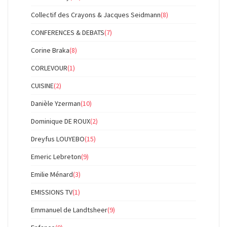
Collectif des Crayons & Jacques Seidmann
(8)
CONFERENCES & DEBATS
(7)
Corine Braka
(8)
CORLEVOUR
(1)
CUISINE
(2)
Danièle Yzerman
(10)
Dominique DE ROUX
(2)
Dreyfus LOUYEBO
(15)
Emeric Lebreton
(9)
Emilie Ménard
(3)
EMISSIONS TV
(1)
Emmanuel de Landtsheer
(9)