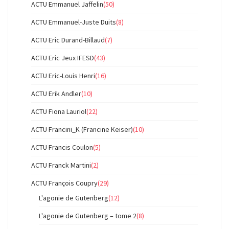
ACTU Emmanuel Jaffelin
(50)
ACTU Emmanuel-Juste Duits
(8)
ACTU Eric Durand-Billaud
(7)
ACTU Eric Jeux IFESD
(43)
ACTU Eric-Louis Henri
(16)
ACTU Erik Andler
(10)
ACTU Fiona Lauriol
(22)
ACTU Francini_K (Francine Keiser)
(10)
ACTU Francis Coulon
(5)
ACTU Franck Martini
(2)
ACTU François Coupry
(29)
L'agonie de Gutenberg
(12)
L'agonie de Gutenberg – tome 2
(8)