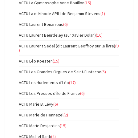
ACTU La Gymnosophe Anne Bouillon
(15)
ACTU La méthode APILI de Benjamin Stevens
(1)
ACTU Laurent Benarrous
(6)
ACTU Laurent Beurdeley (sur Xavier Dolan)
(10)
ACTU Laurent Sedel (dit Laurent Geoffroy sur le livre)
(9
)
ACTU Léo Koesten
(15)
ACTU Les Grandes Orgues de Saint-Eustache
(5)
ACTU Les Hurlements d'Léo
(17)
ACTU Les Presses d'île de France
(6)
ACTU Marie B. Lévy
(6)
ACTU Marie de Hennezel
(2)
ACTU Marie Desjardins
(15)
ACTU Michel Santi
(4)