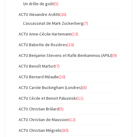
Un drôle de goût
(5)
ACTU Alexandre Arditti
(26)
L'assassinat de Mark Zuckerberg
(7)
ACTU Anne-Cécile Hartemann
(13)
ACTU Babette de Rozières
(10)
ACTU Benjamin Stevens et Rafik Benhammou (APILI)
(9)
ACTU Benoît Marbot
(7)
ACTU Bernard Méaulle
(10)
ACTU Carole Buckingham (Londres)
(8)
ACTU Cécile et Benoit Palusinski
(11)
ACTU Christian Brûlard
(5)
ACTU Christian de Maussion
(12)
ACTU Christian Mégrelis
(80)