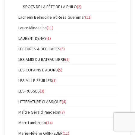
SPOTS DE LA FÊTE DE LA PHILO
(2)
Lachemi Belhocine et Reza Guemmar
(11)
Laure Minassian
(11)
LAURENT DENAY
(1)
LECTURES & DEDICACES
(5)
LES AMIS DU BATEAU LIBRE
(1)
LES COPAINS D'ABORD
(5)
LES MILLE-FEUILLES
(1)
LES RUSSES
(3)
LITTERATURE CLASSIQUE
(4)
Maître Gérald Pandelon
(7)
Marc Lumbroso
(14)
Marie-Hélène GRINFEDER
(11)