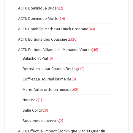
ACTU Dominique Dudan
(2)
ACTU Dominique Motte
(14)
ACTU Domitille Marbeau Funck-Brentano
(40)
ACTU Editions des Coussinets
(20)
ACTU Editions Villanelle – Marianne Vourch
(46)
Balasko lit Piaf
(6)
Bernstein lu par Charles Berling
(10)
Coffret Le Journal intime de
(8)
Marie-Antoinette en musique
(8)
Noureev
(1)
Salle Cortot
(9)
Souvenirs souvenirs
(2)
ACTU Effectual Impact (Dominique Vian et Quentin