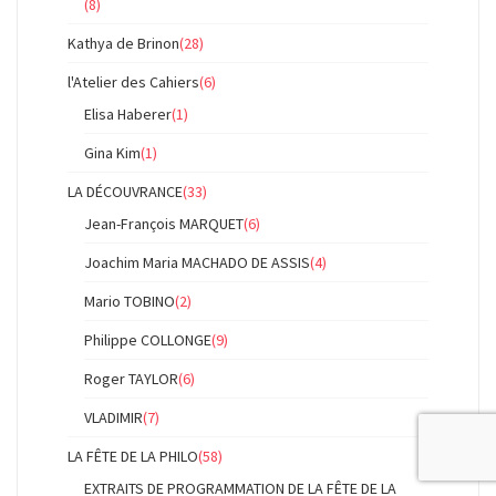
(8)
Kathya de Brinon
(28)
l'Atelier des Cahiers
(6)
Elisa Haberer
(1)
Gina Kim
(1)
LA DÉCOUVRANCE
(33)
Jean-François MARQUET
(6)
Joachim Maria MACHADO DE ASSIS
(4)
Mario TOBINO
(2)
Philippe COLLONGE
(9)
Roger TAYLOR
(6)
VLADIMIR
(7)
LA FÊTE DE LA PHILO
(58)
EXTRAITS DE PROGRAMMATION DE LA FÊTE DE LA