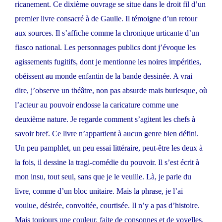
ricanement. Ce dixième ouvrage se situe dans le droit fil d’un
premier livre consacré à de Gaulle. Il témoigne d’un retour
aux sources. Il s’affiche comme la chronique urticante d’un
fiasco national. Les personnages publics dont j’évoque les
agissements fugitifs, dont je mentionne les noires impérities,
obéissent au monde enfantin de la bande dessinée. A vrai
dire, j’observe un théâtre, non pas absurde mais burlesque, où
l’acteur au pouvoir endosse la caricature comme une
deuxième nature. Je regarde comment s’agitent les chefs à
savoir bref. Ce livre n’appartient à aucun genre bien défini.
Un peu pamphlet, un peu essai littéraire, peut-être les deux à
la fois, il dessine la tragi-comédie du pouvoir. Il s’est écrit à
mon insu, tout seul, sans que je le veuille. Là, je parle du
livre, comme d’un bloc unitaire. Mais la phrase, je l’ai
voulue, désirée, convoitée, courtisée. Il n’y a pas d’histoire.
Mais toujours une couleur, faite de consonnes et de voyelles.