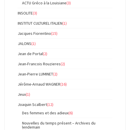
ACTU Gréco à la Louisiane
(3)
INSOLITE
(3)
INSTITUT CULTUREL ITALIEN
(1)
Jacques Fiorentino
(15)
JALONS
(1)
Jean de Portal
(2)
Jean-Francois Rouzieres
(2)
Jean-Pierre LUMINET
(2)
Jérôme-Arnaud WAGNER
(16)
Jeux
(1)
Joaquin Scalbert
(12)
Des femmes et des adieux
(6)
Nouvelles du temps présent – Archives du
lendemain