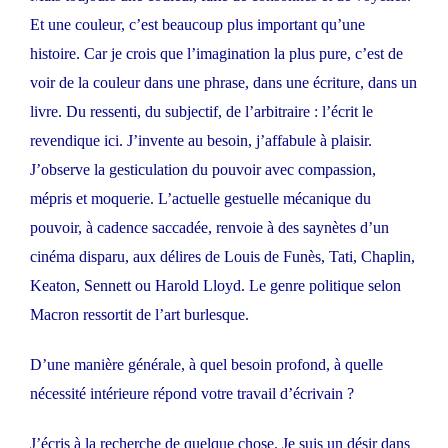
Et une couleur, c’est beaucoup plus important qu’une
histoire. Car je crois que l’imagination la plus pure, c’est de
voir de la couleur dans une phrase, dans une écriture, dans un
livre. Du ressenti, du subjectif, de l’arbitraire : l’écrit le
revendique ici. J’invente au besoin, j’affabule à plaisir.
J’observe la gesticulation du pouvoir avec compassion,
mépris et moquerie. L’actuelle gestuelle mécanique du
pouvoir, à cadence saccadée, renvoie à des saynètes d’un
cinéma disparu, aux délires de Louis de Funès, Tati, Chaplin,
Keaton, Sennett ou Harold Lloyd. Le genre politique selon
Macron ressortit de l’art burlesque.
D’une manière générale, à quel besoin profond, à quelle
nécessité intérieure répond votre travail d’écrivain ?
J’écris à la recherche de quelque chose. Je suis un désir dans