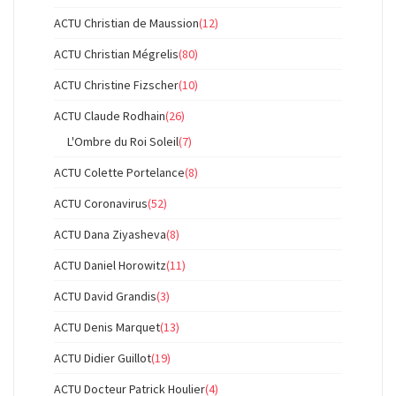
ACTU Christian de Maussion
(12)
ACTU Christian Mégrelis
(80)
ACTU Christine Fizscher
(10)
ACTU Claude Rodhain
(26)
L'Ombre du Roi Soleil
(7)
ACTU Colette Portelance
(8)
ACTU Coronavirus
(52)
ACTU Dana Ziyasheva
(8)
ACTU Daniel Horowitz
(11)
ACTU David Grandis
(3)
ACTU Denis Marquet
(13)
ACTU Didier Guillot
(19)
ACTU Docteur Patrick Houlier
(4)