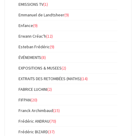
EMISSIONS TV
(1)
Emmanuel de Landtsheer
(9)
Enfance
(9)
Erwann Créac'h
(12)
Esteban Frédéric
(9)
ÉVÉNEMENTS
(8)
EXPOSITIONS & MUSEES
(2)
EXTRAITS DES RETOMBÉES (MATHS)
(14)
FABRICE LUCHINI
(2)
FIFPAN
(20)
Franck Archimbaud
(15)
Frédéric ANDRAU
(70)
Frédéric BIZARD
(37)