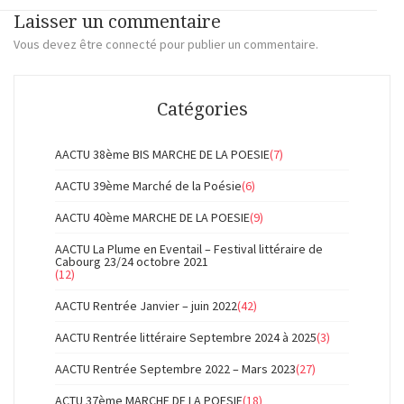
Laisser un commentaire
Vous devez
être connecté
pour publier un commentaire.
Catégories
AACTU 38ème BIS MARCHE DE LA POESIE
(7)
AACTU 39ème Marché de la Poésie
(6)
AACTU 40ème MARCHE DE LA POESIE
(9)
AACTU La Plume en Eventail – Festival littéraire de
Cabourg 23/24 octobre 2021
(12)
AACTU Rentrée Janvier – juin 2022
(42)
AACTU Rentrée littéraire Septembre 2024 à 2025
(3)
AACTU Rentrée Septembre 2022 – Mars 2023
(27)
ACTU 37ème MARCHE DE LA POESIE
(18)