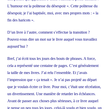
L’humour est la politesse du désespoir ». Cette politesse du
désespoir, je l’ai baptisée, moi, avec mes propres mots : « la
fin des haricots ».
D’un livre à l’autre, comment s’effectue la transition ?
Pouvez-vous dire un mot sur le livre auquel vous travaillez
aujourd’hui ?
Bref, j’ai écrit tous les jours des bouts de phrases. A force,
cela a représenté une centaine de pages. C’est généralement
la taille de mes livres. J’ai relu l’ensemble. Et j’avais
l’impression que « ça tenait ». Je n’ai pas projeté au départ
que je voulais écrire ce livre. Pour moi, c’était une récréation,
un divertissement. Une manière de retarder les échéances.
Avant de passer aux choses plus sérieuses, à ce livre auquel
je pense un peu tous les jours, celui-là voulu et bien voulu, un