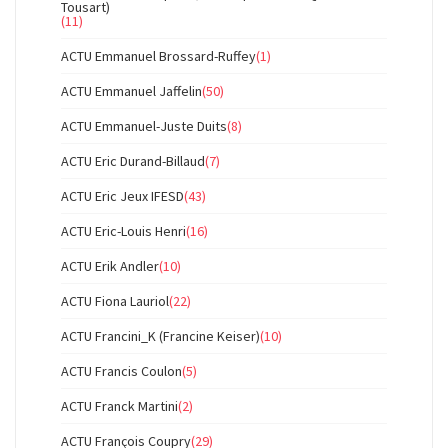
Tousart)
(11)
ACTU Emmanuel Brossard-Ruffey
(1)
ACTU Emmanuel Jaffelin
(50)
ACTU Emmanuel-Juste Duits
(8)
ACTU Eric Durand-Billaud
(7)
ACTU Eric Jeux IFESD
(43)
ACTU Eric-Louis Henri
(16)
ACTU Erik Andler
(10)
ACTU Fiona Lauriol
(22)
ACTU Francini_K (Francine Keiser)
(10)
ACTU Francis Coulon
(5)
ACTU Franck Martini
(2)
ACTU François Coupry
(29)