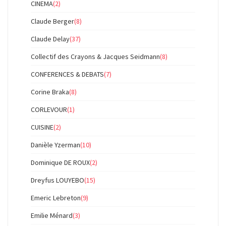
CINEMA
(2)
Claude Berger
(8)
Claude Delay
(37)
Collectif des Crayons & Jacques Seidmann
(8)
CONFERENCES & DEBATS
(7)
Corine Braka
(8)
CORLEVOUR
(1)
CUISINE
(2)
Danièle Yzerman
(10)
Dominique DE ROUX
(2)
Dreyfus LOUYEBO
(15)
Emeric Lebreton
(9)
Emilie Ménard
(3)