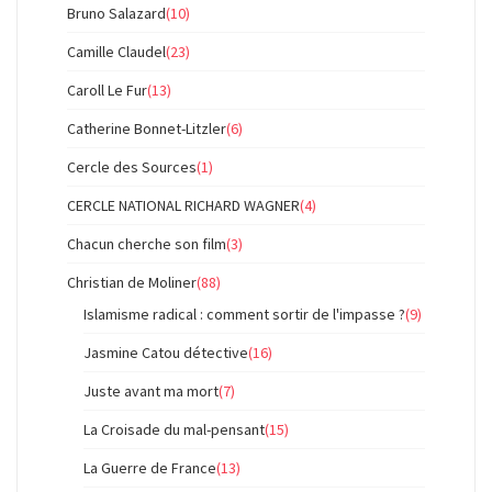
Bruno Salazard
(10)
Camille Claudel
(23)
Caroll Le Fur
(13)
Catherine Bonnet-Litzler
(6)
Cercle des Sources
(1)
CERCLE NATIONAL RICHARD WAGNER
(4)
Chacun cherche son film
(3)
Christian de Moliner
(88)
Islamisme radical : comment sortir de l'impasse ?
(9)
Jasmine Catou détective
(16)
Juste avant ma mort
(7)
La Croisade du mal-pensant
(15)
La Guerre de France
(13)