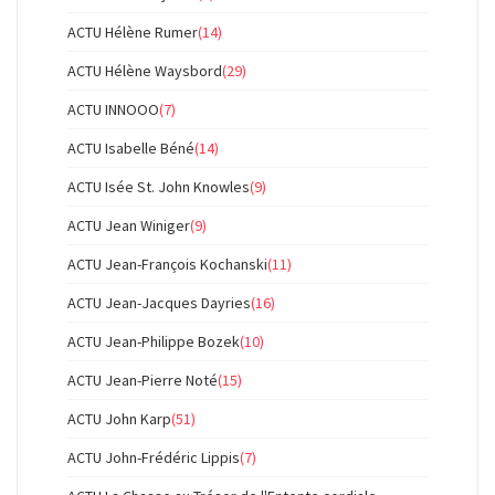
ACTU Hélène Rumer
(14)
ACTU Hélène Waysbord
(29)
ACTU INNOOO
(7)
ACTU Isabelle Béné
(14)
ACTU Isée St. John Knowles
(9)
ACTU Jean Winiger
(9)
ACTU Jean-François Kochanski
(11)
ACTU Jean-Jacques Dayries
(16)
ACTU Jean-Philippe Bozek
(10)
ACTU Jean-Pierre Noté
(15)
ACTU John Karp
(51)
ACTU John-Frédéric Lippis
(7)