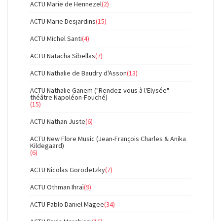
ACTU Marie de Hennezel
(2)
ACTU Marie Desjardins
(15)
ACTU Michel Santi
(4)
ACTU Natacha Sibellas
(7)
ACTU Nathalie de Baudry d'Asson
(13)
ACTU Nathalie Ganem ("Rendez-vous à l'Elysée"
théâtre Napoléon-Fouché)
(15)
ACTU Nathan Juste
(6)
ACTU New Flore Music (Jean-François Charles & Anika
Kildegaard)
(6)
ACTU Nicolas Gorodetzky
(7)
ACTU Othman Ihraï
(9)
ACTU Pablo Daniel Magee
(34)