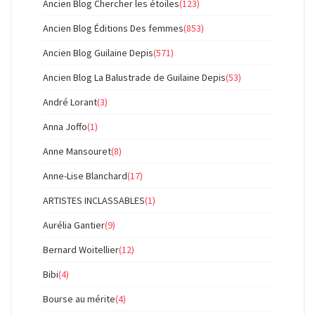
Ancien Blog Chercher les étoiles
(123)
Ancien Blog Éditions Des femmes
(853)
Ancien Blog Guilaine Depis
(571)
Ancien Blog La Balustrade de Guilaine Depis
(53)
André Lorant
(3)
Anna Joffo
(1)
Anne Mansouret
(8)
Anne-Lise Blanchard
(17)
ARTISTES INCLASSABLES
(1)
Aurélia Gantier
(9)
Bernard Woitellier
(12)
Bibi
(4)
Bourse au mérite
(4)