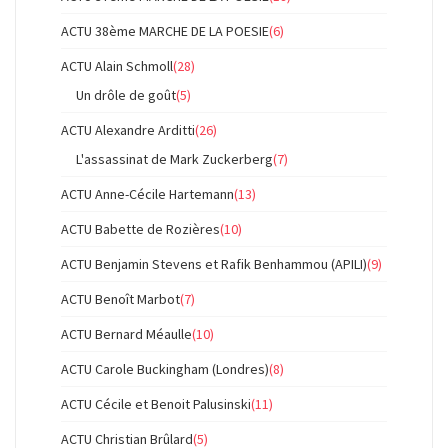
ACTU 38ème MARCHE DE LA POESIE
(6)
ACTU Alain Schmoll
(28)
Un drôle de goût
(5)
ACTU Alexandre Arditti
(26)
L'assassinat de Mark Zuckerberg
(7)
ACTU Anne-Cécile Hartemann
(13)
ACTU Babette de Rozières
(10)
ACTU Benjamin Stevens et Rafik Benhammou (APILI)
(9)
ACTU Benoît Marbot
(7)
ACTU Bernard Méaulle
(10)
ACTU Carole Buckingham (Londres)
(8)
ACTU Cécile et Benoit Palusinski
(11)
ACTU Christian Brûlard
(5)