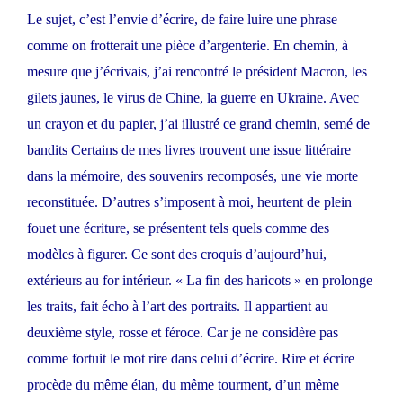
Le sujet, c’est l’envie d’écrire, de faire luire une phrase
comme on frotterait une pièce d’argenterie. En chemin, à
mesure que j’écrivais, j’ai rencontré le président Macron, les
gilets jaunes, le virus de Chine, la guerre en Ukraine. Avec
un crayon et du papier, j’ai illustré ce grand chemin, semé de
bandits Certains de mes livres trouvent une issue littéraire
dans la mémoire, des souvenirs recomposés, une vie morte
reconstituée. D’autres s’imposent à moi, heurtent de plein
fouet une écriture, se présentent tels quels comme des
modèles à figurer. Ce sont des croquis d’aujourd’hui,
extérieurs au for intérieur. « La fin des haricots » en prolonge
les traits, fait écho à l’art des portraits. Il appartient au
deuxième style, rosse et féroce. Car je ne considère pas
comme fortuit le mot rire dans celui d’écrire. Rire et écrire
procède du même élan, du même tourment, d’un même