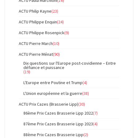
ACTU Paula Marchioni
(16)
ACTU Philip Kayne
(23)
ACTU Philippe Enquin
(24)
ACTU Philippe Rosenpick
(9)
ACTU Pierre March
(10)
ACTU Pierre Ménat
(90)
Dix questions sur l'Europe post-covidienne – Entre
défiance et puissance
(19)
L'Europe entre Poutine et Trump
(4)
L'Union européenne et la guerre
(38)
ACTU Prix Cazes (Brasserie Lipp)
(30)
86ème Prix Cazes Brasserie Lipp 2022
(7)
87ème Prix Cazes Brasserie Lipp 2023
(4)
88ème Prix Cazes Brasserie Lipp
(2)