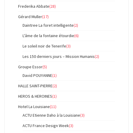
Frederika Abbate
(28)
Gérard Muller
(17)
Daintree La foret intelligente
(2)
L'âme de la fontaine étourdie
(6)
Le soleil noir de Tenerife
(3)
Les 150 derniers jours – Mission Humanis
(2)
Groupe Essor
(5)
David POUYANNE
(1)
HALLE SAINT-PIERRE
(2)
HEROS & HEROINES
(1)
Hotel La Louisiane
(11)
ACTU Etienne Daho à la Louisiane
(3)
ACTU France Design Week
(3)