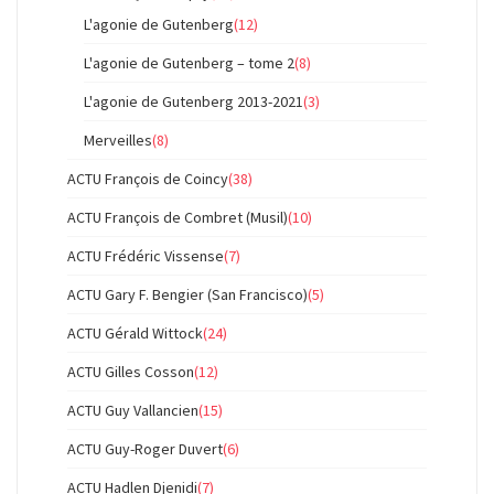
L'agonie de Gutenberg
(12)
L'agonie de Gutenberg – tome 2
(8)
L'agonie de Gutenberg 2013-2021
(3)
Merveilles
(8)
ACTU François de Coincy
(38)
ACTU François de Combret (Musil)
(10)
ACTU Frédéric Vissense
(7)
ACTU Gary F. Bengier (San Francisco)
(5)
ACTU Gérald Wittock
(24)
ACTU Gilles Cosson
(12)
ACTU Guy Vallancien
(15)
ACTU Guy-Roger Duvert
(6)
ACTU Hadlen Djenidi
(7)