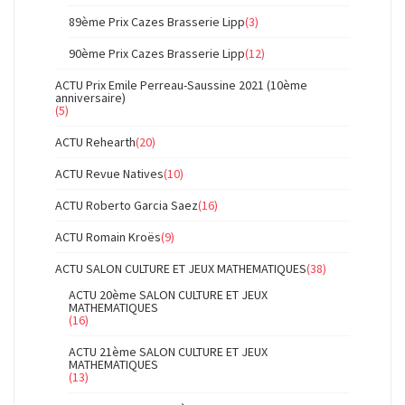
89ème Prix Cazes Brasserie Lipp
(3)
90ème Prix Cazes Brasserie Lipp
(12)
ACTU Prix Emile Perreau-Saussine 2021 (10ème
anniversaire)
(5)
ACTU Rehearth
(20)
ACTU Revue Natives
(10)
ACTU Roberto Garcia Saez
(16)
ACTU Romain Kroës
(9)
ACTU SALON CULTURE ET JEUX MATHEMATIQUES
(38)
ACTU 20ème SALON CULTURE ET JEUX
MATHEMATIQUES
(16)
ACTU 21ème SALON CULTURE ET JEUX
MATHEMATIQUES
(13)