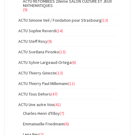
ACTU RETOMBEES 20ème SALON CULTURE ET JEUX
MATHEMATIQUES
(9)
ACTU Simone Veil / Fondation pour Strasbourg
(13)
ACTU Sophie Reverdi
(14)
ACTU Steff Rosy
(9)
ACTU Svetlana Pironko
(13)
ACTU Sylvie Largeaud-Ortega
(6)
ACTU Thierry Gineste
(13)
ACTU Thierry Paul Millemann
(11)
ACTU Tous Dehors
(47)
ACTU Une autre Voix
(41)
Charles-Henri d'Elloy
(7)
Emmanuelle Friedmann
(6)
Lena Rey
(2)