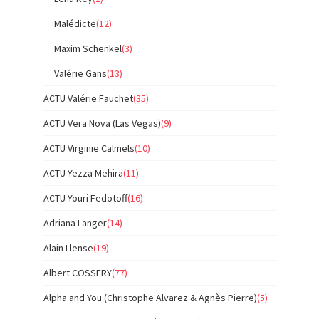
Malédicte
(12)
Maxim Schenkel
(3)
Valérie Gans
(13)
ACTU Valérie Fauchet
(35)
ACTU Vera Nova (Las Vegas)
(9)
ACTU Virginie Calmels
(10)
ACTU Yezza Mehira
(11)
ACTU Youri Fedotoff
(16)
Adriana Langer
(14)
Alain Llense
(19)
Albert COSSERY
(77)
Alpha and You (Christophe Alvarez & Agnès Pierre)
(5)