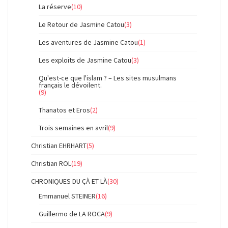
La réserve
(10)
Le Retour de Jasmine Catou
(3)
Les aventures de Jasmine Catou
(1)
Les exploits de Jasmine Catou
(3)
Qu'est-ce que l'islam ? – Les sites musulmans
français le dévoilent.
(9)
Thanatos et Eros
(2)
Trois semaines en avril
(9)
Christian EHRHART
(5)
Christian ROL
(19)
CHRONIQUES DU ÇÀ ET LÀ
(30)
Emmanuel STEINER
(16)
Guillermo de LA ROCA
(9)