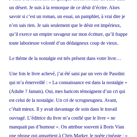
un désert. Je suis à la remorque de ce désir d’écrire. Alors
savoir si c’est un roman, un essai, un pamphlet, à vrai dire je
n’en sais rien. Je sais seulement que le désir est impérieux,
qu’il exerce un empire ravageur sur mon écriture, qu’il frappe
toute laborieuse volonté d’un dédaigneux coup de vieux.
Le thème de la nostalgie est très présent dans votre livre…
Une fois le livre achevé, j’ai été saisi par un vers de Pasolini
qui m’a émerveillé : « La connaissance est dans la nostalgie »
(Adulte ? Jamais). Oui, mes haricots témoignent d’un cri qui
est celui de la nostalgie. Un cri de scrogneugneu. Avant,
c’était mieux. Il y avait davantage de soin dans le travail
ouvragé. L’éditrice du livre m’a confié que le livre « ne
manquait pas d’humour ». On attribue souvent à Boris Vian
une phrase qui appartient à Chris Marker, le poète cinéaste : «