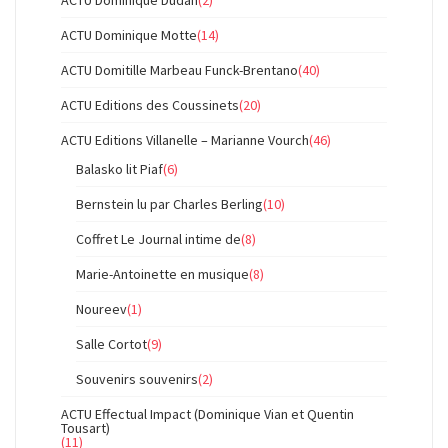
ACTU Dominique Motte
(14)
ACTU Domitille Marbeau Funck-Brentano
(40)
ACTU Editions des Coussinets
(20)
ACTU Editions Villanelle – Marianne Vourch
(46)
Balasko lit Piaf
(6)
Bernstein lu par Charles Berling
(10)
Coffret Le Journal intime de
(8)
Marie-Antoinette en musique
(8)
Noureev
(1)
Salle Cortot
(9)
Souvenirs souvenirs
(2)
ACTU Effectual Impact (Dominique Vian et Quentin
Tousart)
(11)