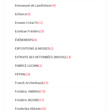
Emmanuel de Landtsheer
(9)
Enfance
(9)
Erwann Créac'h
(12)
Esteban Frédéric
(9)
ÉVÉNEMENTS
(8)
EXPOSITIONS & MUSEES
(2)
EXTRAITS DES RETOMBÉES (MATHS)
(14)
FABRICE LUCHINI
(2)
FIFPAN
(20)
Franck Archimbaud
(15)
Frédéric ANDRAU
(70)
Frédéric BIZARD
(37)
Frederika Abbate
(28)