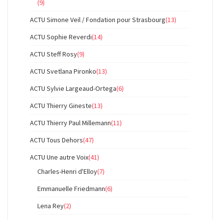
(9)
ACTU Simone Veil / Fondation pour Strasbourg
(13)
ACTU Sophie Reverdi
(14)
ACTU Steff Rosy
(9)
ACTU Svetlana Pironko
(13)
ACTU Sylvie Largeaud-Ortega
(6)
ACTU Thierry Gineste
(13)
ACTU Thierry Paul Millemann
(11)
ACTU Tous Dehors
(47)
ACTU Une autre Voix
(41)
Charles-Henri d'Elloy
(7)
Emmanuelle Friedmann
(6)
Lena Rey
(2)