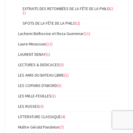
EXTRAITS DES RETOMBÉES DE LA FÊTE DE LA PHILO
(2
1)
SPOTS DE LA FÊTE DE LA PHILO
(2)
Lachemi Belhocine et Reza Guemmar
(11)
Laure Minassian
(11)
LAURENT DENAY
(1)
LECTURES & DEDICACES
(5)
LES AMIS DU BATEAU LIBRE
(1)
LES COPAINS D'ABORD
(5)
LES MILLE-FEUILLES
(1)
LES RUSSES
(3)
LITTERATURE CLASSIQUE
(4)
Maître Gérald Pandelon
(7)