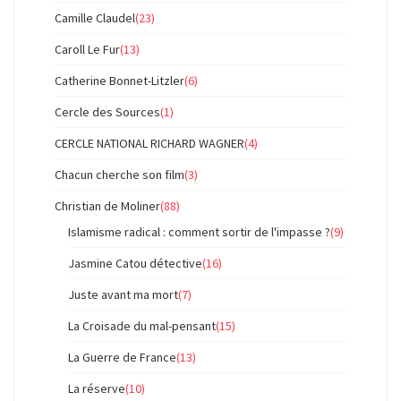
Camille Claudel
(23)
Caroll Le Fur
(13)
Catherine Bonnet-Litzler
(6)
Cercle des Sources
(1)
CERCLE NATIONAL RICHARD WAGNER
(4)
Chacun cherche son film
(3)
Christian de Moliner
(88)
Islamisme radical : comment sortir de l'impasse ?
(9)
Jasmine Catou détective
(16)
Juste avant ma mort
(7)
La Croisade du mal-pensant
(15)
La Guerre de France
(13)
La réserve
(10)