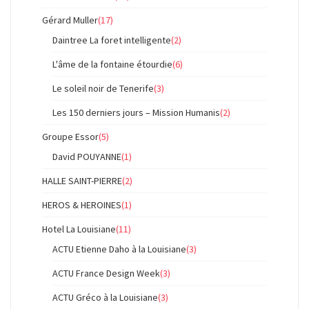
Gérard Muller
(17)
Daintree La foret intelligente
(2)
L'âme de la fontaine étourdie
(6)
Le soleil noir de Tenerife
(3)
Les 150 derniers jours – Mission Humanis
(2)
Groupe Essor
(5)
David POUYANNE
(1)
HALLE SAINT-PIERRE
(2)
HEROS & HEROINES
(1)
Hotel La Louisiane
(11)
ACTU Etienne Daho à la Louisiane
(3)
ACTU France Design Week
(3)
ACTU Gréco à la Louisiane
(3)