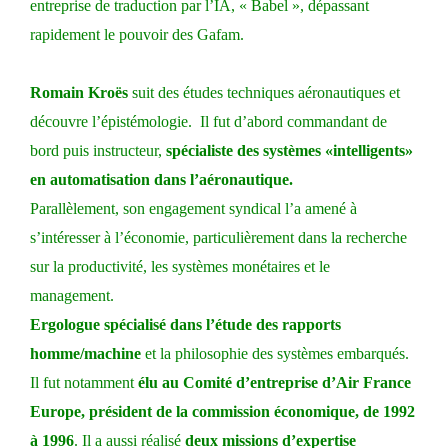
entreprise de traduction par l’IA, « Babel », dépassant
rapidement le pouvoir des Gafam.
Romain Kroës
suit des études techniques aéronautiques et
découvre l’épistémologie. Il fut d’abord commandant de
bord puis instructeur,
spécialiste des systèmes «intelligents»
en automatisation dans l’aéronautique.
Parallèlement, son engagement syndical l’a amené à
s’intéresser à l’économie, particulièrement dans la recherche
sur la productivité, les systèmes monétaires et le
management.
Ergologue spécialisé dans l’étude des rapports
homme/machine
et la philosophie des systèmes embarqués.
Il fut notamment
élu au Comité d’entreprise d’Air France
Europe, président de la commission économique, de 1992
à 1996
. Il a aussi réalisé
deux missions d’expertise