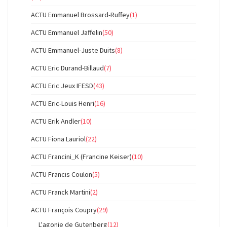
ACTU Emmanuel Brossard-Ruffey
(1)
ACTU Emmanuel Jaffelin
(50)
ACTU Emmanuel-Juste Duits
(8)
ACTU Eric Durand-Billaud
(7)
ACTU Eric Jeux IFESD
(43)
ACTU Eric-Louis Henri
(16)
ACTU Erik Andler
(10)
ACTU Fiona Lauriol
(22)
ACTU Francini_K (Francine Keiser)
(10)
ACTU Francis Coulon
(5)
ACTU Franck Martini
(2)
ACTU François Coupry
(29)
L'agonie de Gutenberg
(12)