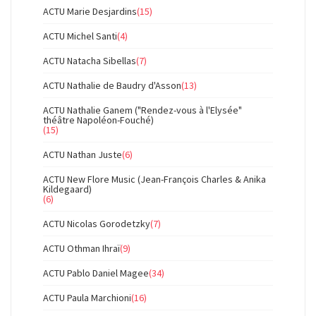
ACTU Marie Desjardins
(15)
ACTU Michel Santi
(4)
ACTU Natacha Sibellas
(7)
ACTU Nathalie de Baudry d'Asson
(13)
ACTU Nathalie Ganem ("Rendez-vous à l'Elysée"
théâtre Napoléon-Fouché)
(15)
ACTU Nathan Juste
(6)
ACTU New Flore Music (Jean-François Charles & Anika
Kildegaard)
(6)
ACTU Nicolas Gorodetzky
(7)
ACTU Othman Ihraï
(9)
ACTU Pablo Daniel Magee
(34)
ACTU Paula Marchioni
(16)