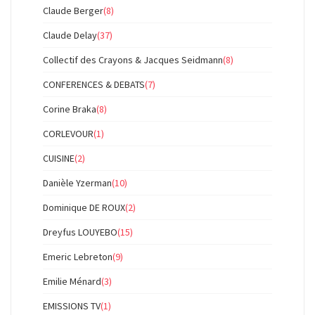
Claude Berger
(8)
Claude Delay
(37)
Collectif des Crayons & Jacques Seidmann
(8)
CONFERENCES & DEBATS
(7)
Corine Braka
(8)
CORLEVOUR
(1)
CUISINE
(2)
Danièle Yzerman
(10)
Dominique DE ROUX
(2)
Dreyfus LOUYEBO
(15)
Emeric Lebreton
(9)
Emilie Ménard
(3)
EMISSIONS TV
(1)