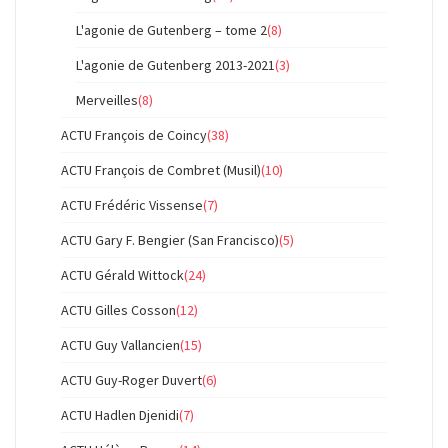
L'agonie de Gutenberg – tome 2
(8)
L'agonie de Gutenberg 2013-2021
(3)
Merveilles
(8)
ACTU François de Coincy
(38)
ACTU François de Combret (Musil)
(10)
ACTU Frédéric Vissense
(7)
ACTU Gary F. Bengier (San Francisco)
(5)
ACTU Gérald Wittock
(24)
ACTU Gilles Cosson
(12)
ACTU Guy Vallancien
(15)
ACTU Guy-Roger Duvert
(6)
ACTU Hadlen Djenidi
(7)