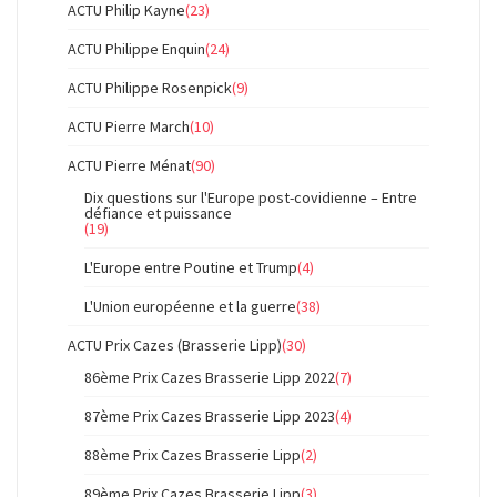
ACTU Philip Kayne
(23)
ACTU Philippe Enquin
(24)
ACTU Philippe Rosenpick
(9)
ACTU Pierre March
(10)
ACTU Pierre Ménat
(90)
Dix questions sur l'Europe post-covidienne – Entre
défiance et puissance
(19)
L'Europe entre Poutine et Trump
(4)
L'Union européenne et la guerre
(38)
ACTU Prix Cazes (Brasserie Lipp)
(30)
86ème Prix Cazes Brasserie Lipp 2022
(7)
87ème Prix Cazes Brasserie Lipp 2023
(4)
88ème Prix Cazes Brasserie Lipp
(2)
89ème Prix Cazes Brasserie Lipp
(3)