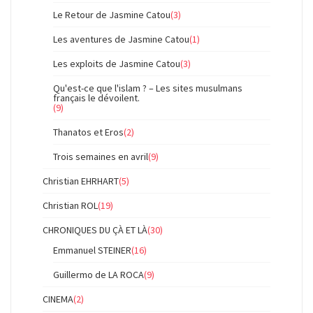
Le Retour de Jasmine Catou
(3)
Les aventures de Jasmine Catou
(1)
Les exploits de Jasmine Catou
(3)
Qu'est-ce que l'islam ? – Les sites musulmans
français le dévoilent.
(9)
Thanatos et Eros
(2)
Trois semaines en avril
(9)
Christian EHRHART
(5)
Christian ROL
(19)
CHRONIQUES DU ÇÀ ET LÀ
(30)
Emmanuel STEINER
(16)
Guillermo de LA ROCA
(9)
CINEMA
(2)