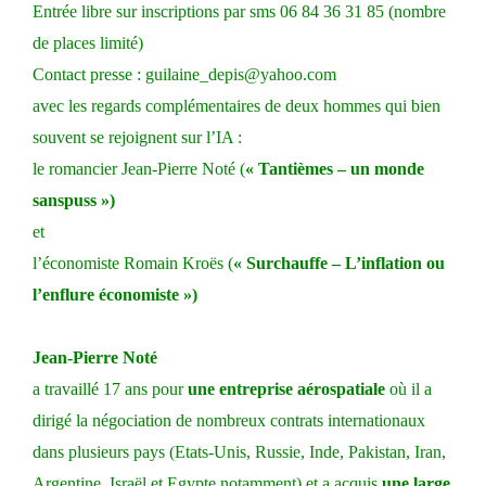
Entrée libre sur inscriptions par sms 06 84 36 31 85 (nombre
de places limité)
Contact presse : guilaine_depis@yahoo.com
avec les regards complémentaires de deux hommes qui bien
souvent se rejoignent sur l’IA :
le romancier Jean-Pierre Noté (
« Tantièmes – un monde
sanspuss »)
et
l’économiste Romain Kroës (
« Surchauffe – L’inflation ou
l’enflure économiste »)
Jean-Pierre Noté
a travaillé 17 ans pour
une entreprise aérospatiale
où il a
dirigé la négociation de nombreux contrats internationaux
dans plusieurs pays (Etats-Unis, Russie, Inde, Pakistan, Iran,
Argentine, Israël et Egypte notamment) et a acquis
une large