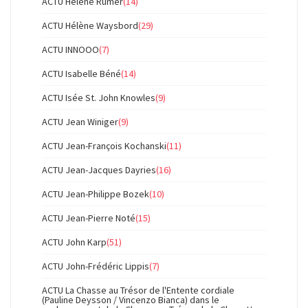
ACTU Hélène Rumer
(14)
ACTU Hélène Waysbord
(29)
ACTU INNOOO
(7)
ACTU Isabelle Béné
(14)
ACTU Isée St. John Knowles
(9)
ACTU Jean Winiger
(9)
ACTU Jean-François Kochanski
(11)
ACTU Jean-Jacques Dayries
(16)
ACTU Jean-Philippe Bozek
(10)
ACTU Jean-Pierre Noté
(15)
ACTU John Karp
(51)
ACTU John-Frédéric Lippis
(7)
ACTU La Chasse au Trésor de l'Entente cordiale
(Pauline Deysson / Vincenzo Bianca) dans le