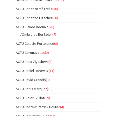
ACTU Christian Mégrelis
(80)
ACTU Christine Fizscher
(10)
ACTU Claude Rodhain
(26)
L'Ombre du Roi Soleil
(7)
ACTU Colette Portelance
(8)
ACTU Coronavirus
(52)
ACTU Dana Ziyasheva
(8)
ACTU Daniel Horowitz
(11)
ACTU David Grandis
(3)
ACTU Denis Marquet
(13)
ACTU Didier Guillot
(19)
ACTU Docteur Patrick Houlier
(4)
ACTU Dominique Dudan
(2)