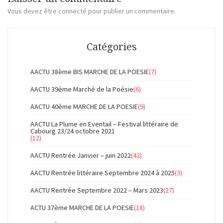
Vous devez
être connecté
pour publier un commentaire.
Catégories
AACTU 38ème BIS MARCHE DE LA POESIE
(7)
AACTU 39ème Marché de la Poésie
(6)
AACTU 40ème MARCHE DE LA POESIE
(9)
AACTU La Plume en Eventail – Festival littéraire de
Cabourg 23/24 octobre 2021
(12)
AACTU Rentrée Janvier – juin 2022
(42)
AACTU Rentrée littéraire Septembre 2024 à 2025
(3)
AACTU Rentrée Septembre 2022 – Mars 2023
(27)
ACTU 37ème MARCHE DE LA POESIE
(18)