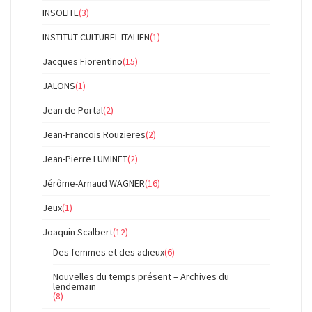
INSOLITE
(3)
INSTITUT CULTUREL ITALIEN
(1)
Jacques Fiorentino
(15)
JALONS
(1)
Jean de Portal
(2)
Jean-Francois Rouzieres
(2)
Jean-Pierre LUMINET
(2)
Jérôme-Arnaud WAGNER
(16)
Jeux
(1)
Joaquin Scalbert
(12)
Des femmes et des adieux
(6)
Nouvelles du temps présent – Archives du
lendemain
(8)