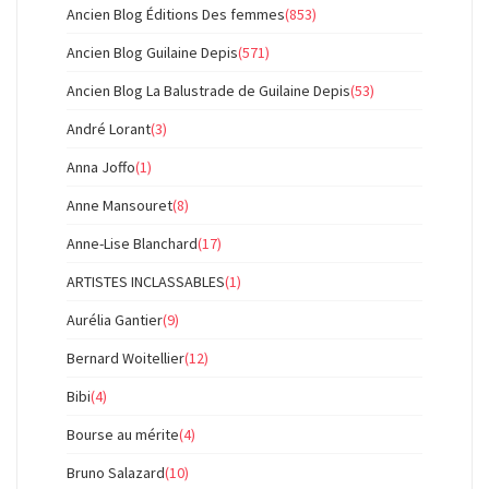
Ancien Blog Éditions Des femmes
(853)
Ancien Blog Guilaine Depis
(571)
Ancien Blog La Balustrade de Guilaine Depis
(53)
André Lorant
(3)
Anna Joffo
(1)
Anne Mansouret
(8)
Anne-Lise Blanchard
(17)
ARTISTES INCLASSABLES
(1)
Aurélia Gantier
(9)
Bernard Woitellier
(12)
Bibi
(4)
Bourse au mérite
(4)
Bruno Salazard
(10)