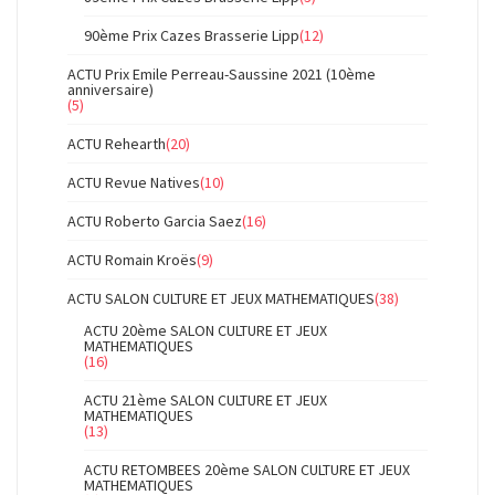
90ème Prix Cazes Brasserie Lipp
(12)
ACTU Prix Emile Perreau-Saussine 2021 (10ème
anniversaire)
(5)
ACTU Rehearth
(20)
ACTU Revue Natives
(10)
ACTU Roberto Garcia Saez
(16)
ACTU Romain Kroës
(9)
ACTU SALON CULTURE ET JEUX MATHEMATIQUES
(38)
ACTU 20ème SALON CULTURE ET JEUX
MATHEMATIQUES
(16)
ACTU 21ème SALON CULTURE ET JEUX
MATHEMATIQUES
(13)
ACTU RETOMBEES 20ème SALON CULTURE ET JEUX
MATHEMATIQUES