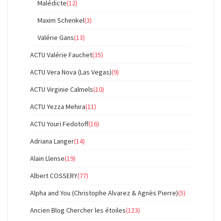
Malédicte
(12)
Maxim Schenkel
(3)
Valérie Gans
(13)
ACTU Valérie Fauchet
(35)
ACTU Vera Nova (Las Vegas)
(9)
ACTU Virginie Calmels
(10)
ACTU Yezza Mehira
(11)
ACTU Youri Fedotoff
(16)
Adriana Langer
(14)
Alain Llense
(19)
Albert COSSERY
(77)
Alpha and You (Christophe Alvarez & Agnès Pierre)
(5)
Ancien Blog Chercher les étoiles
(123)