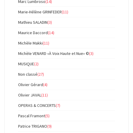
Marc Lumbroso
(14)
Marie-Hélène GRINFEDER
(11)
Mathieu SALADIN
(3)
Maurice Daccord
(14)
Michèle Makki
(11)
Michèle VENARD «À Voix Haute et Nue» ©
(3)
MUSIQUE
(2)
Non classé
(27)
Olivier Gérard
(4)
Olivier JAVAL
(11)
OPERAS & CONCERTS
(7)
Pascal Framont
(5)
Patrice TRIGANO
(9)