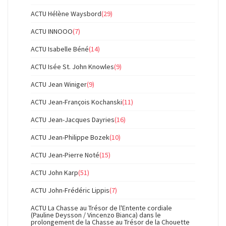
ACTU Hélène Waysbord
(29)
ACTU INNOOO
(7)
ACTU Isabelle Béné
(14)
ACTU Isée St. John Knowles
(9)
ACTU Jean Winiger
(9)
ACTU Jean-François Kochanski
(11)
ACTU Jean-Jacques Dayries
(16)
ACTU Jean-Philippe Bozek
(10)
ACTU Jean-Pierre Noté
(15)
ACTU John Karp
(51)
ACTU John-Frédéric Lippis
(7)
ACTU La Chasse au Trésor de l'Entente cordiale
(Pauline Deysson / Vincenzo Bianca) dans le
prolongement de la Chasse au Trésor de la Chouette