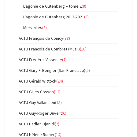
L'agonie de Gutenberg – tome 2
(8)
L'agonie de Gutenberg 2013-2021
(3)
Merveilles
(8)
ACTU François de Coincy
(38)
ACTU François de Combret (Musil)
(10)
ACTU Frédéric Vissense
(7)
ACTU Gary F. Bengier (San Francisco)
(5)
ACTU Gérald Wittock
(24)
ACTU Gilles Cosson
(12)
ACTU Guy Vallancien
(15)
ACTU Guy-Roger Duvert
(6)
ACTU Hadlen Djenidi
(7)
ACTU Hélène Rumer
(14)