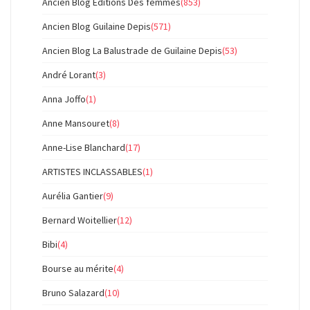
Ancien Blog Éditions Des femmes
(853)
Ancien Blog Guilaine Depis
(571)
Ancien Blog La Balustrade de Guilaine Depis
(53)
André Lorant
(3)
Anna Joffo
(1)
Anne Mansouret
(8)
Anne-Lise Blanchard
(17)
ARTISTES INCLASSABLES
(1)
Aurélia Gantier
(9)
Bernard Woitellier
(12)
Bibi
(4)
Bourse au mérite
(4)
Bruno Salazard
(10)