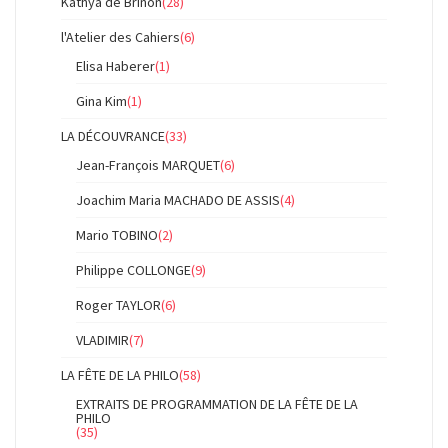
Kathya de Brinon
(28)
l'Atelier des Cahiers
(6)
Elisa Haberer
(1)
Gina Kim
(1)
LA DÉCOUVRANCE
(33)
Jean-François MARQUET
(6)
Joachim Maria MACHADO DE ASSIS
(4)
Mario TOBINO
(2)
Philippe COLLONGE
(9)
Roger TAYLOR
(6)
VLADIMIR
(7)
LA FÊTE DE LA PHILO
(58)
EXTRAITS DE PROGRAMMATION DE LA FÊTE DE LA
PHILO
(35)