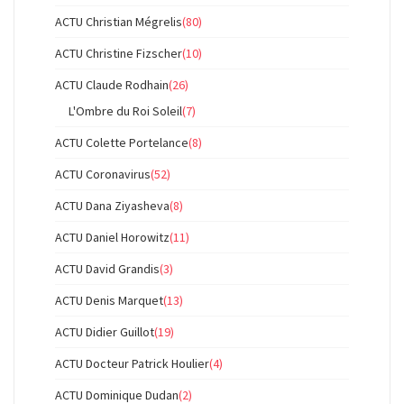
ACTU Christian Mégrelis
(80)
ACTU Christine Fizscher
(10)
ACTU Claude Rodhain
(26)
L'Ombre du Roi Soleil
(7)
ACTU Colette Portelance
(8)
ACTU Coronavirus
(52)
ACTU Dana Ziyasheva
(8)
ACTU Daniel Horowitz
(11)
ACTU David Grandis
(3)
ACTU Denis Marquet
(13)
ACTU Didier Guillot
(19)
ACTU Docteur Patrick Houlier
(4)
ACTU Dominique Dudan
(2)