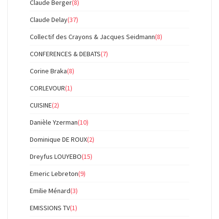
Claude Berger
(8)
Claude Delay
(37)
Collectif des Crayons & Jacques Seidmann
(8)
CONFERENCES & DEBATS
(7)
Corine Braka
(8)
CORLEVOUR
(1)
CUISINE
(2)
Danièle Yzerman
(10)
Dominique DE ROUX
(2)
Dreyfus LOUYEBO
(15)
Emeric Lebreton
(9)
Emilie Ménard
(3)
EMISSIONS TV
(1)