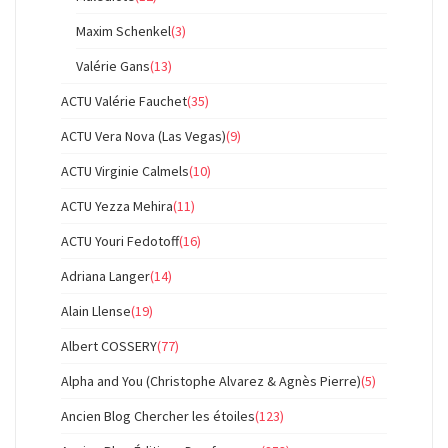
Maxim Schenkel
(3)
Valérie Gans
(13)
ACTU Valérie Fauchet
(35)
ACTU Vera Nova (Las Vegas)
(9)
ACTU Virginie Calmels
(10)
ACTU Yezza Mehira
(11)
ACTU Youri Fedotoff
(16)
Adriana Langer
(14)
Alain Llense
(19)
Albert COSSERY
(77)
Alpha and You (Christophe Alvarez & Agnès Pierre)
(5)
Ancien Blog Chercher les étoiles
(123)