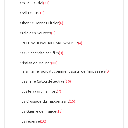
Camille Claudel
(23)
Caroll Le Fur
(13)
Catherine Bonnet-Litzler
(6)
Cercle des Sources
(1)
CERCLE NATIONAL RICHARD WAGNER
(4)
Chacun cherche son film
(3)
Christian de Moliner
(88)
Islamisme radical : comment sortir de l'impasse ?
(9)
Jasmine Catou détective
(16)
Juste avant ma mort
(7)
La Croisade du mal-pensant
(15)
La Guerre de France
(13)
La réserve
(10)