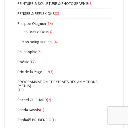
PEINTURE & SCULPTURE & PHOTOGRAPHIE
(3)
PENSEE & REFLEXIONS
(3)
Philippe Olagnier
(14)
Les Bras d'Odin
(4)
Mon poing sur les i
(4)
Philosophie
(5)
Poésie
(17)
Prix de la Page 112
(7)
PROGRAMMATION ET EXTRAITS DES ANIMATIONS
(MATHS)
(18)
Rachel GUICHARD
(2)
Randa Kassis
(1)
Raphaël PRUDENCIO
(1)