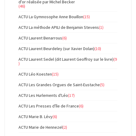
d'or réalisée par Michel Becker
(46)
ACTU La Gymnosophe Anne Bouillon
(15)
ACTU La méthode APILI de Benjamin Stevens
(1)
ACTU Laurent Benarrous
(6)
ACTU Laurent Beurdeley (sur Xavier Dolan)
(10)
ACTU Laurent Sedel (dit Laurent Geoffroy sur le livre)
(9
)
ACTU Léo Koesten
(15)
ACTU Les Grandes Orgues de Saint-Eustache
(5)
ACTU Les Hurlements d'Léo
(17)
ACTU Les Presses d'île de France
(6)
ACTU Marie B. Lévy
(6)
ACTU Marie de Hennezel
(2)