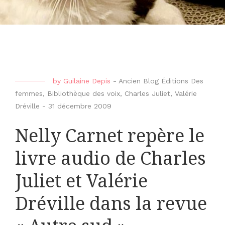
by
Guilaine Depis
-
Ancien Blog Éditions Des
femmes
,
Bibliothèque des voix
,
Charles Juliet
,
Valérie
Dréville
-
31 décembre 2009
Nelly Carnet repère le
livre audio de Charles
Juliet et Valérie
Dréville dans la revue