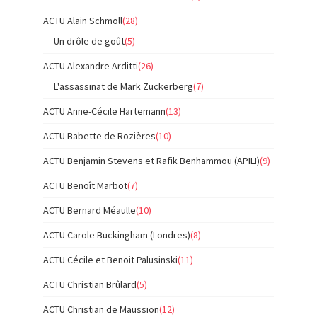
ACTU Alain Schmoll
(28)
Un drôle de goût
(5)
ACTU Alexandre Arditti
(26)
L'assassinat de Mark Zuckerberg
(7)
ACTU Anne-Cécile Hartemann
(13)
ACTU Babette de Rozières
(10)
ACTU Benjamin Stevens et Rafik Benhammou (APILI)
(9)
ACTU Benoît Marbot
(7)
ACTU Bernard Méaulle
(10)
ACTU Carole Buckingham (Londres)
(8)
ACTU Cécile et Benoit Palusinski
(11)
ACTU Christian Brûlard
(5)
ACTU Christian de Maussion
(12)