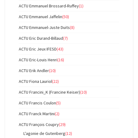
ACTU Emmanuel Brossard-Ruffey
(1)
ACTU Emmanuel Jaffelin
(50)
ACTU Emmanuel-Juste Duits
(8)
ACTU Eric Durand-Billaud
(7)
ACTU Eric Jeux IFESD
(43)
ACTU Eric-Louis Henri
(16)
ACTU Erik Andler
(10)
ACTU Fiona Lauriol
(22)
ACTU Francini_K (Francine Keiser)
(10)
ACTU Francis Coulon
(5)
ACTU Franck Martini
(2)
ACTU François Coupry
(29)
L'agonie de Gutenberg
(12)