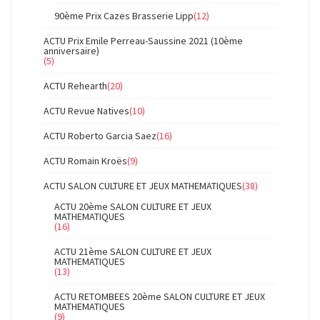
90ème Prix Cazes Brasserie Lipp
(12)
ACTU Prix Emile Perreau-Saussine 2021 (10ème
anniversaire)
(5)
ACTU Rehearth
(20)
ACTU Revue Natives
(10)
ACTU Roberto Garcia Saez
(16)
ACTU Romain Kroës
(9)
ACTU SALON CULTURE ET JEUX MATHEMATIQUES
(38)
ACTU 20ème SALON CULTURE ET JEUX
MATHEMATIQUES
(16)
ACTU 21ème SALON CULTURE ET JEUX
MATHEMATIQUES
(13)
ACTU RETOMBEES 20ème SALON CULTURE ET JEUX
MATHEMATIQUES
(9)