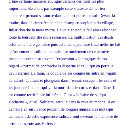
d’une certaine manière, souligne certains des mots les plus
importants. Retenons par exemple cette « attente de ne rien
attendre » prenant sa source dans la mort portée en soi. Devant la
tombe, dans le cimetière de plein champ en surplomb du village,
Juliet cherche la mère morte. La voix entendue fait alors résonner
toute la lourdeur des mots ressassés. La multiplication des deuils,
celui de la mère génitrice puis celui de la jeunesse fraternelle, ne fait
qu’accentuer la solitude radicale. Le tutoiement de cette mère
inconnue comme au travers l’expression « le tragique de ton
regard » permet de confondre la disparue et celui qui en porte le
deuil éternel. La faim, le double de soi comme un autre en négatif,
harcelant, épuisant et plongeant dans l’ennui, occupent les nuits et
les jours de l’auteur qui vit la mort dans le corps et dans l’âme. Il
est comme terrifié par lui-même. C’est « la haine de soi/qui
s’acharne », dit-il. Solitaire, refoulé dans la cave du monde, il est
demeuré en survivance pendant de longues années. Les mots qui
demeurent de cette expérience radicale sont devenus la mémoire de
cette « descente aux Enfers ».