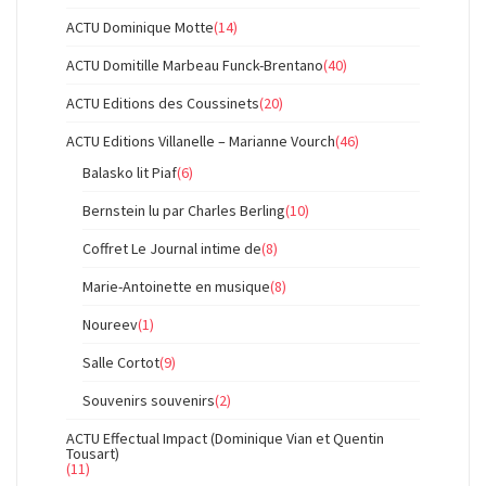
ACTU Dominique Motte
(14)
ACTU Domitille Marbeau Funck-Brentano
(40)
ACTU Editions des Coussinets
(20)
ACTU Editions Villanelle – Marianne Vourch
(46)
Balasko lit Piaf
(6)
Bernstein lu par Charles Berling
(10)
Coffret Le Journal intime de
(8)
Marie-Antoinette en musique
(8)
Noureev
(1)
Salle Cortot
(9)
Souvenirs souvenirs
(2)
ACTU Effectual Impact (Dominique Vian et Quentin
Tousart)
(11)