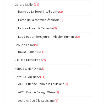
Gérard Muller
(17)
Daintree La foret intelligente
(2)
L'âme de la fontaine étourdie
(6)
Le soleil noir de Tenerife
(3)
Les 150 derniers jours – Mission Humanis
(2)
Groupe Essor
(5)
David POUYANNE
(1)
HALLE SAINT-PIERRE
(2)
HEROS & HEROINES
(1)
Hotel La Louisiane
(11)
ACTU Etienne Daho à la Louisiane
(3)
ACTU France Design Week
(3)
ACTU Gréco à la Louisiane
(3)