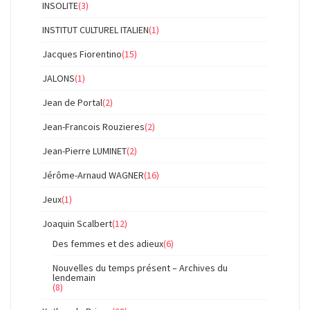
INSOLITE
(3)
INSTITUT CULTUREL ITALIEN
(1)
Jacques Fiorentino
(15)
JALONS
(1)
Jean de Portal
(2)
Jean-Francois Rouzieres
(2)
Jean-Pierre LUMINET
(2)
Jérôme-Arnaud WAGNER
(16)
Jeux
(1)
Joaquin Scalbert
(12)
Des femmes et des adieux
(6)
Nouvelles du temps présent – Archives du
lendemain
(8)