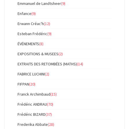
Emmanuel de Landtsheer
(9)
Enfance
(9)
Erwann Créac'h
(12)
Esteban Frédéric
(9)
ÉVÉNEMENTS
(8)
EXPOSITIONS & MUSEES
(2)
EXTRAITS DES RETOMBÉES (MATHS)
(14)
FABRICE LUCHINI
(2)
FIFPAN
(20)
Franck Archimbaud
(15)
Frédéric ANDRAU
(70)
Frédéric BIZARD
(37)
Frederika Abbate
(28)