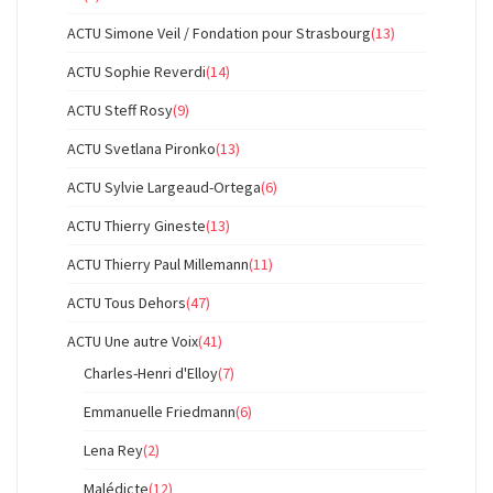
ACTU Simone Veil / Fondation pour Strasbourg
(13)
ACTU Sophie Reverdi
(14)
ACTU Steff Rosy
(9)
ACTU Svetlana Pironko
(13)
ACTU Sylvie Largeaud-Ortega
(6)
ACTU Thierry Gineste
(13)
ACTU Thierry Paul Millemann
(11)
ACTU Tous Dehors
(47)
ACTU Une autre Voix
(41)
Charles-Henri d'Elloy
(7)
Emmanuelle Friedmann
(6)
Lena Rey
(2)
Malédicte
(12)