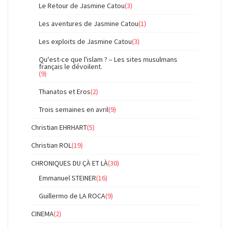
Le Retour de Jasmine Catou
(3)
Les aventures de Jasmine Catou
(1)
Les exploits de Jasmine Catou
(3)
Qu'est-ce que l'islam ? – Les sites musulmans
français le dévoilent.
(9)
Thanatos et Eros
(2)
Trois semaines en avril
(9)
Christian EHRHART
(5)
Christian ROL
(19)
CHRONIQUES DU ÇÀ ET LÀ
(30)
Emmanuel STEINER
(16)
Guillermo de LA ROCA
(9)
CINEMA
(2)