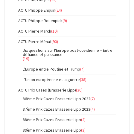
ACTU Philippe Enquin
(24)
ACTU Philippe Rosenpick
(9)
ACTU Pierre March
(10)
ACTU Pierre Ménat
(90)
Dix questions sur l'Europe post-covidienne – Entre
défiance et puissance
(19)
L'Europe entre Poutine et Trump
(4)
L'Union européenne et la guerre
(38)
ACTU Prix Cazes (Brasserie Lipp)
(30)
86ème Prix Cazes Brasserie Lipp 2022
(7)
87ème Prix Cazes Brasserie Lipp 2023
(4)
88ème Prix Cazes Brasserie Lipp
(2)
89ème Prix Cazes Brasserie Lipp
(3)