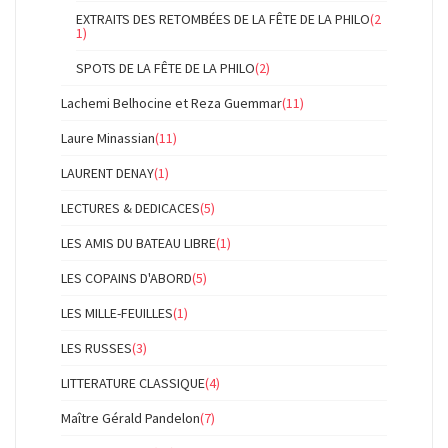
EXTRAITS DES RETOMBÉES DE LA FÊTE DE LA PHILO
(2
1)
SPOTS DE LA FÊTE DE LA PHILO
(2)
Lachemi Belhocine et Reza Guemmar
(11)
Laure Minassian
(11)
LAURENT DENAY
(1)
LECTURES & DEDICACES
(5)
LES AMIS DU BATEAU LIBRE
(1)
LES COPAINS D'ABORD
(5)
LES MILLE-FEUILLES
(1)
LES RUSSES
(3)
LITTERATURE CLASSIQUE
(4)
Maître Gérald Pandelon
(7)