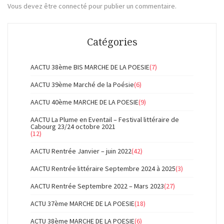
Vous devez
être connecté
pour publier un commentaire.
Catégories
AACTU 38ème BIS MARCHE DE LA POESIE
(7)
AACTU 39ème Marché de la Poésie
(6)
AACTU 40ème MARCHE DE LA POESIE
(9)
AACTU La Plume en Eventail – Festival littéraire de
Cabourg 23/24 octobre 2021
(12)
AACTU Rentrée Janvier – juin 2022
(42)
AACTU Rentrée littéraire Septembre 2024 à 2025
(3)
AACTU Rentrée Septembre 2022 – Mars 2023
(27)
ACTU 37ème MARCHE DE LA POESIE
(18)
ACTU 38ème MARCHE DE LA POESIE
(6)