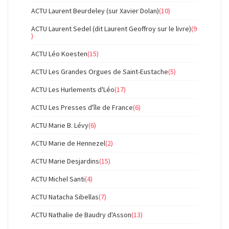
ACTU Laurent Beurdeley (sur Xavier Dolan)
(10)
ACTU Laurent Sedel (dit Laurent Geoffroy sur le livre)
(9
)
ACTU Léo Koesten
(15)
ACTU Les Grandes Orgues de Saint-Eustache
(5)
ACTU Les Hurlements d'Léo
(17)
ACTU Les Presses d'île de France
(6)
ACTU Marie B. Lévy
(6)
ACTU Marie de Hennezel
(2)
ACTU Marie Desjardins
(15)
ACTU Michel Santi
(4)
ACTU Natacha Sibellas
(7)
ACTU Nathalie de Baudry d'Asson
(13)