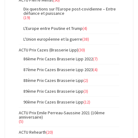
ACTU Pierre Ménat
(90)
Dix questions sur l'Europe post-covidienne – Entre
défiance et puissance
(19)
L'Europe entre Poutine et Trump
(4)
L'Union européenne et la guerre
(38)
ACTU Prix Cazes (Brasserie Lipp)
(30)
86ème Prix Cazes Brasserie Lipp 2022
(7)
87ème Prix Cazes Brasserie Lipp 2023
(4)
88ème Prix Cazes Brasserie Lipp
(2)
89ème Prix Cazes Brasserie Lipp
(3)
90ème Prix Cazes Brasserie Lipp
(12)
ACTU Prix Emile Perreau-Saussine 2021 (10ème
anniversaire)
(5)
ACTU Rehearth
(20)