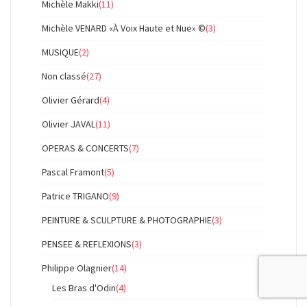
Michèle Makki
(11)
Michèle VENARD «À Voix Haute et Nue» ©
(3)
MUSIQUE
(2)
Non classé
(27)
Olivier Gérard
(4)
Olivier JAVAL
(11)
OPERAS & CONCERTS
(7)
Pascal Framont
(5)
Patrice TRIGANO
(9)
PEINTURE & SCULPTURE & PHOTOGRAPHIE
(3)
PENSEE & REFLEXIONS
(3)
Philippe Olagnier
(14)
Les Bras d'Odin
(4)