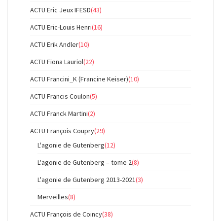
ACTU Eric Jeux IFESD
(43)
ACTU Eric-Louis Henri
(16)
ACTU Erik Andler
(10)
ACTU Fiona Lauriol
(22)
ACTU Francini_K (Francine Keiser)
(10)
ACTU Francis Coulon
(5)
ACTU Franck Martini
(2)
ACTU François Coupry
(29)
L'agonie de Gutenberg
(12)
L'agonie de Gutenberg – tome 2
(8)
L'agonie de Gutenberg 2013-2021
(3)
Merveilles
(8)
ACTU François de Coincy
(38)