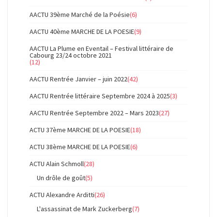
AACTU 39ème Marché de la Poésie
(6)
AACTU 40ème MARCHE DE LA POESIE
(9)
AACTU La Plume en Eventail – Festival littéraire de
Cabourg 23/24 octobre 2021
(12)
AACTU Rentrée Janvier – juin 2022
(42)
AACTU Rentrée littéraire Septembre 2024 à 2025
(3)
AACTU Rentrée Septembre 2022 – Mars 2023
(27)
ACTU 37ème MARCHE DE LA POESIE
(18)
ACTU 38ème MARCHE DE LA POESIE
(6)
ACTU Alain Schmoll
(28)
Un drôle de goût
(5)
ACTU Alexandre Arditti
(26)
L'assassinat de Mark Zuckerberg
(7)