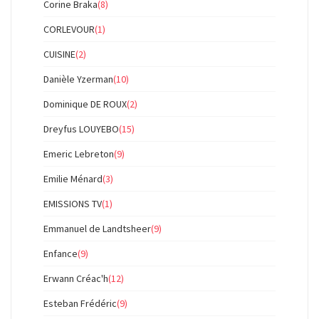
Corine Braka
(8)
CORLEVOUR
(1)
CUISINE
(2)
Danièle Yzerman
(10)
Dominique DE ROUX
(2)
Dreyfus LOUYEBO
(15)
Emeric Lebreton
(9)
Emilie Ménard
(3)
EMISSIONS TV
(1)
Emmanuel de Landtsheer
(9)
Enfance
(9)
Erwann Créac'h
(12)
Esteban Frédéric
(9)