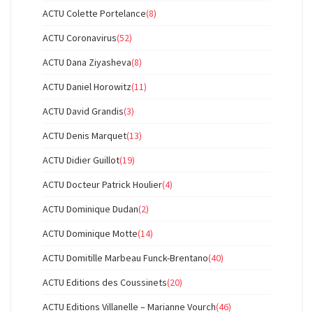
ACTU Colette Portelance
(8)
ACTU Coronavirus
(52)
ACTU Dana Ziyasheva
(8)
ACTU Daniel Horowitz
(11)
ACTU David Grandis
(3)
ACTU Denis Marquet
(13)
ACTU Didier Guillot
(19)
ACTU Docteur Patrick Houlier
(4)
ACTU Dominique Dudan
(2)
ACTU Dominique Motte
(14)
ACTU Domitille Marbeau Funck-Brentano
(40)
ACTU Editions des Coussinets
(20)
ACTU Editions Villanelle – Marianne Vourch
(46)