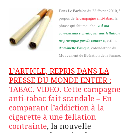
Dans
Le Parisien
du 23 février 2010, à
propos de
la campagne anti-tabac
, la
phrase qui fait mouche..
« A ma
connaissance, pratiquer une fellation
ne provoque pas de cancer »
, estime
Antoinette Fouque
, cofondatrice du
Mouvement de libération de la femme.
L’ARTICLE, REPRIS DANS LA
PRESSE DU MONDE ENTIER :
TABAC. VIDEO. Cette campagne
anti-tabac fait scandale – En
comparant l’addiction à la
cigarette à une fellation
contrainte
, la nouvelle