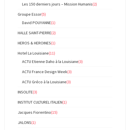
Les 150 derniers jours – Mission Humanis
(2)
Groupe Essor
(5)
David POUYANNE
(1)
HALLE SAINT-PIERRE
(2)
HEROS & HEROINES
(1)
Hotel La Louisiane
(11)
ACTU Etienne Daho à la Louisiane
(3)
ACTU France Design Week
(3)
ACTU Gréco à la Louisiane
(3)
INSOLITE
(3)
INSTITUT CULTUREL ITALIEN
(1)
Jacques Fiorentino
(15)
JALONS
(1)