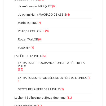
Jean-François MARQUET
(6)
Joachim Maria MACHADO DE ASSIS
(4)
Mario TOBINO
(2)
Philippe COLLONGE
(9)
Roger TAYLOR
(6)
VLADIMIR
(7)
LA FÊTE DE LA PHILO
(58)
EXTRAITS DE PROGRAMMATION DE LA FÊTE DE LA
PHILO
(35)
EXTRAITS DES RETOMBÉES DE LA FÊTE DE LA PHILO
(2
1)
SPOTS DE LA FÊTE DE LA PHILO
(2)
Lachemi Belhocine et Reza Guemmar
(11)
Laure Minassian
(11)