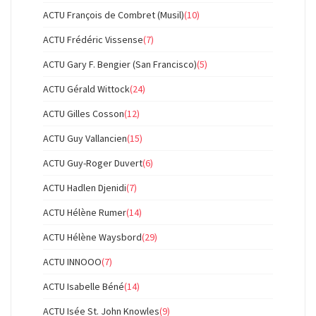
ACTU François de Combret (Musil)
(10)
ACTU Frédéric Vissense
(7)
ACTU Gary F. Bengier (San Francisco)
(5)
ACTU Gérald Wittock
(24)
ACTU Gilles Cosson
(12)
ACTU Guy Vallancien
(15)
ACTU Guy-Roger Duvert
(6)
ACTU Hadlen Djenidi
(7)
ACTU Hélène Rumer
(14)
ACTU Hélène Waysbord
(29)
ACTU INNOOO
(7)
ACTU Isabelle Béné
(14)
ACTU Isée St. John Knowles
(9)