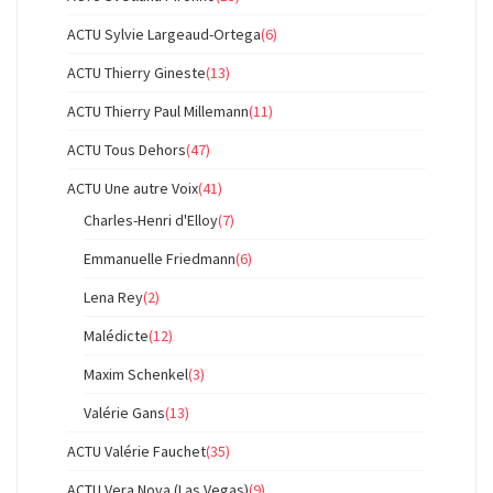
ACTU Sylvie Largeaud-Ortega
(6)
ACTU Thierry Gineste
(13)
ACTU Thierry Paul Millemann
(11)
ACTU Tous Dehors
(47)
ACTU Une autre Voix
(41)
Charles-Henri d'Elloy
(7)
Emmanuelle Friedmann
(6)
Lena Rey
(2)
Malédicte
(12)
Maxim Schenkel
(3)
Valérie Gans
(13)
ACTU Valérie Fauchet
(35)
ACTU Vera Nova (Las Vegas)
(9)