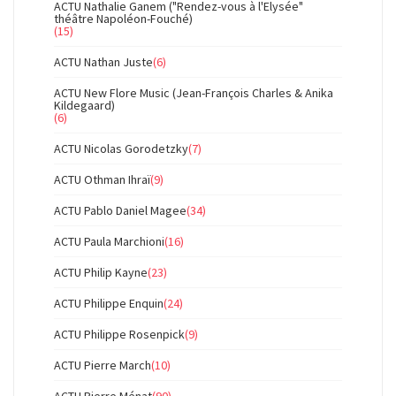
ACTU Nathalie Ganem ("Rendez-vous à l'Elysée"
théâtre Napoléon-Fouché)
(15)
ACTU Nathan Juste
(6)
ACTU New Flore Music (Jean-François Charles & Anika
Kildegaard)
(6)
ACTU Nicolas Gorodetzky
(7)
ACTU Othman Ihraï
(9)
ACTU Pablo Daniel Magee
(34)
ACTU Paula Marchioni
(16)
ACTU Philip Kayne
(23)
ACTU Philippe Enquin
(24)
ACTU Philippe Rosenpick
(9)
ACTU Pierre March
(10)