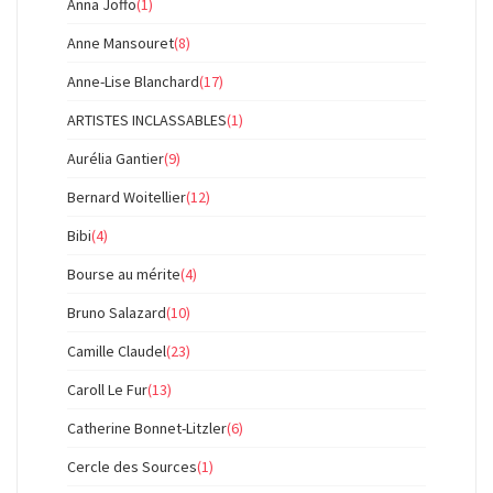
Anna Joffo
(1)
Anne Mansouret
(8)
Anne-Lise Blanchard
(17)
ARTISTES INCLASSABLES
(1)
Aurélia Gantier
(9)
Bernard Woitellier
(12)
Bibi
(4)
Bourse au mérite
(4)
Bruno Salazard
(10)
Camille Claudel
(23)
Caroll Le Fur
(13)
Catherine Bonnet-Litzler
(6)
Cercle des Sources
(1)