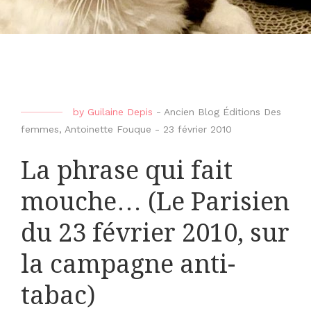
by
Guilaine Depis
-
Ancien Blog Éditions Des
femmes
,
Antoinette Fouque
-
23 février 2010
La phrase qui fait
mouche… (Le Parisien
du 23 février 2010, sur
la campagne anti-
tabac)