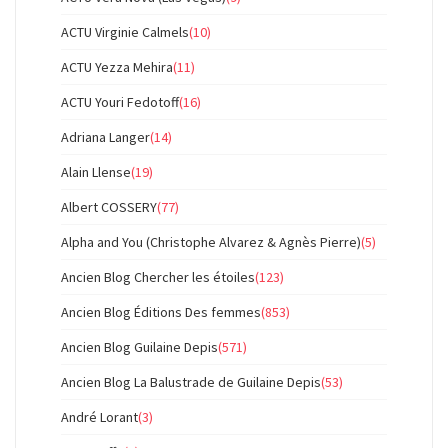
ACTU Virginie Calmels
(10)
ACTU Yezza Mehira
(11)
ACTU Youri Fedotoff
(16)
Adriana Langer
(14)
Alain Llense
(19)
Albert COSSERY
(77)
Alpha and You (Christophe Alvarez & Agnès Pierre)
(5)
Ancien Blog Chercher les étoiles
(123)
Ancien Blog Éditions Des femmes
(853)
Ancien Blog Guilaine Depis
(571)
Ancien Blog La Balustrade de Guilaine Depis
(53)
André Lorant
(3)