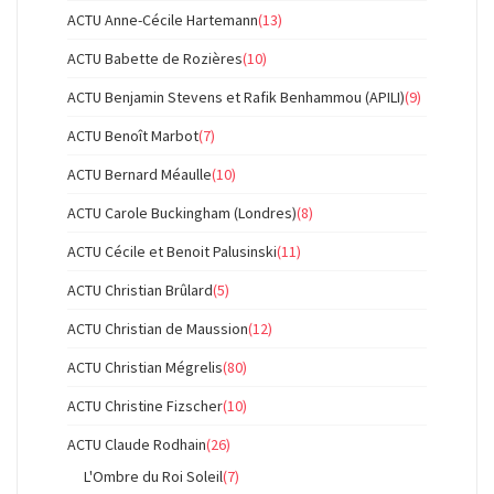
ACTU Anne-Cécile Hartemann
(13)
ACTU Babette de Rozières
(10)
ACTU Benjamin Stevens et Rafik Benhammou (APILI)
(9)
ACTU Benoît Marbot
(7)
ACTU Bernard Méaulle
(10)
ACTU Carole Buckingham (Londres)
(8)
ACTU Cécile et Benoit Palusinski
(11)
ACTU Christian Brûlard
(5)
ACTU Christian de Maussion
(12)
ACTU Christian Mégrelis
(80)
ACTU Christine Fizscher
(10)
ACTU Claude Rodhain
(26)
L'Ombre du Roi Soleil
(7)