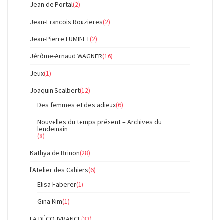
Jean de Portal
(2)
Jean-Francois Rouzieres
(2)
Jean-Pierre LUMINET
(2)
Jérôme-Arnaud WAGNER
(16)
Jeux
(1)
Joaquin Scalbert
(12)
Des femmes et des adieux
(6)
Nouvelles du temps présent – Archives du
lendemain
(8)
Kathya de Brinon
(28)
l'Atelier des Cahiers
(6)
Elisa Haberer
(1)
Gina Kim
(1)
LA DÉCOUVRANCE
(33)