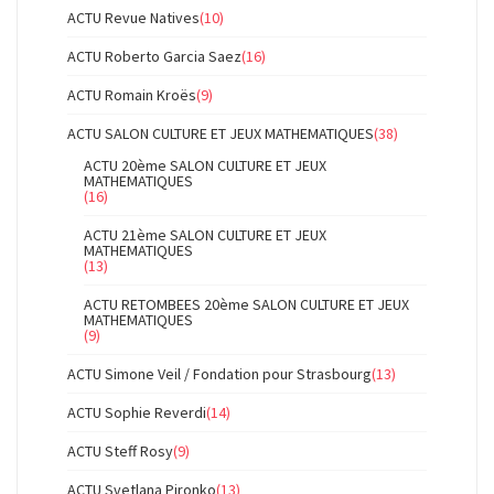
ACTU Revue Natives
(10)
ACTU Roberto Garcia Saez
(16)
ACTU Romain Kroës
(9)
ACTU SALON CULTURE ET JEUX MATHEMATIQUES
(38)
ACTU 20ème SALON CULTURE ET JEUX
MATHEMATIQUES
(16)
ACTU 21ème SALON CULTURE ET JEUX
MATHEMATIQUES
(13)
ACTU RETOMBEES 20ème SALON CULTURE ET JEUX
MATHEMATIQUES
(9)
ACTU Simone Veil / Fondation pour Strasbourg
(13)
ACTU Sophie Reverdi
(14)
ACTU Steff Rosy
(9)
ACTU Svetlana Pironko
(13)