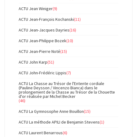
ACTU Jean Winiger
(9)
ACTU Jean-François Kochanski
(11)
ACTU Jean-Jacques Dayries
(16)
ACTU Jean-Philippe Bozek
(10)
ACTU Jean-Pierre Noté
(15)
ACTU John Karp
(51)
ACTU John-Frédéric Lippis
(7)
ACTU La Chasse au Trésor de l'Entente cordiale
(Pauline Deysson / Vincenzo Bianca) dans le
prolongement de la Chasse au Trésor de la Chouette
d'or réalisée par Michel Becker
(46)
ACTU La Gymnosophe Anne Bouillon
(15)
ACTU La méthode APILI de Benjamin Stevens
(1)
ACTU Laurent Benarrous
(6)