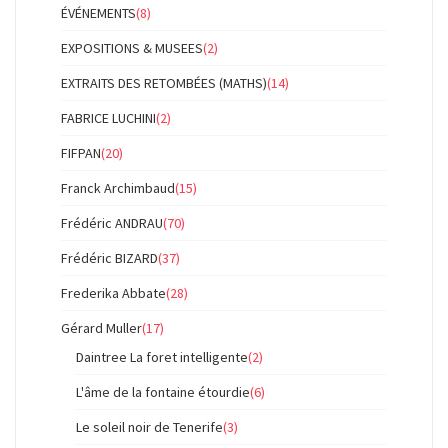
ÉVÉNEMENTS
(8)
EXPOSITIONS & MUSEES
(2)
EXTRAITS DES RETOMBÉES (MATHS)
(14)
FABRICE LUCHINI
(2)
FIFPAN
(20)
Franck Archimbaud
(15)
Frédéric ANDRAU
(70)
Frédéric BIZARD
(37)
Frederika Abbate
(28)
Gérard Muller
(17)
Daintree La foret intelligente
(2)
L'âme de la fontaine étourdie
(6)
Le soleil noir de Tenerife
(3)