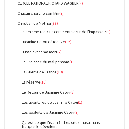
CERCLE NATIONAL RICHARD WAGNER
(4)
Chacun cherche son film
(3)
Christian de Moliner
(88)
Islamisme radical : comment sortir de l'impasse ?
(9)
Jasmine Catou détective
(16)
Juste avant ma mort
(7)
La Croisade du mal-pensant
(15)
La Guerre de France
(13)
La réserve
(10)
Le Retour de Jasmine Catou
(3)
Les aventures de Jasmine Catou
(1)
Les exploits de Jasmine Catou
(3)
Qu'est-ce que l'islam ? – Les sites musulmans
français le dévoilent.