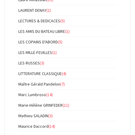
LAURENT DENAY
(1)
LECTURES & DEDICACES
(5)
LES AMIS DU BATEAU LIBRE
(1)
LES COPAINS D'ABORD
(5)
LES MILLE-FEUILLES
(1)
LES RUSSES
(3)
LITTERATURE CLASSIQUE
(4)
Maître Gérald Pandelon
(7)
Marc Lumbroso
(14)
Marie-Hélène GRINFEDER
(11)
Mathieu SALADIN
(3)
Maurice Daccord
(14)