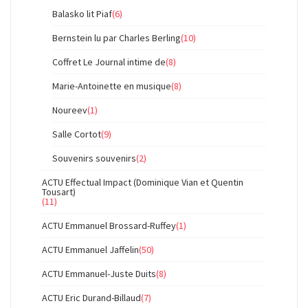
Balasko lit Piaf
(6)
Bernstein lu par Charles Berling
(10)
Coffret Le Journal intime de
(8)
Marie-Antoinette en musique
(8)
Noureev
(1)
Salle Cortot
(9)
Souvenirs souvenirs
(2)
ACTU Effectual Impact (Dominique Vian et Quentin
Tousart)
(11)
ACTU Emmanuel Brossard-Ruffey
(1)
ACTU Emmanuel Jaffelin
(50)
ACTU Emmanuel-Juste Duits
(8)
ACTU Eric Durand-Billaud
(7)