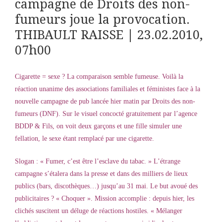
campagne de Droits des non-
fumeurs joue la provocation.
THIBAULT RAISSE
| 23.02.2010,
07h00
Cigarette = sexe ? La comparaison semble fumeuse. Voilà la
réaction unanime des associations familiales et féministes face à la
nouvelle campagne de pub lancée hier matin par Droits des non-
fumeurs (DNF). Sur le visuel concocté gratuitement par l’agence
BDDP & Fils, on voit deux garçons et une fille simuler une
fellation, le sexe étant remplacé par une cigarette.
Slogan : « Fumer, c’est être l’esclave du tabac. » L’étrange
campagne s’étalera dans la presse et dans des milliers de lieux
publics (bars, discothèques…) jusqu’au 31 mai. Le but avoué des
publicitaires ? « Choquer ». Mission accomplie : depuis hier, les
clichés suscitent un déluge de réactions hostiles. « Mélanger