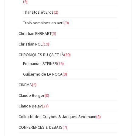
(9)
Thanatos et Eros
(2)
Trois semaines en avril
(9)
Christian EHRHART
(5)
Christian ROL
(19)
CHRONIQUES DU ÇÀ ET LÀ
(30)
Emmanuel STEINER
(16)
Guillermo de LA ROCA
(9)
CINEMA
(2)
Claude Berger
(8)
Claude Delay
(37)
Collectif des Crayons & Jacques Seidmann
(8)
CONFERENCES & DEBATS
(7)