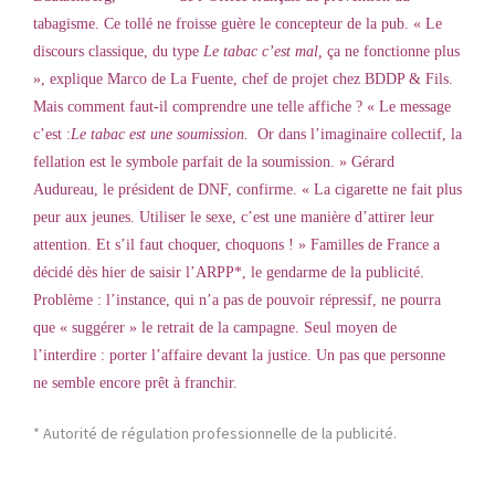
tabagisme. Ce tollé ne froisse guère le concepteur de la pub. « Le
discours classique, du type
Le tabac c’est mal,
ça ne fonctionne plus
», explique Marco de La Fuente, chef de projet chez BDDP & Fils.
Mais comment faut-il comprendre une telle affiche ? « Le message
c’est :
Le tabac est une soumission.
Or dans l’imaginaire collectif, la
fellation est le symbole parfait de la soumission. » Gérard
Audureau, le président de DNF, confirme. « La cigarette ne fait plus
peur aux jeunes. Utiliser le sexe, c’est une manière d’attirer leur
attention. Et s’il faut choquer, choquons ! » Familles de France a
décidé dès hier de saisir l’ARPP*, le gendarme de la publicité.
Problème : l’instance, qui n’a pas de pouvoir répressif, ne pourra
que « suggérer » le retrait de la campagne. Seul moyen de
l’interdire : porter l’affaire devant la justice. Un pas que personne
ne semble encore prêt à franchir.
* Autorité de régulation professionnelle de la publicité.