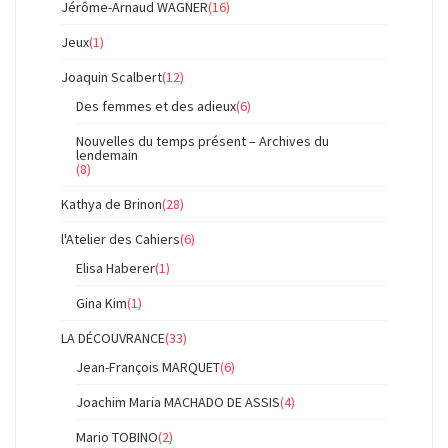
Jérôme-Arnaud WAGNER
(16)
Jeux
(1)
Joaquin Scalbert
(12)
Des femmes et des adieux
(6)
Nouvelles du temps présent – Archives du
lendemain
(8)
Kathya de Brinon
(28)
l'Atelier des Cahiers
(6)
Elisa Haberer
(1)
Gina Kim
(1)
LA DÉCOUVRANCE
(33)
Jean-François MARQUET
(6)
Joachim Maria MACHADO DE ASSIS
(4)
Mario TOBINO
(2)