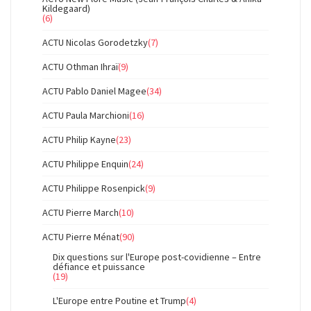
Kildegaard)
(6)
ACTU Nicolas Gorodetzky
(7)
ACTU Othman Ihraï
(9)
ACTU Pablo Daniel Magee
(34)
ACTU Paula Marchioni
(16)
ACTU Philip Kayne
(23)
ACTU Philippe Enquin
(24)
ACTU Philippe Rosenpick
(9)
ACTU Pierre March
(10)
ACTU Pierre Ménat
(90)
Dix questions sur l'Europe post-covidienne – Entre
défiance et puissance
(19)
L'Europe entre Poutine et Trump
(4)