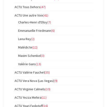
ACTU Tous Dehors
(47)
ACTU Une autre Voix
(41)
Charles-Henri d'Elloy
(7)
Emmanuelle Friedmann
(6)
Lena Rey
(2)
Malédicte
(12)
Maxim Schenkel
(3)
Valérie Gans
(13)
ACTU Valérie Fauchet
(35)
ACTU Vera Nova (Las Vegas)
(9)
ACTU Virginie Calmels
(10)
ACTU Yezza Mehira
(11)
ACTU Youri Fedotoff
(16)