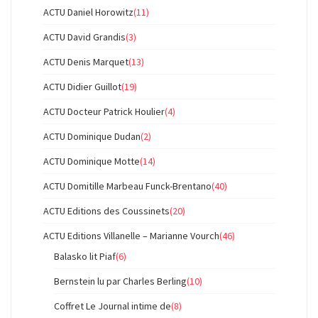
ACTU Daniel Horowitz
(11)
ACTU David Grandis
(3)
ACTU Denis Marquet
(13)
ACTU Didier Guillot
(19)
ACTU Docteur Patrick Houlier
(4)
ACTU Dominique Dudan
(2)
ACTU Dominique Motte
(14)
ACTU Domitille Marbeau Funck-Brentano
(40)
ACTU Editions des Coussinets
(20)
ACTU Editions Villanelle – Marianne Vourch
(46)
Balasko lit Piaf
(6)
Bernstein lu par Charles Berling
(10)
Coffret Le Journal intime de
(8)