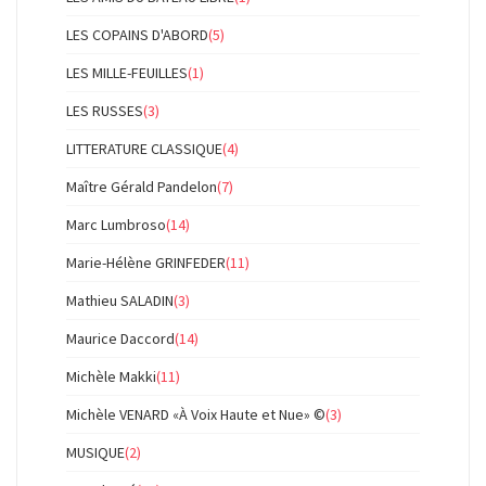
LES COPAINS D'ABORD
(5)
LES MILLE-FEUILLES
(1)
LES RUSSES
(3)
LITTERATURE CLASSIQUE
(4)
Maître Gérald Pandelon
(7)
Marc Lumbroso
(14)
Marie-Hélène GRINFEDER
(11)
Mathieu SALADIN
(3)
Maurice Daccord
(14)
Michèle Makki
(11)
Michèle VENARD «À Voix Haute et Nue» ©
(3)
MUSIQUE
(2)