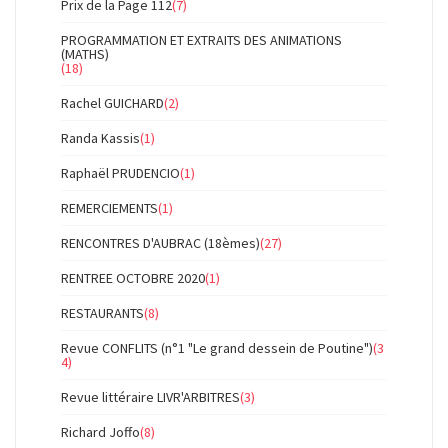
Prix de la Page 112
(7)
PROGRAMMATION ET EXTRAITS DES ANIMATIONS
(MATHS)
(18)
Rachel GUICHARD
(2)
Randa Kassis
(1)
Raphaël PRUDENCIO
(1)
REMERCIEMENTS
(1)
RENCONTRES D'AUBRAC (18èmes)
(27)
RENTREE OCTOBRE 2020
(1)
RESTAURANTS
(8)
Revue CONFLITS (n°1 "Le grand dessein de Poutine")
(3
4)
Revue littéraire LIVR'ARBITRES
(3)
Richard Joffo
(8)