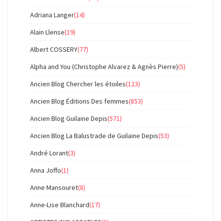
Adriana Langer
(14)
Alain Llense
(19)
Albert COSSERY
(77)
Alpha and You (Christophe Alvarez & Agnès Pierre)
(5)
Ancien Blog Chercher les étoiles
(123)
Ancien Blog Éditions Des femmes
(853)
Ancien Blog Guilaine Depis
(571)
Ancien Blog La Balustrade de Guilaine Depis
(53)
André Lorant
(3)
Anna Joffo
(1)
Anne Mansouret
(8)
Anne-Lise Blanchard
(17)