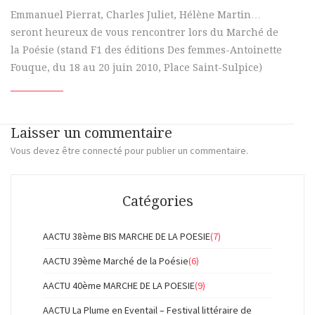
Emmanuel Pierrat, Charles Juliet, Hélène Martin…
seront heureux de vous rencontrer lors du Marché de
la Poésie (stand F1 des éditions Des femmes-Antoinette
Fouque, du 18 au 20 juin 2010, Place Saint-Sulpice)
Laisser un commentaire
Vous devez
être connecté
pour publier un commentaire.
Catégories
AACTU 38ème BIS MARCHE DE LA POESIE
(7)
AACTU 39ème Marché de la Poésie
(6)
AACTU 40ème MARCHE DE LA POESIE
(9)
AACTU La Plume en Eventail – Festival littéraire de