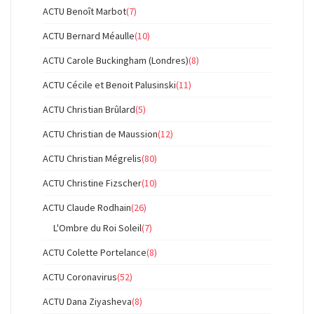
ACTU Benoît Marbot
(7)
ACTU Bernard Méaulle
(10)
ACTU Carole Buckingham (Londres)
(8)
ACTU Cécile et Benoit Palusinski
(11)
ACTU Christian Brûlard
(5)
ACTU Christian de Maussion
(12)
ACTU Christian Mégrelis
(80)
ACTU Christine Fizscher
(10)
ACTU Claude Rodhain
(26)
L'Ombre du Roi Soleil
(7)
ACTU Colette Portelance
(8)
ACTU Coronavirus
(52)
ACTU Dana Ziyasheva
(8)