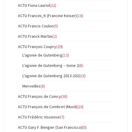
ACTU Fiona Lauriol
(22)
ACTU Francini_K (Francine Keiser)
(10)
ACTU Francis Coulon
(5)
ACTU Franck Martini
(2)
ACTU François Coupry
(29)
L'agonie de Gutenberg
(12)
L'agonie de Gutenberg – tome 2
(8)
L'agonie de Gutenberg 2013-2021
(3)
Merveilles
(8)
ACTU François de Coincy
(38)
ACTU François de Combret (Musil)
(10)
ACTU Frédéric Vissense
(7)
ACTU Gary F. Bengier (San Francisco)
(5)