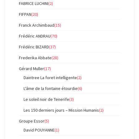
FABRICE LUCHINI
(2)
FIFPAN
(20)
Franck Archimbaud
(15)
Frédéric ANDRAU
(70)
Frédéric BIZARD
(37)
Frederika Abbate
(28)
Gérard Muller
(17)
Daintree La foret intelligente
(2)
L'âme de la fontaine étourdie
(6)
Le soleil noir de Tenerife
(3)
Les 150 derniers jours – Mission Humanis
(2)
Groupe Essor
(5)
David POUYANNE
(1)