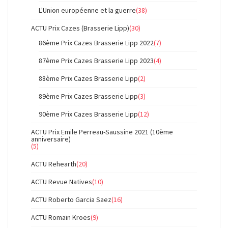
L'Union européenne et la guerre
(38)
ACTU Prix Cazes (Brasserie Lipp)
(30)
86ème Prix Cazes Brasserie Lipp 2022
(7)
87ème Prix Cazes Brasserie Lipp 2023
(4)
88ème Prix Cazes Brasserie Lipp
(2)
89ème Prix Cazes Brasserie Lipp
(3)
90ème Prix Cazes Brasserie Lipp
(12)
ACTU Prix Emile Perreau-Saussine 2021 (10ème
anniversaire)
(5)
ACTU Rehearth
(20)
ACTU Revue Natives
(10)
ACTU Roberto Garcia Saez
(16)
ACTU Romain Kroës
(9)