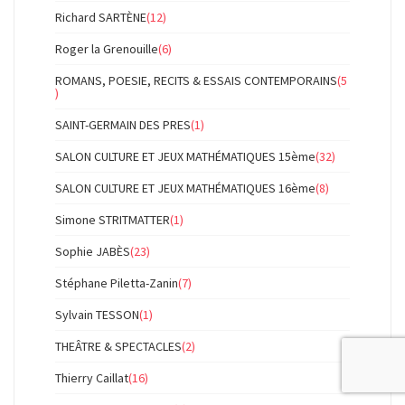
Richard SARTÈNE
(12)
Roger la Grenouille
(6)
ROMANS, POESIE, RECITS & ESSAIS CONTEMPORAINS
(5
)
SAINT-GERMAIN DES PRES
(1)
SALON CULTURE ET JEUX MATHÉMATIQUES 15ème
(32)
SALON CULTURE ET JEUX MATHÉMATIQUES 16ème
(8)
Simone STRITMATTER
(1)
Sophie JABÈS
(23)
Stéphane Piletta-Zanin
(7)
Sylvain TESSON
(1)
THEÂTRE & SPECTACLES
(2)
Thierry Caillat
(16)