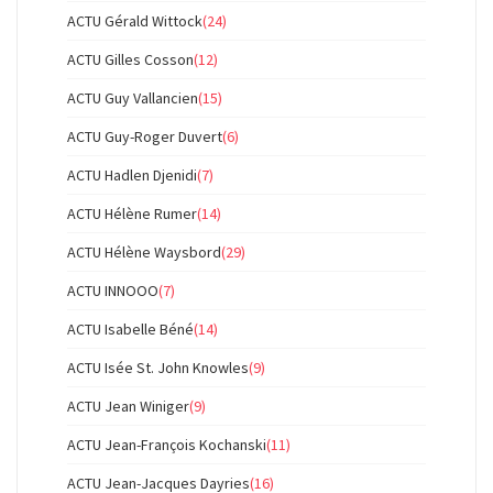
ACTU Gérald Wittock
(24)
ACTU Gilles Cosson
(12)
ACTU Guy Vallancien
(15)
ACTU Guy-Roger Duvert
(6)
ACTU Hadlen Djenidi
(7)
ACTU Hélène Rumer
(14)
ACTU Hélène Waysbord
(29)
ACTU INNOOO
(7)
ACTU Isabelle Béné
(14)
ACTU Isée St. John Knowles
(9)
ACTU Jean Winiger
(9)
ACTU Jean-François Kochanski
(11)
ACTU Jean-Jacques Dayries
(16)