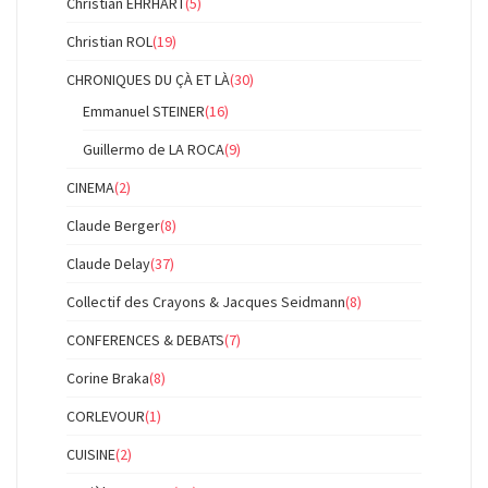
Christian EHRHART
(5)
Christian ROL
(19)
CHRONIQUES DU ÇÀ ET LÀ
(30)
Emmanuel STEINER
(16)
Guillermo de LA ROCA
(9)
CINEMA
(2)
Claude Berger
(8)
Claude Delay
(37)
Collectif des Crayons & Jacques Seidmann
(8)
CONFERENCES & DEBATS
(7)
Corine Braka
(8)
CORLEVOUR
(1)
CUISINE
(2)