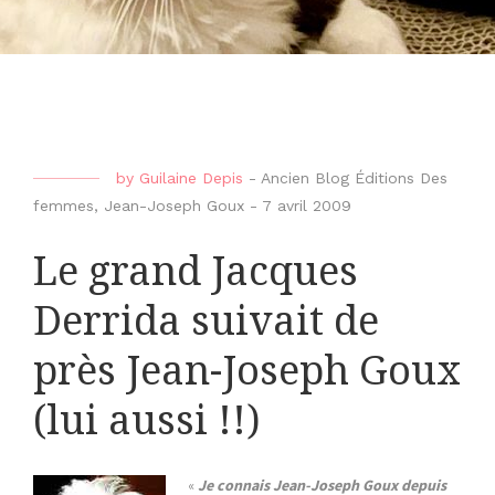
by
Guilaine Depis
-
Ancien Blog Éditions Des
femmes
,
Jean-Joseph Goux
-
7 avril 2009
Le grand Jacques
Derrida suivait de
près Jean-Joseph Goux
(lui aussi !!)
«
Je connais Jean-Joseph Goux depuis