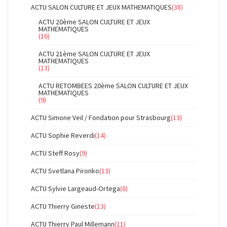
ACTU SALON CULTURE ET JEUX MATHEMATIQUES
(38)
ACTU 20ème SALON CULTURE ET JEUX
MATHEMATIQUES
(16)
ACTU 21ème SALON CULTURE ET JEUX
MATHEMATIQUES
(13)
ACTU RETOMBEES 20ème SALON CULTURE ET JEUX
MATHEMATIQUES
(9)
ACTU Simone Veil / Fondation pour Strasbourg
(13)
ACTU Sophie Reverdi
(14)
ACTU Steff Rosy
(9)
ACTU Svetlana Pironko
(13)
ACTU Sylvie Largeaud-Ortega
(6)
ACTU Thierry Gineste
(13)
ACTU Thierry Paul Millemann
(11)