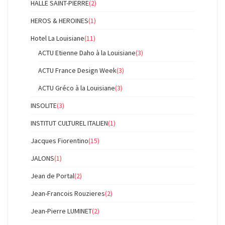
HALLE SAINT-PIERRE
(2)
HEROS & HEROINES
(1)
Hotel La Louisiane
(11)
ACTU Etienne Daho à la Louisiane
(3)
ACTU France Design Week
(3)
ACTU Gréco à la Louisiane
(3)
INSOLITE
(3)
INSTITUT CULTUREL ITALIEN
(1)
Jacques Fiorentino
(15)
JALONS
(1)
Jean de Portal
(2)
Jean-Francois Rouzieres
(2)
Jean-Pierre LUMINET
(2)