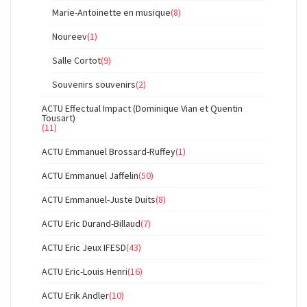
Marie-Antoinette en musique
(8)
Noureev
(1)
Salle Cortot
(9)
Souvenirs souvenirs
(2)
ACTU Effectual Impact (Dominique Vian et Quentin
Tousart)
(11)
ACTU Emmanuel Brossard-Ruffey
(1)
ACTU Emmanuel Jaffelin
(50)
ACTU Emmanuel-Juste Duits
(8)
ACTU Eric Durand-Billaud
(7)
ACTU Eric Jeux IFESD
(43)
ACTU Eric-Louis Henri
(16)
ACTU Erik Andler
(10)