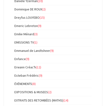
Danièle Yzerman
(10)
Dominique DE ROUX
(2)
Dreyfus LOUYEBO
(15)
Emeric Lebreton
(9)
Emilie Ménard
(3)
EMISSIONS TV
(1)
Emmanuel de Landtsheer
(9)
Enfance
(9)
Erwann Créac'h
(12)
Esteban Frédéric
(9)
ÉVÉNEMENTS
(8)
EXPOSITIONS & MUSEES
(2)
EXTRAITS DES RETOMBÉES (MATHS)
(14)