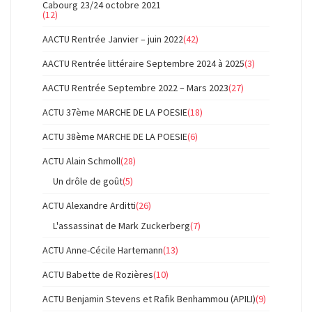
Cabourg 23/24 octobre 2021
(12)
AACTU Rentrée Janvier – juin 2022
(42)
AACTU Rentrée littéraire Septembre 2024 à 2025
(3)
AACTU Rentrée Septembre 2022 – Mars 2023
(27)
ACTU 37ème MARCHE DE LA POESIE
(18)
ACTU 38ème MARCHE DE LA POESIE
(6)
ACTU Alain Schmoll
(28)
Un drôle de goût
(5)
ACTU Alexandre Arditti
(26)
L'assassinat de Mark Zuckerberg
(7)
ACTU Anne-Cécile Hartemann
(13)
ACTU Babette de Rozières
(10)
ACTU Benjamin Stevens et Rafik Benhammou (APILI)
(9)