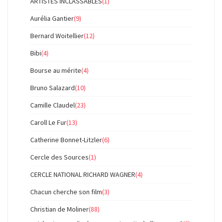
ARTISTES INCLASSABLES
(1)
Aurélia Gantier
(9)
Bernard Woitellier
(12)
Bibi
(4)
Bourse au mérite
(4)
Bruno Salazard
(10)
Camille Claudel
(23)
Caroll Le Fur
(13)
Catherine Bonnet-Litzler
(6)
Cercle des Sources
(1)
CERCLE NATIONAL RICHARD WAGNER
(4)
Chacun cherche son film
(3)
Christian de Moliner
(88)