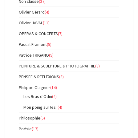
Non classé
(27)
Olivier Gérard
(4)
Olivier JAVAL
(11)
OPERAS & CONCERTS
(7)
Pascal Framont
(5)
Patrice TRIGANO
(9)
PEINTURE & SCULPTURE & PHOTOGRAPHIE
(3)
PENSEE & REFLEXIONS
(3)
Philippe Olagnier
(14)
Les Bras d'Odin
(4)
Mon poing sur les i
(4)
Philosophie
(5)
Poésie
(17)