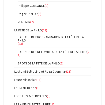
Philippe COLLONGE
(9)
Roger TAYLOR
(6)
VLADIMIR
(7)
LA FÊTE DE LA PHILO
(58)
EXTRAITS DE PROGRAMMATION DE LA FÊTE DE LA
PHILO
(35)
EXTRAITS DES RETOMBÉES DE LA FÊTE DE LA PHILO
(2
1)
SPOTS DE LA FÊTE DE LA PHILO
(2)
Lachemi Belhocine et Reza Guemmar
(11)
Laure Minassian
(11)
LAURENT DENAY
(1)
LECTURES & DEDICACES
(5)
LES AMIS DU BATEAU LIBRE
(1)