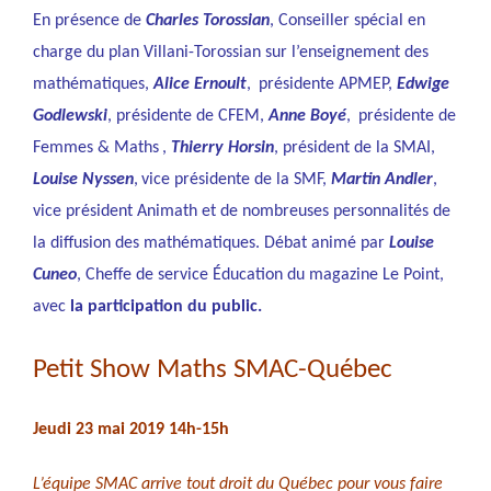
En présence de
Charles Torossian
, Conseiller spécial en
charge du plan Villani-Torossian sur l’enseignement des
mathématiques,
Alice Ernoult
, présidente APMEP,
Edwige
Godlewski
, présidente de CFEM,
Anne Boyé
, présidente de
Femmes & Maths ,
Thierry Horsin
, président de la SMAI,
Louise Nyssen
, vice présidente de la SMF,
Martin Andler
,
vice président Animath et de nombreuses personnalités de
la diffusion des mathématiques. Débat animé par
Louise
Cuneo
, Cheffe de service Éducation du magazine Le Point,
avec
la participation du public.
Petit Show Maths SMAC-Québec
Jeudi 23 mai 2019 14h-15h
L’équipe SMAC arrive tout droit du Québec pour vous faire