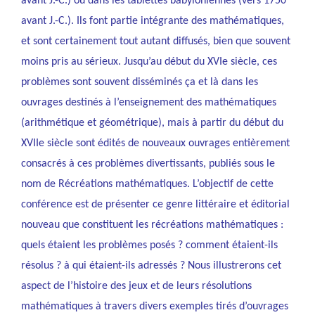
avant J.-C.) ou dans les tablettes babyloniennes (vers 1750
avant J.-C.). Ils font partie intégrante des mathématiques,
et sont certainement tout autant diffusés, bien que souvent
moins pris au sérieux. Jusqu’au début du XVIe siècle, ces
problèmes sont souvent disséminés ça et là dans les
ouvrages destinés à l’enseignement des mathématiques
(arithmétique et géométrique), mais à partir du début du
XVIIe siècle sont édités de nouveaux ouvrages entièrement
consacrés à ces problèmes divertissants, publiés sous le
nom de Récréations mathématiques. L’objectif de cette
conférence est de présenter ce genre littéraire et éditorial
nouveau que constituent les récréations mathématiques :
quels étaient les problèmes posés ? comment étaient-ils
résolus ? à qui étaient-ils adressés ? Nous illustrerons cet
aspect de l’histoire des jeux et de leurs résolutions
mathématiques à travers divers exemples tirés d’ouvrages