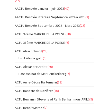
(12)
AACTU Rentrée Janvier – juin 2022
(42)
AACTU Rentrée littéraire Septembre 2024 à 2025
(3)
AACTU Rentrée Septembre 2022 – Mars 2023
(27)
ACTU 37ème MARCHE DE LA POESIE
(18)
ACTU 38ème MARCHE DE LA POESIE
(6)
ACTU Alain Schmoll
(28)
Un drôle de goût
(5)
ACTU Alexandre Arditti
(26)
L'assassinat de Mark Zuckerberg
(7)
ACTU Anne-Cécile Hartemann
(13)
ACTU Babette de Rozières
(10)
ACTU Benjamin Stevens et Rafik Benhammou (APILI)
(9)
ACTU Benoît Marbot
(7)