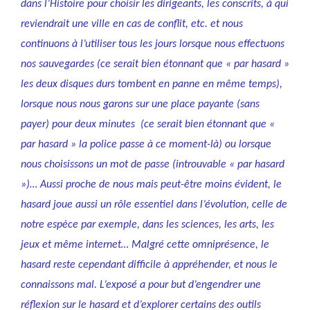
dans l’Histoire pour choisir les dirigeants, les conscrits, à qui
reviendrait une ville en cas de conflit, etc. et nous
continuons à l’utiliser tous les jours lorsque nous effectuons
nos sauvegardes (ce serait bien étonnant que « par hasard »
les deux disques durs tombent en panne en même temps),
lorsque nous nous garons sur une place payante (sans
payer) pour deux minutes (ce serait bien étonnant que «
par hasard » la police passe à ce moment-là) ou lorsque
nous choisissons un mot de passe (introuvable « par hasard
»)… Aussi proche de nous mais peut-être moins évident, le
hasard joue aussi un rôle essentiel dans l’évolution, celle de
notre espèce par exemple, dans les sciences, les arts, les
jeux et même internet… Malgré cette omniprésence, le
hasard reste cependant difficile à appréhender, et nous le
connaissons mal. L’exposé a pour but d’engendrer une
réflexion sur le hasard et d’explorer certains des outils