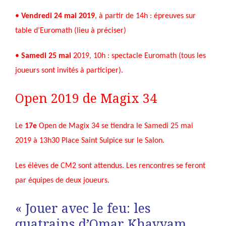
•
Vendredi 24 mai 2019
, à partir de 14h : épreuves sur
table d’Euromath (lieu à préciser)
•
Samedi 25 mai
2019, 10h : spectacle Euromath (tous les
joueurs sont invités à participer).
Open 2019 de Magix 34
Le
17e
Open de Magix 34 se tiendra le Samedi 25 mai
2019 à 13h30 Place Saint Sulpice sur le Salon.
Les élèves de CM2 sont attendus. Les rencontres se feront
par équipes de deux joueurs.
« Jouer avec le feu: les
quatrains d’Omar Khayyam,