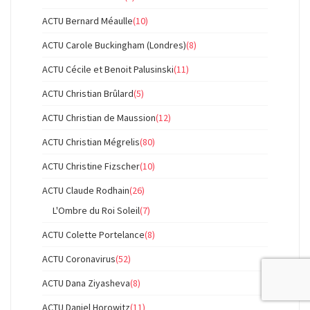
ACTU Bernard Méaulle
(10)
ACTU Carole Buckingham (Londres)
(8)
ACTU Cécile et Benoit Palusinski
(11)
ACTU Christian Brûlard
(5)
ACTU Christian de Maussion
(12)
ACTU Christian Mégrelis
(80)
ACTU Christine Fizscher
(10)
ACTU Claude Rodhain
(26)
L'Ombre du Roi Soleil
(7)
ACTU Colette Portelance
(8)
ACTU Coronavirus
(52)
ACTU Dana Ziyasheva
(8)
ACTU Daniel Horowitz
(11)