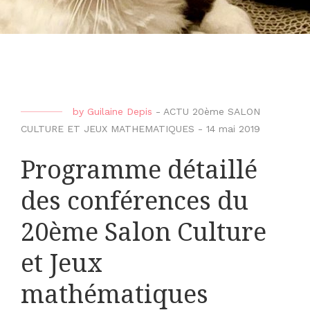
by
Guilaine Depis
-
ACTU 20ème SALON
CULTURE ET JEUX MATHEMATIQUES
-
14 mai 2019
Programme détaillé
des conférences du
20ème Salon Culture
et Jeux
mathématiques