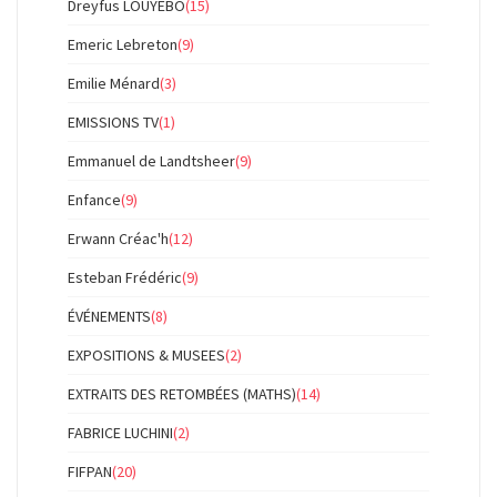
Dreyfus LOUYEBO
(15)
Emeric Lebreton
(9)
Emilie Ménard
(3)
EMISSIONS TV
(1)
Emmanuel de Landtsheer
(9)
Enfance
(9)
Erwann Créac'h
(12)
Esteban Frédéric
(9)
ÉVÉNEMENTS
(8)
EXPOSITIONS & MUSEES
(2)
EXTRAITS DES RETOMBÉES (MATHS)
(14)
FABRICE LUCHINI
(2)
FIFPAN
(20)