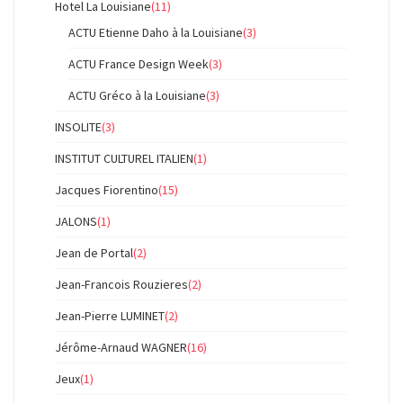
Hotel La Louisiane
(11)
ACTU Etienne Daho à la Louisiane
(3)
ACTU France Design Week
(3)
ACTU Gréco à la Louisiane
(3)
INSOLITE
(3)
INSTITUT CULTUREL ITALIEN
(1)
Jacques Fiorentino
(15)
JALONS
(1)
Jean de Portal
(2)
Jean-Francois Rouzieres
(2)
Jean-Pierre LUMINET
(2)
Jérôme-Arnaud WAGNER
(16)
Jeux
(1)