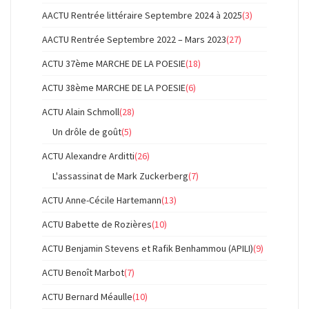
AACTU Rentrée littéraire Septembre 2024 à 2025
(3)
AACTU Rentrée Septembre 2022 – Mars 2023
(27)
ACTU 37ème MARCHE DE LA POESIE
(18)
ACTU 38ème MARCHE DE LA POESIE
(6)
ACTU Alain Schmoll
(28)
Un drôle de goût
(5)
ACTU Alexandre Arditti
(26)
L'assassinat de Mark Zuckerberg
(7)
ACTU Anne-Cécile Hartemann
(13)
ACTU Babette de Rozières
(10)
ACTU Benjamin Stevens et Rafik Benhammou (APILI)
(9)
ACTU Benoît Marbot
(7)
ACTU Bernard Méaulle
(10)