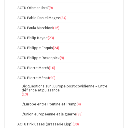
ACTU Othman Ihraï
(9)
ACTU Pablo Daniel Magee
(34)
ACTU Paula Marchioni
(16)
ACTU Philip Kayne
(23)
ACTU Philippe Enquin
(24)
ACTU Philippe Rosenpick
(9)
ACTU Pierre March
(10)
ACTU Pierre Ménat
(90)
Dix questions sur l'Europe post-covidienne – Entre
défiance et puissance
(19)
L'Europe entre Poutine et Trump
(4)
L'Union européenne et la guerre
(38)
ACTU Prix Cazes (Brasserie Lipp)
(30)