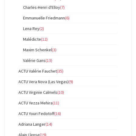
Charles-Henri d'Elloy
(7)
Emmanuelle Friedmann
(6)
Lena Rey
(2)
Malédicte
(12)
Maxim Schenkel
(3)
Valérie Gans
(13)
ACTU Valérie Fauchet
(35)
ACTU Vera Nova (Las Vegas)
(9)
ACTU Virginie Calmels
(10)
ACTU Yezza Mehira
(11)
ACTU Youri Fedotoff
(16)
Adriana Langer
(14)
Alain Llense
(19)