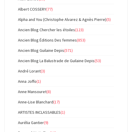
Albert COSSERY
(77)
Alpha and You (Christophe Alvarez & Agnès Pierre)
(5)
Ancien Blog Chercher les étoiles
(123)
Ancien Blog Éditions Des femmes
(853)
Ancien Blog Guilaine Depis
(571)
Ancien Blog La Balustrade de Guilaine Depis
(53)
André Lorant
(3)
Anna Joffo
(1)
Anne Mansouret
(8)
Anne-Lise Blanchard
(17)
ARTISTES INCLASSABLES
(1)
Aurélia Gantier
(9)