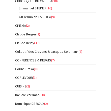
CHRONIQUES DU ÇÀ ET LÀ
(30)
Emmanuel STEINER
(16)
Guillermo de LA ROCA
(9)
CINEMA
(2)
Claude Berger
(8)
Claude Delay
(37)
Collectif des Crayons & Jacques Seidmann
(8)
CONFERENCES & DEBATS
(7)
Corine Braka
(8)
CORLEVOUR
(1)
CUISINE
(2)
Danièle Yzerman
(10)
Dominique DE ROUX
(2)