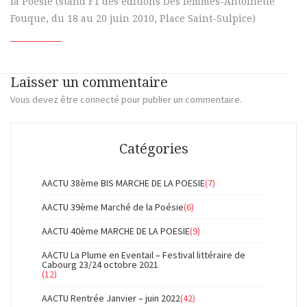
la Poésie (stand F1 des éditions Des femmes-Antoinette
Fouque, du 18 au 20 juin 2010, Place Saint-Sulpice)
Laisser un commentaire
Vous devez
être connecté
pour publier un commentaire.
Catégories
AACTU 38ème BIS MARCHE DE LA POESIE
(7)
AACTU 39ème Marché de la Poésie
(6)
AACTU 40ème MARCHE DE LA POESIE
(9)
AACTU La Plume en Eventail – Festival littéraire de
Cabourg 23/24 octobre 2021
(12)
AACTU Rentrée Janvier – juin 2022
(42)