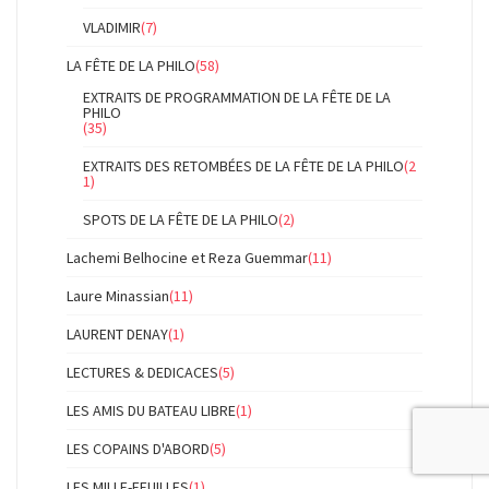
VLADIMIR
(7)
LA FÊTE DE LA PHILO
(58)
EXTRAITS DE PROGRAMMATION DE LA FÊTE DE LA
PHILO
(35)
EXTRAITS DES RETOMBÉES DE LA FÊTE DE LA PHILO
(2
1)
SPOTS DE LA FÊTE DE LA PHILO
(2)
Lachemi Belhocine et Reza Guemmar
(11)
Laure Minassian
(11)
LAURENT DENAY
(1)
LECTURES & DEDICACES
(5)
LES AMIS DU BATEAU LIBRE
(1)
LES COPAINS D'ABORD
(5)
LES MILLE-FEUILLES
(1)