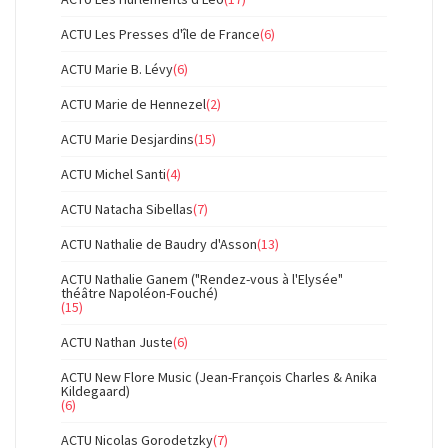
ACTU Les Presses d'île de France
(6)
ACTU Marie B. Lévy
(6)
ACTU Marie de Hennezel
(2)
ACTU Marie Desjardins
(15)
ACTU Michel Santi
(4)
ACTU Natacha Sibellas
(7)
ACTU Nathalie de Baudry d'Asson
(13)
ACTU Nathalie Ganem ("Rendez-vous à l'Elysée"
théâtre Napoléon-Fouché)
(15)
ACTU Nathan Juste
(6)
ACTU New Flore Music (Jean-François Charles & Anika
Kildegaard)
(6)
ACTU Nicolas Gorodetzky
(7)