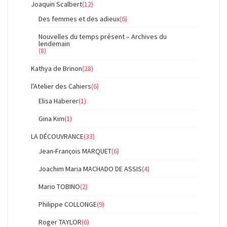
Joaquin Scalbert
(12)
Des femmes et des adieux
(6)
Nouvelles du temps présent – Archives du
lendemain
(8)
Kathya de Brinon
(28)
l'Atelier des Cahiers
(6)
Elisa Haberer
(1)
Gina Kim
(1)
LA DÉCOUVRANCE
(33)
Jean-François MARQUET
(6)
Joachim Maria MACHADO DE ASSIS
(4)
Mario TOBINO
(2)
Philippe COLLONGE
(9)
Roger TAYLOR
(6)