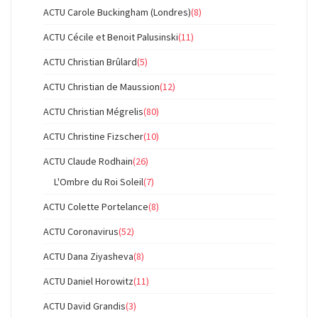
ACTU Carole Buckingham (Londres)
(8)
ACTU Cécile et Benoit Palusinski
(11)
ACTU Christian Brûlard
(5)
ACTU Christian de Maussion
(12)
ACTU Christian Mégrelis
(80)
ACTU Christine Fizscher
(10)
ACTU Claude Rodhain
(26)
L'Ombre du Roi Soleil
(7)
ACTU Colette Portelance
(8)
ACTU Coronavirus
(52)
ACTU Dana Ziyasheva
(8)
ACTU Daniel Horowitz
(11)
ACTU David Grandis
(3)