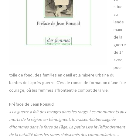
situe
au
lende
main
de la
guerre
de 14
avec,
pour
toile de fond, des familles en deuil et la misère urbaine du
Nantes de l’après-guerre. C’est le roman de formation d’une fille
courage, où les femmes affrontent le combat de la vie.
Préface de Jean Rouaud :
« La guerre a fait des ravages dans les rangs. Les monuments aux
morts de la région en témoignent. Invraisemblable saignée
d’hommes dans la force de l’âge. La petite Lise lit l’effondrement
de la natalité dans les rangs clairsemés des communiantes…