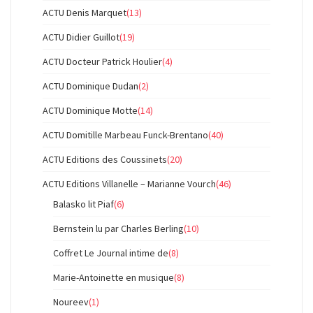
ACTU Denis Marquet
(13)
ACTU Didier Guillot
(19)
ACTU Docteur Patrick Houlier
(4)
ACTU Dominique Dudan
(2)
ACTU Dominique Motte
(14)
ACTU Domitille Marbeau Funck-Brentano
(40)
ACTU Editions des Coussinets
(20)
ACTU Editions Villanelle – Marianne Vourch
(46)
Balasko lit Piaf
(6)
Bernstein lu par Charles Berling
(10)
Coffret Le Journal intime de
(8)
Marie-Antoinette en musique
(8)
Noureev
(1)