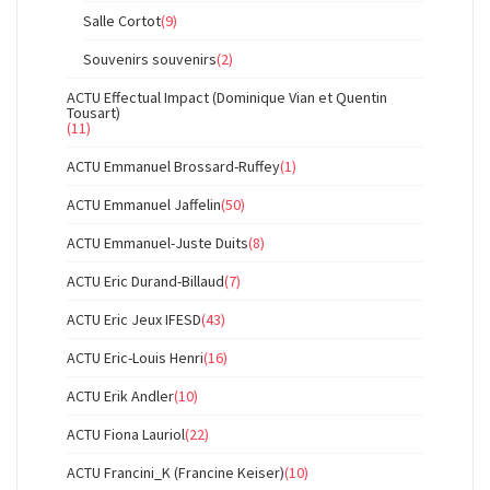
Salle Cortot
(9)
Souvenirs souvenirs
(2)
ACTU Effectual Impact (Dominique Vian et Quentin
Tousart)
(11)
ACTU Emmanuel Brossard-Ruffey
(1)
ACTU Emmanuel Jaffelin
(50)
ACTU Emmanuel-Juste Duits
(8)
ACTU Eric Durand-Billaud
(7)
ACTU Eric Jeux IFESD
(43)
ACTU Eric-Louis Henri
(16)
ACTU Erik Andler
(10)
ACTU Fiona Lauriol
(22)
ACTU Francini_K (Francine Keiser)
(10)