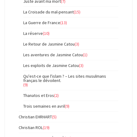
Juste avant ma mort
(7)
La Croisade du mal-pensant
(15)
La Guerre de France
(13)
La réserve
(10)
Le Retour de Jasmine Catou
(3)
Les aventures de Jasmine Catou
(1)
Les exploits de Jasmine Catou
(3)
Qu'est-ce que l'islam ? – Les sites musulmans
français le dévoilent.
(9)
Thanatos et Eros
(2)
Trois semaines en avril
(9)
Christian EHRHART
(5)
Christian ROL
(19)