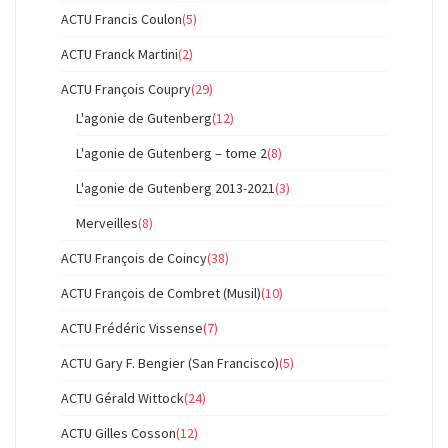
ACTU Francis Coulon
(5)
ACTU Franck Martini
(2)
ACTU François Coupry
(29)
L'agonie de Gutenberg
(12)
L'agonie de Gutenberg – tome 2
(8)
L'agonie de Gutenberg 2013-2021
(3)
Merveilles
(8)
ACTU François de Coincy
(38)
ACTU François de Combret (Musil)
(10)
ACTU Frédéric Vissense
(7)
ACTU Gary F. Bengier (San Francisco)
(5)
ACTU Gérald Wittock
(24)
ACTU Gilles Cosson
(12)