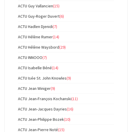
ACTU Guy Vallancien
(15)
ACTU Guy-Roger Duvert
(6)
ACTU Hadlen Djenidi
(7)
ACTU Hélène Rumer
(14)
ACTU Hélène Waysbord
(29)
ACTU INNOOO
(7)
ACTU Isabelle Béné
(14)
ACTU Isée St. John Knowles
(9)
ACTU Jean Winiger
(9)
ACTU Jean-François Kochanski
(11)
ACTU Jean-Jacques Dayries
(16)
ACTU Jean-Philippe Bozek
(10)
ACTU Jean-Pierre Noté
(15)