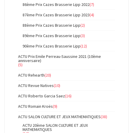
86ème Prix Cazes Brasserie Lipp 2022
(7)
87ème Prix Cazes Brasserie Lipp 2023
(4)
88ème Prix Cazes Brasserie Lipp
(2)
89ème Prix Cazes Brasserie Lipp
(3)
90ème Prix Cazes Brasserie Lipp
(12)
ACTU Prix Emile Perreau-Saussine 2021 (10ème
anniversaire)
(5)
ACTU Rehearth
(20)
ACTU Revue Natives
(10)
ACTU Roberto Garcia Saez
(16)
ACTU Romain Kroës
(9)
ACTU SALON CULTURE ET JEUX MATHEMATIQUES
(38)
ACTU 20ème SALON CULTURE ET JEUX
MATHEMATIQUES