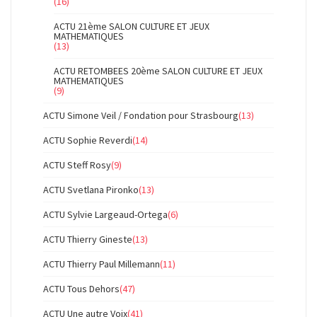
(16)
ACTU 21ème SALON CULTURE ET JEUX
MATHEMATIQUES
(13)
ACTU RETOMBEES 20ème SALON CULTURE ET JEUX
MATHEMATIQUES
(9)
ACTU Simone Veil / Fondation pour Strasbourg
(13)
ACTU Sophie Reverdi
(14)
ACTU Steff Rosy
(9)
ACTU Svetlana Pironko
(13)
ACTU Sylvie Largeaud-Ortega
(6)
ACTU Thierry Gineste
(13)
ACTU Thierry Paul Millemann
(11)
ACTU Tous Dehors
(47)
ACTU Une autre Voix
(41)