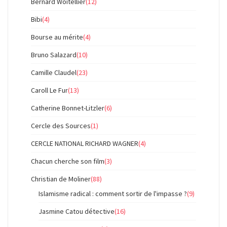
Bernard Woitellier
(12)
Bibi
(4)
Bourse au mérite
(4)
Bruno Salazard
(10)
Camille Claudel
(23)
Caroll Le Fur
(13)
Catherine Bonnet-Litzler
(6)
Cercle des Sources
(1)
CERCLE NATIONAL RICHARD WAGNER
(4)
Chacun cherche son film
(3)
Christian de Moliner
(88)
Islamisme radical : comment sortir de l'impasse ?
(9)
Jasmine Catou détective
(16)