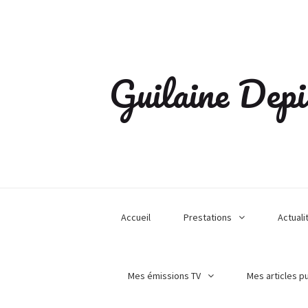
Guilaine Depi
Accueil
Prestations
Actuali
Mes émissions TV
Mes articles p