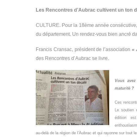
Les Rencontres d’Aubrac cultivent un ton 
CULTURE. Pour la 18ème année consécutive, l
du département. Un rendez-vous bien ancré dan
Francis Cransac, président de l’association
« 
des Rencontres d’Aubrac se livre.
Vous avez 
maturité ?
Ces rencontr
Le soutien 
édition es
enthousiasme
au-delà de la région de l’Aubrac et qui rayonne sur tout l