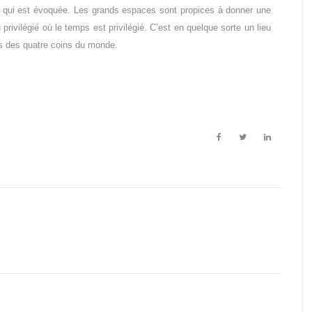
ure qui est évoquée. Les grands espaces sont propices à donner une
privilégié où le temps est privilégié. C’est en quelque sorte un lieu
us des quatre coins du monde.