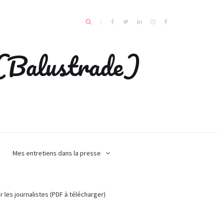
e (Balustrade)
Mes entretiens dans la presse
r les journalistes (PDF à télécharger)