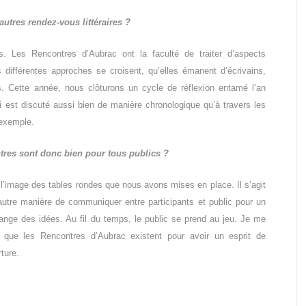
utres rendez-vous littéraires ?
. Les Rencontres d’Aubrac ont la faculté de traiter d’aspects
Les différentes approches se croisent, qu’elles émanent d’écrivains,
rs. Cette année, nous clôturons un cycle de réflexion entamé l’an
i est discuté aussi bien de manière chronologique qu’à travers les
 exemple.
tres sont donc bien pour tous publics ?
 l’image des tables rondes que nous avons mises en place. Il s’agit
autre manière de communiquer entre participants et public pour un
ange des idées. Au fil du temps, le public se prend au jeu. Je me
 que les Rencontres d’Aubrac existent pour avoir un esprit de
ture.