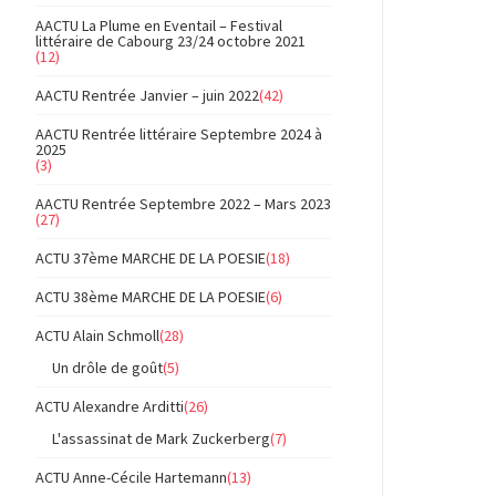
AACTU La Plume en Eventail – Festival
littéraire de Cabourg 23/24 octobre 2021
(12)
AACTU Rentrée Janvier – juin 2022
(42)
AACTU Rentrée littéraire Septembre 2024 à
2025
(3)
AACTU Rentrée Septembre 2022 – Mars 2023
(27)
ACTU 37ème MARCHE DE LA POESIE
(18)
ACTU 38ème MARCHE DE LA POESIE
(6)
ACTU Alain Schmoll
(28)
Un drôle de goût
(5)
ACTU Alexandre Arditti
(26)
L'assassinat de Mark Zuckerberg
(7)
ACTU Anne-Cécile Hartemann
(13)