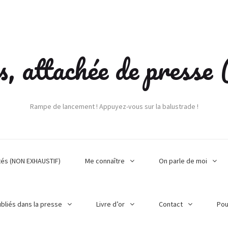
s, attachée de press
Rampe de lancement ! Appuyez-vous sur la balustrade !
tés (NON EXHAUSTIF)
Me connaître
On parle de moi
ubliés dans la presse
Livre d’or
Contact
Pou