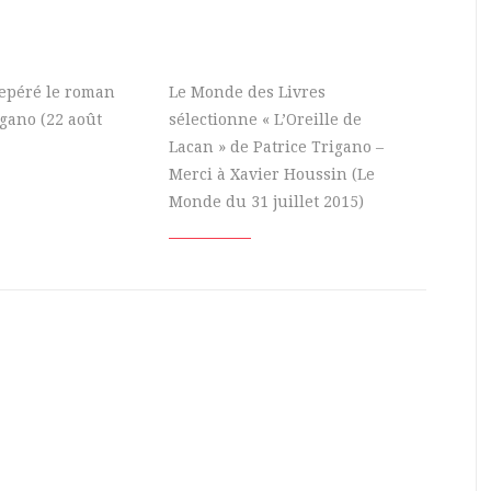
 repéré le roman
Le Monde des Livres
igano (22 août
sélectionne « L’Oreille de
Lacan » de Patrice Trigano –
Merci à Xavier Houssin (Le
Monde du 31 juillet 2015)