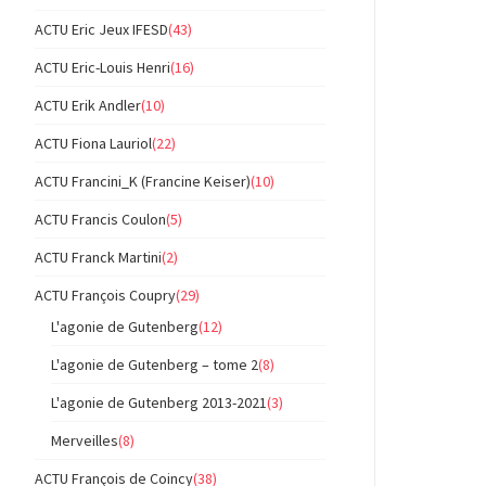
ACTU Eric Jeux IFESD
(43)
ACTU Eric-Louis Henri
(16)
ACTU Erik Andler
(10)
ACTU Fiona Lauriol
(22)
ACTU Francini_K (Francine Keiser)
(10)
ACTU Francis Coulon
(5)
ACTU Franck Martini
(2)
ACTU François Coupry
(29)
L'agonie de Gutenberg
(12)
L'agonie de Gutenberg – tome 2
(8)
L'agonie de Gutenberg 2013-2021
(3)
Merveilles
(8)
ACTU François de Coincy
(38)