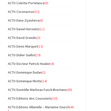
ACTU Colette Portelance
(8)
ACTU Coronavirus
(52)
ACTU Dana Ziyasheva
(8)
ACTU Daniel Horowitz
(11)
ACTU David Grandis
(3)
ACTU Denis Marquet
(13)
ACTU Didier Guillot
(19)
ACTU Docteur Patrick Houlier
(4)
ACTU Dominique Dudan
(2)
ACTU Dominique Motte
(14)
ACTU Domitille Marbeau Funck-Brentano
(40)
ACTU Editions des Coussinets
(20)
ACTU Editions Villanelle – Marianne Vourch
(46
)