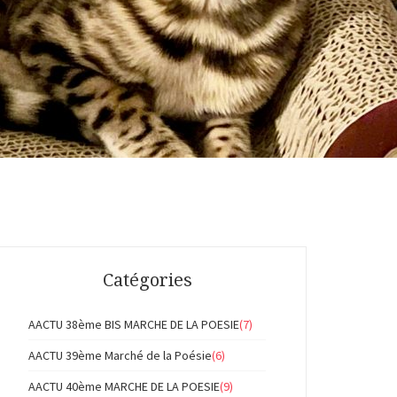
Catégories
AACTU 38ème BIS MARCHE DE LA POESIE
(7)
AACTU 39ème Marché de la Poésie
(6)
AACTU 40ème MARCHE DE LA POESIE
(9)