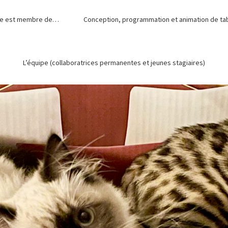
de est membre de…
Conception, programmation et animation de tabl
L’équipe (collaboratrices permanentes et jeunes stagiaires)