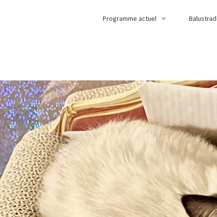
Programme actuel
Balustra