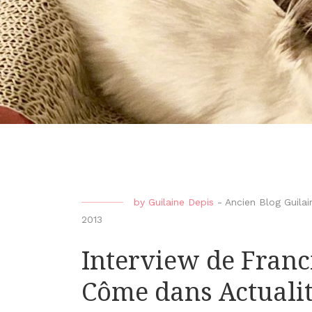
by
Guilaine Depis
-
Ancien Blog Guilai
2013
Interview de Franc
Côme dans Actuali