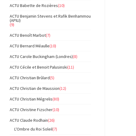
ACTU Babette de Rozières
(10)
ACTU Benjamin Stevens et Rafik Benhammou
(APILI)
(9)
ACTU Benoît Marbot
(7)
ACTU Bernard Méaulle
(10)
ACTU Carole Buckingham (Londres)
(8)
ACTU Cécile et Benoit Palusinski
(11)
ACTU Christian Brûlard
(5)
ACTU Christian de Maussion
(12)
ACTU Christian Mégrelis
(80)
ACTU Christine Fizscher
(10)
ACTU Claude Rodhain
(26)
L'Ombre du Roi Soleil
(7)