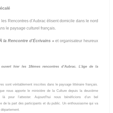
décalé
es Rencontres d’Aubrac élisent domicile dans le nord
s le paysage culturel français.
À la Rencontre d’Écrivains »
et organisateur heureux
ouvert hier les 18èmes rencontres d’Aubrac. L’âge de la
es sont véritablement inscrites dans le paysage littéraire français.
que nous apporte le ministère de la Culture depuis la deuxième
t là pour l’attester. Aujourd’hui nous bénéficions d’un bel
 de la part des participants et du public. Un enthousiasme qui va
e département.