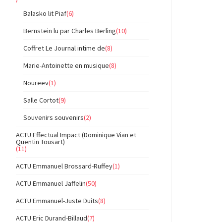
Balasko lit Piaf
(6)
Bernstein lu par Charles Berling
(10)
Coffret Le Journal intime de
(8)
Marie-Antoinette en musique
(8)
Noureev
(1)
Salle Cortot
(9)
Souvenirs souvenirs
(2)
ACTU Effectual Impact (Dominique Vian et
Quentin Tousart)
(11)
ACTU Emmanuel Brossard-Ruffey
(1)
ACTU Emmanuel Jaffelin
(50)
ACTU Emmanuel-Juste Duits
(8)
ACTU Eric Durand-Billaud
(7)