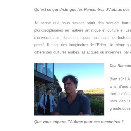
Qu’est-ce qui distingue les Rencontres d’Aubrac des a
Je pense que nous savons sortir des sentiers battus
pluridisciplinaires en matière artistique et culturelle. 
d’universitaires, de scientifiques mais aussi de lecteu
passé. Il s’agit des Imaginaires de l’Eden. Un thème qu
différentes cultures arabes, asiatiques ou indiennes, par
C
es Rencon
Bien sûr ! À
ainsi d’une 
meilleur éch
bats depuis
grande ouver
Que vous apporte l’Aubrac pour ces rencontres ?