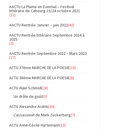
AACTU La Plume en Eventail – Festival
littéraire de Cabourg 23/24 octobre 2021
(12)
AACTU Rentrée Janvier – juin 2022
(42)
AACTU Rentrée littéraire Septembre 2024 à
2025
(3)
AACTU Rentrée Septembre 2022 – Mars 2023
(27)
ACTU 37ème MARCHE DE LA POESIE
(18)
ACTU 38ème MARCHE DE LA POESIE
(6)
ACTU Alain Schmoll
(28)
Un drôle de goût
(5)
ACTU Alexandre Arditti
(26)
L'assassinat de Mark Zuckerberg
(7)
ACTU Anne-Cécile Hartemann
(13)