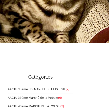
Catégories
AACTU 38ème BIS MARCHE DE LA POESIE
(7)
AACTU 39ème Marché de la Poésie
(6)
AACTU 40ème MARCHE DE LA POESIE
(9)