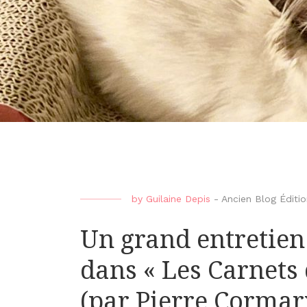
by
Guilaine Depis
-
Ancien Blog Édit
Un grand entretie
dans « Les Carnets 
(par Pierre Cormar