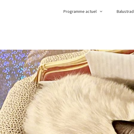
Programme actuel
Balustra