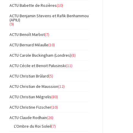
ACTU Babette de Rozières
(10)
ACTU Benjamin Stevens et Rafik Benhammou
(APILI)
(9)
ACTU Benoît Marbot
(7)
ACTU Bernard Méaulle
(10)
ACTU Carole Buckingham (Londres)
(8)
ACTU Cécile et Benoit Palusinski
(11)
ACTU Christian Brûlard
(5)
ACTU Christian de Maussion
(12)
ACTU Christian Mégrelis
(80)
ACTU Christine Fizscher
(10)
ACTU Claude Rodhain
(26)
L'Ombre du Roi Soleil
(7)