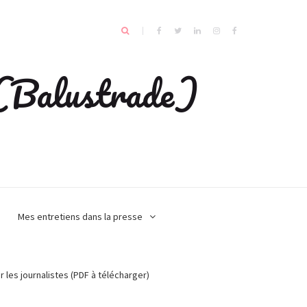
e (Balustrade)
Mes entretiens dans la presse
r les journalistes (PDF à télécharger)