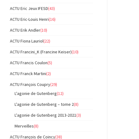
ACTU Eric Jeux IFESD
(43)
ACTU Eric-Louis Henri
(16)
ACTU Erik Andler
(10)
ACTU Fiona Lauriol
(22)
ACTU Francini_K (Francine Keiser)
(10)
ACTU Francis Coulon
(5)
ACTU Franck Martini
(2)
ACTU François Coupry
(29)
L'agonie de Gutenberg
(12)
L'agonie de Gutenberg – tome 2
(8)
L'agonie de Gutenberg 2013-2021
(3)
Merveilles
(8)
ACTU François de Coincy
(38)