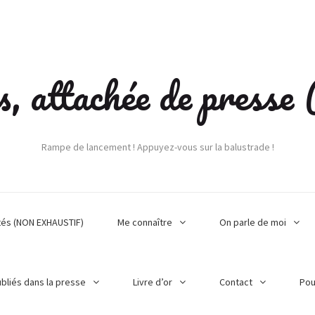
s, attachée de press
Rampe de lancement ! Appuyez-vous sur la balustrade !
tés (NON EXHAUSTIF)
Me connaître
On parle de moi
ubliés dans la presse
Livre d’or
Contact
Pou