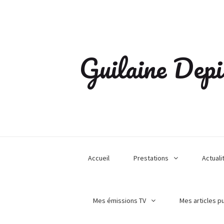
Guilaine Depi
Accueil
Prestations
Actuali
Mes émissions TV
Mes articles p