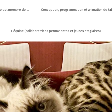
de est membre de…
Conception, programmation et animation de tabl
L’équipe (collaboratrices permanentes et jeunes stagiaires)