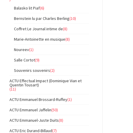
Balasko lit Piaf
(6)
Bernstein lu par Charles Berling
(10)
Coffret Le Journal intime de
(8)
Marie-Antoinette en musique
(8)
Noureev
(1)
Salle Cortot
(9)
Souvenirs souvenirs
(2)
ACTU Effectual Impact (Dominique Vian et
Quentin Tousart)
(11)
ACTU Emmanuel Brossard-Ruffey
(1)
ACTU Emmanuel Jaffelin
(50)
ACTU Emmanuel-Juste Duits
(8)
ACTU Eric Durand-Billaud
(7)