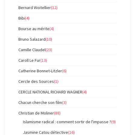
Bernard Woitellier
(12)
Bibi
(4)
Bourse au mérite
(4)
Bruno Salazard
(10)
Camille Claudel
(23)
Caroll Le Fur
(13)
Catherine Bonnet-Litzler
(6)
Cercle des Sources
(1)
CERCLE NATIONAL RICHARD WAGNER
(4)
Chacun cherche son film
(3)
Christian de Moliner
(88)
Islamisme radical : comment sortir de l'impasse ?
(9)
Jasmine Catou détective
(16)