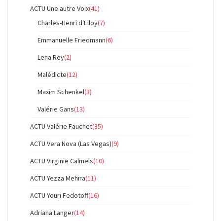
ACTU Une autre Voix
(41)
Charles-Henri d'Elloy
(7)
Emmanuelle Friedmann
(6)
Lena Rey
(2)
Malédicte
(12)
Maxim Schenkel
(3)
Valérie Gans
(13)
ACTU Valérie Fauchet
(35)
ACTU Vera Nova (Las Vegas)
(9)
ACTU Virginie Calmels
(10)
ACTU Yezza Mehira
(11)
ACTU Youri Fedotoff
(16)
Adriana Langer
(14)