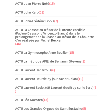
ACTU Jean-Pierre Noté
(15)
ACTU John Karp
(51)
ACTU John-Frédéric Lippis
(7)
ACTU La Chasse au Trésor de l'Entente cordiale
(Pauline Deysson / Vincenzo Bianca) dans le
prolongement de la Chasse au Trésor de la Chouette
d'or réalisée par Michel Becker
(46)
ACTU La Gymnosophe Anne Bouillon
(15)
ACTU La méthode APILI de Benjamin Stevens
(1)
ACTU Laurent Benarrous
(6)
ACTU Laurent Beurdeley (sur Xavier Dolan)
(10)
ACTU Laurent Sedel (dit Laurent Geoffroy sur le livre)
(9
)
ACTU Léo Koesten
(15)
ACTU Les Grandes Orgues de Saint-Eustache
(5)