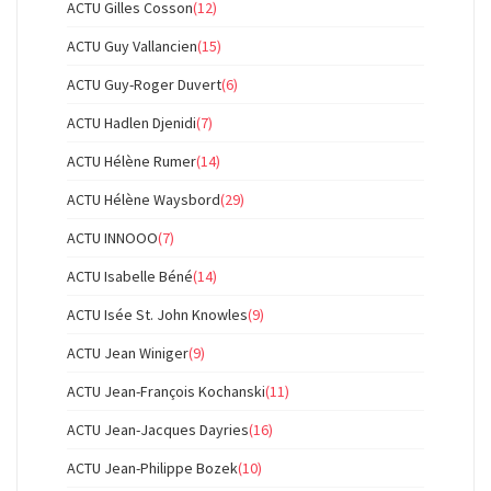
ACTU Gilles Cosson
(12)
ACTU Guy Vallancien
(15)
ACTU Guy-Roger Duvert
(6)
ACTU Hadlen Djenidi
(7)
ACTU Hélène Rumer
(14)
ACTU Hélène Waysbord
(29)
ACTU INNOOO
(7)
ACTU Isabelle Béné
(14)
ACTU Isée St. John Knowles
(9)
ACTU Jean Winiger
(9)
ACTU Jean-François Kochanski
(11)
ACTU Jean-Jacques Dayries
(16)
ACTU Jean-Philippe Bozek
(10)