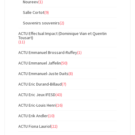
Noureev
(1)
Salle Cortot
(9)
Souvenirs souvenirs
(2)
ACTU Effectual Impact (Dominique Vian et Quentin
Tousart)
(11)
ACTU Emmanuel Brossard-Ruffey
(1)
ACTU Emmanuel Jaffelin
(50)
ACTU Emmanuel-Juste Duits
(8)
ACTU Eric Durand-Billaud
(7)
ACTU Eric Jeux IFESD
(43)
ACTU Eric-Louis Henri
(16)
ACTU Erik Andler
(10)
ACTU Fiona Lauriol
(22)