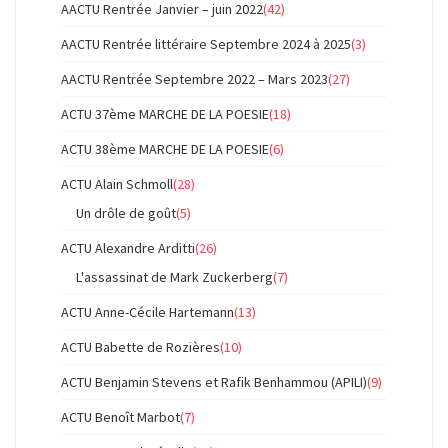
AACTU Rentrée Janvier – juin 2022
(42)
AACTU Rentrée littéraire Septembre 2024 à 2025
(3)
AACTU Rentrée Septembre 2022 – Mars 2023
(27)
ACTU 37ème MARCHE DE LA POESIE
(18)
ACTU 38ème MARCHE DE LA POESIE
(6)
ACTU Alain Schmoll
(28)
Un drôle de goût
(5)
ACTU Alexandre Arditti
(26)
L'assassinat de Mark Zuckerberg
(7)
ACTU Anne-Cécile Hartemann
(13)
ACTU Babette de Rozières
(10)
ACTU Benjamin Stevens et Rafik Benhammou (APILI)
(9)
ACTU Benoît Marbot
(7)