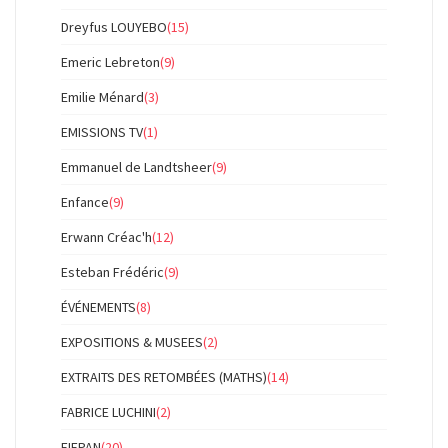
Dreyfus LOUYEBO
(15)
Emeric Lebreton
(9)
Emilie Ménard
(3)
EMISSIONS TV
(1)
Emmanuel de Landtsheer
(9)
Enfance
(9)
Erwann Créac'h
(12)
Esteban Frédéric
(9)
ÉVÉNEMENTS
(8)
EXPOSITIONS & MUSEES
(2)
EXTRAITS DES RETOMBÉES (MATHS)
(14)
FABRICE LUCHINI
(2)
FIFPAN
(20)