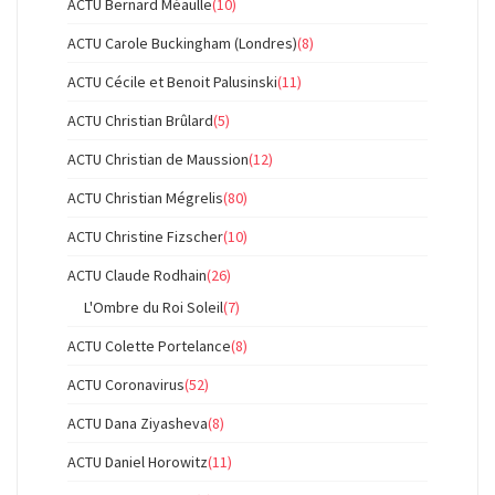
ACTU Bernard Méaulle
(10)
ACTU Carole Buckingham (Londres)
(8)
ACTU Cécile et Benoit Palusinski
(11)
ACTU Christian Brûlard
(5)
ACTU Christian de Maussion
(12)
ACTU Christian Mégrelis
(80)
ACTU Christine Fizscher
(10)
ACTU Claude Rodhain
(26)
L'Ombre du Roi Soleil
(7)
ACTU Colette Portelance
(8)
ACTU Coronavirus
(52)
ACTU Dana Ziyasheva
(8)
ACTU Daniel Horowitz
(11)