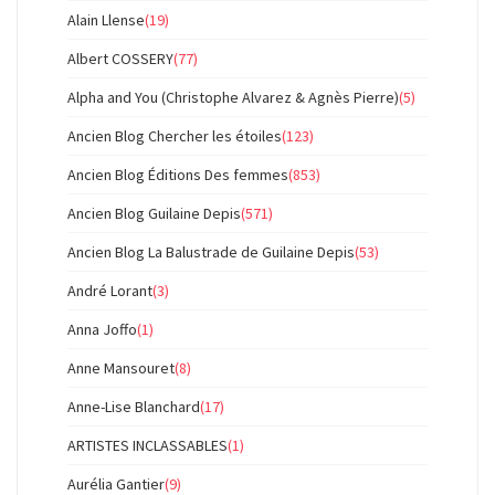
Alain Llense
(19)
Albert COSSERY
(77)
Alpha and You (Christophe Alvarez & Agnès Pierre)
(5)
Ancien Blog Chercher les étoiles
(123)
Ancien Blog Éditions Des femmes
(853)
Ancien Blog Guilaine Depis
(571)
Ancien Blog La Balustrade de Guilaine Depis
(53)
André Lorant
(3)
Anna Joffo
(1)
Anne Mansouret
(8)
Anne-Lise Blanchard
(17)
ARTISTES INCLASSABLES
(1)
Aurélia Gantier
(9)