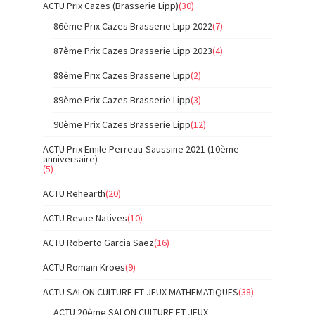
ACTU Prix Cazes (Brasserie Lipp)
(30)
86ème Prix Cazes Brasserie Lipp 2022
(7)
87ème Prix Cazes Brasserie Lipp 2023
(4)
88ème Prix Cazes Brasserie Lipp
(2)
89ème Prix Cazes Brasserie Lipp
(3)
90ème Prix Cazes Brasserie Lipp
(12)
ACTU Prix Emile Perreau-Saussine 2021 (10ème
anniversaire)
(5)
ACTU Rehearth
(20)
ACTU Revue Natives
(10)
ACTU Roberto Garcia Saez
(16)
ACTU Romain Kroës
(9)
ACTU SALON CULTURE ET JEUX MATHEMATIQUES
(38)
ACTU 20ème SALON CULTURE ET JEUX