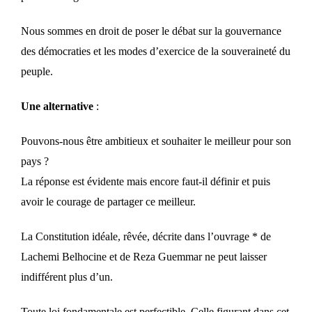
Nous sommes en droit de poser le débat sur la gouvernance
des démocraties et les modes d’exercice de la souveraineté du
peuple.
Une alternative
:
Pouvons-nous être ambitieux et souhaiter le meilleur pour son
pays ?
La réponse est évidente mais encore faut-il définir et puis
avoir le courage de partager ce meilleur.
La Constitution idéale, rêvée, décrite dans l’ouvrage * de
Lachemi Belhocine et de Reza Guemmar ne peut laisser
indifférent plus d’un.
Toute loi fondamentale est perfectible. Celle figurant dans cet