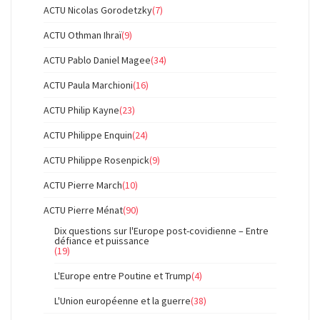
ACTU Nicolas Gorodetzky
(7)
ACTU Othman Ihraï
(9)
ACTU Pablo Daniel Magee
(34)
ACTU Paula Marchioni
(16)
ACTU Philip Kayne
(23)
ACTU Philippe Enquin
(24)
ACTU Philippe Rosenpick
(9)
ACTU Pierre March
(10)
ACTU Pierre Ménat
(90)
Dix questions sur l'Europe post-covidienne – Entre
défiance et puissance
(19)
L'Europe entre Poutine et Trump
(4)
L'Union européenne et la guerre
(38)