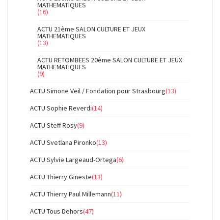
MATHEMATIQUES
(16)
ACTU 21ème SALON CULTURE ET JEUX
MATHEMATIQUES
(13)
ACTU RETOMBEES 20ème SALON CULTURE ET JEUX
MATHEMATIQUES
(9)
ACTU Simone Veil / Fondation pour Strasbourg
(13)
ACTU Sophie Reverdi
(14)
ACTU Steff Rosy
(9)
ACTU Svetlana Pironko
(13)
ACTU Sylvie Largeaud-Ortega
(6)
ACTU Thierry Gineste
(13)
ACTU Thierry Paul Millemann
(11)
ACTU Tous Dehors
(47)