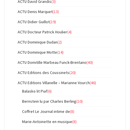
ACTU David Grandis
(3)
ACTU Denis Marquet
(13)
ACTU Didier Guillot
(19)
ACTU Docteur Patrick Houlier
(4)
ACTU Dominique Dudan
(2)
ACTU Dominique Motte
(14)
ACTU Domitille Marbeau Funck-Brentano
(40)
ACTU Editions des Coussinets
(20)
ACTU Editions Villanelle – Marianne Vourch
(46)
Balasko lit Piaf
(6)
Bernstein lu par Charles Berling
(10)
Coffret Le Journal intime de
(8)
Marie-Antoinette en musique
(8)