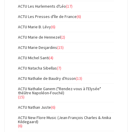
ACTU Les Hurlements d'Léo
(17)
ACTU Les Presses d'île de France
(6)
ACTU Marie B. Lévy
(6)
ACTU Marie de Hennezel
(2)
ACTU Marie Desjardins
(15)
ACTU Michel Santi
(4)
ACTU Natacha Sibellas
(7)
ACTU Nathalie de Baudry d'Asson
(13)
ACTU Nathalie Ganem ("Rendez-vous à l'Elysée"
théâtre Napoléon-Fouché)
(15)
ACTU Nathan Juste
(6)
ACTU New Flore Music (Jean-François Charles & Anika
Kildegaard)
(6)