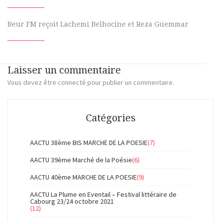
Beur FM reçoit Lachemi Belhocine et Reza Guemmar
Laisser un commentaire
Vous devez
être connecté
pour publier un commentaire.
Catégories
AACTU 38ème BIS MARCHE DE LA POESIE
(7)
AACTU 39ème Marché de la Poésie
(6)
AACTU 40ème MARCHE DE LA POESIE
(9)
AACTU La Plume en Eventail – Festival littéraire de
Cabourg 23/24 octobre 2021
(12)