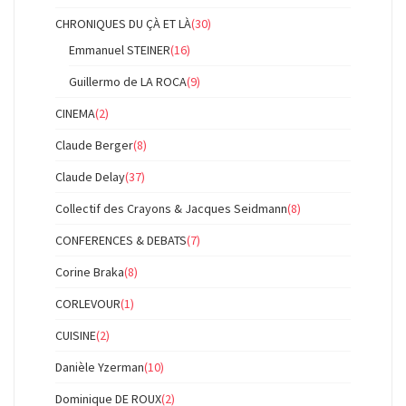
CHRONIQUES DU ÇÀ ET LÀ
(30)
Emmanuel STEINER
(16)
Guillermo de LA ROCA
(9)
CINEMA
(2)
Claude Berger
(8)
Claude Delay
(37)
Collectif des Crayons & Jacques Seidmann
(8)
CONFERENCES & DEBATS
(7)
Corine Braka
(8)
CORLEVOUR
(1)
CUISINE
(2)
Danièle Yzerman
(10)
Dominique DE ROUX
(2)