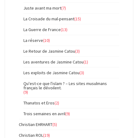
Juste avant ma mort
(7)
La Croisade du mal-pensant
(15)
La Guerre de France
(13)
La réserve
(10)
Le Retour de Jasmine Catou
(3)
Les aventures de Jasmine Catou
(1)
Les exploits de Jasmine Catou
(3)
Qu'est-ce que l'islam ? – Les sites musulmans
français le dévoilent.
(9)
Thanatos et Eros
(2)
Trois semaines en avril
(9)
Christian EHRHART
(5)
Christian ROL
(19)