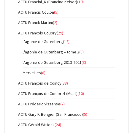
ACTU Francini_K (Francine Keiser)
(10)
ACTU Francis Coulon
(5)
ACTU Franck Martini
(2)
ACTU François Coupry
(29)
L'agonie de Gutenberg
(12)
L'agonie de Gutenberg – tome 2
(8)
L'agonie de Gutenberg 2013-2021
(3)
Merveilles
(8)
ACTU François de Coincy
(38)
ACTU François de Combret (Musil)
(10)
ACTU Frédéric Vissense
(7)
ACTU Gary F. Bengier (San Francisco)
(5)
ACTU Gérald Wittock
(24)