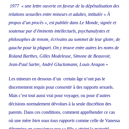
1977 « une lettre ouverte en faveur de la dépénalisation des
relations sexuelles entre mineurs et adultes, intitulée « À
propos d’un procès », est publiée dans Le Monde, signée et
soutenue par d’éminents intellectuels, psychanalystes et
philosophes de renom, écrivains au sommet de leur gloire, de
gauche pour la plupart. On y trouve entre autres les noms de
Roland Barthes, Gilles Modeleuse, Simone de Beauvoir,
Jean-Paul Sartre, André Glucksmann, Louis Aragon
»
Les mineurs en dessous d’un certain âge n’ont pas le
discernement requis pour
consentir
à des rapports sexuels.
Mais c’est tout aussi vrai pour voyager, ou pour d’autres
décisions normalement dévolues à la seule discrétion des
parents. Dans ces conditions, comment appréhender ce cas
où une mère
bien sous tous rapports
comme celle de Vanessa
détermine
en conscience
que sa fille a atteint la maturité