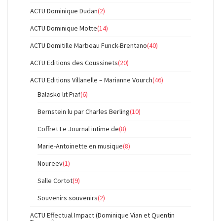
ACTU Dominique Dudan
(2)
ACTU Dominique Motte
(14)
ACTU Domitille Marbeau Funck-Brentano
(40)
ACTU Editions des Coussinets
(20)
ACTU Editions Villanelle – Marianne Vourch
(46)
Balasko lit Piaf
(6)
Bernstein lu par Charles Berling
(10)
Coffret Le Journal intime de
(8)
Marie-Antoinette en musique
(8)
Noureev
(1)
Salle Cortot
(9)
Souvenirs souvenirs
(2)
ACTU Effectual Impact (Dominique Vian et Quentin