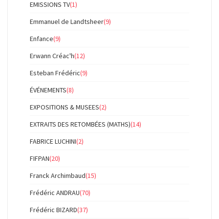
EMISSIONS TV
(1)
Emmanuel de Landtsheer
(9)
Enfance
(9)
Erwann Créac'h
(12)
Esteban Frédéric
(9)
ÉVÉNEMENTS
(8)
EXPOSITIONS & MUSEES
(2)
EXTRAITS DES RETOMBÉES (MATHS)
(14)
FABRICE LUCHINI
(2)
FIFPAN
(20)
Franck Archimbaud
(15)
Frédéric ANDRAU
(70)
Frédéric BIZARD
(37)