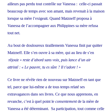
ailleurs pas perdu tout contrôle sur Vanessa : celle-ci passait
beaucoup de temps avec son amant, mais revenait à la maison
lorsque sa mère l’exigeait. Quand Matzneff proposa à
Vanessa de l’accompagner aux Philippines sa mère refusa
tout net.
Au bout de douloureux tiraillements Vanessa finit par quitter
Matzneff. Elle s’en ouvre à sa mère, qui au lieu de s’en
réjouir «
reste d’abord sans voix, puis lance d’un air
attristé : « Le pauvre, tu es sûre ? Il t’adore !
»
Ce livre ne révèle rien de nouveau sur Matzneff en tant que
tel, parce que lui-même a de tous temps relaté ses
extravagances dans ses livres. Ce que nous apprenons, en
revanche, c’est à quel point le
consentement
de la mère de
Vanessa a été déterminant. Sa participation, tout comme celle