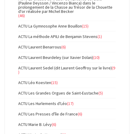
(Pauline Deysson / Vincenzo Bianca) dans le
prolongement de la Chasse au Trésor de la Chouette
d'or réalisée par Michel Becker
(46)
ACTU La Gymnosophe Anne Bouillon
(15)
ACTU La méthode APILI de Benjamin Stevens
(1)
ACTU Laurent Benarrous
(6)
ACTU Laurent Beurdeley (sur Xavier Dolan)
(10)
ACTU Laurent Sedel (dit Laurent Geoffroy sur le livre)
(9
)
ACTU Léo Koesten
(15)
ACTU Les Grandes Orgues de Saint-Eustache
(5)
ACTU Les Hurlements d'Léo
(17)
ACTU Les Presses d'île de France
(6)
ACTU Marie B. Lévy
(6)