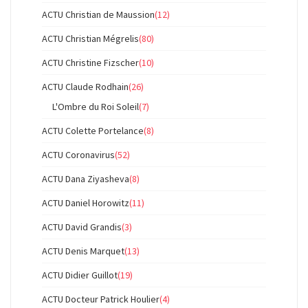
ACTU Christian de Maussion
(12)
ACTU Christian Mégrelis
(80)
ACTU Christine Fizscher
(10)
ACTU Claude Rodhain
(26)
L'Ombre du Roi Soleil
(7)
ACTU Colette Portelance
(8)
ACTU Coronavirus
(52)
ACTU Dana Ziyasheva
(8)
ACTU Daniel Horowitz
(11)
ACTU David Grandis
(3)
ACTU Denis Marquet
(13)
ACTU Didier Guillot
(19)
ACTU Docteur Patrick Houlier
(4)