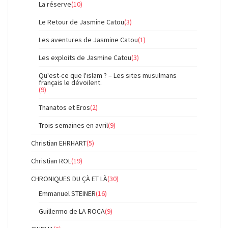
La réserve
(10)
Le Retour de Jasmine Catou
(3)
Les aventures de Jasmine Catou
(1)
Les exploits de Jasmine Catou
(3)
Qu'est-ce que l'islam ? – Les sites musulmans
français le dévoilent.
(9)
Thanatos et Eros
(2)
Trois semaines en avril
(9)
Christian EHRHART
(5)
Christian ROL
(19)
CHRONIQUES DU ÇÀ ET LÀ
(30)
Emmanuel STEINER
(16)
Guillermo de LA ROCA
(9)