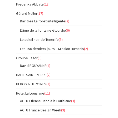
Frederika Abbate
(28)
Gérard Muller
(17)
Daintree La foret intelligente
(2)
L'âme de la fontaine étourdie
(6)
Le soleil noir de Tenerife
(3)
Les 150 derniers jours – Mission Humanis
(2)
Groupe Essor
(5)
David POUYANNE
(1)
HALLE SAINT-PIERRE
(2)
HEROS & HEROINES
(1)
Hotel La Louisiane
(11)
ACTU Etienne Daho à la Louisiane
(3)
ACTU France Design Week
(3)