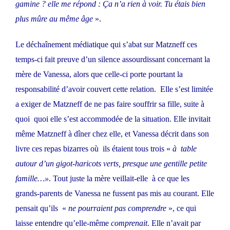
gamine ? elle me répond : Ça n’a rien à voir. Tu étais bien
plus mûre au même âge
».
Le déchaînement médiatique qui s’abat sur Matzneff ces
temps-ci fait preuve d’un silence assourdissant concernant la
mère de Vanessa, alors que celle-ci porte pourtant la
responsabilité d’avoir couvert cette relation. Elle s’est limitée
a exiger de Matzneff de ne pas faire souffrir sa fille, suite à
quoi quoi elle s’est accommodée de la situation. Elle invitait
même Matzneff à dîner chez elle, et Vanessa décrit dans son
livre ces repas bizarres où ils étaient tous trois «
à table
autour d’un gigot-haricots verts, presque une gentille petite
famille…»
. Tout juste la mère veillait-elle à ce que les
grands-parents de Vanessa ne fussent pas mis au courant. Elle
pensait qu’ils «
ne pourraient pas comprendre
», ce qui
laisse entendre qu’elle-même
comprenait
. Elle n’avait par