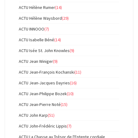
ACTU Hélène Rumer
(14)
ACTU Hélène Waysbord
(29)
ACTU INNOOO
(7)
ACTU Isabelle Béné
(14)
ACTU Isée St. John Knowles
(9)
ACTU Jean Winiger
(9)
ACTU Jean-François Kochanski
(11)
ACTU Jean-Jacques Dayries
(16)
ACTU Jean-Philippe Bozek
(10)
ACTU Jean-Pierre Noté
(15)
ACTU John Karp
(51)
ACTU John-Frédéric Lippis
(7)
ACTU La Chasse au Trésor de l'Entente cordiale