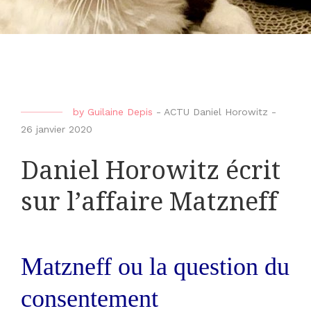
by
Guilaine Depis
-
ACTU Daniel Horowitz
-
26 janvier 2020
Daniel Horowitz écrit
sur l’affaire Matzneff
Matzneff ou la question du
consentement