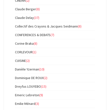
CINEMA
(2)
Claude Berger
(8)
Claude Delay
(37)
Collectif des Crayons & Jacques Seidmann
(8)
CONFERENCES & DEBATS
(7)
Corine Braka
(8)
CORLEVOUR
(1)
CUISINE
(2)
Danièle Yzerman
(10)
Dominique DE ROUX
(2)
Dreyfus LOUYEBO
(15)
Emeric Lebreton
(9)
Emilie Ménard
(3)