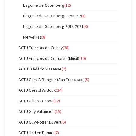
L'agonie de Gutenberg
(12)
L'agonie de Gutenberg – tome 2
(8)
L'agonie de Gutenberg 2013-2021
(3)
Merveilles
(8)
ACTU François de Coincy
(38)
ACTU François de Combret (Musil)
(10)
ACTU Frédéric Vissense
(7)
ACTU Gary F. Bengier (San Francisco)
(5)
ACTU Gérald Wittock
(24)
ACTU Gilles Cosson
(12)
ACTU Guy Vallancien
(15)
ACTU Guy-Roger Duvert
(6)
ACTU Hadlen Djenidi
(7)