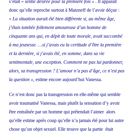
s’était «
sentie désirée pour la première fois »
. Il apparaît
donc qu’elle reproche surtout à Matzneff de l’avoir déçue :
«
La situation aurait été bien différente si, au même âge,
j’étais tombée follement amoureuse d’un homme de
cinquante ans qui, en dépit de toute morale, avait succombé
à ma jeunesse. …si j’avais eu la certitude d’être la première
et la dernière, si j’avais été, en somme, dans sa vie
sentimentale, une exception. Comment ne pas lui pardonner,
alors, sa transgression ? L’amour n’a pas d’âge, ce n’est pas
la question »,
estime encore aujourd’hui Vanessa.
Ce n’est donc pas la transgression en elle-même qui semble
avoir traumatisé Vanessa, mais plutôt la sensation d’y avoir
être entraînée par un homme qui prétendait l’aimer alors
qu’elle estime après coup qu’elle n’a jamais été pour lui autre
chose qu’un objet sexuel. Elle trouve que la partie était