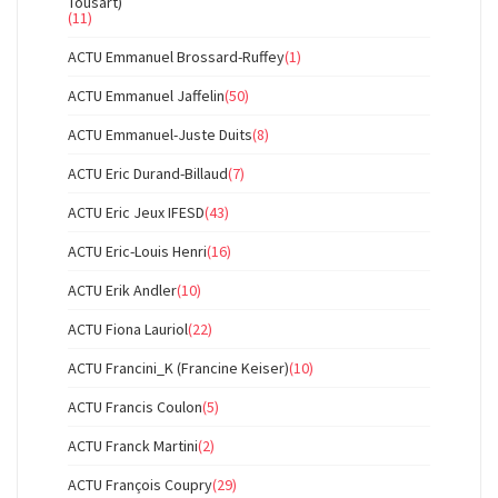
Tousart)
(11)
ACTU Emmanuel Brossard-Ruffey
(1)
ACTU Emmanuel Jaffelin
(50)
ACTU Emmanuel-Juste Duits
(8)
ACTU Eric Durand-Billaud
(7)
ACTU Eric Jeux IFESD
(43)
ACTU Eric-Louis Henri
(16)
ACTU Erik Andler
(10)
ACTU Fiona Lauriol
(22)
ACTU Francini_K (Francine Keiser)
(10)
ACTU Francis Coulon
(5)
ACTU Franck Martini
(2)
ACTU François Coupry
(29)