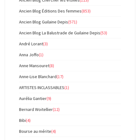
Ancien Blog Chercher les étoiles
(123)
Ancien Blog Éditions Des femmes
(853)
Ancien Blog Guilaine Depis
(571)
Ancien Blog La Balustrade de Guilaine Depis
(53)
André Lorant
(3)
Anna Joffo
(1)
Anne Mansouret
(8)
Anne-Lise Blanchard
(17)
ARTISTES INCLASSABLES
(1)
Aurélia Gantier
(9)
Bernard Woitellier
(12)
Bibi
(4)
Bourse au mérite
(4)