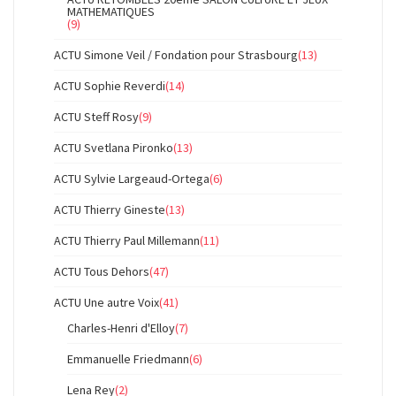
MATHEMATIQUES
(9)
ACTU Simone Veil / Fondation pour Strasbourg
(13)
ACTU Sophie Reverdi
(14)
ACTU Steff Rosy
(9)
ACTU Svetlana Pironko
(13)
ACTU Sylvie Largeaud-Ortega
(6)
ACTU Thierry Gineste
(13)
ACTU Thierry Paul Millemann
(11)
ACTU Tous Dehors
(47)
ACTU Une autre Voix
(41)
Charles-Henri d'Elloy
(7)
Emmanuelle Friedmann
(6)
Lena Rey
(2)