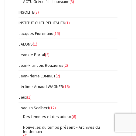
ACTU Gréco à la Louisiane
(3)
INSOLITE
(3)
INSTITUT CULTUREL ITALIEN
(1)
Jacques Fiorentino
(15)
JALONS
(1)
Jean de Portal
(2)
Jean-Francois Rouzieres
(2)
Jean-Pierre LUMINET
(2)
Jérôme-Arnaud WAGNER
(16)
Jeux
(1)
Joaquin Scalbert
(12)
Des femmes et des adieux
(6)
Nouvelles du temps présent – Archives du
lendemain
(8)