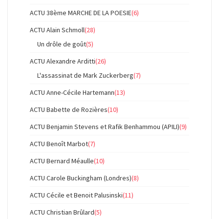
ACTU 38ème MARCHE DE LA POESIE
(6)
ACTU Alain Schmoll
(28)
Un drôle de goût
(5)
ACTU Alexandre Arditti
(26)
L'assassinat de Mark Zuckerberg
(7)
ACTU Anne-Cécile Hartemann
(13)
ACTU Babette de Rozières
(10)
ACTU Benjamin Stevens et Rafik Benhammou (APILI)
(9)
ACTU Benoît Marbot
(7)
ACTU Bernard Méaulle
(10)
ACTU Carole Buckingham (Londres)
(8)
ACTU Cécile et Benoit Palusinski
(11)
ACTU Christian Brûlard
(5)