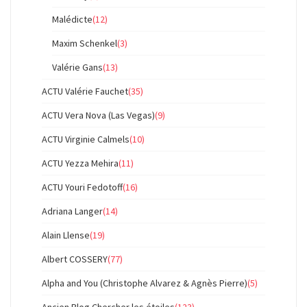
Malédicte
(12)
Maxim Schenkel
(3)
Valérie Gans
(13)
ACTU Valérie Fauchet
(35)
ACTU Vera Nova (Las Vegas)
(9)
ACTU Virginie Calmels
(10)
ACTU Yezza Mehira
(11)
ACTU Youri Fedotoff
(16)
Adriana Langer
(14)
Alain Llense
(19)
Albert COSSERY
(77)
Alpha and You (Christophe Alvarez & Agnès Pierre)
(5)