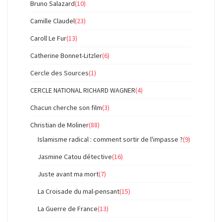
Bruno Salazard
(10)
Camille Claudel
(23)
Caroll Le Fur
(13)
Catherine Bonnet-Litzler
(6)
Cercle des Sources
(1)
CERCLE NATIONAL RICHARD WAGNER
(4)
Chacun cherche son film
(3)
Christian de Moliner
(88)
Islamisme radical : comment sortir de l'impasse ?
(9)
Jasmine Catou détective
(16)
Juste avant ma mort
(7)
La Croisade du mal-pensant
(15)
La Guerre de France
(13)