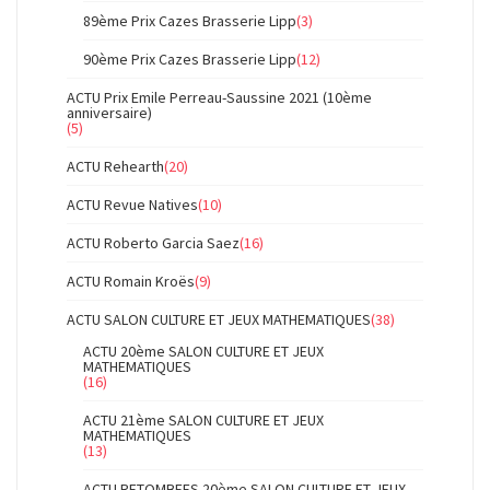
89ème Prix Cazes Brasserie Lipp
(3)
90ème Prix Cazes Brasserie Lipp
(12)
ACTU Prix Emile Perreau-Saussine 2021 (10ème
anniversaire)
(5)
ACTU Rehearth
(20)
ACTU Revue Natives
(10)
ACTU Roberto Garcia Saez
(16)
ACTU Romain Kroës
(9)
ACTU SALON CULTURE ET JEUX MATHEMATIQUES
(38)
ACTU 20ème SALON CULTURE ET JEUX
MATHEMATIQUES
(16)
ACTU 21ème SALON CULTURE ET JEUX
MATHEMATIQUES
(13)
ACTU RETOMBEES 20ème SALON CULTURE ET JEUX