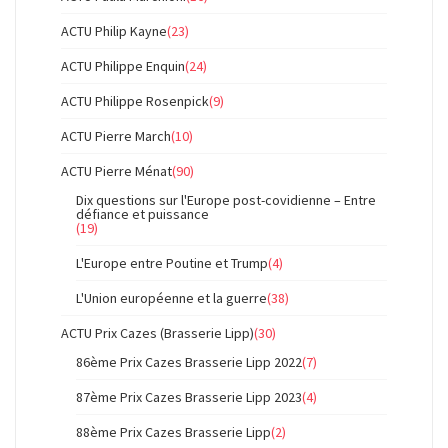
ACTU Philip Kayne
(23)
ACTU Philippe Enquin
(24)
ACTU Philippe Rosenpick
(9)
ACTU Pierre March
(10)
ACTU Pierre Ménat
(90)
Dix questions sur l'Europe post-covidienne – Entre
défiance et puissance
(19)
L'Europe entre Poutine et Trump
(4)
L'Union européenne et la guerre
(38)
ACTU Prix Cazes (Brasserie Lipp)
(30)
86ème Prix Cazes Brasserie Lipp 2022
(7)
87ème Prix Cazes Brasserie Lipp 2023
(4)
88ème Prix Cazes Brasserie Lipp
(2)