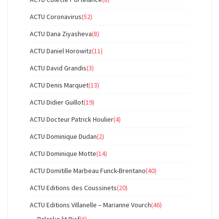
ACTU Coronavirus
(52)
ACTU Dana Ziyasheva
(8)
ACTU Daniel Horowitz
(11)
ACTU David Grandis
(3)
ACTU Denis Marquet
(13)
ACTU Didier Guillot
(19)
ACTU Docteur Patrick Houlier
(4)
ACTU Dominique Dudan
(2)
ACTU Dominique Motte
(14)
ACTU Domitille Marbeau Funck-Brentano
(40)
ACTU Editions des Coussinets
(20)
ACTU Editions Villanelle – Marianne Vourch
(46)
Balasko lit Piaf
(6)