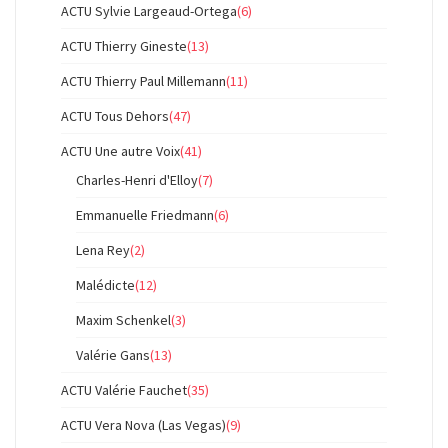
ACTU Sylvie Largeaud-Ortega
(6)
ACTU Thierry Gineste
(13)
ACTU Thierry Paul Millemann
(11)
ACTU Tous Dehors
(47)
ACTU Une autre Voix
(41)
Charles-Henri d'Elloy
(7)
Emmanuelle Friedmann
(6)
Lena Rey
(2)
Malédicte
(12)
Maxim Schenkel
(3)
Valérie Gans
(13)
ACTU Valérie Fauchet
(35)
ACTU Vera Nova (Las Vegas)
(9)