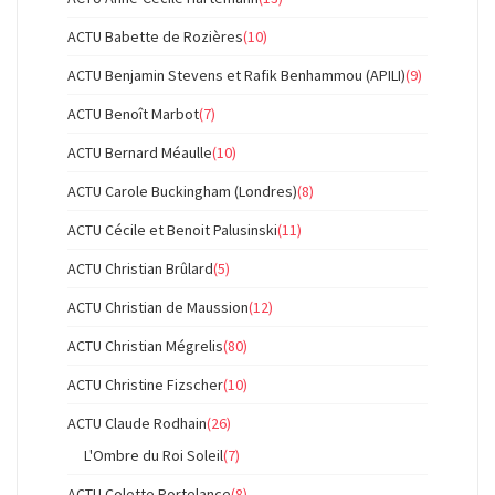
ACTU Babette de Rozières
(10)
ACTU Benjamin Stevens et Rafik Benhammou (APILI)
(9)
ACTU Benoît Marbot
(7)
ACTU Bernard Méaulle
(10)
ACTU Carole Buckingham (Londres)
(8)
ACTU Cécile et Benoit Palusinski
(11)
ACTU Christian Brûlard
(5)
ACTU Christian de Maussion
(12)
ACTU Christian Mégrelis
(80)
ACTU Christine Fizscher
(10)
ACTU Claude Rodhain
(26)
L'Ombre du Roi Soleil
(7)
ACTU Colette Portelance
(8)