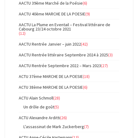
AACTU 39ème Marché de la Poésie
(6)
AACTU 40ème MARCHE DE LA POESIE
(9)
AACTU La Plume en Eventail – Festival littéraire de
Cabourg 23/24 octobre 2021
(12)
AACTU Rentrée Janvier – juin 2022
(42)
AACTU Rentrée littéraire Septembre 2024 à 2025
(3)
AACTU Rentrée Septembre 2022 – Mars 2023
(27)
ACTU 37ème MARCHE DE LA POESIE
(18)
ACTU 38ème MARCHE DE LA POESIE
(6)
ACTU Alain Schmoll
(28)
Un drôle de goût
(5)
ACTU Alexandre Arditti
(26)
L'assassinat de Mark Zuckerberg
(7)
ACTU Anne-Cécile Hartemann
(13)