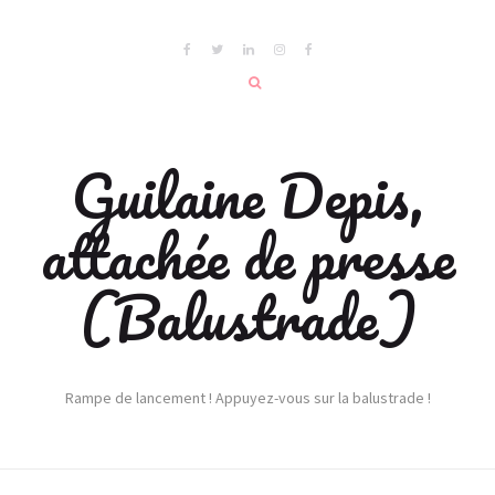
Guilaine Depis,
attachée de presse
(Balustrade)
Rampe de lancement ! Appuyez-vous sur la balustrade !