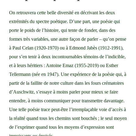
On retrouvera cette belle diversité en décrivant les deux
extrémités du spectre poétique. D’une part, une poésie qui
porte le poids de l’histoire, qui tente de fonder, dans des
formes très variables, une autre façon de parler – qu’on pense
à
Paul Celan (1920-1970)
ou à Edmond Jabès (1912-1991),
pour s’en tenir à deux incontournables témoins de l’indicible,
et à leurs héritiers :
Antoine Emaz (1955-2019)
ou
Esther
Tellermann
(née en 1947). Une expérience de la poésie qui, à
partir de la faillite de notre culture dans les fours crématoires
d’Auschwitz, s’essaye à moins parler pour mieux se faire
entendre, à moins communiquer pour transmettre davantage.
Une telle poésie trace peut-être l’irremplaçable voie d’accès à
la réalité quand tous les chemins sont bouchés ; le seul moyen
de l’exprimer quand tous les moyens d’expression sont
impuissants ou épuisés.