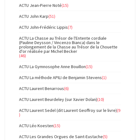
ACTU Jean-Pierre Noté
(15)
ACTU John Karp
(51)
ACTU John-Frédéric Lippis
(7)
ACTU La Chasse au Trésor de l'Entente cordiale
(Pauline Deysson / Vincenzo Bianca) dans le
prolongement de la Chasse au Trésor de la Chouette
d'or réalisée par Michel Becker
(46)
ACTU La Gymnosophe Anne Bouillon
(15)
ACTU La méthode APILI de Benjamin Stevens
(1)
ACTU Laurent Benarrous
(6)
ACTU Laurent Beurdeley (sur Xavier Dolan)
(10)
ACTU Laurent Sedel (dit Laurent Geoffroy sur le livre)
(9
)
ACTU Léo Koesten
(15)
ACTU Les Grandes Orgues de Saint-Eustache
(5)