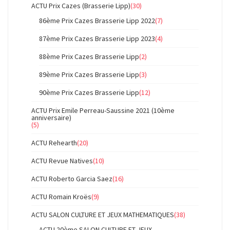
ACTU Prix Cazes (Brasserie Lipp)
(30)
86ème Prix Cazes Brasserie Lipp 2022
(7)
87ème Prix Cazes Brasserie Lipp 2023
(4)
88ème Prix Cazes Brasserie Lipp
(2)
89ème Prix Cazes Brasserie Lipp
(3)
90ème Prix Cazes Brasserie Lipp
(12)
ACTU Prix Emile Perreau-Saussine 2021 (10ème
anniversaire)
(5)
ACTU Rehearth
(20)
ACTU Revue Natives
(10)
ACTU Roberto Garcia Saez
(16)
ACTU Romain Kroës
(9)
ACTU SALON CULTURE ET JEUX MATHEMATIQUES
(38)
ACTU 20ème SALON CULTURE ET JEUX