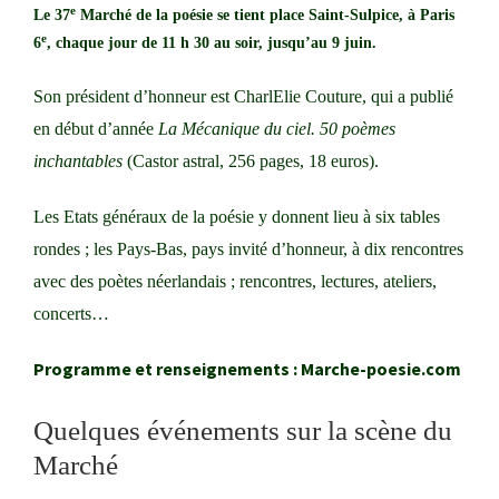
e
Le 37
Marché de la poésie se tient place Saint-Sulpice, à Paris
e
6
, chaque jour de 11 h 30 au soir, jusqu’au 9 juin.
Son président d’honneur est CharlElie Couture, qui a publié
en début d’année
La Mécanique du ciel. 50 poèmes
inchantables
(Castor astral, 256 pages, 18 euros).
Les Etats généraux de la poésie y donnent lieu à six tables
rondes ; les Pays-Bas, pays invité d’honneur, à dix rencontres
avec des poètes néerlandais ; rencontres, lectures, ateliers,
concerts…
Programme et renseignements :
Marche-poesie.com
Quelques événements sur la scène du
Marché