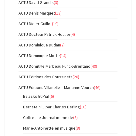
ACTU David Grandis
(3)
ACTU Denis Marquet
(13)
ACTU Didier Guillot
(19)
ACTU Docteur Patrick Houlier
(4)
ACTU Dominique Dudan
(2)
ACTU Dominique Motte
(14)
ACTU Domitille Marbeau Funck-Brentano
(40)
ACTU Editions des Coussinets
(20)
ACTU Editions Villanelle – Marianne Vourch
(46)
Balasko lit Piaf
(6)
Bernstein lu par Charles Berling
(10)
Coffret Le Journal intime de
(8)
Marie-Antoinette en musique
(8)