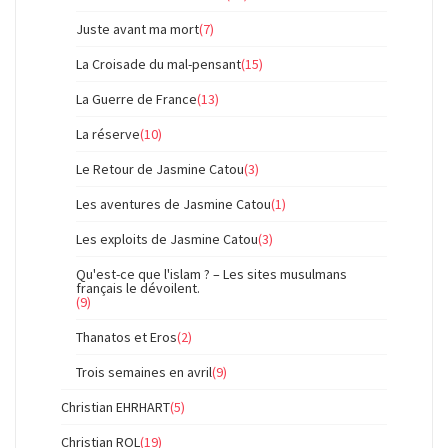
Juste avant ma mort
(7)
La Croisade du mal-pensant
(15)
La Guerre de France
(13)
La réserve
(10)
Le Retour de Jasmine Catou
(3)
Les aventures de Jasmine Catou
(1)
Les exploits de Jasmine Catou
(3)
Qu'est-ce que l'islam ? – Les sites musulmans
français le dévoilent.
(9)
Thanatos et Eros
(2)
Trois semaines en avril
(9)
Christian EHRHART
(5)
Christian ROL
(19)