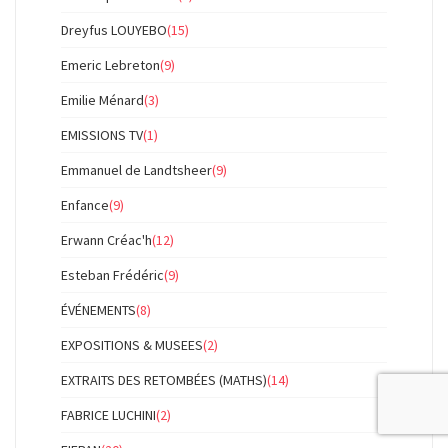
Dreyfus LOUYEBO
(15)
Emeric Lebreton
(9)
Emilie Ménard
(3)
EMISSIONS TV
(1)
Emmanuel de Landtsheer
(9)
Enfance
(9)
Erwann Créac'h
(12)
Esteban Frédéric
(9)
ÉVÉNEMENTS
(8)
EXPOSITIONS & MUSEES
(2)
EXTRAITS DES RETOMBÉES (MATHS)
(14)
FABRICE LUCHINI
(2)