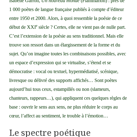
Isabelle Garron,
Un nouveau monde
(Flammarion) : près de
1 000 poètes de langue française publiés à compte d’éditeur
entre 1950 et 2000. Alors, à quoi ressemble la poésie de ce
e
début de XXI
siècle ? Certes, elle ne vient pas de nulle part.
C’est l’extension de la poésie au sens traditionnel. Mais elle
trouve son ressort dans un élargissement de la forme et du
sujet. Qu’on imagine toutes les combinaisons possibles, avec
un espace d’expression qui se virtualise, s’étend et se
démocratise : vocal ou textuel, hypermédiatisé, scénique,
livresque ou délivré des supports affichés… Sont poètes
aujour­d’hui tous ceux, estampillés ou non (slameurs,
chanteurs, rappeurs…), qui appliquent ces quelques règles de
base : ouvrir le sens aux sens, ne plus réduire le corps au
cœur, l’affect au sentiment, le trouble à l’émotion…
Le spectre poétique