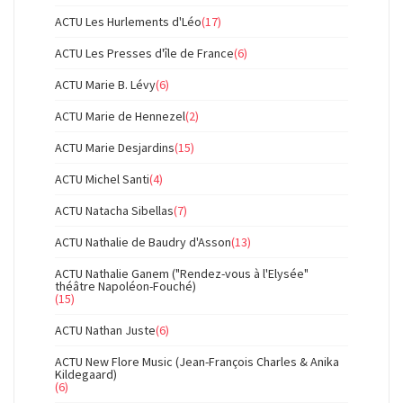
ACTU Les Hurlements d'Léo
(17)
ACTU Les Presses d'île de France
(6)
ACTU Marie B. Lévy
(6)
ACTU Marie de Hennezel
(2)
ACTU Marie Desjardins
(15)
ACTU Michel Santi
(4)
ACTU Natacha Sibellas
(7)
ACTU Nathalie de Baudry d'Asson
(13)
ACTU Nathalie Ganem ("Rendez-vous à l'Elysée"
théâtre Napoléon-Fouché)
(15)
ACTU Nathan Juste
(6)
ACTU New Flore Music (Jean-François Charles & Anika
Kildegaard)
(6)