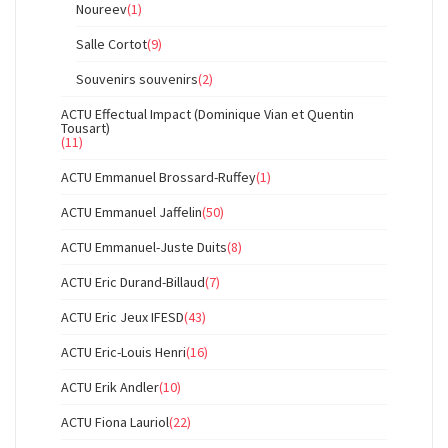
Noureev
(1)
Salle Cortot
(9)
Souvenirs souvenirs
(2)
ACTU Effectual Impact (Dominique Vian et Quentin
Tousart)
(11)
ACTU Emmanuel Brossard-Ruffey
(1)
ACTU Emmanuel Jaffelin
(50)
ACTU Emmanuel-Juste Duits
(8)
ACTU Eric Durand-Billaud
(7)
ACTU Eric Jeux IFESD
(43)
ACTU Eric-Louis Henri
(16)
ACTU Erik Andler
(10)
ACTU Fiona Lauriol
(22)