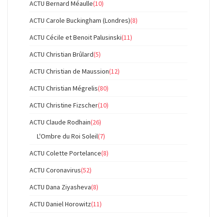
ACTU Bernard Méaulle
(10)
ACTU Carole Buckingham (Londres)
(8)
ACTU Cécile et Benoit Palusinski
(11)
ACTU Christian Brûlard
(5)
ACTU Christian de Maussion
(12)
ACTU Christian Mégrelis
(80)
ACTU Christine Fizscher
(10)
ACTU Claude Rodhain
(26)
L'Ombre du Roi Soleil
(7)
ACTU Colette Portelance
(8)
ACTU Coronavirus
(52)
ACTU Dana Ziyasheva
(8)
ACTU Daniel Horowitz
(11)