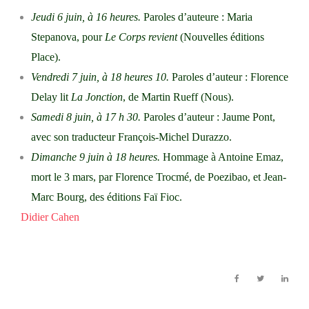
Jeudi 6 juin, à 16 heures.
Paroles d’auteure : Maria
Stepanova, pour
Le Corps revient
(Nouvelles éditions
Place).
Vendredi 7 juin, à 18 heures 10.
Paroles d’auteur : Florence
Delay lit
La Jonction
, de Martin Rueff (Nous).
Samedi 8 juin, à 17 h 30.
Paroles d’auteur : Jaume Pont,
avec son traducteur François-Michel Durazzo.
Dimanche 9 juin à 18 heures.
Hommage à Antoine Emaz,
mort le 3 mars, par Florence Trocmé, de Poezibao, et Jean-
Marc Bourg, des éditions Faï Fioc.
Didier Cahen