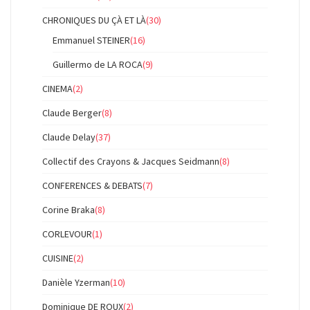
CHRONIQUES DU ÇÀ ET LÀ
(30)
Emmanuel STEINER
(16)
Guillermo de LA ROCA
(9)
CINEMA
(2)
Claude Berger
(8)
Claude Delay
(37)
Collectif des Crayons & Jacques Seidmann
(8)
CONFERENCES & DEBATS
(7)
Corine Braka
(8)
CORLEVOUR
(1)
CUISINE
(2)
Danièle Yzerman
(10)
Dominique DE ROUX
(2)