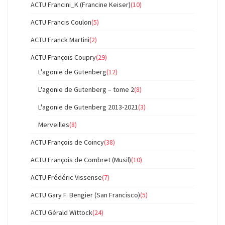
ACTU Francini_K (Francine Keiser)
(10)
ACTU Francis Coulon
(5)
ACTU Franck Martini
(2)
ACTU François Coupry
(29)
L'agonie de Gutenberg
(12)
L'agonie de Gutenberg – tome 2
(8)
L'agonie de Gutenberg 2013-2021
(3)
Merveilles
(8)
ACTU François de Coincy
(38)
ACTU François de Combret (Musil)
(10)
ACTU Frédéric Vissense
(7)
ACTU Gary F. Bengier (San Francisco)
(5)
ACTU Gérald Wittock
(24)