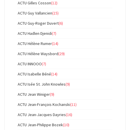
ACTU Gilles Cosson
(12)
ACTU Guy Vallancien
(15)
ACTU Guy-Roger Duvert
(6)
ACTU Hadlen Djenidi
(7)
ACTU Hélène Rumer
(14)
ACTU Hélène Waysbord
(29)
ACTU INNOOO
(7)
ACTU Isabelle Béné
(14)
ACTU Isée St. John Knowles
(9)
ACTU Jean Winiger
(9)
ACTU Jean-François Kochanski
(11)
ACTU Jean-Jacques Dayries
(16)
ACTU Jean-Philippe Bozek
(10)