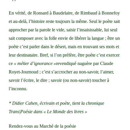
En vérité, de Ronsard à Baudelaire, de Rimbaud à Bonnefoy
et au-delà, l’histoire reste toujours la même. Seul le poète sait
approcher par la parole le vide, saisir l’insaisissable, lui seul
sait composer avec la folle envie de libérer la langue ; être un
poète c’est parler dans le désert, mais en trouvant ses mots et
leur destinataire. Bref, si l’on préfère, être poète c’est exercer
ce
« métier d’ignorance »
revendiqué naguère par Claude
Royet-Journoud ; c’est s’accrocher au non-savoir, l’aimer,
savoir l’écrire, le dire ; savoir (ou non-savoir) toucher à
l’inconnu.
* Didier Cahen, écrivain et poète, tient la chronique
Trans|Poésie dans « Le Monde des livres »
Rendez-vous au Marché de la poésie