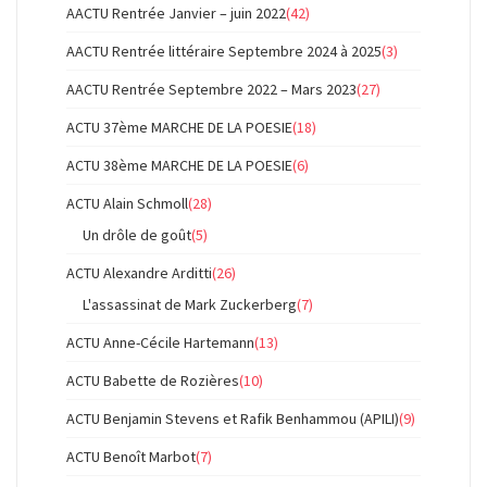
AACTU Rentrée Janvier – juin 2022
(42)
AACTU Rentrée littéraire Septembre 2024 à 2025
(3)
AACTU Rentrée Septembre 2022 – Mars 2023
(27)
ACTU 37ème MARCHE DE LA POESIE
(18)
ACTU 38ème MARCHE DE LA POESIE
(6)
ACTU Alain Schmoll
(28)
Un drôle de goût
(5)
ACTU Alexandre Arditti
(26)
L'assassinat de Mark Zuckerberg
(7)
ACTU Anne-Cécile Hartemann
(13)
ACTU Babette de Rozières
(10)
ACTU Benjamin Stevens et Rafik Benhammou (APILI)
(9)
ACTU Benoît Marbot
(7)