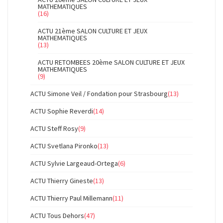
MATHEMATIQUES
(16)
ACTU 21ème SALON CULTURE ET JEUX
MATHEMATIQUES
(13)
ACTU RETOMBEES 20ème SALON CULTURE ET JEUX
MATHEMATIQUES
(9)
ACTU Simone Veil / Fondation pour Strasbourg
(13)
ACTU Sophie Reverdi
(14)
ACTU Steff Rosy
(9)
ACTU Svetlana Pironko
(13)
ACTU Sylvie Largeaud-Ortega
(6)
ACTU Thierry Gineste
(13)
ACTU Thierry Paul Millemann
(11)
ACTU Tous Dehors
(47)