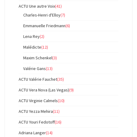
ACTU Une autre Voix
(41)
Charles-Henri d'Elloy
(7)
Emmanuelle Friedmann
(6)
Lena Rey
(2)
Malédicte
(12)
Maxim Schenkel
(3)
Valérie Gans
(13)
ACTU Valérie Fauchet
(35)
ACTU Vera Nova (Las Vegas)
(9)
ACTU Virginie Calmels
(10)
ACTU Yezza Mehira
(11)
ACTU Youri Fedotoff
(16)
Adriana Langer
(14)