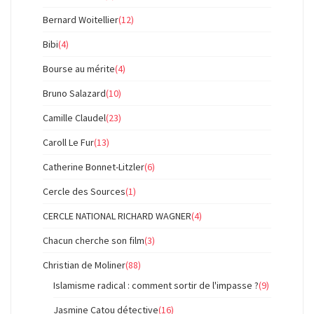
Bernard Woitellier
(12)
Bibi
(4)
Bourse au mérite
(4)
Bruno Salazard
(10)
Camille Claudel
(23)
Caroll Le Fur
(13)
Catherine Bonnet-Litzler
(6)
Cercle des Sources
(1)
CERCLE NATIONAL RICHARD WAGNER
(4)
Chacun cherche son film
(3)
Christian de Moliner
(88)
Islamisme radical : comment sortir de l'impasse ?
(9)
Jasmine Catou détective
(16)