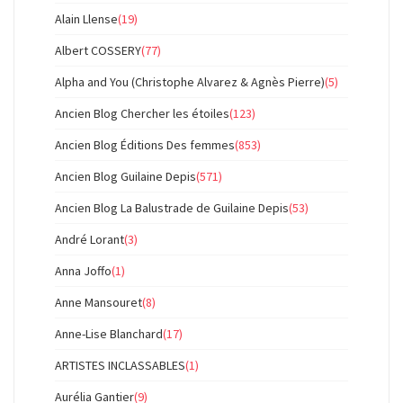
Alain Llense
(19)
Albert COSSERY
(77)
Alpha and You (Christophe Alvarez & Agnès Pierre)
(5)
Ancien Blog Chercher les étoiles
(123)
Ancien Blog Éditions Des femmes
(853)
Ancien Blog Guilaine Depis
(571)
Ancien Blog La Balustrade de Guilaine Depis
(53)
André Lorant
(3)
Anna Joffo
(1)
Anne Mansouret
(8)
Anne-Lise Blanchard
(17)
ARTISTES INCLASSABLES
(1)
Aurélia Gantier
(9)