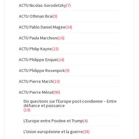
ACTU Nicolas Gorodetzky
(7)
ACTU Othman Ihraï
(9)
ACTU Pablo Daniel Magee
(34)
ACTU Paula Marchioni
(16)
ACTU Philip Kayne
(23)
ACTU Philippe Enquin
(24)
ACTU Philippe Rosenpick
(9)
ACTU Pierre March
(10)
ACTU Pierre Ménat
(90)
Dix questions sur l'Europe post-covidienne – Entre
défiance et puissance
(19)
L'Europe entre Poutine et Trump
(4)
L'Union européenne et la guerre
(38)