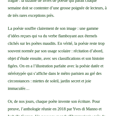
fragile : la dizaine de livres de poésie qui paraît chaque
semaine doit se contenter d’une grosse poignée de lecteurs, à
de très rares exceptions près.
La poésie souffre clairement de son image : une gamme
d’idées reçues qui va du verbe flamboyant aux éternels
clichés sur les poètes maudits. En vérité, la poésie reste trop
souvent normée par son usage scolaire : récitation d’abord,
objet d’étude ensuite, avec ses classifications et son histoire
figées. On en a l’illustration parfaite avec la poésie datée et
stéréo­typée qui s’affiche dans le métro parisien au gré des
circonstances : miettes de soleil, jardin secret et joie
immaculée…
Or, de nos jours, chaque poète invente son écriture. Pour
preuve, l’anthologie réunie en 2018 par Yves di Manno et