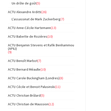
Un drôle de goût
(5)
ACTU Alexandre Arditti
(26)
L'assassinat de Mark Zuckerberg
(7)
ACTU Anne-Cécile Hartemann
(13)
ACTU Babette de Rozières
(10)
ACTU Benjamin Stevens et Rafik Benhammou
(APILI)
(9)
ACTU Benoît Marbot
(7)
ACTU Bernard Méaulle
(10)
ACTU Carole Buckingham (Londres)
(8)
ACTU Cécile et Benoit Palusinski
(11)
ACTU Christian Brûlard
(5)
ACTU Christian de Maussion
(12)