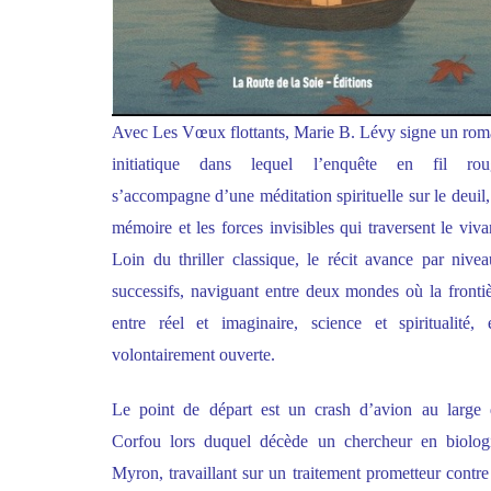
Avec Les Vœux flottants, Marie B. Lévy signe un ro
initiatique dans lequel l’enquête en fil rou
s’accompagne d’une méditation spirituelle sur le deuil,
mémoire et les forces invisibles qui traversent le viva
Loin du thriller classique, le récit avance par nive
successifs, naviguant entre deux mondes où la fronti
entre réel et imaginaire, science et spiritualité, 
volontairement ouverte.
Le point de départ est un crash d’avion au large 
Corfou lors duquel décède un chercheur en biologi
Myron, travaillant sur un traitement prometteur contre