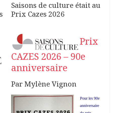
Saisons de culture était au
s
Prix Cazes 2026
Prix
CAZES 2026 – 90e
anniversaire
Par Mylène Vignon
Pour les 90e
anniversaire
du prix