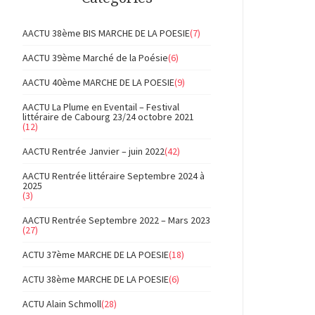
AACTU 38ème BIS MARCHE DE LA POESIE
(7)
AACTU 39ème Marché de la Poésie
(6)
AACTU 40ème MARCHE DE LA POESIE
(9)
AACTU La Plume en Eventail – Festival
littéraire de Cabourg 23/24 octobre 2021
(12)
AACTU Rentrée Janvier – juin 2022
(42)
AACTU Rentrée littéraire Septembre 2024 à
2025
(3)
AACTU Rentrée Septembre 2022 – Mars 2023
(27)
ACTU 37ème MARCHE DE LA POESIE
(18)
ACTU 38ème MARCHE DE LA POESIE
(6)
ACTU Alain Schmoll
(28)