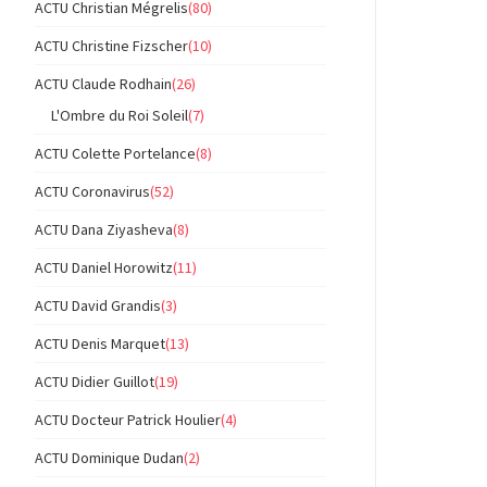
ACTU Christian Mégrelis
(80)
ACTU Christine Fizscher
(10)
ACTU Claude Rodhain
(26)
L'Ombre du Roi Soleil
(7)
ACTU Colette Portelance
(8)
ACTU Coronavirus
(52)
ACTU Dana Ziyasheva
(8)
ACTU Daniel Horowitz
(11)
ACTU David Grandis
(3)
ACTU Denis Marquet
(13)
ACTU Didier Guillot
(19)
ACTU Docteur Patrick Houlier
(4)
ACTU Dominique Dudan
(2)