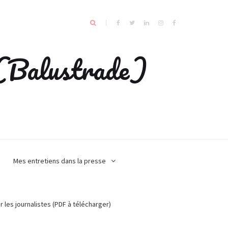
e (Balustrade)
Mes entretiens dans la presse
r les journalistes (PDF à télécharger)