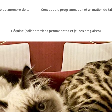
de est membre de…
Conception, programmation et animation de tabl
L’équipe (collaboratrices permanentes et jeunes stagiaires)