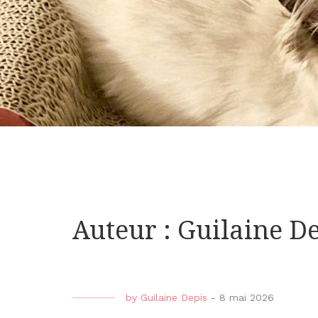
Auteur :
Guilaine D
by
Guilaine Depis
-
8 mai 2026