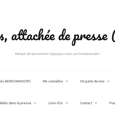
s, attachée de press
Rampe de lancement ! Appuyez-vous sur la balustrade !
tés (NON EXHAUSTIF)
Me connaître
On parle de moi
ubliés dans la presse
Livre d’or
Contact
Pou