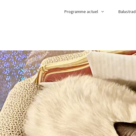
Programme actuel
Balustra