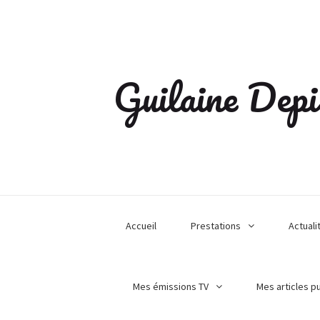
Guilaine Depi
Accueil
Prestations
Actuali
Mes émissions TV
Mes articles p