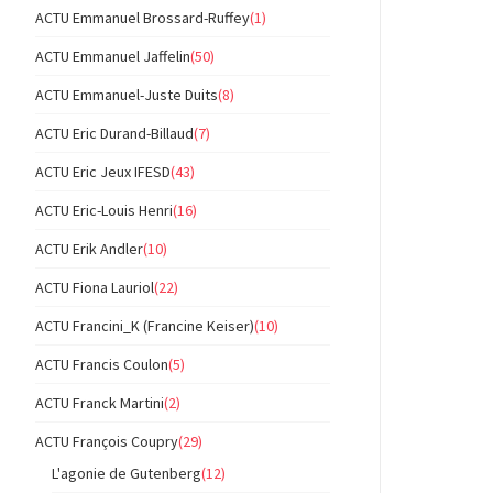
ACTU Emmanuel Brossard-Ruffey
(1)
ACTU Emmanuel Jaffelin
(50)
ACTU Emmanuel-Juste Duits
(8)
ACTU Eric Durand-Billaud
(7)
ACTU Eric Jeux IFESD
(43)
ACTU Eric-Louis Henri
(16)
ACTU Erik Andler
(10)
ACTU Fiona Lauriol
(22)
ACTU Francini_K (Francine Keiser)
(10)
ACTU Francis Coulon
(5)
ACTU Franck Martini
(2)
ACTU François Coupry
(29)
L'agonie de Gutenberg
(12)