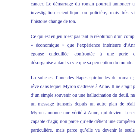
cancer. Le démarrage du roman pourrait annoncer u
investigation scientifique ou policière, mais très vi
l’histoire change de ton.
Ce qui est en jeu n’est pas tant la résolution d’un comp
« économique » que l’expérience intérieure d’Ann
épouse endeuillée, confrontée à une perte q
désorganise autant sa vie que sa perception du monde.
La suite est l’une des étapes spirituelles du roman ;
rêve dans lequel Myron s’adresse à Anne. Il ne s’agit 
d’un simple souvenir ou une hallucination du deuil, m
un message transmis depuis un autre plan de réali
Myron annonce une vérité à Anne, qui devient la se
capable d’agir, non parce qu’elle détient une compéte
particulière, mais parce qu’elle va devenir la seul