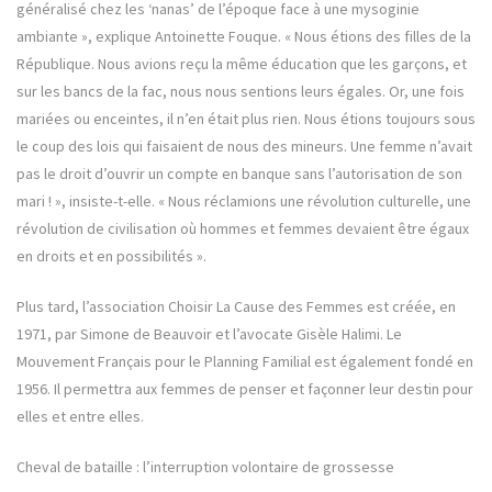
généralisé chez les ‘nanas’ de l’époque face à une mysoginie
ambiante », explique Antoinette Fouque. « Nous étions des filles de la
République. Nous avions reçu la même éducation que les garçons, et
sur les bancs de la fac, nous nous sentions leurs égales. Or, une fois
mariées ou enceintes, il n’en était plus rien. Nous étions toujours sous
le coup des lois qui faisaient de nous des mineurs. Une femme n’avait
pas le droit d’ouvrir un compte en banque sans l’autorisation de son
mari ! », insiste-t-elle. « Nous réclamions une révolution culturelle, une
révolution de civilisation où hommes et femmes devaient être égaux
en droits et en possibilités ».
Plus tard, l’association Choisir La Cause des Femmes est créée, en
1971, par Simone de Beauvoir et l’avocate Gisèle Halimi. Le
Mouvement Français pour le Planning Familial est également fondé en
1956. Il permettra aux femmes de penser et façonner leur destin pour
elles et entre elles.
Cheval de bataille : l’interruption volontaire de grossesse