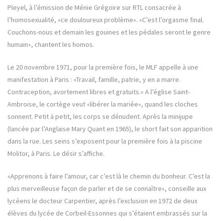
Pleyel, à l’émission de Ménie Grégoire sur RTL consacrée à
l’homosexualité, «ce douloureux problème». «C’est l’orgasme final.
Couchons-nous et demain les gouines et les pédales seront le genre
humain», chantent les homos.
Le 20 novembre 1971, pour la première fois, le MLF appelle à une
manifestation à Paris : «Travail, famille, patrie, y en a marre.
Contraception, avortement libres et gratuits.» A l’église Saint-
Ambroise, le cortège veut «libérer la mariée», quand les cloches
sonnent. Petit à petit, les corps se dénudent. Après la minijupe
(lancée par l’Anglaise Mary Quant en 1965), le short fait son apparition
dans la rue. Les seins s’exposent pour la première fois à la piscine
Molitor, à Paris. Le désir s’affiche.
«Apprenons à faire l’amour, car c’est là le chemin du bonheur. C’est la
plus merveilleuse façon de parler et de se connaître», conseille aux
lycéens le docteur Carpentier, après l’exclusion en 1972 de deux
élèves du lycée de Corbeil-Essonnes qui s’étaient embrassés sur la