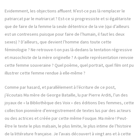
Evidemment, les objections affluent. N’est-ce pas là remplacer le
patriarcat par le matriarcat ? Est-ce si progressiste et si égalitariste
que de faire de la femme la seule détentrice de la vie (qui d’ailleurs
est un contresens puisque pour faire de l’humain, il faut les deux
sexes) ? D’ailleurs, que devient l’homme dans toute cette
féminologie ? Ne retrouve-t-on pas là-dedans la tentation régressive
et masochiste de la mère originelle ? A quelle représentation renvoie
cette femme souveraine ? Quel poème, quel portrait, quel film ont pu
illustrer cette femme rendue à elle-même ?
Comme par hasard, et parallèlement à l’écriture de ce post,
j’écoutais Ma mère de George Bataille, lu par Pierre Arditi, l’un des
joyaux de « la Bibliothèque des Voix » des éditions Des femmes, cette
collection pionnière d’enregistrement de textes lus par des acteurs
ou des actrices et créée par cette même Fouque. Ma mère ! Peut-
être le texte le plus malsain, le plus limite, le plus intime de l’histoire
de la littérature française. Je l’avais découvert à vingt ans et à cette