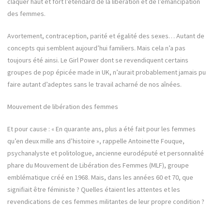
claquer haut et fort l’étendard de la libération et de l’émancipation
des femmes.
Avortement, contraception, parité et égalité des sexes… Autant de
concepts qui semblent aujourd’hui familiers. Mais cela n’a pas
toujours été ainsi. Le Girl Power dont se revendiquent certains
groupes de pop épicée made in UK, n’aurait probablement jamais pu
faire autant d’adeptes sans le travail acharné de nos aînées.
Mouvement de libération des femmes
Et pour cause : « En quarante ans, plus a été fait pour les femmes
qu’en deux mille ans d’histoire », rappelle Antoinette Fouque,
psychanalyste et politologue, ancienne eurodéputé et personnalité
phare du Mouvement de Libération des Femmes (MLF), groupe
emblématique créé en 1968. Mais, dans les années 60 et 70, que
signifiait être féministe ? Quelles étaient les attentes et les
revendications de ces femmes militantes de leur propre condition ?