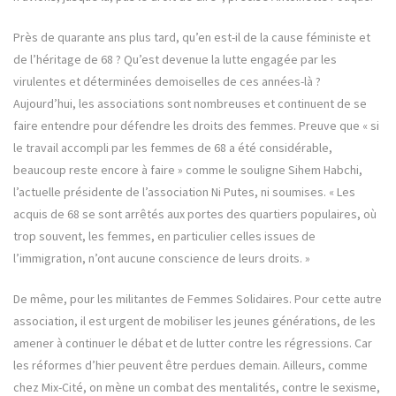
Près de quarante ans plus tard, qu’en est-il de la cause féministe et
de l’héritage de 68 ? Qu’est devenue la lutte engagée par les
virulentes et déterminées demoiselles de ces années-là ?
Aujourd’hui, les associations sont nombreuses et continuent de se
faire entendre pour défendre les droits des femmes. Preuve que « si
le travail accompli par les femmes de 68 a été considérable,
beaucoup reste encore à faire » comme le souligne Sihem Habchi,
l’actuelle présidente de l’association Ni Putes, ni soumises. « Les
acquis de 68 se sont arrêtés aux portes des quartiers populaires, où
trop souvent, les femmes, en particulier celles issues de
l’immigration, n’ont aucune conscience de leurs droits. »
De même, pour les militantes de Femmes Solidaires. Pour cette autre
association, il est urgent de mobiliser les jeunes générations, de les
amener à continuer le débat et de lutter contre les régressions. Car
les réformes d’hier peuvent être perdues demain. Ailleurs, comme
chez Mix-Cité, on mène un combat des mentalités, contre le sexisme,