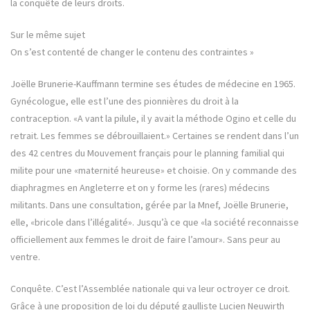
la conquête de leurs droits.
Sur le même sujet
On s’est contenté de changer le contenu des contraintes »
Joëlle Brunerie-Kauffmann termine ses études de médecine en 1965.
Gynécologue, elle est l’une des pionnières du droit à la
contraception. «A vant la pilule, il y avait la méthode Ogino et celle du
retrait. Les femmes se débrouillaient.» Certaines se rendent dans l’un
des 42 centres du Mouvement français pour le planning familial qui
milite pour une «maternité heureuse» et choisie. On y commande des
diaphragmes en Angleterre et on y forme les (rares) médecins
militants. Dans une consultation, gérée par la Mnef, Joëlle Brunerie,
elle, «bricole dans l’illégalité». Jusqu’à ce que «la société reconnaisse
officiellement aux femmes le droit de faire l’amour». Sans peur au
ventre.
Conquête. C’est l’Assemblée nationale qui va leur octroyer ce droit.
Grâce à une proposition de loi du député gaulliste Lucien Neuwirth