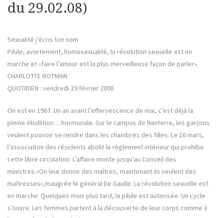
du 29.02.08)
Sexualité j’écris ton nom
Pilule, avortement, homosexualité, la révolution sexuelle est en
marche et «faire l’amour est la plus merveilleuse façon de parler».
CHARLOTTE ROTMAN
QUOTIDIEN : vendredi 29 février 2008
On est en 1967. Un an avant l’effervescence de mai, c’est déjà la
pleine ébullition… hormonale. Sur le campus de Nanterre, les garçons
veulent pouvoir se rendre dans les chambres des filles. Le 16 mars,
l’association des résidents abolit le règlement intérieur qui prohibe
cette libre circulation. L’affaire monte jusqu’au Conseil des
ministres.«On leur donne des maîtres, maintenant ils veulent des
maîtresses»,maugrée le général De Gaulle. La révolution sexuelle est
en marche. Quelques mois plus tard, la pilule est autorisée. Un cycle
s’ouvre. Les femmes partent à la découverte de leur corps comme à