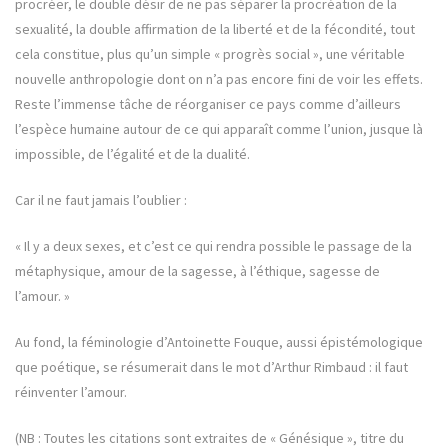
procréer, le double désir de ne pas séparer la procréation de la
sexualité, la double affirmation de la liberté et de la fécondité, tout
cela constitue, plus qu’un simple « progrès social », une véritable
nouvelle anthropologie dont on n’a pas encore fini de voir les effets.
Reste l’immense tâche de réorganiser ce pays comme d’ailleurs
l’espèce humaine autour de ce qui apparaît comme l’union, jusque là
impossible, de l’égalité et de la dualité.
Car il ne faut jamais l’oublier :
« Il y a deux sexes, et c’est ce qui rendra possible le passage de la
métaphysique, amour de la sagesse, à l’éthique, sagesse de
l’amour. »
Au fond, la féminologie d’Antoinette Fouque, aussi épistémologique
que poétique, se résumerait dans le mot d’Arthur Rimbaud : il faut
réinventer l’amour.
(NB : Toutes les citations sont extraites de « Génésique », titre du