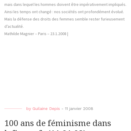
mais dans lequel les hommes doivent être impérativement impliqués.
Ainsi les temps ont changé : nos sociétés ont profondément évolué.
Mais la défense des droits des femmes semble rester furieusement
d’actualité.
Mathilde Magnier – Paris – 23.1.2008 |
by
Guilaine Depis
-
11 janvier 2008
100 ans de féminisme dans