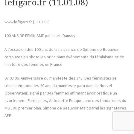
lefigaro.fr (11.01.08)
www.lefigaro.fr (11.01.08)
100 ANS DE FEMINISME par Laure Daussy
A l’occasion des 100 ans de la naissance de Simone de Beauvoir,
retrouvez en photo les principaux événements du féminisme et de
l’histoire des femmes en France
07.03.06. Anniversaire du manifeste des 343. Des féministes se
réunissent pour les 20 ans du manifeste paru dans le Nouvel
Observateur, signé par 343 femmes affirmant avoir pratiqué un
avortement. Parmi elles, Antoinette Fouque, une des fondatrices du
MLF, au premier plan. Simone de Beauvoir était parmi les signataires.
AFP