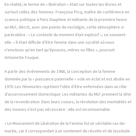
En réalité, le terme de « libération » était sur toutes les lèvres et
surtout celles des femmes. Françoise Picq, maître de conférence en
science politique à Paris Dauphine et militante de la première heure
au MLF, décrit, avec une pointe de nostalgie, cette atmosphère si
particulière : « Le contexte du moment était explosif », se souvient-
elle. « Il était difficile d’être femme dans une société où nous
n’existions qu’en tant qu’épouses, mères ou filles », poursuit
Antoinette Fouque.
A partir des événements de 1968, la conception de la femme
dominée par la « puissance paternelle » vole en éclat et est abolie en
1970. Les féministes rejettent l’idée d’être enfermées dans un rôle
d’asservissement domestique. Les militantes du MLF prennent la tête
de la revendication. Dans leurs coeurs, la révolution des mentalités et
des moeurs n’est pas nécessaire : elle est incontournable.
« Le Mouvement de Libération de la Femme fut un véritable raz-de-
marée, car il correspondait à un sentiment de révolte et de lassitude