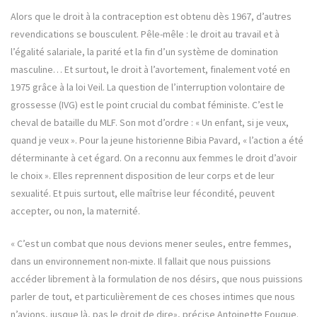
Alors que le droit à la contraception est obtenu dès 1967, d’autres
revendications se bousculent. Pêle-mêle : le droit au travail et à
l’égalité salariale, la parité et la fin d’un système de domination
masculine… Et surtout, le droit à l’avortement, finalement voté en
1975 grâce à la loi Veil. La question de l’interruption volontaire de
grossesse (IVG) est le point crucial du combat féministe. C’est le
cheval de bataille du MLF. Son mot d’ordre : « Un enfant, si je veux,
quand je veux ». Pour la jeune historienne Bibia Pavard, « l’action a été
déterminante à cet égard. On a reconnu aux femmes le droit d’avoir
le choix ». Elles reprennent disposition de leur corps et de leur
sexualité. Et puis surtout, elle maîtrise leur fécondité, peuvent
accepter, ou non, la maternité.
« C’est un combat que nous devions mener seules, entre femmes,
dans un environnement non-mixte. Il fallait que nous puissions
accéder librement à la formulation de nos désirs, que nous puissions
parler de tout, et particulièrement de ces choses intimes que nous
n’avions, jusque là, pas le droit de dire», précise Antoinette Fouque.