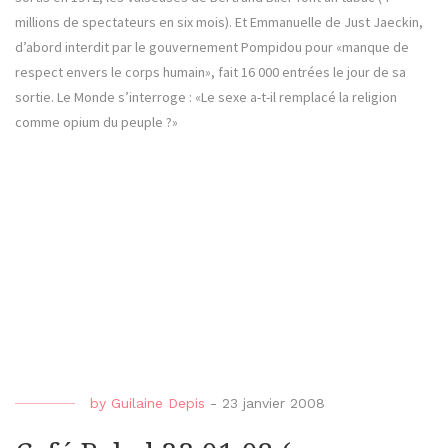
millions de spectateurs en six mois). Et Emmanuelle de Just Jaeckin,
d’abord interdit par le gouvernement Pompidou pour «manque de
respect envers le corps humain», fait 16 000 entrées le jour de sa
sortie. Le Monde s’interroge : «Le sexe a-t-il remplacé la religion
comme opium du peuple ?»
by
Guilaine Depis
-
23 janvier 2008