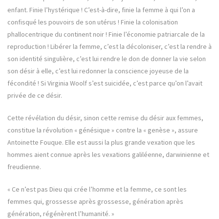
enfant. Finie l’hystérique ! C’est-à-dire, finie la femme à qui l’on a
confisqué les pouvoirs de son utérus ! Finie la colonisation
phallocentrique du continent noir ! Finie l’économie patriarcale de la
reproduction ! Libérer la femme, c’est la décoloniser, c’est la rendre à
son identité singulière, c’est lui rendre le don de donner la vie selon
son désir à elle, c’est lui redonner la conscience joyeuse de la
fécondité ! Si Virginia Woolf s’est suicidée, c’est parce qu’on l’avait
privée de ce désir.
Cette révélation du désir, sinon cette remise du désir aux femmes,
constitue la révolution « génésique » contre la « genèse », assure
Antoinette Fouque. Elle est aussi la plus grande vexation que les
hommes aient connue après les vexations galiléenne, darwinienne et
freudienne.
« Ce n’est pas Dieu qui crée l’homme et la femme, ce sont les
femmes qui, grossesse après grossesse, génération après
génération, régénèrent l’humanité. »