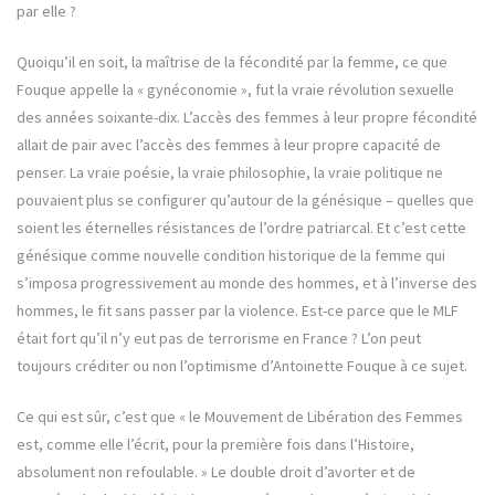
par elle ?
Quoiqu’il en soit, la maîtrise de la fécondité par la femme, ce que
Fouque appelle la « gynéconomie », fut la vraie révolution sexuelle
des années soixante-dix. L’accès des femmes à leur propre fécondité
allait de pair avec l’accès des femmes à leur propre capacité de
penser. La vraie poésie, la vraie philosophie, la vraie politique ne
pouvaient plus se configurer qu’autour de la génésique – quelles que
soient les éternelles résistances de l’ordre patriarcal. Et c’est cette
génésique comme nouvelle condition historique de la femme qui
s’imposa progressivement au monde des hommes, et à l’inverse des
hommes, le fit sans passer par la violence. Est-ce parce que le MLF
était fort qu’il n’y eut pas de terrorisme en France ? L’on peut
toujours créditer ou non l’optimisme d’Antoinette Fouque à ce sujet.
Ce qui est sûr, c’est que « le Mouvement de Libération des Femmes
est, comme elle l’écrit, pour la première fois dans l’Histoire,
absolument non refoulable. » Le double droit d’avorter et de