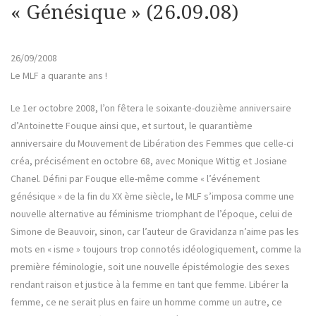
« Génésique » (26.09.08)
26/09/2008
Le MLF a quarante ans !
Le 1er octobre 2008, l’on fêtera le soixante-douzième anniversaire
d’Antoinette Fouque ainsi que, et surtout, le quarantième
anniversaire du Mouvement de Libération des Femmes que celle-ci
créa, précisément en octobre 68, avec Monique Wittig et Josiane
Chanel. Défini par Fouque elle-même comme « l’événement
génésique » de la fin du XX ème siècle, le MLF s’imposa comme une
nouvelle alternative au féminisme triomphant de l’époque, celui de
Simone de Beauvoir, sinon, car l’auteur de Gravidanza n’aime pas les
mots en « isme » toujours trop connotés idéologiquement, comme la
première féminologie, soit une nouvelle épistémologie des sexes
rendant raison et justice à la femme en tant que femme. Libérer la
femme, ce ne serait plus en faire un homme comme un autre, ce