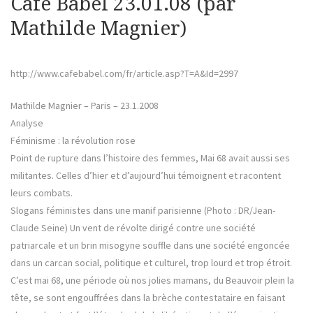
Café Babel 23.01.08 (par
Mathilde Magnier)
http://www.cafebabel.com/fr/article.asp?T=A&Id=2997
Mathilde Magnier – Paris – 23.1.2008
Analyse
Féminisme : la révolution rose
Point de rupture dans l’histoire des femmes, Mai 68 avait aussi ses
militantes. Celles d’hier et d’aujourd’hui témoignent et racontent
leurs combats.
Slogans féministes dans une manif parisienne (Photo : DR/Jean-
Claude Seine) Un vent de révolte dirigé contre une société
patriarcale et un brin misogyne souffle dans une société engoncée
dans un carcan social, politique et culturel, trop lourd et trop étroit.
C’est mai 68, une période où nos jolies mamans, du Beauvoir plein la
tête, se sont engouffrées dans la brèche contestataire en faisant