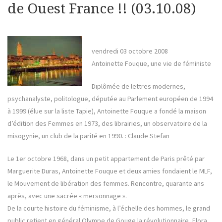
de Ouest France !! (03.10.08)
vendredi 03 octobre 2008
Antoinette Fouque, une vie de féministe
Diplômée de lettres modernes,
psychanalyste, politologue, députée au Parlement européen de 1994
à 1999 (élue sur la liste Tapie), Antoinette Fouque a fondé la maison
d’édition des Femmes en 1973, des librairies, un observatoire de la
misogynie, un club de la parité en 1990. : Claude Stefan
Le 1er octobre 1968, dans un petit appartement de Paris prêté par
Marguerite Duras, Antoinette Fouque et deux amies fondaient le MLF,
le Mouvement de libération des femmes. Rencontre, quarante ans
après, avec une sacrée « mersonnage ».
De la courte histoire du féminisme, à l’échelle des hommes, le grand
public retient en général Olympe de Gouge la révolutionnaire, Flora