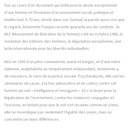
fois au cours d’un document qui embrasse le destin exceptionnel
d’une femme et l’évolution d’un mouvement social, politique et
intellectuel. A 70 ans, droite dans son fauteuil, la parole aussi vive que
le regard, Antoinette Fouque raconte quarante ans de combats : le
MLF (Mouvement de libération de la femme) créé en octobre 1968, la
fondation des Editions des femmes, la députation européenne, une
lutte internationale pour les libertés individuelles.
Née en 1936 d’un père communiste, marin et berger, et d’une mère
italienne, analphabète au tempérament indépendant, Antoinette a,
de naissance, le sens de la justice sociale. Psychanalyste, elle suit les
séminaires de Lacan, à la fois admorative et en colère contre cet
homme qui unit « intelligence et misogynie ». En s’activant pour la
légalisation de l’avortement, contre les violences conjugales et
l’excision, en luttant pour que le viol soit reconnu comme un crime,
elle ne revendique pas seulement l’égalité des sexes, mais se
concentre sur leurs différences.