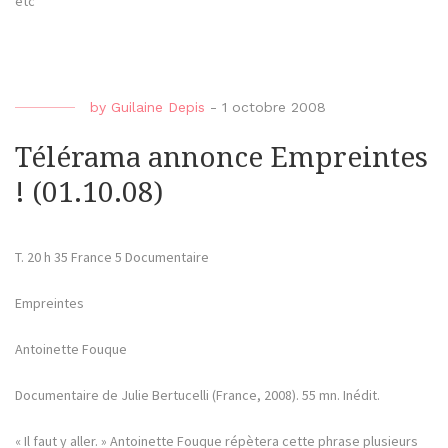
etc
by
Guilaine Depis
-
1 octobre 2008
Télérama annonce Empreintes
! (01.10.08)
T. 20 h 35 France 5 Documentaire
Empreintes
Antoinette Fouque
Documentaire de Julie Bertucelli (France, 2008). 55 mn. Inédit.
« Il faut y aller. » Antoinette Fouque répètera cette phrase plusieurs