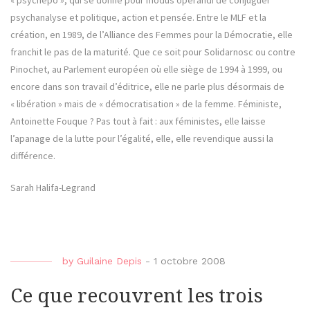
« psychépo », qui se donne pour modus operandi de conjuguer
psychanalyse et politique, action et pensée. Entre le MLF et la
création, en 1989, de l’Alliance des Femmes pour la Démocratie, elle
franchit le pas de la maturité. Que ce soit pour Solidarnosc ou contre
Pinochet, au Parlement européen où elle siège de 1994 à 1999, ou
encore dans son travail d’éditrice, elle ne parle plus désormais de
« libération » mais de « démocratisation » de la femme. Féministe,
Antoinette Fouque ? Pas tout à fait : aux féministes, elle laisse
l’apanage de la lutte pour l’égalité, elle, elle revendique aussi la
différence.
Sarah Halifa-Legrand
by
Guilaine Depis
-
1 octobre 2008
Ce que recouvrent les trois