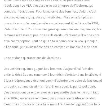
révolutions ! Le MLF, c’est la partie qui émerge de l’iceberg, les
combats médiatiques. Pour la majorité des femmes, c’était, c’est
encore, violences, injustices, invisibilité… Mais on a fait plus en
quarante ans qu’en quatre mille ans, et on peut être fières. En 1968,
c’était terrifiant ! Pour tous ces gens qui renouvelaient la pensée, les
femmes n’existaient pas. Nos seuls droits, c’étaient le droit de vote
et la contraception. Tout ce qu’il a fallu combler au niveau juridique…
A l’époque, je n’avais même pas de compte en banque à mon nom !
Ce sont donc quarante ans de victoires ?
Je considère qu’on a gagné. Les femmes d’aujourd’hui font des
enfants désirés sans renoncer à leur désir d’exister dans le siècle, ni
à leur indépendance économique. « S’acheter une paire de bas quand
on veut », comme disait ma mère. Si on a voulu la parité politique,
c’est aussi pouvoir entrer avec une poussette dans le métro. Il faut
être 30% dans une assemblée pour commencer à être entendu !
D’énormes progrès ont été faits mais il faut rester vigilant pour faire