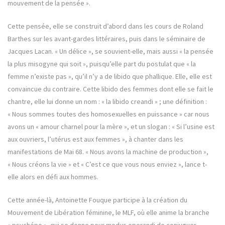
mouvement de la pensée ».
Cette pensée, elle se construit d’abord dans les cours de Roland
Barthes sur les avant-gardes littéraires, puis dans le séminaire de
Jacques Lacan. « Un délice », se souvient-elle, mais aussi « la pensée
la plus misogyne qui soit », puisqu’elle part du postulat que « la
femme n’existe pas », qu’il n’y a de libido que phallique. Elle, elle est
convaincue du contraire. Cette libido des femmes dont elle se fait le
chantre, elle lui donne un nom : « la libido creandi » ; une définition :
« Nous sommes toutes des homosexuelles en puissance » car nous
avons un « amour charnel pour la mère », et un slogan : « Si l’usine est
aux ouvriers, l’utérus est aux femmes », à chanter dans les
manifestations de Mai 68. « Nous avons la machine de production »,
« Nous créons la vie » et « C’est ce que vous nous enviez », lance t-
elle alors en défi aux hommes.
Cette année-là, Antoinette Fouque participe à la création du
Mouvement de Libération féminine, le MLF, où elle anime la branche