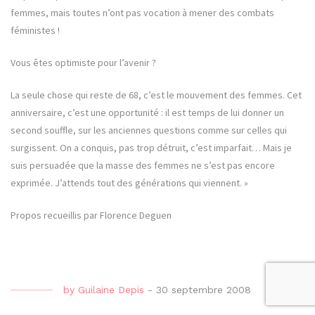
femmes, mais toutes n’ont pas vocation à mener des combats
féministes !
Vous êtes optimiste pour l’avenir ?
La seule chose qui reste de 68, c’est le mouvement des femmes. Cet
anniversaire, c’est une opportunité : il est temps de lui donner un
second souffle, sur les anciennes questions comme sur celles qui
surgissent. On a conquis, pas trop détruit, c’est imparfait… Mais je
suis persuadée que la masse des femmes ne s’est pas encore
exprimée. J’attends tout des générations qui viennent. »
Propos recueillis par Florence Deguen
by
Guilaine Depis
-
30 septembre 2008