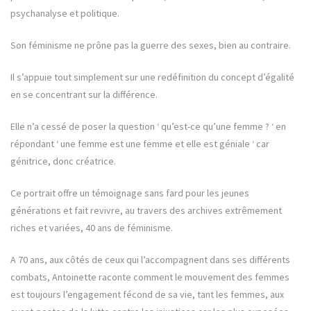
psychanalyse et politique.
Son féminisme ne prône pas la guerre des sexes, bien au contraire.
Il s’appuie tout simplement sur une redéfinition du concept d’égalité
en se concentrant sur la différence.
Elle n’a cessé de poser la question ‘ qu’est-ce qu’une femme ? ‘ en
répondant ‘ une femme est une femme et elle est géniale ‘ car
génitrice, donc créatrice.
Ce portrait offre un témoignage sans fard pour les jeunes
générations et fait revivre, au travers des archives extrêmement
riches et variées, 40 ans de féminisme.
A 70 ans, aux côtés de ceux qui l’accompagnent dans ses différents
combats, Antoinette raconte comment le mouvement des femmes
est toujours l’engagement fécond de sa vie, tant les femmes, aux