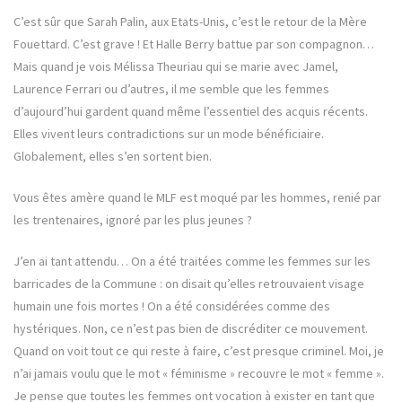
C’est sûr que Sarah Palin, aux Etats-Unis, c’est le retour de la Mère
Fouettard. C’est grave ! Et Halle Berry battue par son compagnon…
Mais quand je vois Mélissa Theuriau qui se marie avec Jamel,
Laurence Ferrari ou d’autres, il me semble que les femmes
d’aujourd’hui gardent quand même l’essentiel des acquis récents.
Elles vivent leurs contradictions sur un mode bénéficiaire.
Globalement, elles s’en sortent bien.
Vous êtes amère quand le MLF est moqué par les hommes, renié par
les trentenaires, ignoré par les plus jeunes ?
J’en ai tant attendu… On a été traitées comme les femmes sur les
barricades de la Commune : on disait qu’elles retrouvaient visage
humain une fois mortes ! On a été considérées comme des
hystériques. Non, ce n’est pas bien de discréditer ce mouvement.
Quand on voit tout ce qui reste à faire, c’est presque criminel. Moi, je
n’ai jamais voulu que le mot « féminisme » recouvre le mot « femme ».
Je pense que toutes les femmes ont vocation à exister en tant que