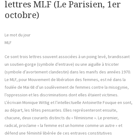
lettres MLF (Le Parisien, 1er
octobre)
Le mot du jour
MLF
Ce sont trois lettres souvent associées à un poing levé, brandissant
un soutien-gorge (symbole d’entrave) ou une aiguille à tricoter
(symbole d’avortement clandestin) dans les manifs des années 1970.
Le MLF, pour Mouvement de libération des femmes, est né dans la
foulée de Mai 68 d’un soulèvement de femmes contre la misogynie,
l’oppression et les discriminations dont elles étaient victimes.
L’écrivain Monique Wittig et l’intellectuelle Antoinette Fouque en sont,
au départ, les têtes pensantes. Elles représenteront ensuite,
chacune, deux courants distincts du « féminisme ». Le premier,
radical, proclame « la femme est un homme comme un autre » et
défend une féminité libérée de ces entraves constitutives