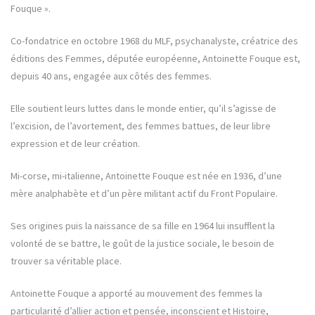
Fouque ».
Co-fondatrice en octobre 1968 du MLF, psychanalyste, créatrice des
éditions des Femmes, députée européenne, Antoinette Fouque est,
depuis 40 ans, engagée aux côtés des femmes.
Elle soutient leurs luttes dans le monde entier, qu’il s’agisse de
l’excision, de l’avortement, des femmes battues, de leur libre
expression et de leur création.
Mi-corse, mi-italienne, Antoinette Fouque est née en 1936, d’une
mère analphabète et d’un père militant actif du Front Populaire.
Ses origines puis la naissance de sa fille en 1964 lui insufflent la
volonté de se battre, le goût de la justice sociale, le besoin de
trouver sa véritable place.
Antoinette Fouque a apporté au mouvement des femmes la
particularité d’allier action et pensée, inconscient et Histoire,