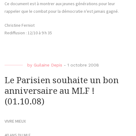
Ce document est à montrer aux jeunes générations pour leur
rappeler que le combat pour la démocratie n’est jamais gagné.
Christine Ferniot
Rediffusion : 12/10 à 9 h 35
by
Guilaine Depis
-
1 octobre 2008
Le Parisien souhaite un bon
anniversaire au MLF !
(01.10.08)
VIVRE MIEUX
40 ANS DU MLF