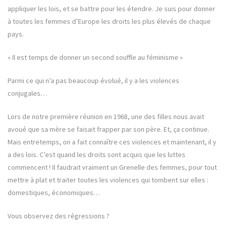
appliquer les lois, et se battre pour les étendre. Je suis pour donner
à toutes les femmes d’Europe les droits les plus élevés de chaque
pays.
« Il est temps de donner un second souffle au féminisme »
Parmi ce qui n’a pas beaucoup évolué, il y a les violences
conjugales…
Lors de notre première réunion en 1968, une des filles nous avait
avoué que sa mère se faisait frapper par son père. Et, ça continue.
Mais entretemps, on a fait connaître ces violences et maintenant, il y
a des lois. C’est quand les droits sont acquis que les luttes
commencent ! Il faudrait vraiment un Grenelle des femmes, pour tout
mettre à plat et traiter toutes les violences qui tombent sur elles :
domestiques, économiques…
Vous observez des régressions ?