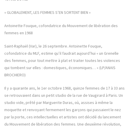
« GLOBALEMENT, LES FEMMES S’EN SORTENT BIEN »
Antoinette Fouque, cofondatrice du Mouvement de libération des
femmes en 1968
Saint-Raphaël (Var), le 26 septembre. Antoinette Fouque,
cofondatrice du MLF, estime qu’il faudrait aujourd’hui « un Grenelle
des femmes, pour tout mettre à plat et traiter toutes les violences
qui tombent sur elles : domestiques, économiques… » (LP/ANAIS
BROCHIERO)
Il y a quarante ans, le 1er octobre 1968, quinze femmes de 17 à 33 ans
se retrouvaient dans un petit studio de la rue de Vaugirard à Paris. Un
studio vide, prêté par Marguerite Duras, où, assises à même la
moquette et renvoyant fermement les garçons qui passaient le nez
par la porte, ces intellectuelles et artistes ont décidé du lancement
du Mouvement de libération des femmes. Une deuxième révolution,