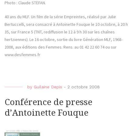
Photo : Claude STEFAN.
40 ans du MLF. Un film de la série Empreintes, réalisé par Julie
Bertuccelli, sera consacré à Antoinette Fouque le 10 octobre, à 20 h
35, sur France 5 (TNT, rediffusion le 12 à 9 h 30 sur les chaînes
hertziennes). Le 16 octobre, sortie du livre Génération MLF, 1968-
2008, aux éditions des Femmes. Rens. au 01 42 22 60 74 ou sur
www.desfemmes.fr
by
Guilaine Depis
-
2 octobre 2008
Conférence de presse
d’Antoinette Fouque