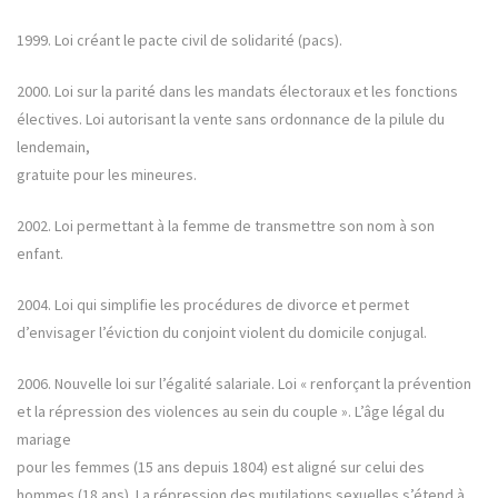
1999. Loi créant le pacte civil de solidarité (pacs).
2000. Loi sur la parité dans les mandats électoraux et les fonctions
électives. Loi autorisant la vente sans ordonnance de la pilule du
lendemain,
gratuite pour les mineures.
2002. Loi permettant à la femme de transmettre son nom à son
enfant.
2004. Loi qui simplifie les procédures de divorce et permet
d’envisager l’éviction du conjoint violent du domicile conjugal.
2006. Nouvelle loi sur l’égalité salariale. Loi « renforçant la prévention
et la répression des violences au sein du couple ». L’âge légal du
mariage
pour les femmes (15 ans depuis 1804) est aligné sur celui des
hommes (18 ans). La répression des mutilations sexuelles s’étend à