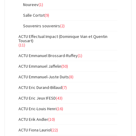
Noureev
(1)
Salle Cortot
(9)
Souvenirs souvenirs
(2)
ACTU Effectual Impact (Dominique Vian et Quentin
Tousart)
(11)
ACTU Emmanuel Brossard-Ruffey
(1)
ACTU Emmanuel Jaffelin
(50)
ACTU Emmanuel-Juste Duits
(8)
ACTU Eric Durand-Billaud
(7)
ACTU Eric Jeux IFESD
(43)
ACTU Eric-Louis Henri
(16)
ACTU Erik Andler
(10)
ACTU Fiona Lauriol
(22)