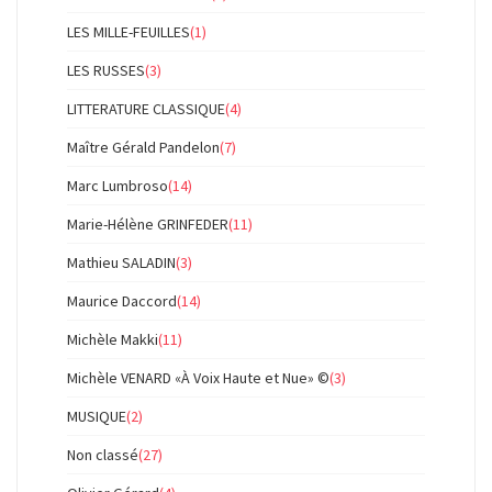
LES MILLE-FEUILLES
(1)
LES RUSSES
(3)
LITTERATURE CLASSIQUE
(4)
Maître Gérald Pandelon
(7)
Marc Lumbroso
(14)
Marie-Hélène GRINFEDER
(11)
Mathieu SALADIN
(3)
Maurice Daccord
(14)
Michèle Makki
(11)
Michèle VENARD «À Voix Haute et Nue» ©
(3)
MUSIQUE
(2)
Non classé
(27)