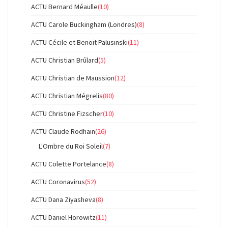
ACTU Bernard Méaulle
(10)
ACTU Carole Buckingham (Londres)
(8)
ACTU Cécile et Benoit Palusinski
(11)
ACTU Christian Brûlard
(5)
ACTU Christian de Maussion
(12)
ACTU Christian Mégrelis
(80)
ACTU Christine Fizscher
(10)
ACTU Claude Rodhain
(26)
L'Ombre du Roi Soleil
(7)
ACTU Colette Portelance
(8)
ACTU Coronavirus
(52)
ACTU Dana Ziyasheva
(8)
ACTU Daniel Horowitz
(11)