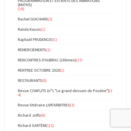
PROGRAMMATION ET EXTRAITS DES ANIMATIONS
(MATHS)
(18)
Rachel GUICHARD
(2)
Randa Kassis
(1)
Raphaël PRUDENCIO
(1)
REMERCIEMENTS
(1)
RENCONTRES D'AUBRAC (18èmes)
(27)
RENTREE OCTOBRE 2020
(1)
RESTAURANTS
(8)
Revue CONFLITS (n°1 "Le grand dessein de Poutine")
(3
4)
Revue littéraire LIVR'ARBITRES
(3)
Richard Joffo
(8)
Richard SARTÈNE
(12)