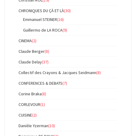
Christian ROL
(19)
CHRONIQUES DU ÇÀ ET LÀ
(30)
Emmanuel STEINER
(16)
Guillermo de LA ROCA
(9)
CINEMA
(2)
Claude Berger
(8)
Claude Delay
(37)
Collectif des Crayons & Jacques Seidmann
(8)
CONFERENCES & DEBATS
(7)
Corine Braka
(8)
CORLEVOUR
(1)
CUISINE
(2)
Danièle Yzerman
(10)