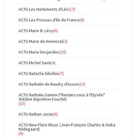
ACTU Les Hurlements d'Léo
(17)
ACTU Les Presses d'île de France
(6)
ACTU Marie B. Lévy
(6)
ACTU Marie de Hennezel
(2)
ACTU Marie Desjardins
(15)
ACTU Michel Santi
(4)
ACTU Natacha Sibellas
(7)
ACTU Nathalie de Baudry d'Asson
(13)
ACTU Nathalie Ganem ("Rendez-vous à l'Elysée"
théâtre Napoléon-Fouché)
(15)
ACTU Nathan Juste
(6)
ACTU New Flore Music (Jean-François Charles & Anika
Kildegaard)
(6)