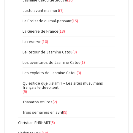
Jasmine Catou détective
(16)
Juste avant ma mort
(7)
La Croisade du mal-pensant
(15)
La Guerre de France
(13)
La réserve
(10)
Le Retour de Jasmine Catou
(3)
Les aventures de Jasmine Catou
(1)
Les exploits de Jasmine Catou
(3)
Qu'est-ce que l'islam ? – Les sites musulmans
français le dévoilent.
(9)
Thanatos et Eros
(2)
Trois semaines en avril
(9)
Christian EHRHART
(5)