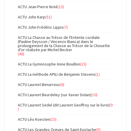
ACTU Jean-Pierre Noté
(15)
ACTU John Karp
(51)
ACTU John-Frédéric Lippis
(7)
ACTU La Chasse au Trésor de l'Entente cordiale
(Pauline Deysson / Vincenzo Bianca) dans le
prolongement de la Chasse au Trésor de la Chouette
d'or réalisée par Michel Becker
(46)
ACTU La Gymnosophe Anne Bouillon
(15)
ACTU La méthode APILI de Benjamin Stevens
(1)
ACTU Laurent Benarrous
(6)
ACTU Laurent Beurdeley (sur Xavier Dolan)
(10)
ACTU Laurent Sedel (dit Laurent Geoffroy sur le livre)
(9
)
ACTU Léo Koesten
(15)
ACTU Les Grandes Orgues de Saint-Eustache
(5)