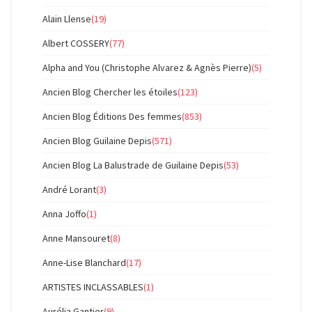
Alain Llense
(19)
Albert COSSERY
(77)
Alpha and You (Christophe Alvarez & Agnès Pierre)
(5)
Ancien Blog Chercher les étoiles
(123)
Ancien Blog Éditions Des femmes
(853)
Ancien Blog Guilaine Depis
(571)
Ancien Blog La Balustrade de Guilaine Depis
(53)
André Lorant
(3)
Anna Joffo
(1)
Anne Mansouret
(8)
Anne-Lise Blanchard
(17)
ARTISTES INCLASSABLES
(1)
Aurélia Gantier
(9)