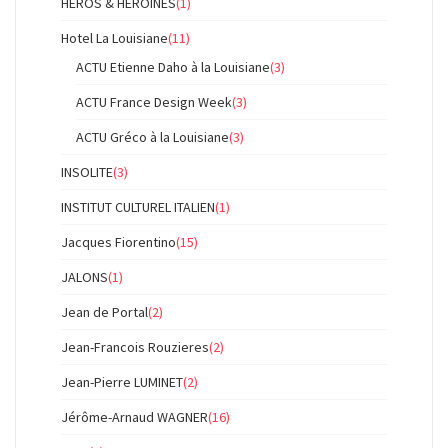
HEROS & HEROINES
(1)
Hotel La Louisiane
(11)
ACTU Etienne Daho à la Louisiane
(3)
ACTU France Design Week
(3)
ACTU Gréco à la Louisiane
(3)
INSOLITE
(3)
INSTITUT CULTUREL ITALIEN
(1)
Jacques Fiorentino
(15)
JALONS
(1)
Jean de Portal
(2)
Jean-Francois Rouzieres
(2)
Jean-Pierre LUMINET
(2)
Jérôme-Arnaud WAGNER
(16)