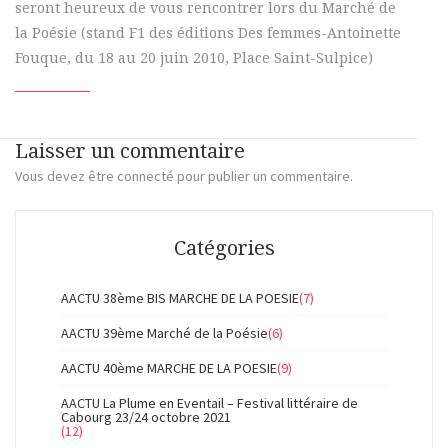
seront heureux de vous rencontrer lors du Marché de
la Poésie (stand F1 des éditions Des femmes-Antoinette
Fouque, du 18 au 20 juin 2010, Place Saint-Sulpice)
Laisser un commentaire
Vous devez
être connecté
pour publier un commentaire.
Catégories
AACTU 38ème BIS MARCHE DE LA POESIE
(7)
AACTU 39ème Marché de la Poésie
(6)
AACTU 40ème MARCHE DE LA POESIE
(9)
AACTU La Plume en Eventail – Festival littéraire de
Cabourg 23/24 octobre 2021
(12)