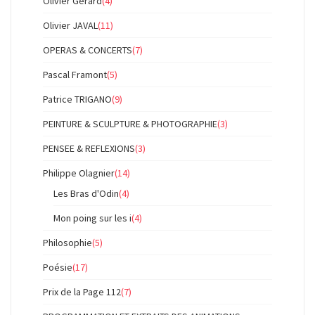
Olivier Gérard
(4)
Olivier JAVAL
(11)
OPERAS & CONCERTS
(7)
Pascal Framont
(5)
Patrice TRIGANO
(9)
PEINTURE & SCULPTURE & PHOTOGRAPHIE
(3)
PENSEE & REFLEXIONS
(3)
Philippe Olagnier
(14)
Les Bras d'Odin
(4)
Mon poing sur les i
(4)
Philosophie
(5)
Poésie
(17)
Prix de la Page 112
(7)