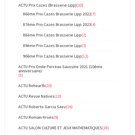
ACTU Prix Cazes (Brasserie Lipp)
(30)
86ème Prix Cazes Brasserie Lipp 2022
(7)
87ème Prix Cazes Brasserie Lipp 2023
(4)
88ème Prix Cazes Brasserie Lipp
(2)
89ème Prix Cazes Brasserie Lipp
(3)
90ème Prix Cazes Brasserie Lipp
(12)
ACTU Prix Emile Perreau-Saussine 2021 (10ème
anniversaire)
(5)
ACTU Rehearth
(20)
ACTU Revue Natives
(10)
ACTU Roberto Garcia Saez
(16)
ACTU Romain Kroës
(9)
ACTU SALON CULTURE ET JEUX MATHEMATIQUES
(38)