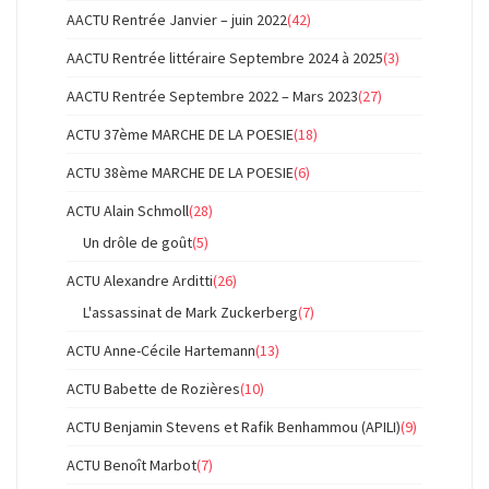
AACTU Rentrée Janvier – juin 2022
(42)
AACTU Rentrée littéraire Septembre 2024 à 2025
(3)
AACTU Rentrée Septembre 2022 – Mars 2023
(27)
ACTU 37ème MARCHE DE LA POESIE
(18)
ACTU 38ème MARCHE DE LA POESIE
(6)
ACTU Alain Schmoll
(28)
Un drôle de goût
(5)
ACTU Alexandre Arditti
(26)
L'assassinat de Mark Zuckerberg
(7)
ACTU Anne-Cécile Hartemann
(13)
ACTU Babette de Rozières
(10)
ACTU Benjamin Stevens et Rafik Benhammou (APILI)
(9)
ACTU Benoît Marbot
(7)