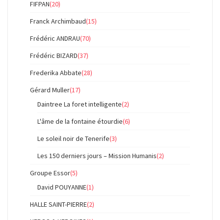
FIFPAN
(20)
Franck Archimbaud
(15)
Frédéric ANDRAU
(70)
Frédéric BIZARD
(37)
Frederika Abbate
(28)
Gérard Muller
(17)
Daintree La foret intelligente
(2)
L'âme de la fontaine étourdie
(6)
Le soleil noir de Tenerife
(3)
Les 150 derniers jours – Mission Humanis
(2)
Groupe Essor
(5)
David POUYANNE
(1)
HALLE SAINT-PIERRE
(2)