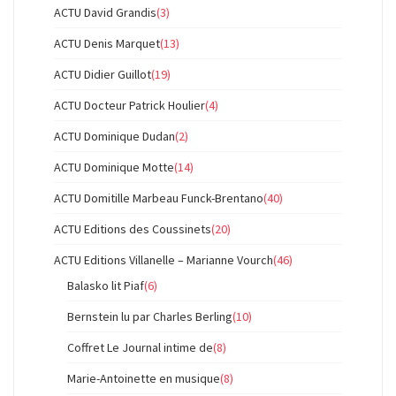
ACTU David Grandis
(3)
ACTU Denis Marquet
(13)
ACTU Didier Guillot
(19)
ACTU Docteur Patrick Houlier
(4)
ACTU Dominique Dudan
(2)
ACTU Dominique Motte
(14)
ACTU Domitille Marbeau Funck-Brentano
(40)
ACTU Editions des Coussinets
(20)
ACTU Editions Villanelle – Marianne Vourch
(46)
Balasko lit Piaf
(6)
Bernstein lu par Charles Berling
(10)
Coffret Le Journal intime de
(8)
Marie-Antoinette en musique
(8)