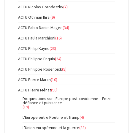
ACTU Nicolas Gorodetzky
(7)
ACTU Othman Ihraï
(9)
ACTU Pablo Daniel Magee
(34)
ACTU Paula Marchioni
(16)
ACTU Philip Kayne
(23)
ACTU Philippe Enquin
(24)
ACTU Philippe Rosenpick
(9)
ACTU Pierre March
(10)
ACTU Pierre Ménat
(90)
Dix questions sur l'Europe post-covidienne – Entre
défiance et puissance
(19)
L'Europe entre Poutine et Trump
(4)
L'Union européenne et la guerre
(38)