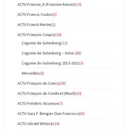
ACTU Francini_K (Francine Keiser)
(10)
ACTU Francis Coulon
(5)
ACTU Franck Martini
(2)
ACTU François Coupry
(29)
L'agonie de Gutenberg
(12)
L'agonie de Gutenberg – tome 2
(8)
L'agonie de Gutenberg 2013-2021
(3)
Merveilles
(8)
ACTU François de Coincy
(38)
ACTU François de Combret (Musil)
(10)
ACTU Frédéric Vissense
(7)
ACTU Gary F. Bengier (San Francisco)
(5)
ACTU Gérald Wittock
(24)