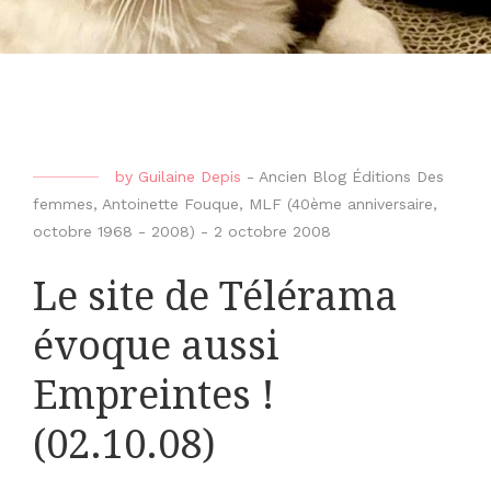
by
Guilaine Depis
-
Ancien Blog Éditions Des
femmes
,
Antoinette Fouque
,
MLF (40ème anniversaire,
octobre 1968 - 2008)
-
2 octobre 2008
Le site de Télérama
évoque aussi
Empreintes !
(02.10.08)