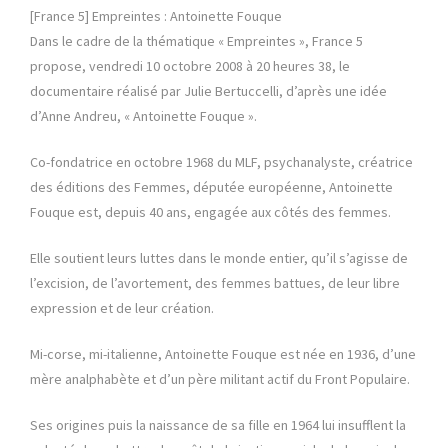
[France 5] Empreintes : Antoinette Fouque
Dans le cadre de la thématique « Empreintes », France 5
propose, vendredi 10 octobre 2008 à 20 heures 38, le
documentaire réalisé par Julie Bertuccelli, d’après une idée
d’Anne Andreu, « Antoinette Fouque ».
Co-fondatrice en octobre 1968 du MLF, psychanalyste, créatrice
des éditions des Femmes, députée européenne, Antoinette
Fouque est, depuis 40 ans, engagée aux côtés des femmes.
Elle soutient leurs luttes dans le monde entier, qu’il s’agisse de
l’excision, de l’avortement, des femmes battues, de leur libre
expression et de leur création.
Mi-corse, mi-italienne, Antoinette Fouque est née en 1936, d’une
mère analphabète et d’un père militant actif du Front Populaire.
Ses origines puis la naissance de sa fille en 1964 lui insufflent la