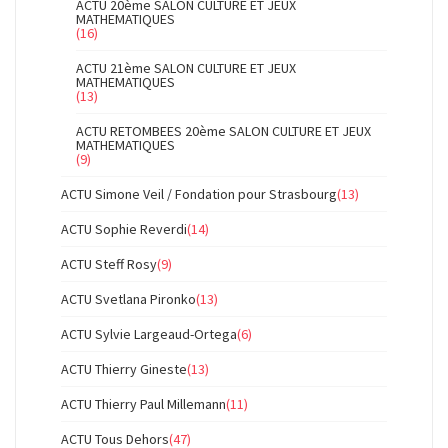
ACTU 20ème SALON CULTURE ET JEUX
MATHEMATIQUES
(16)
ACTU 21ème SALON CULTURE ET JEUX
MATHEMATIQUES
(13)
ACTU RETOMBEES 20ème SALON CULTURE ET JEUX
MATHEMATIQUES
(9)
ACTU Simone Veil / Fondation pour Strasbourg
(13)
ACTU Sophie Reverdi
(14)
ACTU Steff Rosy
(9)
ACTU Svetlana Pironko
(13)
ACTU Sylvie Largeaud-Ortega
(6)
ACTU Thierry Gineste
(13)
ACTU Thierry Paul Millemann
(11)
ACTU Tous Dehors
(47)