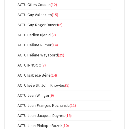
ACTU Gilles Cosson
(12)
ACTU Guy Vallancien
(15)
ACTU Guy-Roger Duvert
(6)
ACTU Hadlen Djenidi
(7)
ACTU Hélène Rumer
(14)
ACTU Hélène Waysbord
(29)
ACTU INNOOO
(7)
ACTU Isabelle Béné
(14)
ACTU Isée St. John Knowles
(9)
ACTU Jean Winiger
(9)
ACTU Jean-François Kochanski
(11)
ACTU Jean-Jacques Dayries
(16)
ACTU Jean-Philippe Bozek
(10)