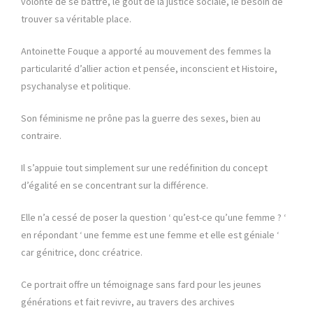
volonté de se battre, le goût de la justice sociale, le besoin de
trouver sa véritable place.
Antoinette Fouque a apporté au mouvement des femmes la
particularité d’allier action et pensée, inconscient et Histoire,
psychanalyse et politique.
Son féminisme ne prône pas la guerre des sexes, bien au
contraire.
Il s’appuie tout simplement sur une redéfinition du concept
d’égalité en se concentrant sur la différence.
Elle n’a cessé de poser la question ‘ qu’est-ce qu’une femme ? ‘
en répondant ‘ une femme est une femme et elle est géniale ‘
car génitrice, donc créatrice.
Ce portrait offre un témoignage sans fard pour les jeunes
générations et fait revivre, au travers des archives