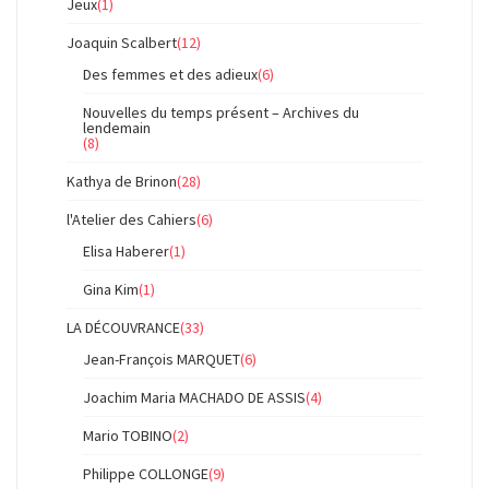
Jeux
(1)
Joaquin Scalbert
(12)
Des femmes et des adieux
(6)
Nouvelles du temps présent – Archives du
lendemain
(8)
Kathya de Brinon
(28)
l'Atelier des Cahiers
(6)
Elisa Haberer
(1)
Gina Kim
(1)
LA DÉCOUVRANCE
(33)
Jean-François MARQUET
(6)
Joachim Maria MACHADO DE ASSIS
(4)
Mario TOBINO
(2)
Philippe COLLONGE
(9)