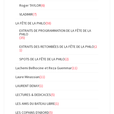
Roger TAYLOR
(6)
VLADIMIR
(7)
LA FÊTE DE LA PHILO
(58)
EXTRAITS DE PROGRAMMATION DE LA FÊTE DE LA
PHILO
(35)
EXTRAITS DES RETOMBÉES DE LA FÊTE DE LA PHILO
(2
1)
SPOTS DE LA FÊTE DE LA PHILO
(2)
Lachemi Belhocine et Reza Guemmar
(11)
Laure Minassian
(11)
LAURENT DENAY
(1)
LECTURES & DEDICACES
(5)
LES AMIS DU BATEAU LIBRE
(1)
LES COPAINS D'ABORD
(5)