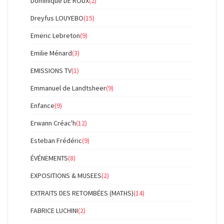
Dominique DE ROUX
(2)
Dreyfus LOUYEBO
(15)
Emeric Lebreton
(9)
Emilie Ménard
(3)
EMISSIONS TV
(1)
Emmanuel de Landtsheer
(9)
Enfance
(9)
Erwann Créac'h
(12)
Esteban Frédéric
(9)
ÉVÉNEMENTS
(8)
EXPOSITIONS & MUSEES
(2)
EXTRAITS DES RETOMBÉES (MATHS)
(14)
FABRICE LUCHINI
(2)