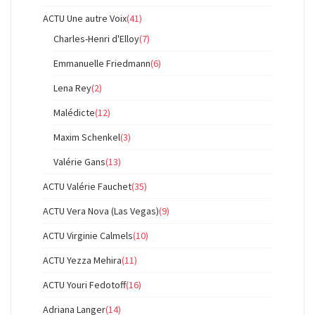
ACTU Une autre Voix
(41)
Charles-Henri d'Elloy
(7)
Emmanuelle Friedmann
(6)
Lena Rey
(2)
Malédicte
(12)
Maxim Schenkel
(3)
Valérie Gans
(13)
ACTU Valérie Fauchet
(35)
ACTU Vera Nova (Las Vegas)
(9)
ACTU Virginie Calmels
(10)
ACTU Yezza Mehira
(11)
ACTU Youri Fedotoff
(16)
Adriana Langer
(14)