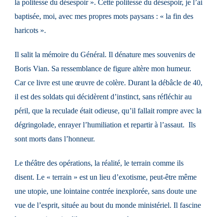
la politesse du désespoir ». Cette politesse du désespoir, je l’ai
baptisée, moi, avec mes propres mots paysans : « la fin des
haricots ».
Il salit la mémoire du Général. Il dénature mes souvenirs de
Boris Vian. Sa ressemblance de figure altère mon humeur.
Car ce livre est une œuvre de colère. Durant la débâcle de 40,
il est des soldats qui décidèrent d’instinct, sans réfléchir au
péril, que la reculade était odieuse, qu’il fallait rompre avec la
dégringolade, enrayer l’humiliation et repartir à l’assaut. Ils
sont morts dans l’honneur.
Le théâtre des opérations, la réalité, le terrain comme ils
disent. Le « terrain » est un lieu d’exotisme, peut-être même
une utopie, une lointaine contrée inexplorée, sans doute une
vue de l’esprit, située au bout du monde ministériel. Il fascine