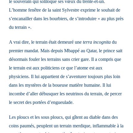
le souverain qui soliloque ses vœux du trente-et-un.
L’homme fenêtre de la saint Sylvestre exprime le souhait de
s’encanailler dans les bourbiers, de s’introduire « au plus près
du terrain ».
A vrai dire, le terrain était demeuré une
terra incognita
du
premier mandat. Mais depuis Mbappé au Qatar, le prince sait
désormais fouler les terrains sans crier gare. Il a compris que
le terrain est aux politiciens ce que l’atome est aux
physiciens. Il lui appartient de s’aventurer toujours plus loin
dans les mystères de la boueuse matière humaine. Il lui
incombe d’aller débusquer les neutrinos du terrain, de percer
le secret des portées d’engueulade.
Les ploucs et les sous ploucs, qui gîtent au diable dans des
coins paumés, peuplent un terrain merdique, inflammable à la