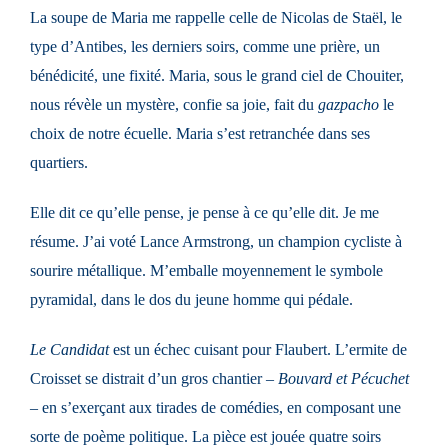
La soupe de Maria me rappelle celle de Nicolas de Staël, le
type d’Antibes, les derniers soirs, comme une prière, un
bénédicité, une fixité. Maria, sous le grand ciel de Chouiter,
nous révèle un mystère, confie sa joie, fait du
gazpacho
le
choix de notre écuelle. Maria s’est retranchée dans ses
quartiers.
Elle dit ce qu’elle pense, je pense à ce qu’elle dit. Je me
résume. J’ai voté Lance Armstrong, un champion cycliste à
sourire métallique. M’emballe moyennement le symbole
pyramidal, dans le dos du jeune homme qui pédale.
Le Candidat
est un échec cuisant pour Flaubert. L’ermite de
Croisset se distrait d’un gros chantier –
Bouvard et Pécuchet
– en s’exerçant aux tirades de comédies, en composant une
sorte de poème politique. La pièce est jouée quatre soirs