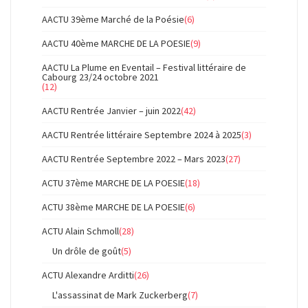
AACTU 39ème Marché de la Poésie
(6)
AACTU 40ème MARCHE DE LA POESIE
(9)
AACTU La Plume en Eventail – Festival littéraire de
Cabourg 23/24 octobre 2021
(12)
AACTU Rentrée Janvier – juin 2022
(42)
AACTU Rentrée littéraire Septembre 2024 à 2025
(3)
AACTU Rentrée Septembre 2022 – Mars 2023
(27)
ACTU 37ème MARCHE DE LA POESIE
(18)
ACTU 38ème MARCHE DE LA POESIE
(6)
ACTU Alain Schmoll
(28)
Un drôle de goût
(5)
ACTU Alexandre Arditti
(26)
L'assassinat de Mark Zuckerberg
(7)