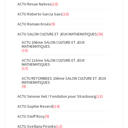
ACTU Revue Natives
(10)
ACTU Roberto Garcia Saez
(16)
ACTU Romain Kroës
(9)
ACTU SALON CULTURE ET JEUX MATHEMATIQUES
(38)
ACTU 20ème SALON CULTURE ET JEUX
MATHEMATIQUES
(16)
ACTU 21ème SALON CULTURE ET JEUX
MATHEMATIQUES
(13)
ACTU RETOMBEES 20ème SALON CULTURE ET JEUX
MATHEMATIQUES
(9)
ACTU Simone Veil / Fondation pour Strasbourg
(13)
ACTU Sophie Reverdi
(14)
ACTU Steff Rosy
(9)
ACTU Svetlana Pironko
(13)