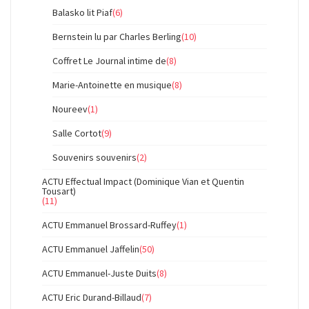
Balasko lit Piaf
(6)
Bernstein lu par Charles Berling
(10)
Coffret Le Journal intime de
(8)
Marie-Antoinette en musique
(8)
Noureev
(1)
Salle Cortot
(9)
Souvenirs souvenirs
(2)
ACTU Effectual Impact (Dominique Vian et Quentin
Tousart)
(11)
ACTU Emmanuel Brossard-Ruffey
(1)
ACTU Emmanuel Jaffelin
(50)
ACTU Emmanuel-Juste Duits
(8)
ACTU Eric Durand-Billaud
(7)