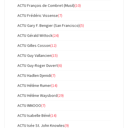
ACTU François de Combret (Musil)
(10)
ACTU Frédéric Vissense
(7)
ACTU Gary F. Bengier (San Francisco)
(5)
ACTU Gérald Wittock
(24)
ACTU Gilles Cosson
(12)
ACTU Guy Vallancien
(15)
ACTU Guy-Roger Duvert
(6)
ACTU Hadlen Djenidi
(7)
ACTU Hélène Rumer
(14)
ACTU Hélène Waysbord
(29)
ACTU INNOOO
(7)
ACTU Isabelle Béné
(14)
ACTU Isée St. John Knowles
(9)