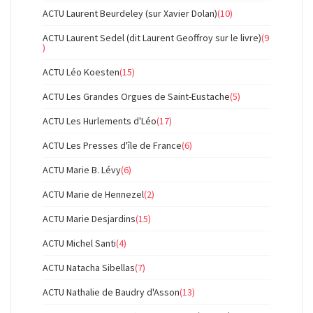
ACTU Laurent Beurdeley (sur Xavier Dolan)
(10)
ACTU Laurent Sedel (dit Laurent Geoffroy sur le livre)
(9
)
ACTU Léo Koesten
(15)
ACTU Les Grandes Orgues de Saint-Eustache
(5)
ACTU Les Hurlements d'Léo
(17)
ACTU Les Presses d'île de France
(6)
ACTU Marie B. Lévy
(6)
ACTU Marie de Hennezel
(2)
ACTU Marie Desjardins
(15)
ACTU Michel Santi
(4)
ACTU Natacha Sibellas
(7)
ACTU Nathalie de Baudry d'Asson
(13)