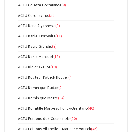
ACTU Colette Portelance
(8)
ACTU Coronavirus
(52)
ACTU Dana Ziyasheva
(8)
ACTU Daniel Horowitz
(11)
ACTU David Grandis
(3)
ACTU Denis Marquet
(13)
ACTU Didier Guillot
(19)
ACTU Docteur Patrick Houlier
(4)
ACTU Dominique Dudan
(2)
ACTU Dominique Motte
(14)
ACTU Domitille Marbeau Funck-Brentano
(40)
ACTU Editions des Coussinets
(20)
ACTU Editions Villanelle – Marianne Vourch
(46)