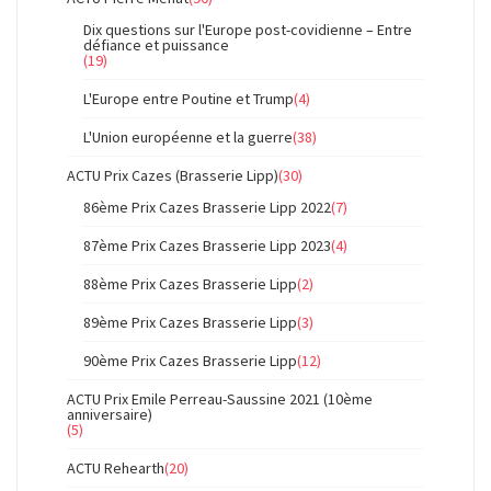
Dix questions sur l'Europe post-covidienne – Entre
défiance et puissance
(19)
L'Europe entre Poutine et Trump
(4)
L'Union européenne et la guerre
(38)
ACTU Prix Cazes (Brasserie Lipp)
(30)
86ème Prix Cazes Brasserie Lipp 2022
(7)
87ème Prix Cazes Brasserie Lipp 2023
(4)
88ème Prix Cazes Brasserie Lipp
(2)
89ème Prix Cazes Brasserie Lipp
(3)
90ème Prix Cazes Brasserie Lipp
(12)
ACTU Prix Emile Perreau-Saussine 2021 (10ème
anniversaire)
(5)
ACTU Rehearth
(20)