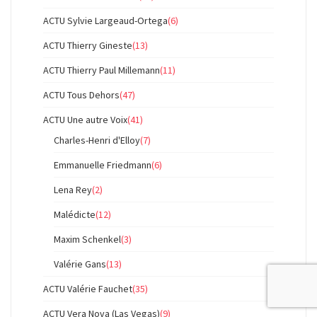
ACTU Sylvie Largeaud-Ortega
(6)
ACTU Thierry Gineste
(13)
ACTU Thierry Paul Millemann
(11)
ACTU Tous Dehors
(47)
ACTU Une autre Voix
(41)
Charles-Henri d'Elloy
(7)
Emmanuelle Friedmann
(6)
Lena Rey
(2)
Malédicte
(12)
Maxim Schenkel
(3)
Valérie Gans
(13)
ACTU Valérie Fauchet
(35)
ACTU Vera Nova (Las Vegas)
(9)