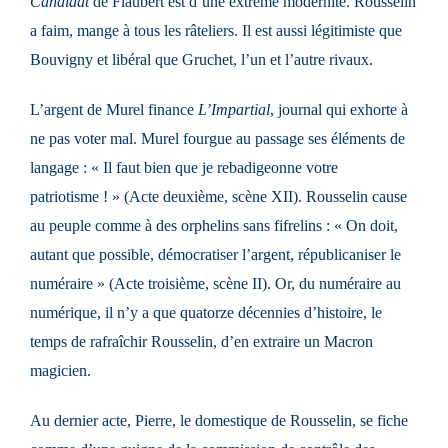
Candidat
de Flaubert est d’une extrême modernité. Rousselin
a faim, mange à tous les râteliers. Il est aussi légitimiste que
Bouvigny et libéral que Gruchet, l’un et l’autre rivaux.
L’argent de Murel finance
L’Impartial
, journal qui exhorte à
ne pas voter mal. Murel fourgue au passage ses éléments de
langage : « Il faut bien que je rebadigeonne votre
patriotisme ! » (Acte deuxième, scène XII). Rousselin cause
au peuple comme à des orphelins sans fifrelins : « On doit,
autant que possible, démocratiser l’argent, républicaniser le
numéraire » (Acte troisième, scène II). Or, du numéraire au
numérique, il n’y a que quatorze décennies d’histoire, le
temps de rafraîchir Rousselin, d’en extraire un Macron
magicien.
Au dernier acte, Pierre, le domestique de Rousselin, se fiche