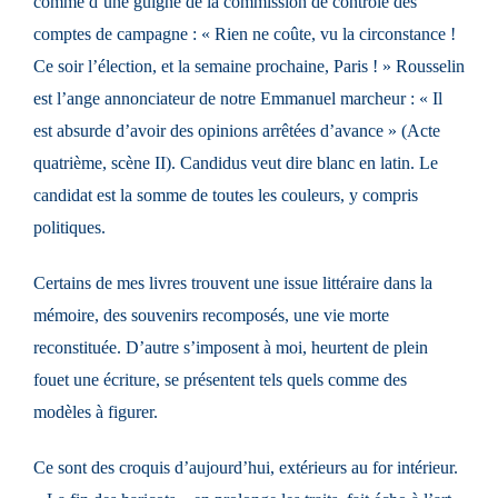
comme d’une guigne de la commission de contrôle des
comptes de campagne : « Rien ne coûte, vu la circonstance !
Ce soir l’élection, et la semaine prochaine, Paris ! » Rousselin
est l’ange annonciateur de notre Emmanuel marcheur : « Il
est absurde d’avoir des opinions arrêtées d’avance » (Acte
quatrième, scène II). Candidus veut dire blanc en latin. Le
candidat est la somme de toutes les couleurs, y compris
politiques.
Certains de mes livres trouvent une issue littéraire dans la
mémoire, des souvenirs recomposés, une vie morte
reconstituée. D’autre s’imposent à moi, heurtent de plein
fouet une écriture, se présentent tels quels comme des
modèles à figurer.
Ce sont des croquis d’aujourd’hui, extérieurs au for intérieur.