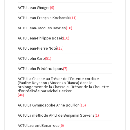
ACTU Jean Winiger
(9)
ACTU Jean-François Kochanski
(11)
ACTU Jean-Jacques Dayries
(16)
ACTU Jean-Philippe Bozek
(10)
ACTU Jean-Pierre Noté
(15)
ACTU John Karp
(51)
ACTU John-Frédéric Lippis
(7)
ACTU La Chasse au Trésor de l'Entente cordiale
(Pauline Deysson / Vincenzo Bianca) dans le
prolongement de la Chasse au Trésor de la Chouette
d'or réalisée par Michel Becker
(46)
ACTU La Gymnosophe Anne Bouillon
(15)
ACTU La méthode APILI de Benjamin Stevens
(1)
ACTU Laurent Benarrous
(6)