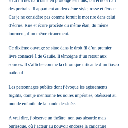
« La fin des haricots » en prolonge les traits, fait écho à l’art
des portraits. Il appartient au deuxième style, rosse et féroce.
Car je ne considère pas comme fortuit le mot rire dans celui
d’écrire. Rire et écrire procède du même élan, du même
tourment, d’un même ricanement.
Ce dixième ouvrage se situe dans le droit fil d’un premier
livre consacré à de Gaulle. Il témoigne d’un retour aux
sources. Il s’affiche comme la chronique urticante d’un fiasco
national.
Les personnages publics dont j’évoque les agissements
fugitifs, dont je mentionne les noires impérities, obéissent au
monde enfantin de la bande dessinée.
A vrai dire, j’observe un théâtre, non pas absurde mais
burlesque, où l’acteur au pouvoir endosse la caricature