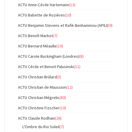
ACTU Anne-Cécile Hartemann
(13)
ACTU Babette de Rozières
(10)
ACTU Benjamin Stevens et Rafik Benhammou (APILI)
(9)
ACTU Benoît Marbot
(7)
ACTU Bernard Méaulle
(10)
ACTU Carole Buckingham (Londres)
(8)
ACTU Cécile et Benoit Palusinski
(11)
ACTU Christian Brûlard
(5)
ACTU Christian de Maussion
(12)
ACTU Christian Mégrelis
(80)
ACTU Christine Fizscher
(10)
ACTU Claude Rodhain
(26)
L'Ombre du Roi Soleil
(7)