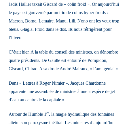
Jadis Hallier taxait Giscard de « colin froid ». Or aujourd’hui
le pays est gouverné par un trio de colins hyper froids :
Macron, Borne, Lemaire. Manu, Lili, Nono ont les yeux trop
bleus. Glagla. Froid dans le dos. Ils nous réfrigèrent pour
l’hiver.
C’était hier. A la table du conseil des ministres, on dénombre
quatre présidents. De Gaulle est entouré de Pompidou,
Giscard, Chirac. A sa droite André Malraux, « l’ami génial ».
Dans « Lettres à Roger Nimier », Jacques Chardonne
apparente une assemblée de ministres à une « espèce de jet
d’eau au centre de la capitale ».
er
Autour de Humble 1
, la magie hydraulique des fontaines
atteint son paroxysme théâtral. Les ministres d’aujourd’hui