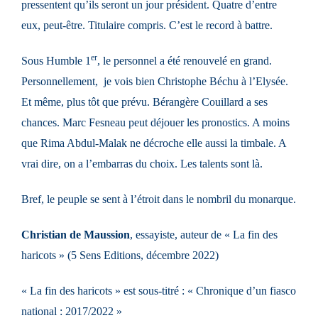
pressentent qu’ils seront un jour président. Quatre d’entre
eux, peut-être. Titulaire compris. C’est le record à battre.
er
Sous Humble 1
, le personnel a été renouvelé en grand.
Personnellement, je vois bien Christophe Béchu à l’Elysée.
Et même, plus tôt que prévu. Bérangère Couillard a ses
chances. Marc Fesneau peut déjouer les pronostics. A moins
que Rima Abdul-Malak ne décroche elle aussi la timbale. A
vrai dire, on a l’embarras du choix. Les talents sont là.
Bref, le peuple se sent à l’étroit dans le nombril du monarque.
Christian de Maussion
, essayiste, auteur de « La fin des
haricots » (5 Sens Editions, décembre 2022)
« La fin des haricots » est sous-titré : « Chronique d’un fiasco
national : 2017/2022 »