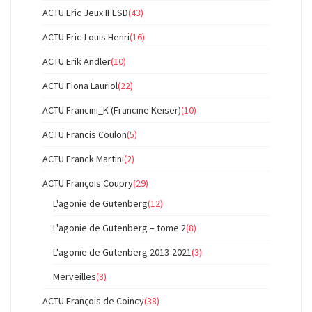
ACTU Eric Jeux IFESD
(43)
ACTU Eric-Louis Henri
(16)
ACTU Erik Andler
(10)
ACTU Fiona Lauriol
(22)
ACTU Francini_K (Francine Keiser)
(10)
ACTU Francis Coulon
(5)
ACTU Franck Martini
(2)
ACTU François Coupry
(29)
L'agonie de Gutenberg
(12)
L'agonie de Gutenberg – tome 2
(8)
L'agonie de Gutenberg 2013-2021
(3)
Merveilles
(8)
ACTU François de Coincy
(38)