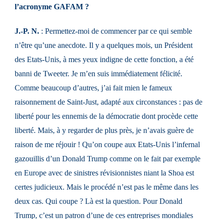
l’acronyme GAFAM ?
J.-P. N.
: Permettez-moi de commencer par ce qui semble
n’être qu’une anecdote. Il y a quelques mois, un Président
des Etats-Unis, à mes yeux indigne de cette fonction, a été
banni de Tweeter. Je m’en suis immédiatement félicité.
Comme beaucoup d’autres, j’ai fait mien le fameux
raisonnement de Saint-Just, adapté aux circonstances : pas de
liberté pour les ennemis de la démocratie dont procède cette
liberté. Mais, à y regarder de plus près, je n’avais guère de
raison de me réjouir ! Qu’on coupe aux Etats-Unis l’infernal
gazouillis d’un Donald Trump comme on le fait par exemple
en Europe avec de sinistres révisionnistes niant la Shoa est
certes judicieux. Mais le procédé n’est pas le même dans les
deux cas. Qui coupe ? Là est la question. Pour Donald
Trump, c’est un patron d’une de ces entreprises mondiales