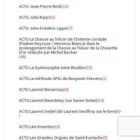
ACTU Jean-Pierre Noté
(15)
ACTU John Karp
(51)
ACTU John-Frédéric Lippis
(7)
ACTU La Chasse au Trésor de l'Entente cordiale
(Pauline Deysson / Vincenzo Bianca) dans le
prolongement de la Chasse au Trésor de la Chouette
d'or réalisée par Michel Becker
(46)
ACTU La Gymnosophe Anne Bouillon
(15)
ACTU La méthode APILI de Benjamin Stevens
(1)
ACTU Laurent Benarrous
(6)
ACTU Laurent Beurdeley (sur Xavier Dolan)
(10)
ACTU Laurent Sedel (dit Laurent Geoffroy sur le livre)
(9
)
ACTU Léo Koesten
(15)
ACTU Les Grandes Orgues de Saint-Eustache
(5)