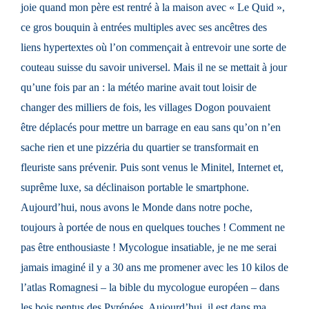
joie quand mon père est rentré à la maison avec « Le Quid »,
ce gros bouquin à entrées multiples avec ses ancêtres des
liens hypertextes où l’on commençait à entrevoir une sorte de
couteau suisse du savoir universel. Mais il ne se mettait à jour
qu’une fois par an : la météo marine avait tout loisir de
changer des milliers de fois, les villages Dogon pouvaient
être déplacés pour mettre un barrage en eau sans qu’on n’en
sache rien et une pizzéria du quartier se transformait en
fleuriste sans prévenir. Puis sont venus le Minitel, Internet et,
suprême luxe, sa déclinaison portable le smartphone.
Aujourd’hui, nous avons le Monde dans notre poche,
toujours à portée de nous en quelques touches ! Comment ne
pas être enthousiaste ! Mycologue insatiable, je ne me serai
jamais imaginé il y a 30 ans me promener avec les 10 kilos de
l’atlas Romagnesi – la bible du mycologue européen – dans
les bois pentus des Pyrénées. Aujourd’hui, il est dans ma