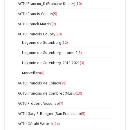
ACTU Francini_K (Francine Keiser)
(10)
ACTU Francis Coulon
(5)
ACTU Franck Martini
(2)
ACTU François Coupry
(29)
L'agonie de Gutenberg
(12)
L'agonie de Gutenberg – tome 2
(8)
L'agonie de Gutenberg 2013-2021
(3)
Merveilles
(8)
ACTU François de Coincy
(38)
ACTU François de Combret (Musil)
(10)
ACTU Frédéric Vissense
(7)
ACTU Gary F. Bengier (San Francisco)
(5)
ACTU Gérald Wittock
(24)