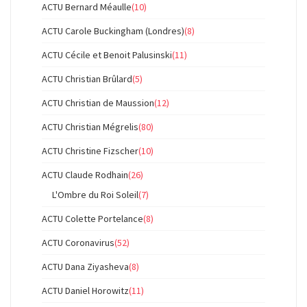
ACTU Bernard Méaulle
(10)
ACTU Carole Buckingham (Londres)
(8)
ACTU Cécile et Benoit Palusinski
(11)
ACTU Christian Brûlard
(5)
ACTU Christian de Maussion
(12)
ACTU Christian Mégrelis
(80)
ACTU Christine Fizscher
(10)
ACTU Claude Rodhain
(26)
L'Ombre du Roi Soleil
(7)
ACTU Colette Portelance
(8)
ACTU Coronavirus
(52)
ACTU Dana Ziyasheva
(8)
ACTU Daniel Horowitz
(11)