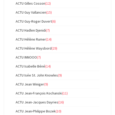
ACTU Gilles Cosson
(12)
ACTU Guy Vallancien
(15)
ACTU Guy-Roger Duvert
(6)
ACTU Hadlen Djenidi
(7)
ACTU Hélène Rumer
(14)
ACTU Hélène Waysbord
(29)
ACTU INNOOO
(7)
ACTU Isabelle Béné
(14)
ACTU Isée St. John Knowles
(9)
ACTU Jean Winiger
(9)
ACTU Jean-François Kochanski
(11)
ACTU Jean-Jacques Dayries
(16)
ACTU Jean-Philippe Bozek
(10)