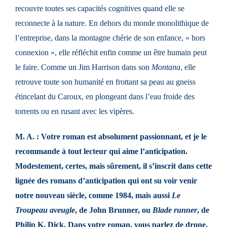
recouvre toutes ses capacités cognitives quand elle se
reconnecte à la nature. En dehors du monde monolithique de
l’entreprise, dans la montagne chérie de son enfance, « hors
connexion », elle réfléchit enfin comme un être humain peut
le faire. Comme un Jim Harrison dans son
Montana
, elle
retrouve toute son humanité en frottant sa peau au gneiss
étincelant du Caroux, en plongeant dans l’eau froide des
torrents ou en rusant avec les vipères.
M. A. : Votre roman est absolument passionnant, et je le
recommande à tout lecteur qui aime l’anticipation.
Modestement, certes, mais sûrement, il s’inscrit dans cette
lignée des romans d’anticipation qui ont su voir venir
notre nouveau siècle, comme 1984, mais aussi
Le
Troupeau aveugle
, de John Brunner, ou
Blade runner
, de
Philip K. Dick. Dans votre roman, vous parlez de drone,