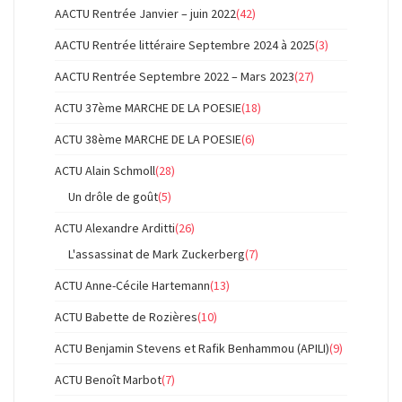
AACTU Rentrée Janvier – juin 2022
(42)
AACTU Rentrée littéraire Septembre 2024 à 2025
(3)
AACTU Rentrée Septembre 2022 – Mars 2023
(27)
ACTU 37ème MARCHE DE LA POESIE
(18)
ACTU 38ème MARCHE DE LA POESIE
(6)
ACTU Alain Schmoll
(28)
Un drôle de goût
(5)
ACTU Alexandre Arditti
(26)
L'assassinat de Mark Zuckerberg
(7)
ACTU Anne-Cécile Hartemann
(13)
ACTU Babette de Rozières
(10)
ACTU Benjamin Stevens et Rafik Benhammou (APILI)
(9)
ACTU Benoît Marbot
(7)