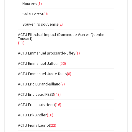
Noureev
(1)
Salle Cortot
(9)
Souvenirs souvenirs
(2)
ACTU Effectual Impact (Dominique Vian et Quentin
Tousart)
(11)
ACTU Emmanuel Brossard-Ruffey
(1)
ACTU Emmanuel Jaffelin
(50)
ACTU Emmanuel-Juste Duits
(8)
ACTU Eric Durand-Billaud
(7)
ACTU Eric Jeux IFESD
(43)
ACTU Eric-Louis Henri
(16)
ACTU Erik Andler
(10)
ACTU Fiona Lauriol
(22)