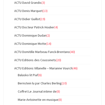
ACTU David Grandis
(3)
ACTU Denis Marquet
(13)
ACTU Didier Guillot
(19)
ACTU Docteur Patrick Houlier
(4)
ACTU Dominique Dudan
(2)
ACTU Dominique Motte
(14)
ACTU Domitille Marbeau Funck-Brentano
(40)
ACTU Editions des Coussinets
(20)
ACTU Editions Villanelle – Marianne Vourch
(46)
Balasko lit Piaf
(6)
Bernstein lu par Charles Berling
(10)
Coffret Le Journal intime de
(8)
Marie-Antoinette en musique
(8)