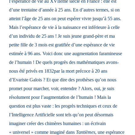
l’espérance de vie au XVIIème siècle en France : elle est
d’une trentaine d’année à 25 ans. En d’autres termes, si on
atteint l’âge de 25 ans on peut espérer vivre jusqu’à 55 ans.
Mais l’espérance de vie à la naissance est inférieure à celle
d’un individu de 25 ans ! Je suis jeune grand-père et ma
petite fille de 3 mois est gratifiée d’une espérance de vie
estimée à 96 ans. Voici donc une augmentation faramineuse
de l’humain ! De quels progrès des mathématiques avons-
nous été privés en 1832par la mort précoce à 20 ans
d’Evariste Galois ? Et que dire des prothèses qu’on nous
promet pour marcher, voir, entendre ? Alors, oui, je suis
résolument pour l’augmentation de l’humain ! Mais la
question est plus vaste : les progrès techniques et ceux de
l’Intelligence Artificielle sont tels qu’on peut désormais
imaginer créer des chimères humaines : un écrivain
« universel » comme imaginé dans
Tantièmes
, une espérance