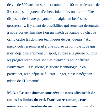
de vie de 500 ans, un sprinter courant le 100 m en-dessous de
5 secondes, un joueur d’échecs infaillible, un tireur d’élite
disposant de la vue perçante d’un aigle, un bébé sans
grossesse…. Il y a tant de possibilités qui semblent désormais
à notre portée. Imagine-t-on un match de Rugby ou chaque
camp cache les données techniques de ces joueurs ? Au
mieux cela ressemblerait à une course de formule 1, ce qui
n’est déjà plus vraiment un sport, au pire à la guerre où tous
les progrès techniques sont les bienvenus pour détruire
l’adversaire. Et la guerre, la guerre technologique en
particulier, n’en déplaise à Ernst Jünger, c’est la négation
même de l’Humanité.
M. A. : Le transhumanisme rêve de nous affranchir de
toutes les limites du réel. Dans votre roman, cette
entreprise internationale propose toute une gamme de