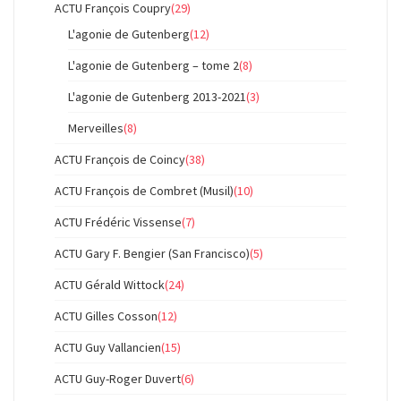
ACTU François Coupry
(29)
L'agonie de Gutenberg
(12)
L'agonie de Gutenberg – tome 2
(8)
L'agonie de Gutenberg 2013-2021
(3)
Merveilles
(8)
ACTU François de Coincy
(38)
ACTU François de Combret (Musil)
(10)
ACTU Frédéric Vissense
(7)
ACTU Gary F. Bengier (San Francisco)
(5)
ACTU Gérald Wittock
(24)
ACTU Gilles Cosson
(12)
ACTU Guy Vallancien
(15)
ACTU Guy-Roger Duvert
(6)