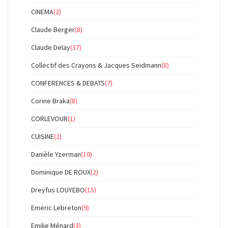
CINEMA
(2)
Claude Berger
(8)
Claude Delay
(37)
Collectif des Crayons & Jacques Seidmann
(8)
CONFERENCES & DEBATS
(7)
Corine Braka
(8)
CORLEVOUR
(1)
CUISINE
(2)
Danièle Yzerman
(10)
Dominique DE ROUX
(2)
Dreyfus LOUYEBO
(15)
Emeric Lebreton
(9)
Emilie Ménard
(3)