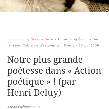
by
Guilaine Depis
-
Ancien Blog Éditions Des
femmes
,
Catherine Weinzaepflen
,
Poésie
-
26 juin 2009
Notre plus grande
poétesse dans « Action
poétique » ! (par
Henri Deluy)
Action Poétique
n°193