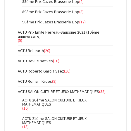
88ème Prix Cazes Brasserie Lipp
(2)
89ème Prix Cazes Brasserie Lipp
(3)
90ème Prix Cazes Brasserie Lipp
(12)
ACTU Prix Emile Perreau-Saussine 2021 (10ème
anniversaire)
(5)
ACTU Rehearth
(20)
ACTU Revue Natives
(10)
ACTU Roberto Garcia Saez
(16)
ACTU Romain Kroës
(9)
ACTU SALON CULTURE ET JEUX MATHEMATIQUES
(38)
ACTU 20ème SALON CULTURE ET JEUX
MATHEMATIQUES
(16)
ACTU 21ème SALON CULTURE ET JEUX
MATHEMATIQUES
(13)