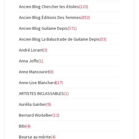
Ancien Blog Chercher les étoiles
(123)
Ancien Blog Éditions Des femmes
(853)
Ancien Blog Guilaine Depis
(571)
Ancien Blog La Balustrade de Guilaine Depis
(53)
André Lorant
(3)
Anna Joffo
(1)
Anne Mansouret
(8)
Anne-Lise Blanchard
(17)
ARTISTES INCLASSABLES
(1)
Aurélia Gantier
(9)
Bernard Woitellier
(12)
Bibi
(4)
Bourse au mérite
(4)