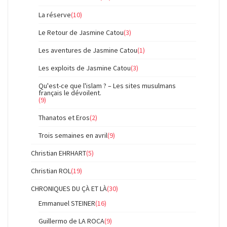
La réserve
(10)
Le Retour de Jasmine Catou
(3)
Les aventures de Jasmine Catou
(1)
Les exploits de Jasmine Catou
(3)
Qu'est-ce que l'islam ? – Les sites musulmans
français le dévoilent.
(9)
Thanatos et Eros
(2)
Trois semaines en avril
(9)
Christian EHRHART
(5)
Christian ROL
(19)
CHRONIQUES DU ÇÀ ET LÀ
(30)
Emmanuel STEINER
(16)
Guillermo de LA ROCA
(9)