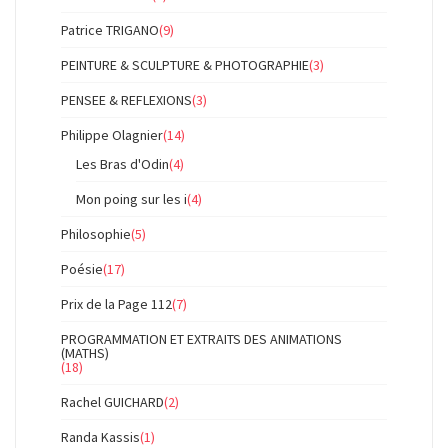
Patrice TRIGANO
(9)
PEINTURE & SCULPTURE & PHOTOGRAPHIE
(3)
PENSEE & REFLEXIONS
(3)
Philippe Olagnier
(14)
Les Bras d'Odin
(4)
Mon poing sur les i
(4)
Philosophie
(5)
Poésie
(17)
Prix de la Page 112
(7)
PROGRAMMATION ET EXTRAITS DES ANIMATIONS
(MATHS)
(18)
Rachel GUICHARD
(2)
Randa Kassis
(1)