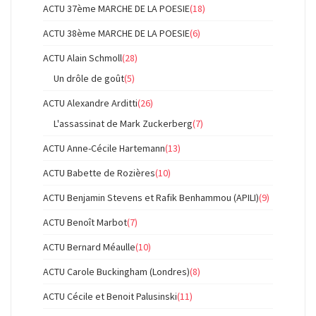
ACTU 37ème MARCHE DE LA POESIE
(18)
ACTU 38ème MARCHE DE LA POESIE
(6)
ACTU Alain Schmoll
(28)
Un drôle de goût
(5)
ACTU Alexandre Arditti
(26)
L'assassinat de Mark Zuckerberg
(7)
ACTU Anne-Cécile Hartemann
(13)
ACTU Babette de Rozières
(10)
ACTU Benjamin Stevens et Rafik Benhammou (APILI)
(9)
ACTU Benoît Marbot
(7)
ACTU Bernard Méaulle
(10)
ACTU Carole Buckingham (Londres)
(8)
ACTU Cécile et Benoit Palusinski
(11)