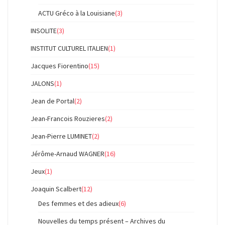
ACTU Gréco à la Louisiane
(3)
INSOLITE
(3)
INSTITUT CULTUREL ITALIEN
(1)
Jacques Fiorentino
(15)
JALONS
(1)
Jean de Portal
(2)
Jean-Francois Rouzieres
(2)
Jean-Pierre LUMINET
(2)
Jérôme-Arnaud WAGNER
(16)
Jeux
(1)
Joaquin Scalbert
(12)
Des femmes et des adieux
(6)
Nouvelles du temps présent – Archives du