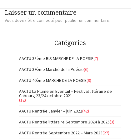
Laisser un commentaire
Vous devez
être connecté
pour publier un commentaire.
Catégories
AACTU 38ème BIS MARCHE DE LA POESIE
(7)
AACTU 39ème Marché de la Poésie
(6)
AACTU 40ème MARCHE DE LA POESIE
(9)
AACTU La Plume en Eventail – Festival littéraire de
Cabourg 23/24 octobre 2021
(12)
AACTU Rentrée Janvier – juin 2022
(42)
AACTU Rentrée littéraire Septembre 2024 à 2025
(3)
AACTU Rentrée Septembre 2022 – Mars 2023
(27)