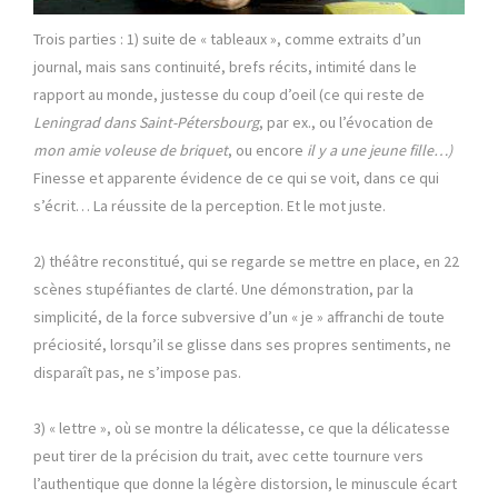
Trois parties : 1) suite de « tableaux », comme extraits d’un
journal, mais sans continuité, brefs récits, intimité dans le
rapport au monde, justesse du coup d’oeil (ce qui reste de
Leningrad dans Saint-Pétersbourg
, par ex., ou l’évocation de
mon amie voleuse de briquet
, ou encore
il y a une jeune fille…)
Finesse et apparente évidence de ce qui se voit, dans ce qui
s’écrit… La réussite de la perception. Et le mot juste.
2) théâtre reconstitué, qui se regarde se mettre en place, en 22
scènes stupéfiantes de clarté. Une démonstration, par la
simplicité, de la force subversive d’un « je » affranchi de toute
préciosité, lorsqu’il se glisse dans ses propres sentiments, ne
disparaît pas, ne s’impose pas.
3) « lettre », où se montre la délicatesse, ce que la délicatesse
peut tirer de la précision du trait, avec cette tournure vers
l’authentique que donne la légère distorsion, le minuscule écart