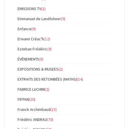
EMISSIONS TV
(1)
Emmanuel de Landtsheer
(9)
Enfance
(9)
Erwann Créac'h
(12)
Esteban Frédéric
(9)
ÉVÉNEMENTS
(8)
EXPOSITIONS & MUSEES
(2)
EXTRAITS DES RETOMBÉES (MATHS)
(14)
FABRICE LUCHINI
(2)
FIFPAN
(20)
Franck Archimbaud
(15)
Frédéric ANDRAU
(70)