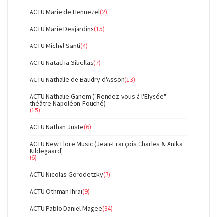
ACTU Marie de Hennezel
(2)
ACTU Marie Desjardins
(15)
ACTU Michel Santi
(4)
ACTU Natacha Sibellas
(7)
ACTU Nathalie de Baudry d'Asson
(13)
ACTU Nathalie Ganem ("Rendez-vous à l'Elysée"
théâtre Napoléon-Fouché)
(15)
ACTU Nathan Juste
(6)
ACTU New Flore Music (Jean-François Charles & Anika
Kildegaard)
(6)
ACTU Nicolas Gorodetzky
(7)
ACTU Othman Ihraï
(9)
ACTU Pablo Daniel Magee
(34)