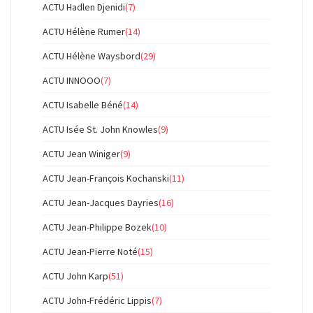
ACTU Hadlen Djenidi
(7)
ACTU Hélène Rumer
(14)
ACTU Hélène Waysbord
(29)
ACTU INNOOO
(7)
ACTU Isabelle Béné
(14)
ACTU Isée St. John Knowles
(9)
ACTU Jean Winiger
(9)
ACTU Jean-François Kochanski
(11)
ACTU Jean-Jacques Dayries
(16)
ACTU Jean-Philippe Bozek
(10)
ACTU Jean-Pierre Noté
(15)
ACTU John Karp
(51)
ACTU John-Frédéric Lippis
(7)