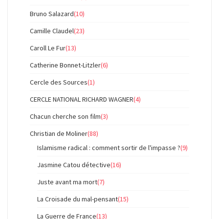
Bruno Salazard
(10)
Camille Claudel
(23)
Caroll Le Fur
(13)
Catherine Bonnet-Litzler
(6)
Cercle des Sources
(1)
CERCLE NATIONAL RICHARD WAGNER
(4)
Chacun cherche son film
(3)
Christian de Moliner
(88)
Islamisme radical : comment sortir de l'impasse ?
(9)
Jasmine Catou détective
(16)
Juste avant ma mort
(7)
La Croisade du mal-pensant
(15)
La Guerre de France
(13)