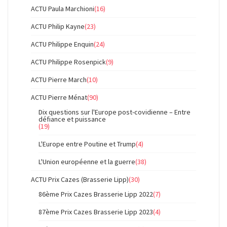
ACTU Paula Marchioni
(16)
ACTU Philip Kayne
(23)
ACTU Philippe Enquin
(24)
ACTU Philippe Rosenpick
(9)
ACTU Pierre March
(10)
ACTU Pierre Ménat
(90)
Dix questions sur l'Europe post-covidienne – Entre
défiance et puissance
(19)
L'Europe entre Poutine et Trump
(4)
L'Union européenne et la guerre
(38)
ACTU Prix Cazes (Brasserie Lipp)
(30)
86ème Prix Cazes Brasserie Lipp 2022
(7)
87ème Prix Cazes Brasserie Lipp 2023
(4)