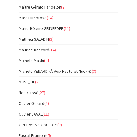
Maître Gérald Pandelon
(7)
Marc Lumbroso
(14)
Marie-Hélène GRINFEDER
(11)
Mathieu SALADIN
(3)
Maurice Daccord
(14)
Michèle Makki
(11)
Michèle VENARD «À Voix Haute et Nue» ©
(3)
MUSIQUE
(2)
Non classé
(27)
Olivier Gérard
(4)
Olivier JAVAL
(11)
OPERAS & CONCERTS
(7)
Pascal Framont
(5)