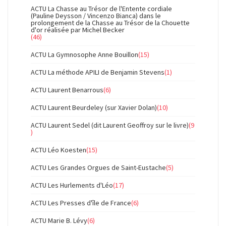
ACTU La Chasse au Trésor de l'Entente cordiale
(Pauline Deysson / Vincenzo Bianca) dans le
prolongement de la Chasse au Trésor de la Chouette
d'or réalisée par Michel Becker
(46)
ACTU La Gymnosophe Anne Bouillon
(15)
ACTU La méthode APILI de Benjamin Stevens
(1)
ACTU Laurent Benarrous
(6)
ACTU Laurent Beurdeley (sur Xavier Dolan)
(10)
ACTU Laurent Sedel (dit Laurent Geoffroy sur le livre)
(9
)
ACTU Léo Koesten
(15)
ACTU Les Grandes Orgues de Saint-Eustache
(5)
ACTU Les Hurlements d'Léo
(17)
ACTU Les Presses d'île de France
(6)
ACTU Marie B. Lévy
(6)