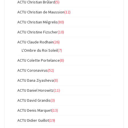
ACTU Christian Brûlard
(5)
ACTU Christian de Maussion
(12)
ACTU Christian Mégrelis
(80)
ACTU Christine Fizscher
(10)
ACTU Claude Rodhain
(26)
L'Ombre du Roi Soleil
(7)
ACTU Colette Portelance
(8)
ACTU Coronavirus
(52)
ACTU Dana Ziyasheva
(8)
ACTU Daniel Horowitz
(11)
ACTU David Grandis
(3)
ACTU Denis Marquet
(13)
ACTU Didier Guillot
(19)