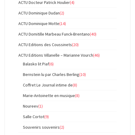
ACTU Docteur Patrick Houlier
(4)
ACTU Dominique Dudan
(2)
ACTU Dominique Motte
(14)
ACTU Domitille Marbeau Funck-Brentano
(40)
ACTU Editions des Coussinets
(20)
ACTU Editions Villanelle – Marianne Vourch
(46)
Balasko lit Piaf
(6)
Bernstein lu par Charles Berling
(10)
Coffret Le Journal intime de
(8)
Marie-Antoinette en musique
(8)
Noureev
(1)
Salle Cortot
(9)
Souvenirs souvenirs
(2)