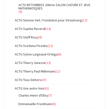
ACTU RETOMBEES 20ème SALON CULTURE ET JEUX
MATHEMATIQUES
(9)
ACTU Simone Veil / Fondation pour Strasbourg
(13)
ACTU Sophie Reverdi
(14)
ACTU Steff Rosy
(9)
ACTU Svetlana Pironko
(13)
ACTU Sylvie Largeaud-Ortega
(6)
ACTU Thierry Gineste
(13)
ACTU Thierry Paul Millemann
(11)
ACTU Tous Dehors
(47)
ACTU Une autre Voix
(41)
Charles-Henri d'Elloy
(7)
Emmanuelle Friedmann
(6)