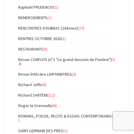
Raphaël PRUDENCIO
(1)
REMERCIEMENTS
(1)
RENCONTRES D'AUBRAC (18èmes)
(27)
RENTREE OCTOBRE 2020
(1)
RESTAURANTS
(8)
Revue CONFLITS (n°1 "Le grand dessein de Poutine")
(3
4)
Revue littéraire LIVR'ARBITRES
(3)
Richard Joffo
(8)
Richard SARTÈNE
(12)
Roger la Grenouille
(6)
ROMANS, POESIE, RECITS & ESSAIS CONTEMPORAINS
(5
)
SAINT-GERMAIN DES PRES
(1)