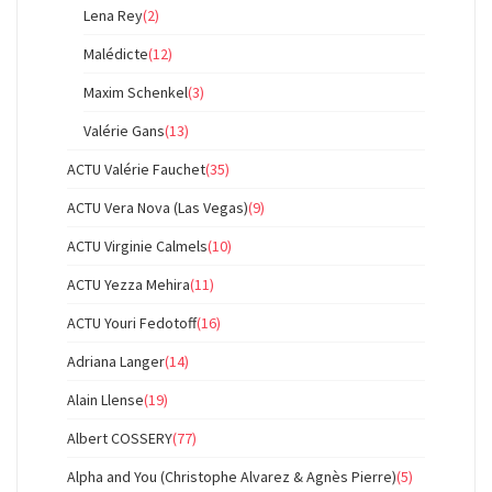
Lena Rey
(2)
Malédicte
(12)
Maxim Schenkel
(3)
Valérie Gans
(13)
ACTU Valérie Fauchet
(35)
ACTU Vera Nova (Las Vegas)
(9)
ACTU Virginie Calmels
(10)
ACTU Yezza Mehira
(11)
ACTU Youri Fedotoff
(16)
Adriana Langer
(14)
Alain Llense
(19)
Albert COSSERY
(77)
Alpha and You (Christophe Alvarez & Agnès Pierre)
(5)