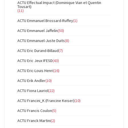
ACTU Effectual Impact (Dominique Vian et Quentin
Tousart)
(11)
ACTU Emmanuel Brossard-Ruffey
(1)
ACTU Emmanuel Jaffelin
(50)
ACTU Emmanuel-Juste Duits
(8)
ACTU Eric Durand-Billaud
(7)
ACTU Eric Jeux IFESD
(43)
ACTU Eric-Louis Henri
(16)
ACTU Erik Andler
(10)
ACTU Fiona Lauriol
(22)
ACTU Francini_K (Francine Keiser)
(10)
ACTU Francis Coulon
(5)
ACTU Franck Martini
(2)