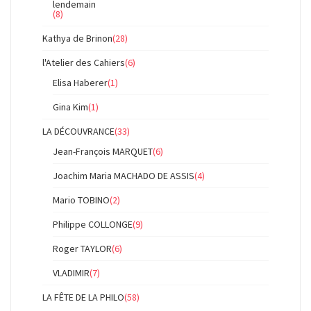
lendemain
(8)
Kathya de Brinon
(28)
l'Atelier des Cahiers
(6)
Elisa Haberer
(1)
Gina Kim
(1)
LA DÉCOUVRANCE
(33)
Jean-François MARQUET
(6)
Joachim Maria MACHADO DE ASSIS
(4)
Mario TOBINO
(2)
Philippe COLLONGE
(9)
Roger TAYLOR
(6)
VLADIMIR
(7)
LA FÊTE DE LA PHILO
(58)