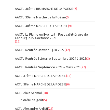
AACTU 38ème BIS MARCHE DE LA POESIE
(7)
AACTU 39ème Marché de la Poésie
(6)
AACTU 40ème MARCHE DE LA POESIE
(9)
AACTU La Plume en Eventail – Festival littéraire de
Cabourg 23/24 octobre 2021
(12)
AACTU Rentrée Janvier – juin 2022
(42)
AACTU Rentrée littéraire Septembre 2024 à 2025
(3)
AACTU Rentrée Septembre 2022 – Mars 2023
(27)
ACTU 37ème MARCHE DE LA POESIE
(18)
ACTU 38ème MARCHE DE LA POESIE
(6)
ACTU Alain Schmoll
(28)
Un drôle de goût
(5)
ACTU Alexandre Arditti
(26)