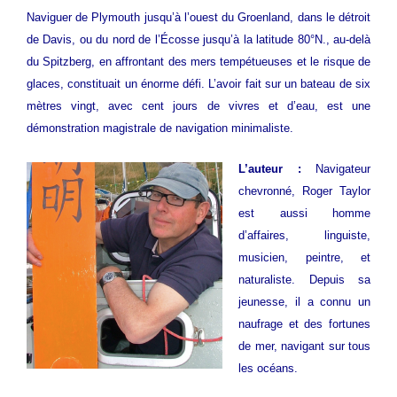
Naviguer de Plymouth jusqu’à l’ouest du Groenland, dans le détroit
de Davis, ou du nord de l’Écosse jusqu’à la latitude 80°N., au-delà
du Spitzberg, en affrontant des mers tempétueuses et le risque de
glaces, constituait un énorme défi. L’avoir fait sur un bateau de six
mètres vingt, avec cent jours de vivres et d’eau, est une
démonstration magistrale de navigation minimaliste.
L’auteur :
Navigateur
chevronné, Roger Taylor
est aussi homme
d’affaires, linguiste,
musicien, peintre, et
naturaliste. Depuis sa
jeunesse, il a connu un
naufrage et des fortunes
de mer, navigant sur tous
les océans.