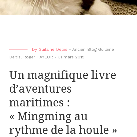
by
Guilaine Depis
-
Ancien Blog Guilaine
Depis
,
Roger TAYLOR
-
31 mars 2015
Un magnifique livre
d’aventures
maritimes :
« Mingming au
rythme de la houle »