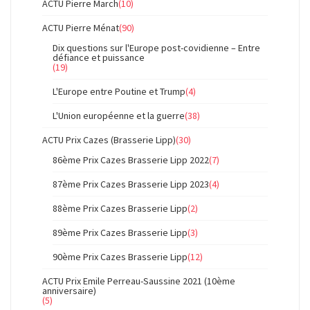
ACTU Pierre March
(10)
ACTU Pierre Ménat
(90)
Dix questions sur l'Europe post-covidienne – Entre
défiance et puissance
(19)
L'Europe entre Poutine et Trump
(4)
L'Union européenne et la guerre
(38)
ACTU Prix Cazes (Brasserie Lipp)
(30)
86ème Prix Cazes Brasserie Lipp 2022
(7)
87ème Prix Cazes Brasserie Lipp 2023
(4)
88ème Prix Cazes Brasserie Lipp
(2)
89ème Prix Cazes Brasserie Lipp
(3)
90ème Prix Cazes Brasserie Lipp
(12)
ACTU Prix Emile Perreau-Saussine 2021 (10ème
anniversaire)
(5)