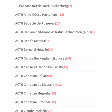
L'assassinat de Mark Zuckerberg
(7)
ACTU Anne-Cécile Hartemann
(13)
ACTU Babette de Rozières
(10)
ACTU Benjamin Stevens et Rafik Benhammou (APILI)
(9)
ACTU Benoît Marbot
(7)
ACTU Bernard Méaulle
(10)
ACTU Carole Buckingham (Londres)
(8)
ACTU Cécile et Benoit Palusinski
(11)
ACTU Christian Brûlard
(5)
ACTU Christian de Maussion
(12)
ACTU Christian Mégrelis
(80)
ACTU Christine Fizscher
(10)
ACTU Claude Rodhain
(26)