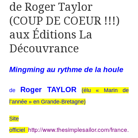
de Roger Taylor
(COUP DE COEUR !!!)
aux Éditions La
Découvrance
Mingming au rythme de la houle
Roger TAYLOR
de
(élu « Marin de
l’année » en Grande-Bretagne)
Site
http://www.thesimplesailor.com/france.
officiel