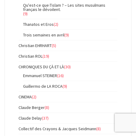
Qu'est-ce que l'islam ? – Les sites musulmans
français le dévoilent.
(9)
Thanatos et Eros
(2)
Trois semaines en avril
(9)
Christian EHRHART
(5)
Christian ROL
(19)
CHRONIQUES DU ÇÀ ET LÀ
(30)
Emmanuel STEINER
(16)
Guillermo de LA ROCA
(9)
CINEMA
(2)
Claude Berger
(8)
Claude Delay
(37)
Collectif des Crayons & Jacques Seidmann
(8)