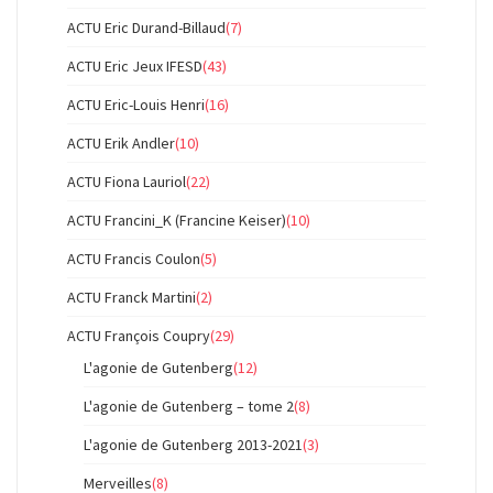
ACTU Eric Durand-Billaud
(7)
ACTU Eric Jeux IFESD
(43)
ACTU Eric-Louis Henri
(16)
ACTU Erik Andler
(10)
ACTU Fiona Lauriol
(22)
ACTU Francini_K (Francine Keiser)
(10)
ACTU Francis Coulon
(5)
ACTU Franck Martini
(2)
ACTU François Coupry
(29)
L'agonie de Gutenberg
(12)
L'agonie de Gutenberg – tome 2
(8)
L'agonie de Gutenberg 2013-2021
(3)
Merveilles
(8)