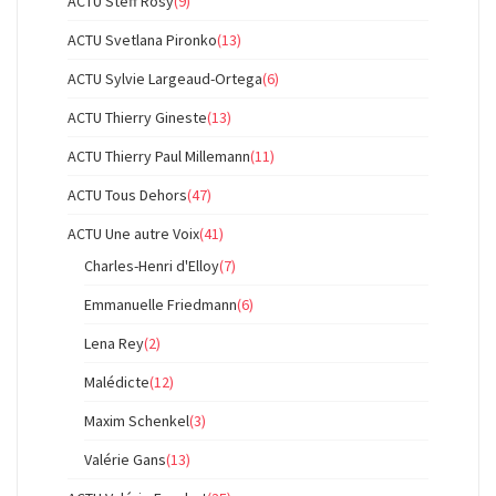
ACTU Steff Rosy
(9)
ACTU Svetlana Pironko
(13)
ACTU Sylvie Largeaud-Ortega
(6)
ACTU Thierry Gineste
(13)
ACTU Thierry Paul Millemann
(11)
ACTU Tous Dehors
(47)
ACTU Une autre Voix
(41)
Charles-Henri d'Elloy
(7)
Emmanuelle Friedmann
(6)
Lena Rey
(2)
Malédicte
(12)
Maxim Schenkel
(3)
Valérie Gans
(13)