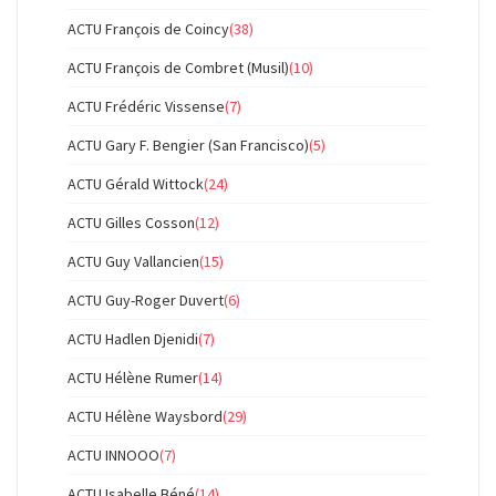
ACTU François de Coincy
(38)
ACTU François de Combret (Musil)
(10)
ACTU Frédéric Vissense
(7)
ACTU Gary F. Bengier (San Francisco)
(5)
ACTU Gérald Wittock
(24)
ACTU Gilles Cosson
(12)
ACTU Guy Vallancien
(15)
ACTU Guy-Roger Duvert
(6)
ACTU Hadlen Djenidi
(7)
ACTU Hélène Rumer
(14)
ACTU Hélène Waysbord
(29)
ACTU INNOOO
(7)
ACTU Isabelle Béné
(14)