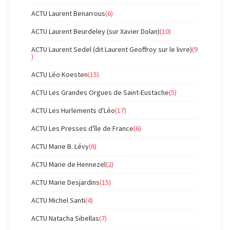
ACTU Laurent Benarrous
(6)
ACTU Laurent Beurdeley (sur Xavier Dolan)
(10)
ACTU Laurent Sedel (dit Laurent Geoffroy sur le livre)
(9
)
ACTU Léo Koesten
(15)
ACTU Les Grandes Orgues de Saint-Eustache
(5)
ACTU Les Hurlements d'Léo
(17)
ACTU Les Presses d'île de France
(6)
ACTU Marie B. Lévy
(6)
ACTU Marie de Hennezel
(2)
ACTU Marie Desjardins
(15)
ACTU Michel Santi
(4)
ACTU Natacha Sibellas
(7)