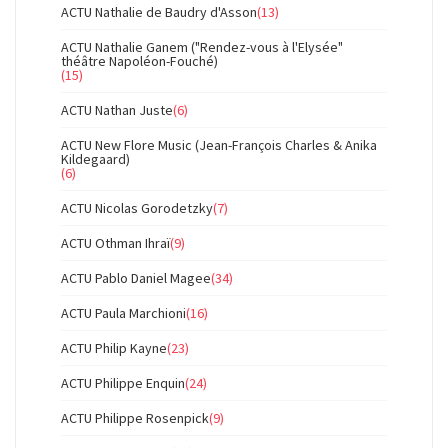
ACTU Nathalie de Baudry d'Asson
(13)
ACTU Nathalie Ganem ("Rendez-vous à l'Elysée"
théâtre Napoléon-Fouché)
(15)
ACTU Nathan Juste
(6)
ACTU New Flore Music (Jean-François Charles & Anika
Kildegaard)
(6)
ACTU Nicolas Gorodetzky
(7)
ACTU Othman Ihraï
(9)
ACTU Pablo Daniel Magee
(34)
ACTU Paula Marchioni
(16)
ACTU Philip Kayne
(23)
ACTU Philippe Enquin
(24)
ACTU Philippe Rosenpick
(9)