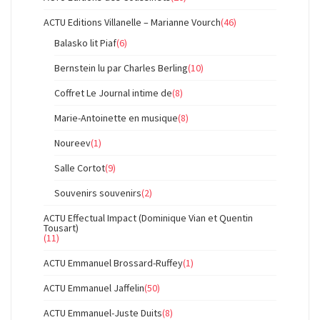
ACTU Editions Villanelle – Marianne Vourch
(46)
Balasko lit Piaf
(6)
Bernstein lu par Charles Berling
(10)
Coffret Le Journal intime de
(8)
Marie-Antoinette en musique
(8)
Noureev
(1)
Salle Cortot
(9)
Souvenirs souvenirs
(2)
ACTU Effectual Impact (Dominique Vian et Quentin
Tousart)
(11)
ACTU Emmanuel Brossard-Ruffey
(1)
ACTU Emmanuel Jaffelin
(50)
ACTU Emmanuel-Juste Duits
(8)