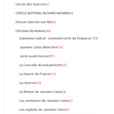
Cercle des Sources
(1)
CERCLE NATIONAL RICHARD WAGNER
(4)
Chacun cherche son film
(3)
Christian de Moliner
(88)
Islamisme radical : comment sortir de l'impasse ?
(9)
Jasmine Catou détective
(16)
Juste avant ma mort
(7)
La Croisade du mal-pensant
(15)
La Guerre de France
(13)
La réserve
(10)
Le Retour de Jasmine Catou
(3)
Les aventures de Jasmine Catou
(1)
Les exploits de Jasmine Catou
(3)