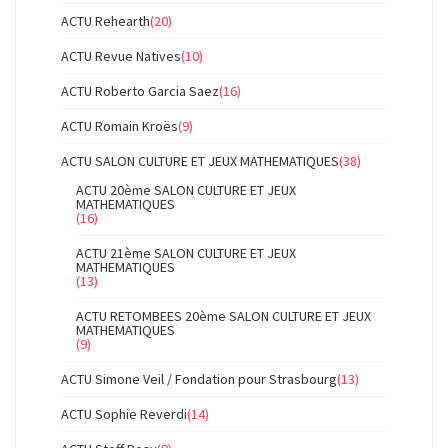
ACTU Rehearth
(20)
ACTU Revue Natives
(10)
ACTU Roberto Garcia Saez
(16)
ACTU Romain Kroës
(9)
ACTU SALON CULTURE ET JEUX MATHEMATIQUES
(38)
ACTU 20ème SALON CULTURE ET JEUX
MATHEMATIQUES
(16)
ACTU 21ème SALON CULTURE ET JEUX
MATHEMATIQUES
(13)
ACTU RETOMBEES 20ème SALON CULTURE ET JEUX
MATHEMATIQUES
(9)
ACTU Simone Veil / Fondation pour Strasbourg
(13)
ACTU Sophie Reverdi
(14)