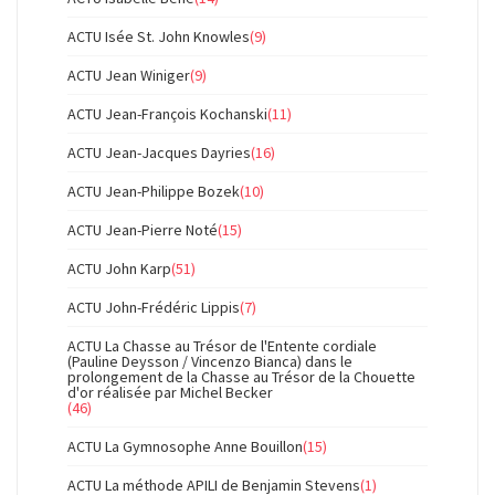
ACTU Isée St. John Knowles
(9)
ACTU Jean Winiger
(9)
ACTU Jean-François Kochanski
(11)
ACTU Jean-Jacques Dayries
(16)
ACTU Jean-Philippe Bozek
(10)
ACTU Jean-Pierre Noté
(15)
ACTU John Karp
(51)
ACTU John-Frédéric Lippis
(7)
ACTU La Chasse au Trésor de l'Entente cordiale
(Pauline Deysson / Vincenzo Bianca) dans le
prolongement de la Chasse au Trésor de la Chouette
d'or réalisée par Michel Becker
(46)
ACTU La Gymnosophe Anne Bouillon
(15)
ACTU La méthode APILI de Benjamin Stevens
(1)