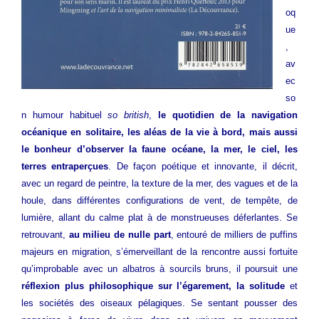
oq
ue
,
av
ec
so
n humour habituel
so british
,
le quotidien de la navigation
océanique en solitaire, les aléas de la vie à bord, mais aussi
le bonheur d’observer la faune océane, la mer, le ciel, les
terres entraperçues
. De façon poétique et innovante, il décrit,
avec un regard de peintre, la texture de la mer, des vagues et de la
houle, dans différentes configurations de vent, de tempête, de
lumière, allant du calme plat à de monstrueuses déferlantes. Se
retrouvant,
au milieu de nulle part
, entouré de milliers de puffins
majeurs en migration, s’émerveillant de la rencontre aussi fortuite
qu’improbable avec un albatros à sourcils bruns, il poursuit une
réflexion plus philosophique sur l’égarement, la solitude
et
les sociétés des oiseaux pélagiques. Se sentant pousser des