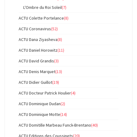
L'Ombre du Roi Soleil
(7)
ACTU Colette Portelance
(8)
ACTU Coronavirus
(52)
ACTU Dana Ziyasheva
(8)
ACTU Daniel Horowitz
(11)
ACTU David Grandis
(3)
ACTU Denis Marquet
(13)
ACTU Didier Guillot
(19)
ACTU Docteur Patrick Houlier
(4)
ACTU Dominique Dudan
(2)
ACTU Dominique Motte
(14)
ACTU Domitille Marbeau Funck-Brentano
(40)
ACTU Editions des Coussinets
(20)