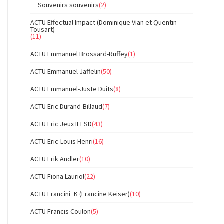
Souvenirs souvenirs
(2)
ACTU Effectual Impact (Dominique Vian et Quentin
Tousart)
(11)
ACTU Emmanuel Brossard-Ruffey
(1)
ACTU Emmanuel Jaffelin
(50)
ACTU Emmanuel-Juste Duits
(8)
ACTU Eric Durand-Billaud
(7)
ACTU Eric Jeux IFESD
(43)
ACTU Eric-Louis Henri
(16)
ACTU Erik Andler
(10)
ACTU Fiona Lauriol
(22)
ACTU Francini_K (Francine Keiser)
(10)
ACTU Francis Coulon
(5)