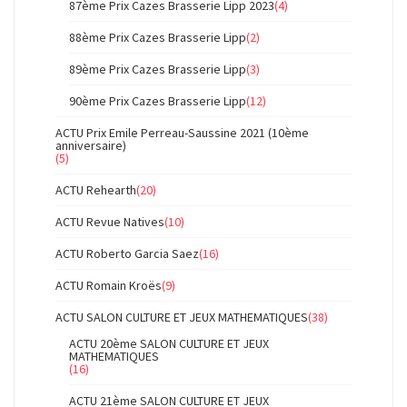
87ème Prix Cazes Brasserie Lipp 2023
(4)
88ème Prix Cazes Brasserie Lipp
(2)
89ème Prix Cazes Brasserie Lipp
(3)
90ème Prix Cazes Brasserie Lipp
(12)
ACTU Prix Emile Perreau-Saussine 2021 (10ème
anniversaire)
(5)
ACTU Rehearth
(20)
ACTU Revue Natives
(10)
ACTU Roberto Garcia Saez
(16)
ACTU Romain Kroës
(9)
ACTU SALON CULTURE ET JEUX MATHEMATIQUES
(38)
ACTU 20ème SALON CULTURE ET JEUX
MATHEMATIQUES
(16)
ACTU 21ème SALON CULTURE ET JEUX