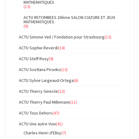
MATHEMATIQUES
(13)
ACTU RETOMBEES 20ème SALON CULTURE ET JEUX
MATHEMATIQUES
(9)
ACTU Simone Veil / Fondation pour Strasbourg
(13)
ACTU Sophie Reverdi
(14)
ACTU Steff Rosy
(9)
ACTU Svetlana Pironko
(13)
ACTU Sylvie Largeaud-Ortega
(6)
ACTU Thierry Gineste
(13)
ACTU Thierry Paul Millemann
(11)
ACTU Tous Dehors
(47)
ACTU Une autre Voix
(41)
Charles-Henri d'Elloy
(7)