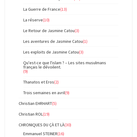
La Guerre de France
(13)
La réserve
(10)
Le Retour de Jasmine Catou
(3)
Les aventures de Jasmine Catou
(1)
Les exploits de Jasmine Catou
(3)
Qu'est-ce que l'islam ? – Les sites musulmans
français le dévoilent.
(9)
Thanatos et Eros
(2)
Trois semaines en avril
(9)
Christian EHRHART
(5)
Christian ROL
(19)
CHRONIQUES DU ÇÀ ET LÀ
(30)
Emmanuel STEINER
(16)