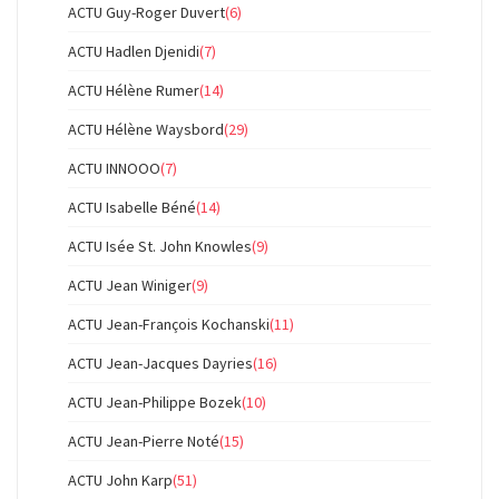
ACTU Guy-Roger Duvert
(6)
ACTU Hadlen Djenidi
(7)
ACTU Hélène Rumer
(14)
ACTU Hélène Waysbord
(29)
ACTU INNOOO
(7)
ACTU Isabelle Béné
(14)
ACTU Isée St. John Knowles
(9)
ACTU Jean Winiger
(9)
ACTU Jean-François Kochanski
(11)
ACTU Jean-Jacques Dayries
(16)
ACTU Jean-Philippe Bozek
(10)
ACTU Jean-Pierre Noté
(15)
ACTU John Karp
(51)