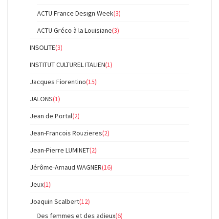
ACTU France Design Week
(3)
ACTU Gréco à la Louisiane
(3)
INSOLITE
(3)
INSTITUT CULTUREL ITALIEN
(1)
Jacques Fiorentino
(15)
JALONS
(1)
Jean de Portal
(2)
Jean-Francois Rouzieres
(2)
Jean-Pierre LUMINET
(2)
Jérôme-Arnaud WAGNER
(16)
Jeux
(1)
Joaquin Scalbert
(12)
Des femmes et des adieux
(6)