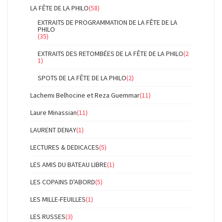
LA FÊTE DE LA PHILO
(58)
EXTRAITS DE PROGRAMMATION DE LA FÊTE DE LA
PHILO
(35)
EXTRAITS DES RETOMBÉES DE LA FÊTE DE LA PHILO
(2
1)
SPOTS DE LA FÊTE DE LA PHILO
(2)
Lachemi Belhocine et Reza Guemmar
(11)
Laure Minassian
(11)
LAURENT DENAY
(1)
LECTURES & DEDICACES
(5)
LES AMIS DU BATEAU LIBRE
(1)
LES COPAINS D'ABORD
(5)
LES MILLE-FEUILLES
(1)
LES RUSSES
(3)