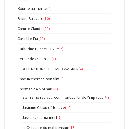
Bourse au mérite
(4)
Bruno Salazard
(10)
Camille Claudel
(23)
Caroll Le Fur
(13)
Catherine Bonnet-Litzler
(6)
Cercle des Sources
(1)
CERCLE NATIONAL RICHARD WAGNER
(4)
Chacun cherche son film
(3)
Christian de Moliner
(88)
Islamisme radical : comment sortir de l'impasse ?
(9)
Jasmine Catou détective
(16)
Juste avant ma mort
(7)
La Croisade du mal-pensant
(15)