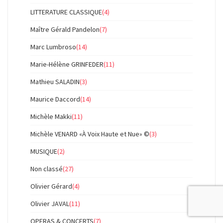
LITTERATURE CLASSIQUE
(4)
Maître Gérald Pandelon
(7)
Marc Lumbroso
(14)
Marie-Hélène GRINFEDER
(11)
Mathieu SALADIN
(3)
Maurice Daccord
(14)
Michèle Makki
(11)
Michèle VENARD «À Voix Haute et Nue» ©
(3)
MUSIQUE
(2)
Non classé
(27)
Olivier Gérard
(4)
Olivier JAVAL
(11)
OPERAS & CONCERTS
(7)