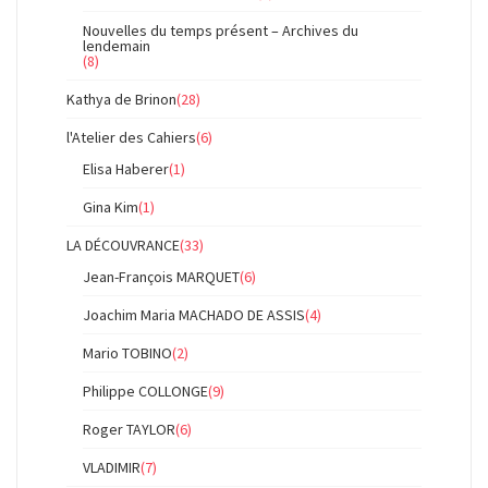
Nouvelles du temps présent – Archives du
lendemain
(8)
Kathya de Brinon
(28)
l'Atelier des Cahiers
(6)
Elisa Haberer
(1)
Gina Kim
(1)
LA DÉCOUVRANCE
(33)
Jean-François MARQUET
(6)
Joachim Maria MACHADO DE ASSIS
(4)
Mario TOBINO
(2)
Philippe COLLONGE
(9)
Roger TAYLOR
(6)
VLADIMIR
(7)