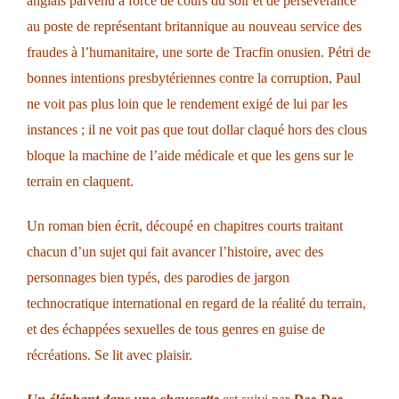
anglais parvenu à force de cours du soir et de persévérance
au poste de représentant britannique au nouveau service des
fraudes à l’humanitaire, une sorte de Tracfin onusien. Pétri de
bonnes intentions presbytériennes contre la corruption, Paul
ne voit pas plus loin que le rendement exigé de lui par les
instances ; il ne voit pas que tout dollar claqué hors des clous
bloque la machine de l’aide médicale et que les gens sur le
terrain en claquent.
Un roman bien écrit, découpé en chapitres courts traitant
chacun d’un sujet qui fait avancer l’histoire, avec des
personnages bien typés, des parodies de jargon
technocratique international en regard de la réalité du terrain,
et des échappées sexuelles de tous genres en guise de
récréations. Se lit avec plaisir.