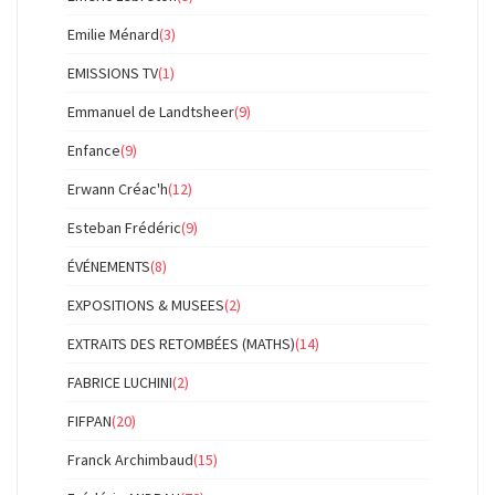
Emilie Ménard
(3)
EMISSIONS TV
(1)
Emmanuel de Landtsheer
(9)
Enfance
(9)
Erwann Créac'h
(12)
Esteban Frédéric
(9)
ÉVÉNEMENTS
(8)
EXPOSITIONS & MUSEES
(2)
EXTRAITS DES RETOMBÉES (MATHS)
(14)
FABRICE LUCHINI
(2)
FIFPAN
(20)
Franck Archimbaud
(15)