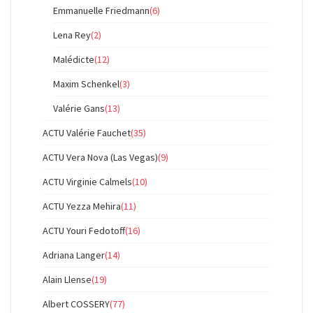
Emmanuelle Friedmann
(6)
Lena Rey
(2)
Malédicte
(12)
Maxim Schenkel
(3)
Valérie Gans
(13)
ACTU Valérie Fauchet
(35)
ACTU Vera Nova (Las Vegas)
(9)
ACTU Virginie Calmels
(10)
ACTU Yezza Mehira
(11)
ACTU Youri Fedotoff
(16)
Adriana Langer
(14)
Alain Llense
(19)
Albert COSSERY
(77)