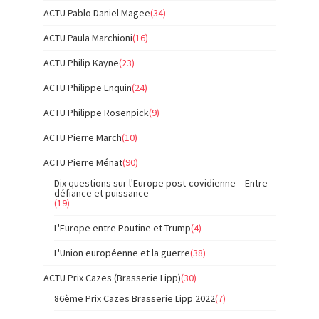
ACTU Pablo Daniel Magee
(34)
ACTU Paula Marchioni
(16)
ACTU Philip Kayne
(23)
ACTU Philippe Enquin
(24)
ACTU Philippe Rosenpick
(9)
ACTU Pierre March
(10)
ACTU Pierre Ménat
(90)
Dix questions sur l'Europe post-covidienne – Entre
défiance et puissance
(19)
L'Europe entre Poutine et Trump
(4)
L'Union européenne et la guerre
(38)
ACTU Prix Cazes (Brasserie Lipp)
(30)
86ème Prix Cazes Brasserie Lipp 2022
(7)