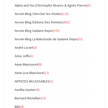
Alpha and You (Christophe Alvarez & Agnès Pierre)
(5)
Ancien Blog Chercher les étoiles
(123)
Ancien Blog Éditions Des femmes
(853)
Ancien Blog Guilaine Depis
(571)
Ancien Blog La Balustrade de Guilaine Depis
(53)
André Lorant
(3)
Anna Joffo
(1)
Anne Mansouret
(8)
Anne-Lise Blanchard
(17)
ARTISTES INCLASSABLES
(1)
Aurélia Gantier
(9)
Bernard Woitellier
(12)
Bibi
(4)