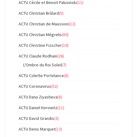
ACTU Cécile et Benoit Palusinski
(11)
ACTU Christian Brûlard
(5)
ACTU Christian de Maussion
(12)
ACTU Christian Mégrelis
(80)
ACTU Christine Fizscher
(10)
ACTU Claude Rodhain
(26)
L'Ombre du Roi Soleil
(7)
ACTU Colette Portelance
(8)
ACTU Coronavirus
(52)
ACTU Dana Ziyasheva
(8)
ACTU Daniel Horowitz
(11)
ACTU David Grandis
(3)
ACTU Denis Marquet
(13)