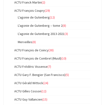
ACTU Franck Martini
(2)
ACTU François Coupry
(29)
L'agonie de Gutenberg
(12)
L'agonie de Gutenberg – tome 2
(8)
L'agonie de Gutenberg 2013-2021
(3)
Merveilles
(8)
ACTU François de Coincy
(38)
ACTU François de Combret (Musil)
(10)
ACTU Frédéric Vissense
(7)
ACTU Gary F. Bengier (San Francisco)
(5)
ACTU Gérald Wittock
(24)
ACTU Gilles Cosson
(12)
ACTU Guy Vallancien
(15)