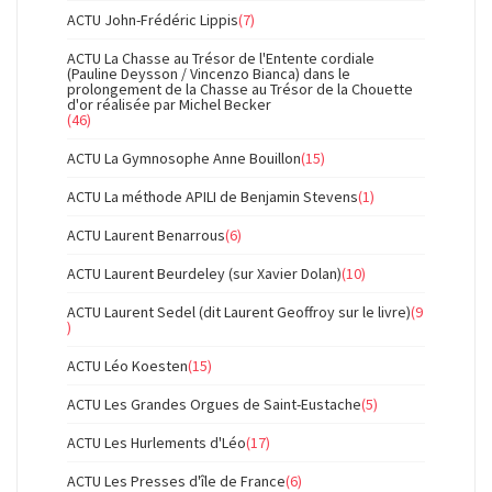
ACTU John-Frédéric Lippis
(7)
ACTU La Chasse au Trésor de l'Entente cordiale
(Pauline Deysson / Vincenzo Bianca) dans le
prolongement de la Chasse au Trésor de la Chouette
d'or réalisée par Michel Becker
(46)
ACTU La Gymnosophe Anne Bouillon
(15)
ACTU La méthode APILI de Benjamin Stevens
(1)
ACTU Laurent Benarrous
(6)
ACTU Laurent Beurdeley (sur Xavier Dolan)
(10)
ACTU Laurent Sedel (dit Laurent Geoffroy sur le livre)
(9
)
ACTU Léo Koesten
(15)
ACTU Les Grandes Orgues de Saint-Eustache
(5)
ACTU Les Hurlements d'Léo
(17)
ACTU Les Presses d'île de France
(6)