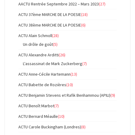
AACTU Rentrée Septembre 2022 – Mars 2023
(27)
ACTU 37ème MARCHE DE LA POESIE
(18)
ACTU 38ème MARCHE DE LA POESIE
(6)
ACTU Alain Schmoll
(28)
Un drôle de goût
(5)
ACTU Alexandre Arditti
(26)
L'assassinat de Mark Zuckerberg
(7)
ACTU Anne-Cécile Hartemann
(13)
ACTU Babette de Rozières
(10)
ACTU Benjamin Stevens et Rafik Benhammou (APILI)
(9)
ACTU Benoît Marbot
(7)
ACTU Bernard Méaulle
(10)
ACTU Carole Buckingham (Londres)
(8)