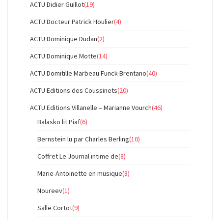
ACTU Didier Guillot
(19)
ACTU Docteur Patrick Houlier
(4)
ACTU Dominique Dudan
(2)
ACTU Dominique Motte
(14)
ACTU Domitille Marbeau Funck-Brentano
(40)
ACTU Editions des Coussinets
(20)
ACTU Editions Villanelle – Marianne Vourch
(46)
Balasko lit Piaf
(6)
Bernstein lu par Charles Berling
(10)
Coffret Le Journal intime de
(8)
Marie-Antoinette en musique
(8)
Noureev
(1)
Salle Cortot
(9)