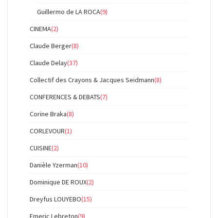
Guillermo de LA ROCA
(9)
CINEMA
(2)
Claude Berger
(8)
Claude Delay
(37)
Collectif des Crayons & Jacques Seidmann
(8)
CONFERENCES & DEBATS
(7)
Corine Braka
(8)
CORLEVOUR
(1)
CUISINE
(2)
Danièle Yzerman
(10)
Dominique DE ROUX
(2)
Dreyfus LOUYEBO
(15)
Emeric Lebreton
(9)