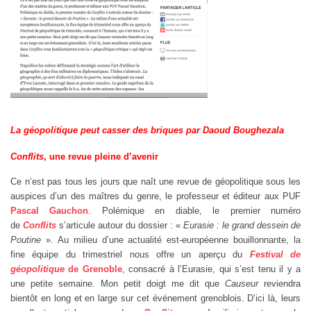
La géopolitique peut casser des briques
par Daoud Boughezala
Conflits
, une revue pleine d’avenir
Ce n’est pas tous les jours que naît une revue de géopolitique sous les
auspices d’un des maîtres du genre, le professeur et éditeur aux PUF
Pascal Gauchon
. Polémique en diable, le premier numéro
de
Conflits
s’articule autour du dossier : «
Eurasie : le grand dessein de
Poutine
». Au milieu d’une actualité est-européenne bouillonnante, la
fine équipe du trimestriel nous offre un aperçu du
Festival de
géopolitique
de Grenoble
, consacré à l’Eurasie, qui s’est tenu il y a
une petite semaine. Mon petit doigt me dit que
Causeur
reviendra
bientôt en long et en large sur cet événement grenoblois. D’ici là, leurs