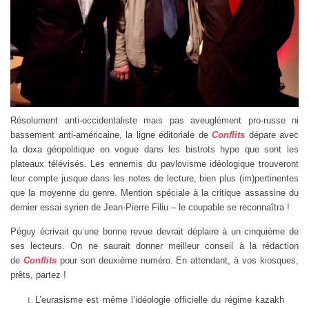
Résolument anti-occidentaliste mais pas aveuglément pro-russe ni
bassement anti-américaine, la ligne éditoriale de
Conflits
dépare avec
la doxa géopolitique en vogue dans les bistrots hype que sont les
plateaux télévisés. Les ennemis du pavlovisme idéologique trouveront
leur compte jusque dans les notes de lecture, bien plus (im)pertinentes
que la moyenne du genre. Mention spéciale à la critique assassine du
dernier essai syrien de Jean-Pierre Filiu – le coupable se reconnaîtra !
Péguy écrivait qu’une bonne revue devrait déplaire à un cinquième de
ses lecteurs. On ne saurait donner meilleur conseil à la rédaction
de
Conflits
pour son deuxième numéro. En attendant, à vos kiosques,
prêts, partez !
L’eurasisme est même l’idéologie officielle du régime kazakh