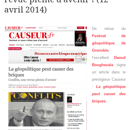
avril 2014)
De retour du
Festival de
géopolitique de
Grenoble
,
l’excellent
Daoud
Boughezala
signe
un article dans le
prestigieux Causeur
:
La géopolitique
peut casser des
briques
.