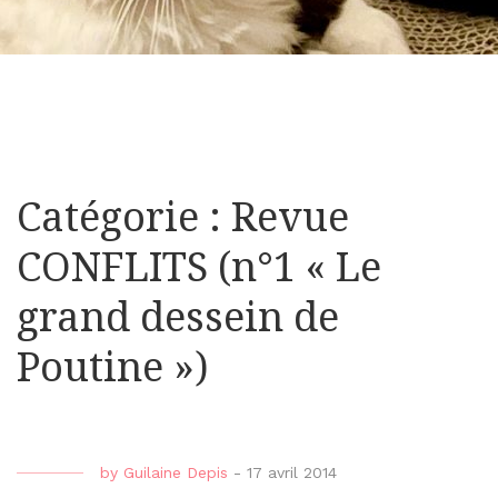
Catégorie : Revue
CONFLITS (n°1 « Le
grand dessein de
Poutine »)
by
Guilaine Depis
-
17 avril 2014