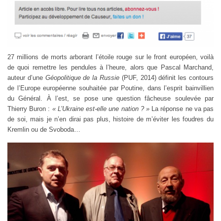
27 millions de morts arborant l’étoile rouge sur le front européen, voilà
de quoi remettre les pendules à l’heure, alors que Pascal Marchand,
auteur d’une
Géopolitique de la Russie
(PUF, 2014) définit les contours
de l’Europe européenne souhaitée par Poutine, dans l’esprit bainvillien
du Général. À l’est, se pose une question fâcheuse soulevée par
Thierry Buron :
« L’Ukraine est-elle une nation ? »
La réponse ne va pas
de soi, mais je n’en dirai pas plus, histoire de m’éviter les foudres du
Kremlin ou de Svoboda…