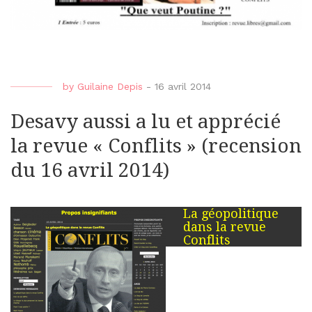
by
Guilaine Depis
-
16 avril 2014
Desavy aussi a lu et apprécié
la revue « Conflits » (recension
du 16 avril 2014)
La géopolitique
dans la revue
Conflits