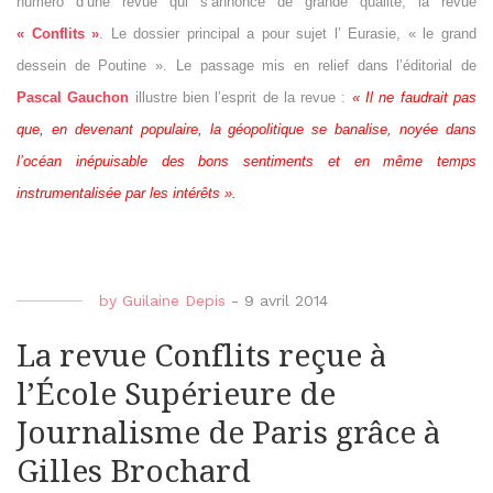
numéro d’une revue qui s’annonce de grande qualité, la revue
« Conflits »
. Le dossier principal a pour sujet l’ Eurasie, « le grand
dessein de Poutine ». Le passage mis en relief dans l’éditorial de
Pascal Gauchon
illustre bien l’esprit de la revue :
« Il ne faudrait pas
que, en devenant populaire, la géopolitique se banalise, noyée dans
l’océan inépuisable des bons sentiments et en même temps
instrumentalisée par les intérêts ».
by
Guilaine Depis
-
9 avril 2014
La revue Conflits reçue à
l’École Supérieure de
Journalisme de Paris grâce à
Gilles Brochard