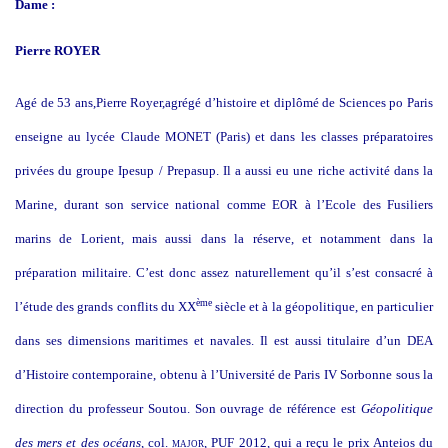
Dame :
Pierre ROYER
Agé de 53 ans,Pierre Royer,agrégé d’histoire et diplômé de Sciences po Paris
enseigne au lycée Claude MONET (Paris) et dans les classes préparatoires
privées du groupe Ipesup / Prepasup. Il a aussi eu une riche activité dans la
Marine, durant son service national comme EOR à l’Ecole des Fusiliers
marins de Lorient, mais aussi dans la réserve, et notamment dans la
préparation militaire. C’est donc assez naturellement qu’il s’est consacré à
ème
l’étude des grands conflits du XX
siècle et à la géopolitique, en particulier
dans ses dimensions maritimes et navales. Il est aussi titulaire d’un DEA
d’Histoire contemporaine, obtenu à l’Université de Paris IV Sorbonne sous la
direction du professeur Soutou. Son ouvrage de référence est
Géopolitique
des mers et des océans
, col.
major
, PUF 2012, qui a reçu le prix Anteios du