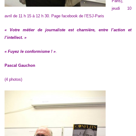
Paris
),
jeudi 10
avril de 11 h 15 à 12 h 30.
Page facebook de l’ESJ-Paris
« Votre métier de journaliste est charnière, entre l’action et
l’intellect. »
« Fuyez le conformisme ! »
.
Pascal Gauchon
(4 photos)