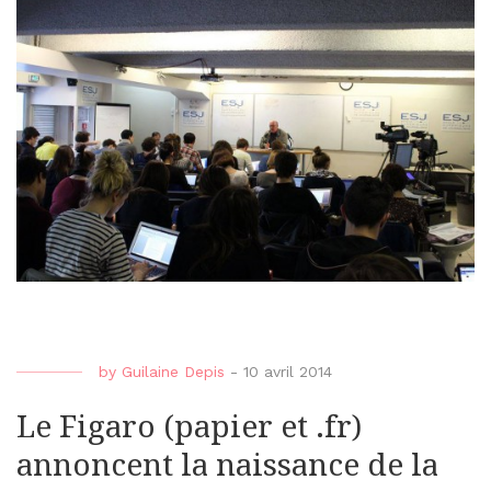
by
Guilaine Depis
-
10 avril 2014
Le Figaro (papier et .fr)
annoncent la naissance de la