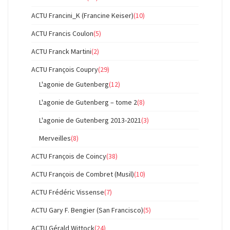
ACTU Francini_K (Francine Keiser)
(10)
ACTU Francis Coulon
(5)
ACTU Franck Martini
(2)
ACTU François Coupry
(29)
L'agonie de Gutenberg
(12)
L'agonie de Gutenberg – tome 2
(8)
L'agonie de Gutenberg 2013-2021
(3)
Merveilles
(8)
ACTU François de Coincy
(38)
ACTU François de Combret (Musil)
(10)
ACTU Frédéric Vissense
(7)
ACTU Gary F. Bengier (San Francisco)
(5)
ACTU Gérald Wittock
(24)