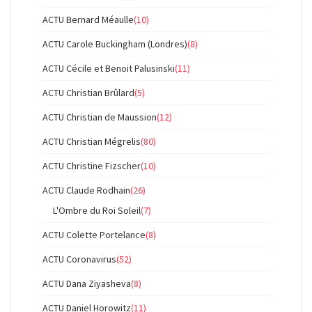
ACTU Bernard Méaulle
(10)
ACTU Carole Buckingham (Londres)
(8)
ACTU Cécile et Benoit Palusinski
(11)
ACTU Christian Brûlard
(5)
ACTU Christian de Maussion
(12)
ACTU Christian Mégrelis
(80)
ACTU Christine Fizscher
(10)
ACTU Claude Rodhain
(26)
L'Ombre du Roi Soleil
(7)
ACTU Colette Portelance
(8)
ACTU Coronavirus
(52)
ACTU Dana Ziyasheva
(8)
ACTU Daniel Horowitz
(11)