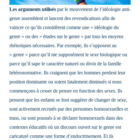
L
es arguments utilisés
par le mouvement de l’idéologie anti-
genre assemblent et lancent des revendications afin de
vaincre ce qu’ils considèrent comme une « idéologie du
genre » ou des « études sur le genre » par tous les moyens
rhétoriques nécessaires. Par exemple, ils s’opposent au
« genre » parce qu’il nie supposément le sexe biologique ou
parce qu’il sape le caractère naturel ou divin de la famille
hétéronormative. Ils craignent que les hommes perdent leur
position dominante ou soient fatalement diminués si nous
commençons à cesser de penser en fonction des sexes. Ils
pensent que les enfants se font suggérer de changer de sexe,
sont activement recrutés par des personnes homosexuelles et
trans, ou sont poussés à se déclarer homosexuels dans des
contextes éducatifs où un discours ouvert sur le genre est
caricaturé comme une forme d’endoctrinement. Et ils