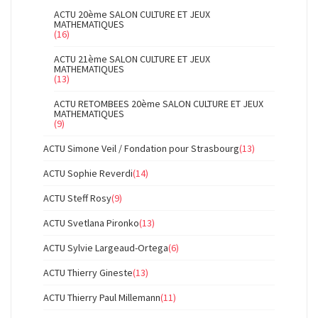
ACTU 20ème SALON CULTURE ET JEUX
MATHEMATIQUES
(16)
ACTU 21ème SALON CULTURE ET JEUX
MATHEMATIQUES
(13)
ACTU RETOMBEES 20ème SALON CULTURE ET JEUX
MATHEMATIQUES
(9)
ACTU Simone Veil / Fondation pour Strasbourg
(13)
ACTU Sophie Reverdi
(14)
ACTU Steff Rosy
(9)
ACTU Svetlana Pironko
(13)
ACTU Sylvie Largeaud-Ortega
(6)
ACTU Thierry Gineste
(13)
ACTU Thierry Paul Millemann
(11)