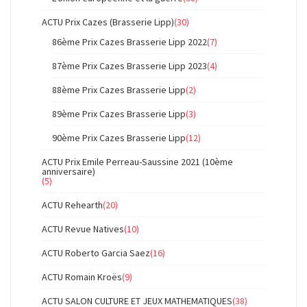
ACTU Prix Cazes (Brasserie Lipp)
(30)
86ème Prix Cazes Brasserie Lipp 2022
(7)
87ème Prix Cazes Brasserie Lipp 2023
(4)
88ème Prix Cazes Brasserie Lipp
(2)
89ème Prix Cazes Brasserie Lipp
(3)
90ème Prix Cazes Brasserie Lipp
(12)
ACTU Prix Emile Perreau-Saussine 2021 (10ème
anniversaire)
(5)
ACTU Rehearth
(20)
ACTU Revue Natives
(10)
ACTU Roberto Garcia Saez
(16)
ACTU Romain Kroës
(9)
ACTU SALON CULTURE ET JEUX MATHEMATIQUES
(38)