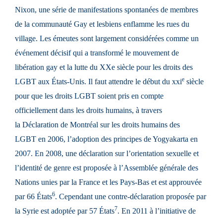
Nixon, une série de manifestations spontanées de membres
de la communauté Gay et lesbiens enflamme les rues du
village. Les émeutes sont largement considérées comme un
événement décisif qui a transformé le mouvement de
libération gay et la lutte du XXe siècle pour les droits des
e
LGBT aux États-Unis. Il faut attendre le début du xxi
siècle
pour que les droits LGBT soient pris en compte
officiellement dans les
droits humains
, à travers
la
Déclaration de Montréal sur les droits humains des
LGBT
en 2006, l’adoption des
principes de Yogyakarta
en
2007. En 2008, une
déclaration sur l’orientation sexuelle et
l’identité de genre
est proposée à l’
Assemblée générale des
Nations unies
par la
France
et les
Pays-Bas
et est approuvée
6
par 66 États
. Cependant une contre-déclaration proposée par
7
la
Syrie
est adoptée par 57 États
. En 2011 à l’initiative de