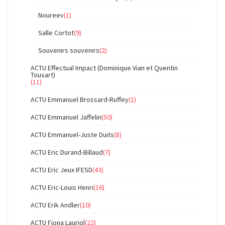
Noureev
(1)
Salle Cortot
(9)
Souvenirs souvenirs
(2)
ACTU Effectual Impact (Dominique Vian et Quentin
Tousart)
(11)
ACTU Emmanuel Brossard-Ruffey
(1)
ACTU Emmanuel Jaffelin
(50)
ACTU Emmanuel-Juste Duits
(8)
ACTU Eric Durand-Billaud
(7)
ACTU Eric Jeux IFESD
(43)
ACTU Eric-Louis Henri
(16)
ACTU Erik Andler
(10)
ACTU Fiona Lauriol
(22)