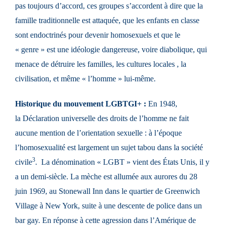
pas toujours d’accord, ces groupes s’accordent à dire que la
famille traditionnelle est attaquée, que les enfants en classe
sont endoctrinés pour devenir homosexuels et que le
« genre » est une idéologie dangereuse, voire diabolique, qui
menace de détruire les familles, les cultures locales , la
civilisation, et même « l’homme » lui-même.
Historique du mouvement LGBTGI+ :
En 1948,
la
Déclaration universelle des droits de l’homme
ne fait
aucune mention de l’
orientation sexuelle
: à l’époque
l’homosexualité est largement un sujet
tabou
dans la
société
3
civile
. La dénomination « LGBT » vient des États Unis, il y
a un demi-siècle. La mèche est allumée aux aurores du 28
juin 1969, au Stonewall Inn dans le quartier de Greenwich
Village à New York, suite à une descente de police dans un
bar gay. En réponse à cette agression dans l’Amérique de