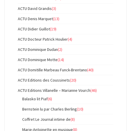
ACTU David Grandis
(3)
ACTU Denis Marquet
(13)
ACTU Didier Guillot
(19)
ACTU Docteur Patrick Houlier
(4)
ACTU Dominique Dudan
(2)
ACTU Dominique Motte
(14)
ACTU Domitille Marbeau Funck-Brentano
(40)
ACTU Editions des Coussinets
(20)
ACTU Editions Villanelle – Marianne Vourch
(46)
Balasko lit Piaf
(6)
Bernstein lu par Charles Berling
(10)
Coffret Le Journal intime de
(8)
Marie-Antoinette en musique
(8)