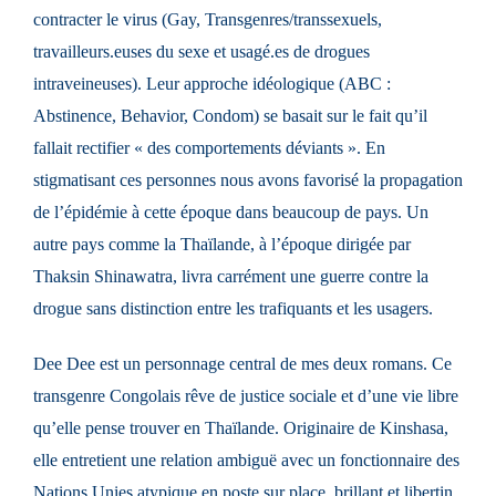
contracter le virus (Gay, Transgenres/transsexuels,
travailleurs.euses du sexe et usagé.es de drogues
intraveineuses). Leur approche idéologique (ABC :
Abstinence, Behavior, Condom) se basait sur le fait qu’il
fallait rectifier « des comportements déviants ». En
stigmatisant ces personnes nous avons favorisé la propagation
de l’épidémie à cette époque dans beaucoup de pays. Un
autre pays comme la Thaïlande, à l’époque dirigée par
Thaksin Shinawatra, livra carrément une guerre contre la
drogue sans distinction entre les trafiquants et les usagers.
Dee Dee est un personnage central de mes deux romans. Ce
transgenre Congolais rêve de justice sociale et d’une vie libre
qu’elle pense trouver en Thaïlande. Originaire de Kinshasa,
elle entretient une relation ambiguë avec un fonctionnaire des
Nations Unies atypique en poste sur place, brillant et libertin