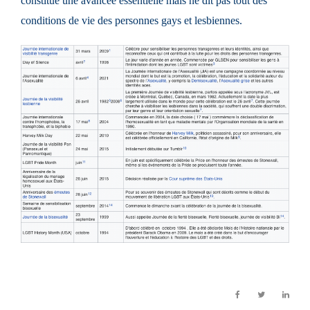
constitue une avancée essentielle mais ne dit pas tout des
conditions de vie des personnes gays et lesbiennes.