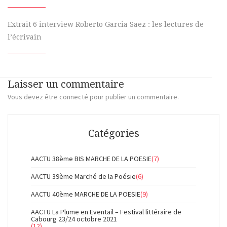
Extrait 6 interview Roberto Garcia Saez : les lectures de
l’écrivain
Laisser un commentaire
Vous devez
être connecté
pour publier un commentaire.
Catégories
AACTU 38ème BIS MARCHE DE LA POESIE
(7)
AACTU 39ème Marché de la Poésie
(6)
AACTU 40ème MARCHE DE LA POESIE
(9)
AACTU La Plume en Eventail – Festival littéraire de
Cabourg 23/24 octobre 2021
(12)