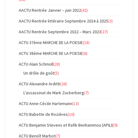
AACTU Rentrée Janvier – juin 2022
(42)
AACTU Rentrée littéraire Septembre 2024 à 2025
(3)
AACTU Rentrée Septembre 2022 – Mars 2023
(27)
ACTU 37ème MARCHE DE LA POESIE
(18)
ACTU 38ème MARCHE DE LA POESIE
(6)
ACTU Alain Schmoll
(28)
Un drôle de goût
(5)
ACTU Alexandre Arditti
(26)
L'assassinat de Mark Zuckerberg
(7)
ACTU Anne-Cécile Hartemann
(13)
ACTU Babette de Rozières
(10)
ACTU Benjamin Stevens et Rafik Benhammou (APILI)
(9)
ACTU Benoît Marbot
(7)