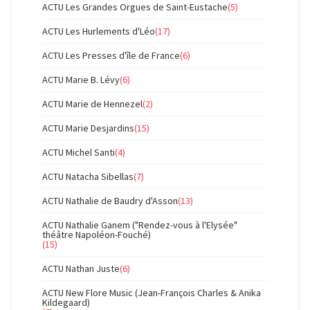
ACTU Les Grandes Orgues de Saint-Eustache
(5)
ACTU Les Hurlements d'Léo
(17)
ACTU Les Presses d'île de France
(6)
ACTU Marie B. Lévy
(6)
ACTU Marie de Hennezel
(2)
ACTU Marie Desjardins
(15)
ACTU Michel Santi
(4)
ACTU Natacha Sibellas
(7)
ACTU Nathalie de Baudry d'Asson
(13)
ACTU Nathalie Ganem ("Rendez-vous à l'Elysée"
théâtre Napoléon-Fouché)
(15)
ACTU Nathan Juste
(6)
ACTU New Flore Music (Jean-François Charles & Anika
Kildegaard)