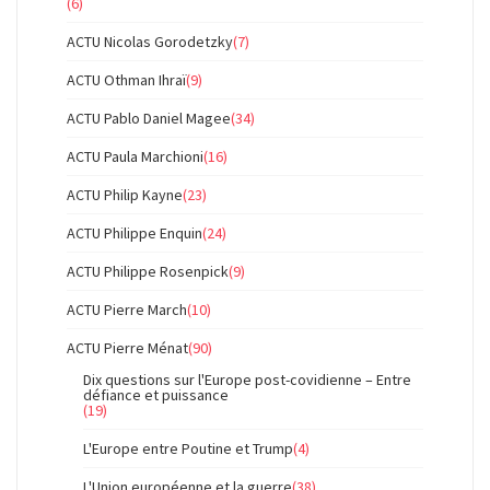
(6)
ACTU Nicolas Gorodetzky
(7)
ACTU Othman Ihraï
(9)
ACTU Pablo Daniel Magee
(34)
ACTU Paula Marchioni
(16)
ACTU Philip Kayne
(23)
ACTU Philippe Enquin
(24)
ACTU Philippe Rosenpick
(9)
ACTU Pierre March
(10)
ACTU Pierre Ménat
(90)
Dix questions sur l'Europe post-covidienne – Entre
défiance et puissance
(19)
L'Europe entre Poutine et Trump
(4)
L'Union européenne et la guerre
(38)