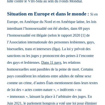
lutte contre le VIH-Sida au sein du Fonds Mondial.
Situation en Europe et dans le monde :
Si en
Europe, en Amérique du Nord et en Amérique latine, les lois
interdisant l’homosexualité ont été abolies, dans 69 pays
l’homosexualité est illégale (selon le rapport 2020 [
1
] de
l’Association internationale des personnes lesbiennes, gays,
bisexuelles, trans et intersexes (Ilga). La loi y prévoit des
sanctions ou les juges y prononcent des peines à l’encontre
des gays et lesbiennes.
Dans
11
pays
, les relations
homosexuelles sont passibles de la peine de mort. Certains
pays considèrent les relations entre adultes de même sexe
comme un crime, d’autres États mentionnent dans leurs textes
de loi des « actes contre-nature », « indécents » ou
« immoraux », laissant la place à l’arbitraire des juges. En
Juin 2021, le parlement hongrois a voté une loi pour éliminer