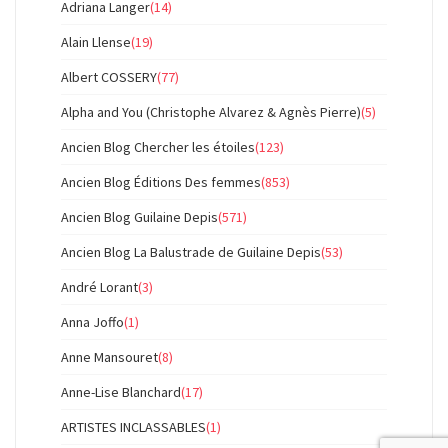
Adriana Langer
(14)
Alain Llense
(19)
Albert COSSERY
(77)
Alpha and You (Christophe Alvarez & Agnès Pierre)
(5)
Ancien Blog Chercher les étoiles
(123)
Ancien Blog Éditions Des femmes
(853)
Ancien Blog Guilaine Depis
(571)
Ancien Blog La Balustrade de Guilaine Depis
(53)
André Lorant
(3)
Anna Joffo
(1)
Anne Mansouret
(8)
Anne-Lise Blanchard
(17)
ARTISTES INCLASSABLES
(1)