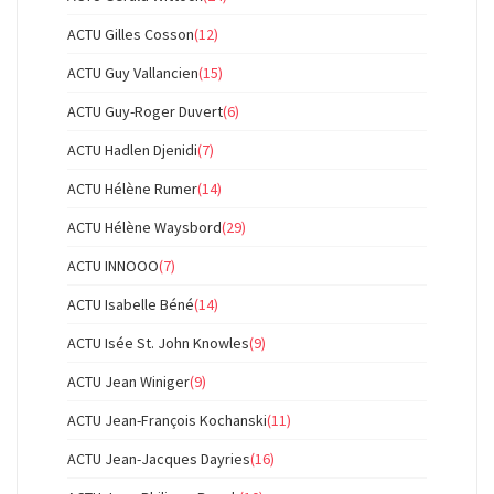
ACTU Gilles Cosson
(12)
ACTU Guy Vallancien
(15)
ACTU Guy-Roger Duvert
(6)
ACTU Hadlen Djenidi
(7)
ACTU Hélène Rumer
(14)
ACTU Hélène Waysbord
(29)
ACTU INNOOO
(7)
ACTU Isabelle Béné
(14)
ACTU Isée St. John Knowles
(9)
ACTU Jean Winiger
(9)
ACTU Jean-François Kochanski
(11)
ACTU Jean-Jacques Dayries
(16)