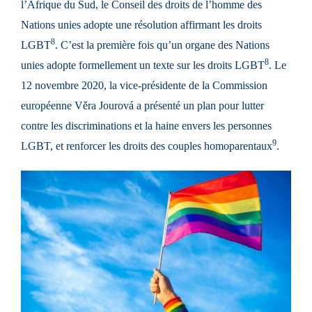
l’
Afrique du Sud
, le
Conseil des droits de l’homme des
Nations unies
adopte une résolution affirmant les droits
8
LGBT
. C’est la première fois qu’un organe des
Nations
8
unies
adopte formellement un texte sur les droits LGBT
. Le
12 novembre 2020, la vice-présidente de la Commission
européenne
Věra Jourová
a présenté un plan pour lutter
contre les discriminations et la haine envers les personnes
9
LGBT, et renforcer les droits des couples homoparentaux
.