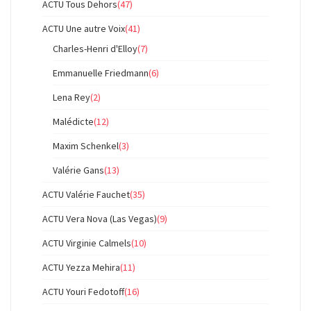
ACTU Tous Dehors
(47)
ACTU Une autre Voix
(41)
Charles-Henri d'Elloy
(7)
Emmanuelle Friedmann
(6)
Lena Rey
(2)
Malédicte
(12)
Maxim Schenkel
(3)
Valérie Gans
(13)
ACTU Valérie Fauchet
(35)
ACTU Vera Nova (Las Vegas)
(9)
ACTU Virginie Calmels
(10)
ACTU Yezza Mehira
(11)
ACTU Youri Fedotoff
(16)