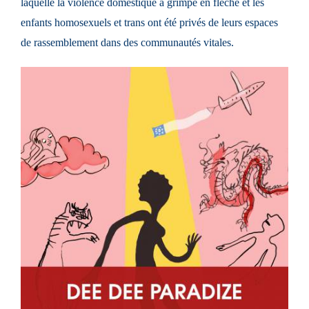
laquelle la violence domestique a grimpé en flèche et les
enfants homosexuels et trans ont été privés de leurs espaces
de rassemblement dans des communautés vitales.