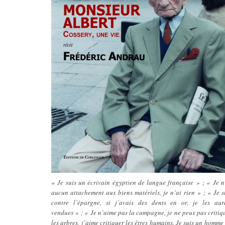
« Je suis un écrivain égyptien de langue française » ; « Je n
aucun attachement aux biens matériels, je n’ai rien » ; « Je s
contre l’épargne, si j’avais des dents en or, je les aur
vendues » ; « Je n’aime pas la campagne, je ne peux pas critiq
les arbres, j’aime critiquer les êtres humains. Je suis un homme