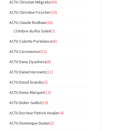
ACTU Christian Mégrelis
(80)
ACTU Christine Fizscher
(10)
ACTU Claude Rodhain
(26)
L'Ombre du Roi Soleil
(7)
ACTU Colette Portelance
(8)
ACTU Coronavirus
(52)
ACTU Dana Ziyasheva
(8)
ACTU Daniel Horowitz
(11)
ACTU David Grandis
(3)
ACTU Denis Marquet
(13)
ACTU Didier Guillot
(19)
ACTU Docteur Patrick Houlier
(4)
ACTU Dominique Dudan
(2)