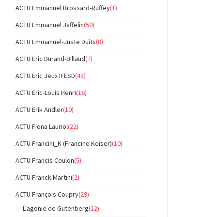
ACTU Emmanuel Brossard-Ruffey
(1)
ACTU Emmanuel Jaffelin
(50)
ACTU Emmanuel-Juste Duits
(8)
ACTU Eric Durand-Billaud
(7)
ACTU Eric Jeux IFESD
(43)
ACTU Eric-Louis Henri
(16)
ACTU Erik Andler
(10)
ACTU Fiona Lauriol
(22)
ACTU Francini_K (Francine Keiser)
(10)
ACTU Francis Coulon
(5)
ACTU Franck Martini
(2)
ACTU François Coupry
(29)
L'agonie de Gutenberg
(12)