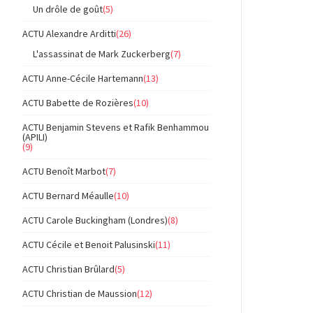
Un drôle de goût
(5)
ACTU Alexandre Arditti
(26)
L'assassinat de Mark Zuckerberg
(7)
ACTU Anne-Cécile Hartemann
(13)
ACTU Babette de Rozières
(10)
ACTU Benjamin Stevens et Rafik Benhammou
(APILI)
(9)
ACTU Benoît Marbot
(7)
ACTU Bernard Méaulle
(10)
ACTU Carole Buckingham (Londres)
(8)
ACTU Cécile et Benoit Palusinski
(11)
ACTU Christian Brûlard
(5)
ACTU Christian de Maussion
(12)