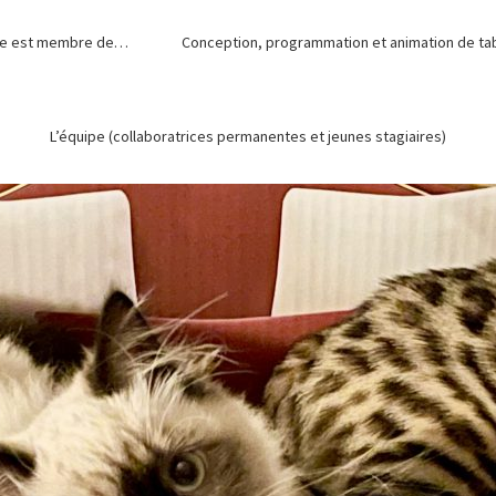
de est membre de…
Conception, programmation et animation de tabl
L’équipe (collaboratrices permanentes et jeunes stagiaires)