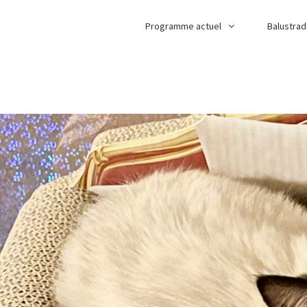
Programme actuel
Balustra