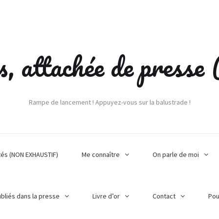
s, attachée de press
Rampe de lancement ! Appuyez-vous sur la balustrade !
tés (NON EXHAUSTIF)
Me connaître
On parle de moi
ubliés dans la presse
Livre d’or
Contact
Pou