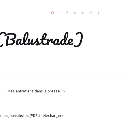
e (Balustrade)
Mes entretiens dans la presse
r les journalistes (PDF à télécharger)