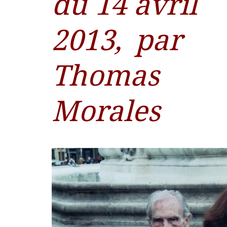
du 14 avril
2013,
par
Thomas
Morales