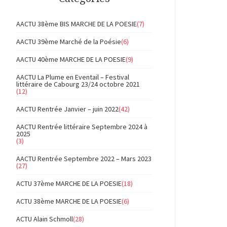
AACTU 38ème BIS MARCHE DE LA POESIE
(7)
AACTU 39ème Marché de la Poésie
(6)
AACTU 40ème MARCHE DE LA POESIE
(9)
AACTU La Plume en Eventail – Festival
littéraire de Cabourg 23/24 octobre 2021
(12)
AACTU Rentrée Janvier – juin 2022
(42)
AACTU Rentrée littéraire Septembre 2024 à
2025
(3)
AACTU Rentrée Septembre 2022 – Mars 2023
(27)
ACTU 37ème MARCHE DE LA POESIE
(18)
ACTU 38ème MARCHE DE LA POESIE
(6)
ACTU Alain Schmoll
(28)