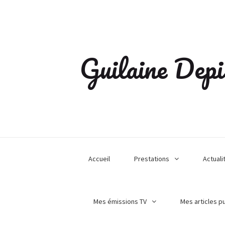
Guilaine Depi
Accueil
Prestations
Actuali
Mes émissions TV
Mes articles p