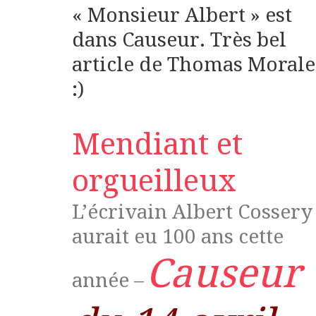
« Monsieur Albert » est
dans Causeur. Très bel
article de Thomas Morale
:)
Mendiant et
orgueilleux
L’écrivain Albert Cossery
aurait eu 100 ans cette
Causeur
année –