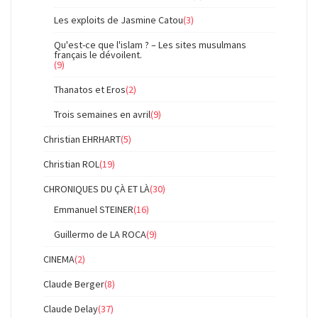
Les exploits de Jasmine Catou
(3)
Qu'est-ce que l'islam ? – Les sites musulmans
français le dévoilent.
(9)
Thanatos et Eros
(2)
Trois semaines en avril
(9)
Christian EHRHART
(5)
Christian ROL
(19)
CHRONIQUES DU ÇÀ ET LÀ
(30)
Emmanuel STEINER
(16)
Guillermo de LA ROCA
(9)
CINEMA
(2)
Claude Berger
(8)
Claude Delay
(37)