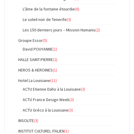
L'âme de la fontaine étourdie
(6)
Le soleil noir de Tenerife
(3)
Les 150 derniers jours – Mission Humanis
(2)
Groupe Essor
(5)
David POUYANNE
(1)
HALLE SAINT-PIERRE
(2)
HEROS & HEROINES
(1)
Hotel La Louisiane
(11)
ACTU Etienne Daho à la Louisiane
(3)
ACTU France Design Week
(3)
ACTU Gréco à la Louisiane
(3)
INSOLITE
(3)
INSTITUT CULTUREL ITALIEN
(1)