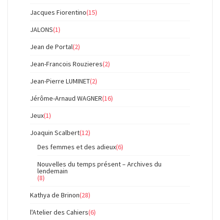
Jacques Fiorentino
(15)
JALONS
(1)
Jean de Portal
(2)
Jean-Francois Rouzieres
(2)
Jean-Pierre LUMINET
(2)
Jérôme-Arnaud WAGNER
(16)
Jeux
(1)
Joaquin Scalbert
(12)
Des femmes et des adieux
(6)
Nouvelles du temps présent – Archives du
lendemain
(8)
Kathya de Brinon
(28)
l'Atelier des Cahiers
(6)