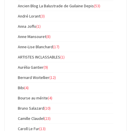
Ancien Blog La Balustrade de Guilaine Depis
(53)
André Lorant
(3)
Anna Joffo
(1)
Anne Mansouret
(8)
Anne-Lise Blanchard
(17)
ARTISTES INCLASSABLES
(1)
Aurélia Gantier
(9)
Bernard Woitellier
(12)
Bibi
(4)
Bourse au mérite
(4)
Bruno Salazard
(10)
Camille Claudel
(23)
Caroll Le Fur
(13)