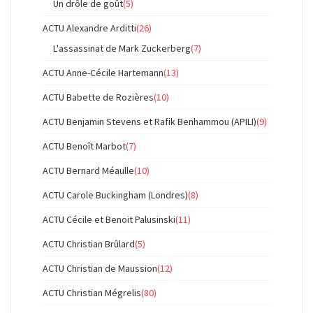
Un drôle de goût
(5)
ACTU Alexandre Arditti
(26)
L'assassinat de Mark Zuckerberg
(7)
ACTU Anne-Cécile Hartemann
(13)
ACTU Babette de Rozières
(10)
ACTU Benjamin Stevens et Rafik Benhammou (APILI)
(9)
ACTU Benoît Marbot
(7)
ACTU Bernard Méaulle
(10)
ACTU Carole Buckingham (Londres)
(8)
ACTU Cécile et Benoit Palusinski
(11)
ACTU Christian Brûlard
(5)
ACTU Christian de Maussion
(12)
ACTU Christian Mégrelis
(80)