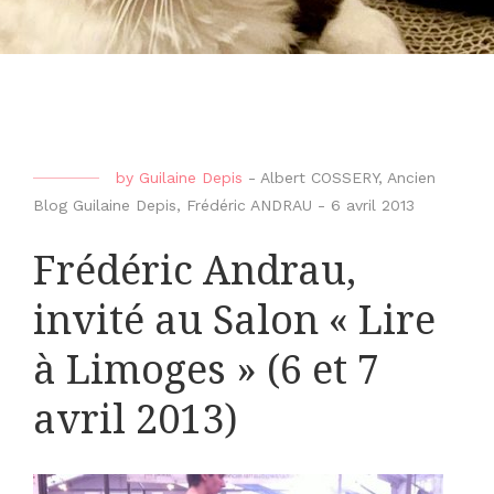
by
Guilaine Depis
-
Albert COSSERY
,
Ancien
Blog Guilaine Depis
,
Frédéric ANDRAU
-
6 avril 2013
Frédéric Andrau,
invité au Salon « Lire
à Limoges » (6 et 7
avril 2013)