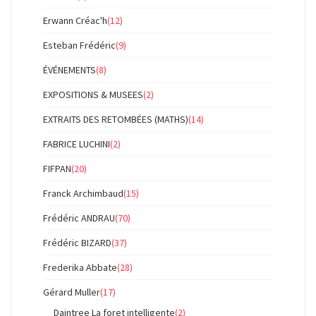
Erwann Créac'h
(12)
Esteban Frédéric
(9)
ÉVÉNEMENTS
(8)
EXPOSITIONS & MUSEES
(2)
EXTRAITS DES RETOMBÉES (MATHS)
(14)
FABRICE LUCHINI
(2)
FIFPAN
(20)
Franck Archimbaud
(15)
Frédéric ANDRAU
(70)
Frédéric BIZARD
(37)
Frederika Abbate
(28)
Gérard Muller
(17)
Daintree La foret intelligente
(2)