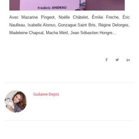
Avec Mazarine Pingeot, Noëlle Châtelet, Émilie Freche, Éric
Naulleau, Isabelle Alonso, Gonzague Saint Bris, Régine Deforges,
Madeleine Chapsal, Macha Méril,
Jean Sébastien Hongre
…
Guilaine Depis