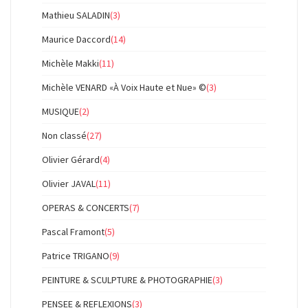
Mathieu SALADIN
(3)
Maurice Daccord
(14)
Michèle Makki
(11)
Michèle VENARD «À Voix Haute et Nue» ©
(3)
MUSIQUE
(2)
Non classé
(27)
Olivier Gérard
(4)
Olivier JAVAL
(11)
OPERAS & CONCERTS
(7)
Pascal Framont
(5)
Patrice TRIGANO
(9)
PEINTURE & SCULPTURE & PHOTOGRAPHIE
(3)
PENSEE & REFLEXIONS
(3)