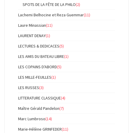
SPOTS DE LA FÊTE DE LA PHILO
(2)
Lachemi Belhocine et Reza Guemmar
(11)
Laure Minassian
(11)
LAURENT DENAY
(1)
LECTURES & DEDICACES
(5)
LES AMIS DU BATEAU LIBRE
(1)
LES COPAINS D'ABORD
(5)
LES MILLE-FEUILLES
(1)
LES RUSSES
(3)
LITTERATURE CLASSIQUE
(4)
Maître Gérald Pandelon
(7)
Marc Lumbroso
(14)
Marie-Hélène GRINFEDER
(11)