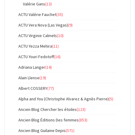
Valérie Gans
(13)
ACTU Valérie Fauchet
(35)
ACTU Vera Nova (Las Vegas)
(9)
ACTU Virginie Calmels
(10)
ACTU Yezza Mehira
(11)
ACTU Youri Fedotoff
(16)
Adriana Langer
(14)
Alain Llense
(19)
Albert COSSERY
(77)
Alpha and You (Christophe Alvarez & Agnès Pierre)
(5)
Ancien Blog Chercher les étoiles
(123)
Ancien Blog Éditions Des femmes
(853)
Ancien Blog Guilaine Depis
(571)