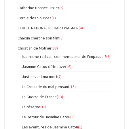
Catherine Bonnet-Litzler
(6)
Cercle des Sources
(1)
CERCLE NATIONAL RICHARD WAGNER
(4)
Chacun cherche son film
(3)
Christian de Moliner
(88)
Islamisme radical : comment sortir de l'impasse ?
(9)
Jasmine Catou détective
(16)
Juste avant ma mort
(7)
La Croisade du mal-pensant
(15)
La Guerre de France
(13)
La réserve
(10)
Le Retour de Jasmine Catou
(3)
Les aventures de Jasmine Catou
(1)