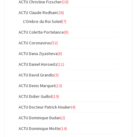
ACTU Christine Fizscher
(10)
ACTU Claude Rodhain
(26)
L'Ombre du Roi Soleil
(7)
ACTU Colette Portelance
(8)
ACTU Coronavirus
(52)
ACTU Dana Ziyasheva
(8)
ACTU Daniel Horowitz
(11)
ACTU David Grandis
(3)
ACTU Denis Marquet
(13)
ACTU Didier Guillot
(19)
ACTU Docteur Patrick Houlier
(4)
ACTU Dominique Dudan
(2)
ACTU Dominique Motte
(14)