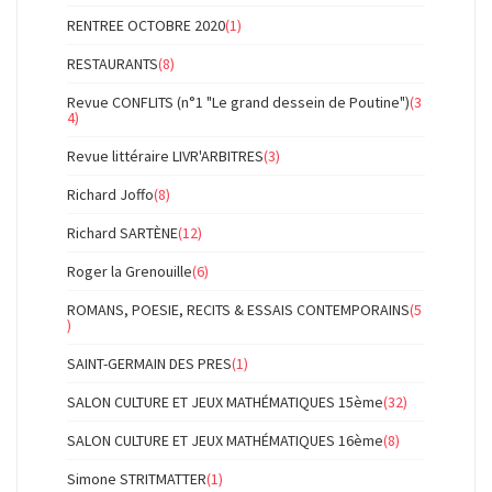
RENTREE OCTOBRE 2020
(1)
RESTAURANTS
(8)
Revue CONFLITS (n°1 "Le grand dessein de Poutine")
(3
4)
Revue littéraire LIVR'ARBITRES
(3)
Richard Joffo
(8)
Richard SARTÈNE
(12)
Roger la Grenouille
(6)
ROMANS, POESIE, RECITS & ESSAIS CONTEMPORAINS
(5
)
SAINT-GERMAIN DES PRES
(1)
SALON CULTURE ET JEUX MATHÉMATIQUES 15ème
(32)
SALON CULTURE ET JEUX MATHÉMATIQUES 16ème
(8)
Simone STRITMATTER
(1)