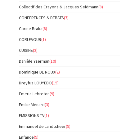
Collectif des Crayons & Jacques Seidmann
(8)
CONFERENCES & DEBATS
(7)
Corine Braka
(8)
CORLEVOUR
(1)
CUISINE
(2)
Danièle Yzerman
(10)
Dominique DE ROUX
(2)
Dreyfus LOUYEBO
(15)
Emeric Lebreton
(9)
Emilie Ménard
(3)
EMISSIONS TV
(1)
Emmanuel de Landtsheer
(9)
Enfance
(9)