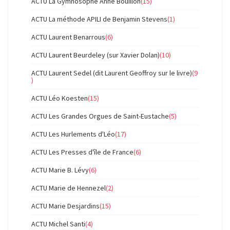
ACTU La Gymnosophe Anne Bouillon
(15)
ACTU La méthode APILI de Benjamin Stevens
(1)
ACTU Laurent Benarrous
(6)
ACTU Laurent Beurdeley (sur Xavier Dolan)
(10)
ACTU Laurent Sedel (dit Laurent Geoffroy sur le livre)
(9
)
ACTU Léo Koesten
(15)
ACTU Les Grandes Orgues de Saint-Eustache
(5)
ACTU Les Hurlements d'Léo
(17)
ACTU Les Presses d'île de France
(6)
ACTU Marie B. Lévy
(6)
ACTU Marie de Hennezel
(2)
ACTU Marie Desjardins
(15)
ACTU Michel Santi
(4)