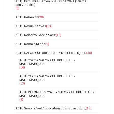
ACTU Prix Emile Perreau-Saussine 2021 (10ème
anniversaire)
(5)
ACTU Rehearth
(20)
ACTU Revue Natives
(10)
ACTU Roberto Garcia Saez
(16)
ACTU Romain Kroës
(9)
ACTU SALON CULTURE ET JEUX MATHEMATIQUES
(38)
ACTU 20ème SALON CULTURE ET JEUX
MATHEMATIQUES
(16)
ACTU 21ème SALON CULTURE ET JEUX
MATHEMATIQUES
(13)
ACTU RETOMBEES 20ème SALON CULTURE ET JEUX
MATHEMATIQUES
(9)
ACTU Simone Veil / Fondation pour Strasbourg
(13)