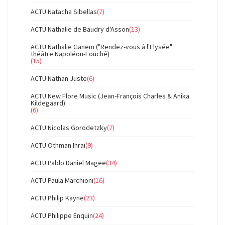
ACTU Natacha Sibellas
(7)
ACTU Nathalie de Baudry d'Asson
(13)
ACTU Nathalie Ganem ("Rendez-vous à l'Elysée"
théâtre Napoléon-Fouché)
(15)
ACTU Nathan Juste
(6)
ACTU New Flore Music (Jean-François Charles & Anika
Kildegaard)
(6)
ACTU Nicolas Gorodetzky
(7)
ACTU Othman Ihraï
(9)
ACTU Pablo Daniel Magee
(34)
ACTU Paula Marchioni
(16)
ACTU Philip Kayne
(23)
ACTU Philippe Enquin
(24)