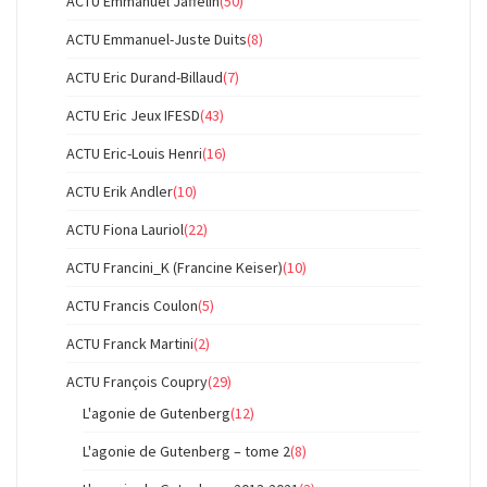
ACTU Emmanuel Jaffelin
(50)
ACTU Emmanuel-Juste Duits
(8)
ACTU Eric Durand-Billaud
(7)
ACTU Eric Jeux IFESD
(43)
ACTU Eric-Louis Henri
(16)
ACTU Erik Andler
(10)
ACTU Fiona Lauriol
(22)
ACTU Francini_K (Francine Keiser)
(10)
ACTU Francis Coulon
(5)
ACTU Franck Martini
(2)
ACTU François Coupry
(29)
L'agonie de Gutenberg
(12)
L'agonie de Gutenberg – tome 2
(8)