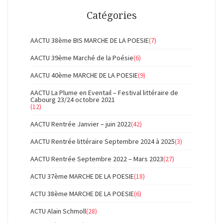
Catégories
AACTU 38ème BIS MARCHE DE LA POESIE
(7)
AACTU 39ème Marché de la Poésie
(6)
AACTU 40ème MARCHE DE LA POESIE
(9)
AACTU La Plume en Eventail – Festival littéraire de
Cabourg 23/24 octobre 2021
(12)
AACTU Rentrée Janvier – juin 2022
(42)
AACTU Rentrée littéraire Septembre 2024 à 2025
(3)
AACTU Rentrée Septembre 2022 – Mars 2023
(27)
ACTU 37ème MARCHE DE LA POESIE
(18)
ACTU 38ème MARCHE DE LA POESIE
(6)
ACTU Alain Schmoll
(28)