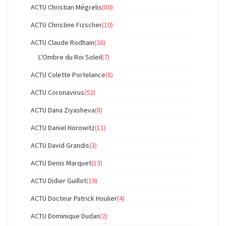
ACTU Christian Mégrelis
(80)
ACTU Christine Fizscher
(10)
ACTU Claude Rodhain
(26)
L'Ombre du Roi Soleil
(7)
ACTU Colette Portelance
(8)
ACTU Coronavirus
(52)
ACTU Dana Ziyasheva
(8)
ACTU Daniel Horowitz
(11)
ACTU David Grandis
(3)
ACTU Denis Marquet
(13)
ACTU Didier Guillot
(19)
ACTU Docteur Patrick Houlier
(4)
ACTU Dominique Dudan
(2)