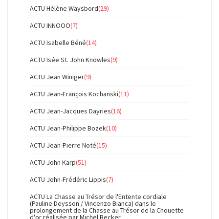
ACTU Hélène Waysbord
(29)
ACTU INNOOO
(7)
ACTU Isabelle Béné
(14)
ACTU Isée St. John Knowles
(9)
ACTU Jean Winiger
(9)
ACTU Jean-François Kochanski
(11)
ACTU Jean-Jacques Dayries
(16)
ACTU Jean-Philippe Bozek
(10)
ACTU Jean-Pierre Noté
(15)
ACTU John Karp
(51)
ACTU John-Frédéric Lippis
(7)
ACTU La Chasse au Trésor de l'Entente cordiale
(Pauline Deysson / Vincenzo Bianca) dans le
prolongement de la Chasse au Trésor de la Chouette
d'or réalisée par Michel Becker