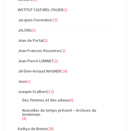
INSTITUT CULTUREL ITALIEN
(1)
Jacques Fiorentino
(15)
JALONS
(1)
Jean de Portal
(2)
Jean-Francois Rouzieres
(2)
Jean-Pierre LUMINET
(2)
Jérôme-Arnaud WAGNER
(16)
Jeux
(1)
Joaquin Scalbert
(12)
Des femmes et des adieux
(6)
Nouvelles du temps présent – Archives du
lendemain
(8)
Kathya de Brinon
(28)