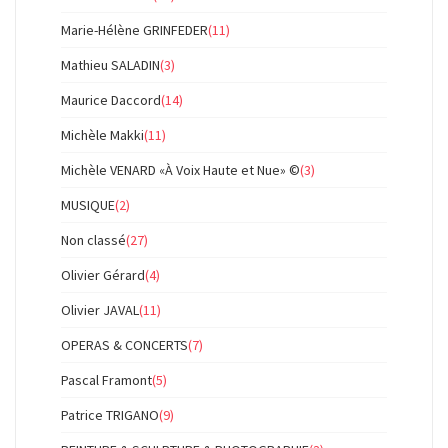
Marie-Hélène GRINFEDER
(11)
Mathieu SALADIN
(3)
Maurice Daccord
(14)
Michèle Makki
(11)
Michèle VENARD «À Voix Haute et Nue» ©
(3)
MUSIQUE
(2)
Non classé
(27)
Olivier Gérard
(4)
Olivier JAVAL
(11)
OPERAS & CONCERTS
(7)
Pascal Framont
(5)
Patrice TRIGANO
(9)