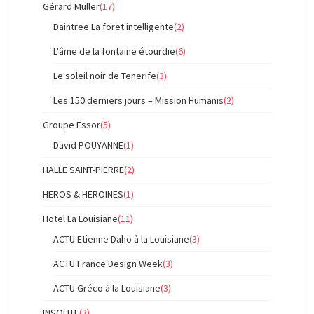
Gérard Muller
(17)
Daintree La foret intelligente
(2)
L'âme de la fontaine étourdie
(6)
Le soleil noir de Tenerife
(3)
Les 150 derniers jours – Mission Humanis
(2)
Groupe Essor
(5)
David POUYANNE
(1)
HALLE SAINT-PIERRE
(2)
HEROS & HEROINES
(1)
Hotel La Louisiane
(11)
ACTU Etienne Daho à la Louisiane
(3)
ACTU France Design Week
(3)
ACTU Gréco à la Louisiane
(3)
INSOLITE
(3)