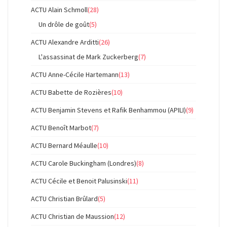
ACTU Alain Schmoll
(28)
Un drôle de goût
(5)
ACTU Alexandre Arditti
(26)
L'assassinat de Mark Zuckerberg
(7)
ACTU Anne-Cécile Hartemann
(13)
ACTU Babette de Rozières
(10)
ACTU Benjamin Stevens et Rafik Benhammou (APILI)
(9)
ACTU Benoît Marbot
(7)
ACTU Bernard Méaulle
(10)
ACTU Carole Buckingham (Londres)
(8)
ACTU Cécile et Benoit Palusinski
(11)
ACTU Christian Brûlard
(5)
ACTU Christian de Maussion
(12)