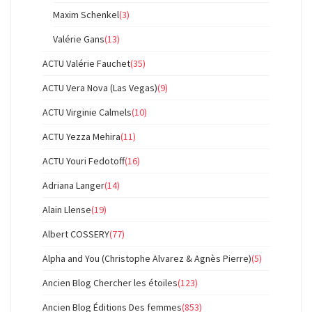
Maxim Schenkel
(3)
Valérie Gans
(13)
ACTU Valérie Fauchet
(35)
ACTU Vera Nova (Las Vegas)
(9)
ACTU Virginie Calmels
(10)
ACTU Yezza Mehira
(11)
ACTU Youri Fedotoff
(16)
Adriana Langer
(14)
Alain Llense
(19)
Albert COSSERY
(77)
Alpha and You (Christophe Alvarez & Agnès Pierre)
(5)
Ancien Blog Chercher les étoiles
(123)
Ancien Blog Éditions Des femmes
(853)