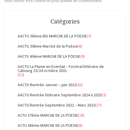
Vous devez
être connecté
pour publier un commentaire.
Catégories
AACTU 38ème BIS MARCHE DE LA POESIE
(7)
AACTU 39ème Marché de la Poésie
(6)
AACTU 40ème MARCHE DE LA POESIE
(9)
AACTU La Plume en Eventail – Festival littéraire de
Cabourg 23/24 octobre 2021
(12)
AACTU Rentrée Janvier – juin 2022
(42)
AACTU Rentrée littéraire Septembre 2024 à 2025
(3)
AACTU Rentrée Septembre 2022 – Mars 2023
(27)
ACTU 37ème MARCHE DE LA POESIE
(18)
ACTU 38ème MARCHE DE LA POESIE
(6)