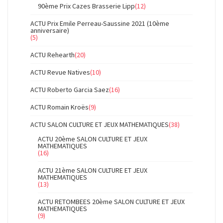
90ème Prix Cazes Brasserie Lipp
(12)
ACTU Prix Emile Perreau-Saussine 2021 (10ème
anniversaire)
(5)
ACTU Rehearth
(20)
ACTU Revue Natives
(10)
ACTU Roberto Garcia Saez
(16)
ACTU Romain Kroës
(9)
ACTU SALON CULTURE ET JEUX MATHEMATIQUES
(38)
ACTU 20ème SALON CULTURE ET JEUX
MATHEMATIQUES
(16)
ACTU 21ème SALON CULTURE ET JEUX
MATHEMATIQUES
(13)
ACTU RETOMBEES 20ème SALON CULTURE ET JEUX
MATHEMATIQUES
(9)