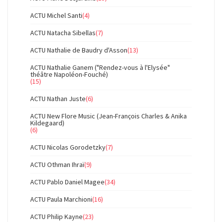
ACTU Michel Santi
(4)
ACTU Natacha Sibellas
(7)
ACTU Nathalie de Baudry d'Asson
(13)
ACTU Nathalie Ganem ("Rendez-vous à l'Elysée"
théâtre Napoléon-Fouché)
(15)
ACTU Nathan Juste
(6)
ACTU New Flore Music (Jean-François Charles & Anika
Kildegaard)
(6)
ACTU Nicolas Gorodetzky
(7)
ACTU Othman Ihraï
(9)
ACTU Pablo Daniel Magee
(34)
ACTU Paula Marchioni
(16)
ACTU Philip Kayne
(23)