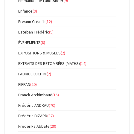
Emmanuel de Landtsheer
(9)
Enfance
(9)
Erwann Créac'h
(12)
Esteban Frédéric
(9)
ÉVÉNEMENTS
(8)
EXPOSITIONS & MUSEES
(2)
EXTRAITS DES RETOMBÉES (MATHS)
(14)
FABRICE LUCHINI
(2)
FIFPAN
(20)
Franck Archimbaud
(15)
Frédéric ANDRAU
(70)
Frédéric BIZARD
(37)
Frederika Abbate
(28)