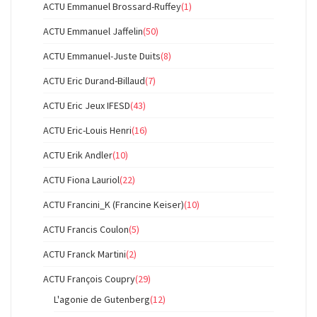
ACTU Emmanuel Brossard-Ruffey
(1)
ACTU Emmanuel Jaffelin
(50)
ACTU Emmanuel-Juste Duits
(8)
ACTU Eric Durand-Billaud
(7)
ACTU Eric Jeux IFESD
(43)
ACTU Eric-Louis Henri
(16)
ACTU Erik Andler
(10)
ACTU Fiona Lauriol
(22)
ACTU Francini_K (Francine Keiser)
(10)
ACTU Francis Coulon
(5)
ACTU Franck Martini
(2)
ACTU François Coupry
(29)
L'agonie de Gutenberg
(12)