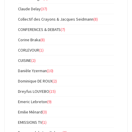
Claude Delay
(37)
Collectif des Crayons & Jacques Seidmann
(8)
CONFERENCES & DEBATS
(7)
Corine Braka
(8)
CORLEVOUR
(1)
CUISINE
(2)
Danièle Yzerman
(10)
Dominique DE ROUX
(2)
Dreyfus LOUYEBO
(15)
Emeric Lebreton
(9)
Emilie Ménard
(3)
EMISSIONS TV
(1)