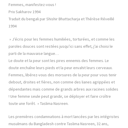
Femmes, manifestez-vous !
Prix Sakharov 1994
Traduit du bengali par Shishir Bhattacharja et Thérèse Réveillé
1994
» J’écris pour les femmes humiliées, torturées, et comme les
paroles douces sont restées jusqu’ici sans effet, j’ai choisi le
parti de la mauvaise langue…
Le doute et la peur sont les pires ennemis des femmes. Le
doute enchaîne leurs pieds et la peur envahit leurs cerveaux.
Femmes, libérez-vous des morsures de la peur pour vous tenir
debout, droites et fières, non comme des lianes agrippées et
dépendantes mais comme de grands arbres aux racines solides
! Une femme seule peut grandir, se déployer et faire croître
toute une forêt. » Taslima Nasreen.
Les premières condamnations à mort lancées par les intégristes
musulmans du Bangladesh contre Taslima Nasreen, 32 ans,