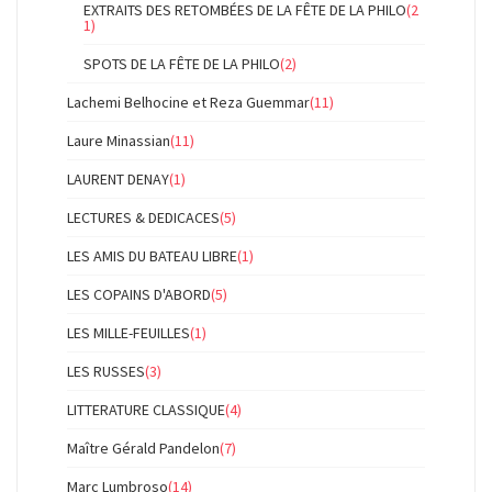
EXTRAITS DES RETOMBÉES DE LA FÊTE DE LA PHILO
(2
1)
SPOTS DE LA FÊTE DE LA PHILO
(2)
Lachemi Belhocine et Reza Guemmar
(11)
Laure Minassian
(11)
LAURENT DENAY
(1)
LECTURES & DEDICACES
(5)
LES AMIS DU BATEAU LIBRE
(1)
LES COPAINS D'ABORD
(5)
LES MILLE-FEUILLES
(1)
LES RUSSES
(3)
LITTERATURE CLASSIQUE
(4)
Maître Gérald Pandelon
(7)
Marc Lumbroso
(14)