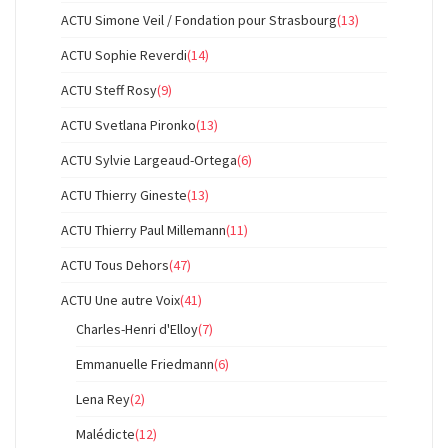
ACTU Simone Veil / Fondation pour Strasbourg
(13)
ACTU Sophie Reverdi
(14)
ACTU Steff Rosy
(9)
ACTU Svetlana Pironko
(13)
ACTU Sylvie Largeaud-Ortega
(6)
ACTU Thierry Gineste
(13)
ACTU Thierry Paul Millemann
(11)
ACTU Tous Dehors
(47)
ACTU Une autre Voix
(41)
Charles-Henri d'Elloy
(7)
Emmanuelle Friedmann
(6)
Lena Rey
(2)
Malédicte
(12)