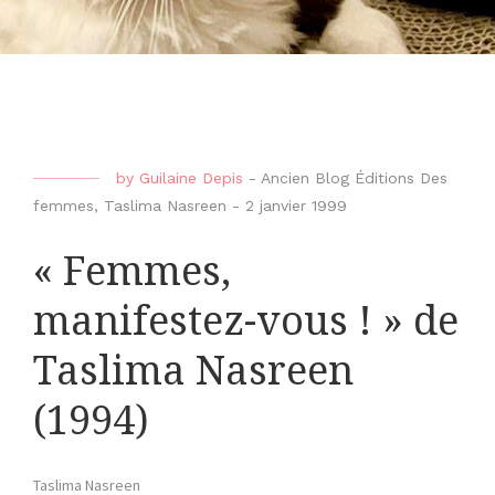
by
Guilaine Depis
-
Ancien Blog Éditions Des
femmes
,
Taslima Nasreen
-
2 janvier 1999
« Femmes,
manifestez-vous ! » de
Taslima Nasreen
(1994)
Taslima Nasreen