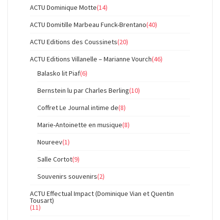
ACTU Dominique Motte
(14)
ACTU Domitille Marbeau Funck-Brentano
(40)
ACTU Editions des Coussinets
(20)
ACTU Editions Villanelle – Marianne Vourch
(46)
Balasko lit Piaf
(6)
Bernstein lu par Charles Berling
(10)
Coffret Le Journal intime de
(8)
Marie-Antoinette en musique
(8)
Noureev
(1)
Salle Cortot
(9)
Souvenirs souvenirs
(2)
ACTU Effectual Impact (Dominique Vian et Quentin
Tousart)
(11)