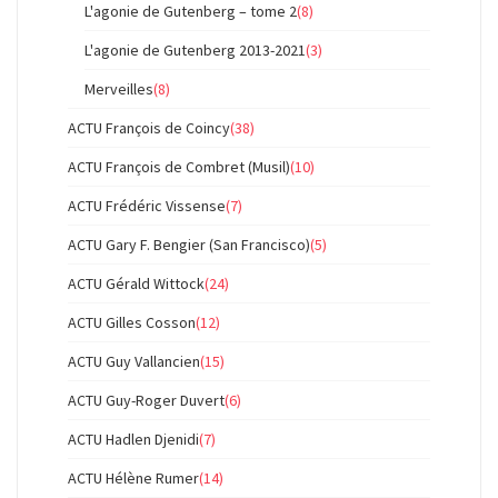
L'agonie de Gutenberg – tome 2
(8)
L'agonie de Gutenberg 2013-2021
(3)
Merveilles
(8)
ACTU François de Coincy
(38)
ACTU François de Combret (Musil)
(10)
ACTU Frédéric Vissense
(7)
ACTU Gary F. Bengier (San Francisco)
(5)
ACTU Gérald Wittock
(24)
ACTU Gilles Cosson
(12)
ACTU Guy Vallancien
(15)
ACTU Guy-Roger Duvert
(6)
ACTU Hadlen Djenidi
(7)
ACTU Hélène Rumer
(14)