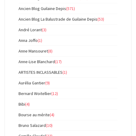
Ancien Blog Guilaine Depis
(571)
Ancien Blog La Balustrade de Guilaine Depis
(53)
André Lorant
(3)
Anna Joffo
(1)
Anne Mansouret
(8)
Anne-Lise Blanchard
(17)
ARTISTES INCLASSABLES
(1)
Aurélia Gantier
(9)
Bernard Woitellier
(12)
Bibi
(4)
Bourse au mérite
(4)
Bruno Salazard
(10)