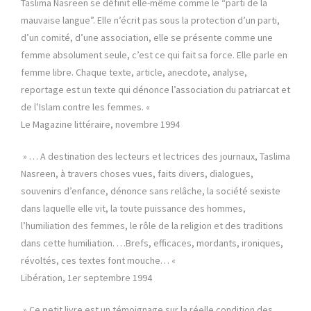
Taslima Nasreen se définit elle-même comme le “parti de la
mauvaise langue”. Elle n’écrit pas sous la protection d’un parti,
d’un comité, d’une association, elle se présente comme une
femme absolument seule, c’est ce qui fait sa force. Elle parle en
femme libre. Chaque texte, article, anecdote, analyse,
reportage est un texte qui dénonce l’association du patriarcat et
de l’Islam contre les femmes. «
Le Magazine littéraire, novembre 1994
» … A destination des lecteurs et lectrices des journaux, Taslima
Nasreen, à travers choses vues, faits divers, dialogues,
souvenirs d’enfance, dénonce sans relâche, la société sexiste
dans laquelle elle vit, la toute puissance des hommes,
l’humiliation des femmes, le rôle de la religion et des traditions
dans cette humiliation. …Brefs, efficaces, mordants, ironiques,
révoltés, ces textes font mouche… «
Libération, 1er septembre 1994
» Ce petit livre est un témoignage sur la réelle condition des