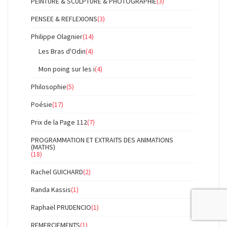
PEINTURE & SCULPTURE & PHOTOGRAPHIE
(3)
PENSEE & REFLEXIONS
(3)
Philippe Olagnier
(14)
Les Bras d'Odin
(4)
Mon poing sur les i
(4)
Philosophie
(5)
Poésie
(17)
Prix de la Page 112
(7)
PROGRAMMATION ET EXTRAITS DES ANIMATIONS
(MATHS)
(18)
Rachel GUICHARD
(2)
Randa Kassis
(1)
Raphaël PRUDENCIO
(1)
REMERCIEMENTS
(1)