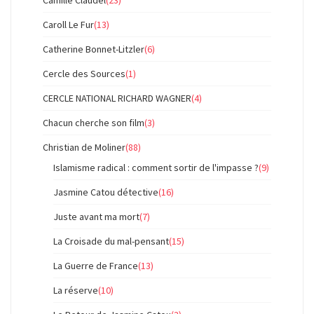
Camille Claudel
(23)
Caroll Le Fur
(13)
Catherine Bonnet-Litzler
(6)
Cercle des Sources
(1)
CERCLE NATIONAL RICHARD WAGNER
(4)
Chacun cherche son film
(3)
Christian de Moliner
(88)
Islamisme radical : comment sortir de l'impasse ?
(9)
Jasmine Catou détective
(16)
Juste avant ma mort
(7)
La Croisade du mal-pensant
(15)
La Guerre de France
(13)
La réserve
(10)