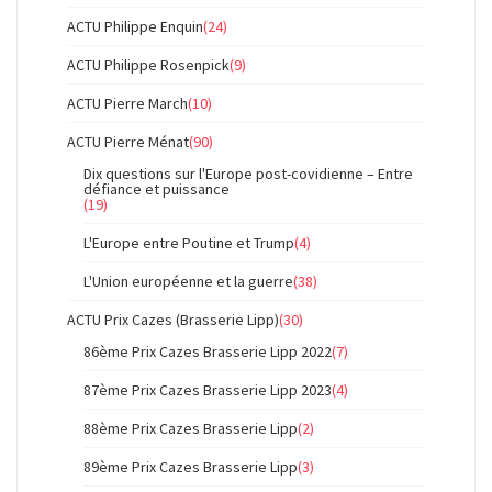
ACTU Philippe Enquin
(24)
ACTU Philippe Rosenpick
(9)
ACTU Pierre March
(10)
ACTU Pierre Ménat
(90)
Dix questions sur l'Europe post-covidienne – Entre
défiance et puissance
(19)
L'Europe entre Poutine et Trump
(4)
L'Union européenne et la guerre
(38)
ACTU Prix Cazes (Brasserie Lipp)
(30)
86ème Prix Cazes Brasserie Lipp 2022
(7)
87ème Prix Cazes Brasserie Lipp 2023
(4)
88ème Prix Cazes Brasserie Lipp
(2)
89ème Prix Cazes Brasserie Lipp
(3)