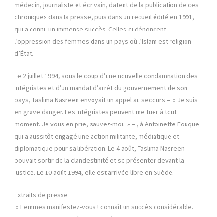
médecin, journaliste et écrivain, datent de la publication de ces
chroniques dans la presse, puis dans un recueil édité en 1991,
qui a connu un immense succès. Celles-ci dénoncent
l’oppression des femmes dans un pays où l’Islam est religion
d’État.
Le 2 juillet 1994, sous le coup d’une nouvelle condamnation des
intégristes et d’un mandat d’arrêt du gouvernement de son
pays, Taslima Nasreen envoyait un appel au secours – » Je suis
en grave danger. Les intégristes peuvent me tuer à tout
moment. Je vous en prie, sauvez-moi. » – , à Antoinette Fouque
qui a aussitôt engagé une action militante, médiatique et
diplomatique pour sa libération. Le 4 août, Taslima Nasreen
pouvait sortir de la clandestinité et se présenter devant la
justice. Le 10 août 1994, elle est arrivée libre en Suède.
Extraits de presse
» Femmes manifestez-vous ! connaît un succès considérable.