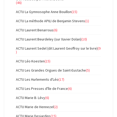
(46)
ACTU La Gymnosophe Anne Bouillon
(15)
ACTU La méthode APILI de Benjamin Stevens
(1)
ACTU Laurent Benarrous
(6)
ACTU Laurent Beurdeley (sur Xavier Dolan)
(10)
ACTU Laurent Sedel (dit Laurent Geoffroy sur le livre)
(9
)
ACTU Léo Koesten
(15)
ACTU Les Grandes Orgues de Saint-Eustache
(5)
ACTU Les Hurlements d'Léo
(17)
ACTU Les Presses d'île de France
(6)
ACTU Marie B. Lévy
(6)
ACTU Marie de Hennezel
(2)
ACTU Marie Desjardins
(15)