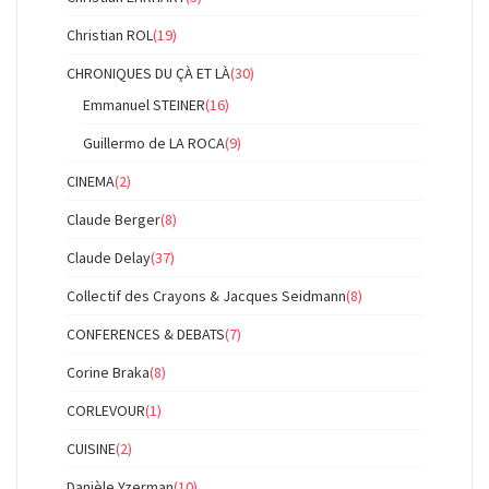
Christian ROL
(19)
CHRONIQUES DU ÇÀ ET LÀ
(30)
Emmanuel STEINER
(16)
Guillermo de LA ROCA
(9)
CINEMA
(2)
Claude Berger
(8)
Claude Delay
(37)
Collectif des Crayons & Jacques Seidmann
(8)
CONFERENCES & DEBATS
(7)
Corine Braka
(8)
CORLEVOUR
(1)
CUISINE
(2)
Danièle Yzerman
(10)