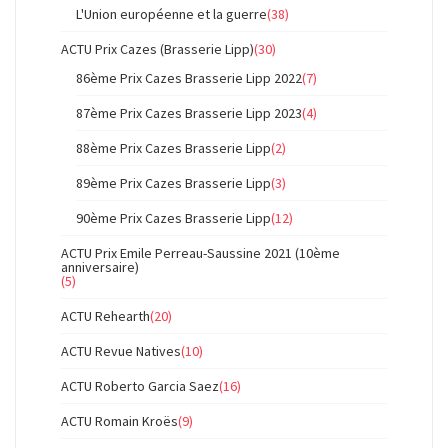
L'Union européenne et la guerre
(38)
ACTU Prix Cazes (Brasserie Lipp)
(30)
86ème Prix Cazes Brasserie Lipp 2022
(7)
87ème Prix Cazes Brasserie Lipp 2023
(4)
88ème Prix Cazes Brasserie Lipp
(2)
89ème Prix Cazes Brasserie Lipp
(3)
90ème Prix Cazes Brasserie Lipp
(12)
ACTU Prix Emile Perreau-Saussine 2021 (10ème
anniversaire)
(5)
ACTU Rehearth
(20)
ACTU Revue Natives
(10)
ACTU Roberto Garcia Saez
(16)
ACTU Romain Kroës
(9)