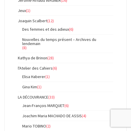
Jérôme-Arnaud WAGNER
(16)
Jeux
(1)
Joaquin Scalbert
(12)
Des femmes et des adieux
(6)
Nouvelles du temps présent – Archives du
lendemain
(8)
Kathya de Brinon
(28)
l'Atelier des Cahiers
(6)
Elisa Haberer
(1)
Gina Kim
(1)
LA DÉCOUVRANCE
(33)
Jean-François MARQUET
(6)
Joachim Maria MACHADO DE ASSIS
(4)
Mario TOBINO
(2)