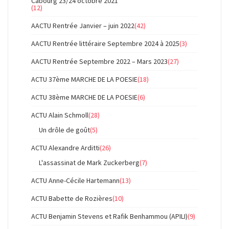
Cabourg 23/24 octobre 2021
(12)
AACTU Rentrée Janvier – juin 2022
(42)
AACTU Rentrée littéraire Septembre 2024 à 2025
(3)
AACTU Rentrée Septembre 2022 – Mars 2023
(27)
ACTU 37ème MARCHE DE LA POESIE
(18)
ACTU 38ème MARCHE DE LA POESIE
(6)
ACTU Alain Schmoll
(28)
Un drôle de goût
(5)
ACTU Alexandre Arditti
(26)
L'assassinat de Mark Zuckerberg
(7)
ACTU Anne-Cécile Hartemann
(13)
ACTU Babette de Rozières
(10)
ACTU Benjamin Stevens et Rafik Benhammou (APILI)
(9)