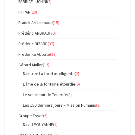
FABRICE LUCHINI
(2)
FIFPAN
(20)
Franck Archimbaud
(15)
Frédéric ANDRAU
(70)
Frédéric BIZARD
(37)
Frederika Abbate
(28)
Gérard Muller
(17)
Daintree La foret intelligente
(2)
L'âme de la fontaine étourdie
(6)
Le soleil noir de Tenerife
(3)
Les 150 derniers jours – Mission Humanis
(2)
Groupe Essor
(5)
David POUYANNE
(1)