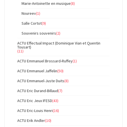
Marie-Antoinette en musique
(8)
Noureev
(1)
Salle Cortot
(9)
Souvenirs souvenirs
(2)
ACTU Effectual Impact (Dominique Vian et Quentin
Tousart)
(11)
ACTU Emmanuel Brossard-Ruffey
(1)
ACTU Emmanuel Jaffelin
(50)
ACTU Emmanuel-Juste Duits
(8)
ACTU Eric Durand-Billaud
(7)
ACTU Eric Jeux IFESD
(43)
ACTU Eric-Louis Henri
(16)
ACTU Erik Andler
(10)