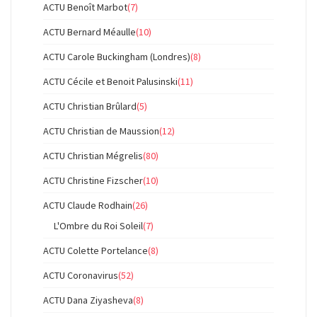
ACTU Benoît Marbot
(7)
ACTU Bernard Méaulle
(10)
ACTU Carole Buckingham (Londres)
(8)
ACTU Cécile et Benoit Palusinski
(11)
ACTU Christian Brûlard
(5)
ACTU Christian de Maussion
(12)
ACTU Christian Mégrelis
(80)
ACTU Christine Fizscher
(10)
ACTU Claude Rodhain
(26)
L'Ombre du Roi Soleil
(7)
ACTU Colette Portelance
(8)
ACTU Coronavirus
(52)
ACTU Dana Ziyasheva
(8)