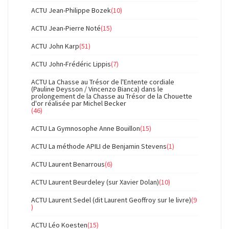
ACTU Jean-Philippe Bozek
(10)
ACTU Jean-Pierre Noté
(15)
ACTU John Karp
(51)
ACTU John-Frédéric Lippis
(7)
ACTU La Chasse au Trésor de l'Entente cordiale
(Pauline Deysson / Vincenzo Bianca) dans le
prolongement de la Chasse au Trésor de la Chouette
d'or réalisée par Michel Becker
(46)
ACTU La Gymnosophe Anne Bouillon
(15)
ACTU La méthode APILI de Benjamin Stevens
(1)
ACTU Laurent Benarrous
(6)
ACTU Laurent Beurdeley (sur Xavier Dolan)
(10)
ACTU Laurent Sedel (dit Laurent Geoffroy sur le livre)
(9
)
ACTU Léo Koesten
(15)