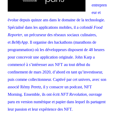
entrepren
eur et
évolue depuis quinze ans dans le domaine de la technologie.
Spécialisé dans les applications mobiles, il a cofondé
Food
Reporter
, un précurseur des réseaux sociaux culinaires,
et
BeMyApp
. Il organise des hackathons (marathons de
programmation) où les développeurs disposent de 48 heures
pour concevoir une application originale. John Karp a
commencé à s’intéresser aux NFT au tout début du
confinement de mars 2020, d’abord en tant qu’investisseur,
puis comme collectionneur. Captivé par cet univers, avec son
associé Rémy Peretz, il y consacre un podcast, NFT
Morning. Ensemble, ils ont écrit
NFT Revolution
, ouvrage
paru en version numérique et papier dans lequel ils partagent
leur passion et leur expérience des NFT.