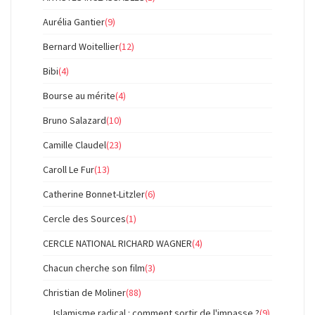
Aurélia Gantier
(9)
Bernard Woitellier
(12)
Bibi
(4)
Bourse au mérite
(4)
Bruno Salazard
(10)
Camille Claudel
(23)
Caroll Le Fur
(13)
Catherine Bonnet-Litzler
(6)
Cercle des Sources
(1)
CERCLE NATIONAL RICHARD WAGNER
(4)
Chacun cherche son film
(3)
Christian de Moliner
(88)
Islamisme radical : comment sortir de l'impasse ?
(9)