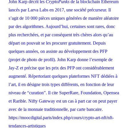
John Karp décrit les
CryptoPunks
de la blockchain Ethereum
lancés par Larva Labs en 2017, une société précurseur. Il
s’agit de 10 000 pièces uniques générées de manière aléatoire
par des algorithmes. Aujourd’hui, certaines sont rares, donc
plus recherchées, et par conséquent très chères alors qu’au
départ on pouvait se les procurer gratuitement. Depuis
quelques années, on assiste au développement des PFP
(projet de photo de profil). John Karp donne l’exemple de
Jay-Z et précise que les prix des PFP ont considérablement
augmenté. Répertoriant quelques plateformes NFT dédiées à
l’art, il en désigne trois types différents, en fonction de leur
niveau de “curation”. Il cite SuperRare, Foundation, Opensea
et Rarible. Nifty Gateway est un cas à part car on peut payer
avec de la monnaie traditionnelle, par carte bancaire.
https://moocdigital.paris/index.php/cours/crypto-art-nft/nft-
tendances-artistiques