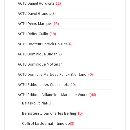
ACTU Daniel Horowitz
(11)
ACTU David Grandis
(3)
ACTU Denis Marquet
(13)
ACTU Didier Guillot
(19)
ACTU Docteur Patrick Houlier
(4)
ACTU Dominique Dudan
(2)
ACTU Dominique Motte
(14)
ACTU Domitille Marbeau Funck-Brentano
(40)
ACTU Editions des Coussinets
(20)
ACTU Editions Villanelle – Marianne Vourch
(46)
Balasko lit Piaf
(6)
Bernstein lu par Charles Berling
(10)
Coffret Le Journal intime de
(8)