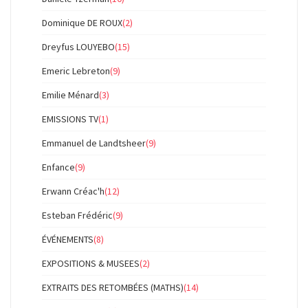
Dominique DE ROUX
(2)
Dreyfus LOUYEBO
(15)
Emeric Lebreton
(9)
Emilie Ménard
(3)
EMISSIONS TV
(1)
Emmanuel de Landtsheer
(9)
Enfance
(9)
Erwann Créac'h
(12)
Esteban Frédéric
(9)
ÉVÉNEMENTS
(8)
EXPOSITIONS & MUSEES
(2)
EXTRAITS DES RETOMBÉES (MATHS)
(14)