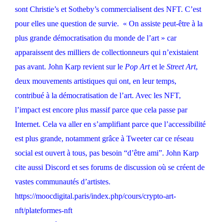
sont Christie’s et
Sotheby’s commercialisent des NFT. C’est
pour elles une question de survie. « On assiste peut-être à la
plus grande démocratisation du monde de l’art » car
apparaissent des milliers de collectionneurs qui n’existaient
pas avant. John Karp revient sur le
Pop Art
et le
Street Art
,
deux mouvements artistiques qui ont, en leur temps,
contribué à la démocratisation de l’art. Avec les NFT,
l’impact est encore plus massif parce que cela passe par
Internet. Cela va aller en s’amplifiant parce que l’accessibilité
est plus grande, notamment grâce à Tweeter car ce réseau
social est ouvert à tous, pas besoin “d’être ami”. John Karp
cite aussi Discord et ses forums de discussion où se créent de
vastes communautés d’artistes.
https://moocdigital.paris/index.php/cours/crypto-art-
nft/plateformes-nft