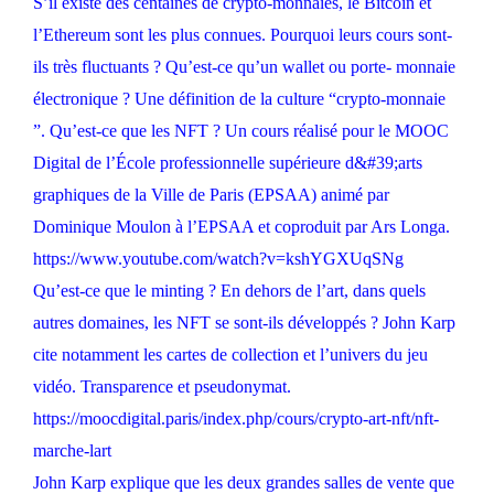
S’il existe des centaines de crypto-monnaies, le Bitcoin et
l’Ethereum sont les plus connues. Pourquoi leurs cours sont-
ils très fluctuants ? Qu’est-ce qu’un wallet ou porte- monnaie
électronique ? Une définition de la culture “crypto-monnaie
”. Qu’est-ce que les NFT ? Un cours réalisé pour le MOOC
Digital de l’École professionnelle supérieure d&#39;arts
graphiques de la Ville de Paris (EPSAA) animé par
Dominique Moulon à l’EPSAA et coproduit par Ars Longa.
https://www.youtube.com/watch?v=kshYGXUqSNg
Qu’est-ce que le minting ? En dehors de l’art, dans quels
autres domaines, les NFT se sont-ils développés ? John Karp
cite notamment les cartes de collection et l’univers du jeu
vidéo. Transparence et pseudonymat.
https://moocdigital.paris/index.php/cours/crypto-art-nft/nft-
marche-lart
John Karp explique que les deux grandes salles de vente que