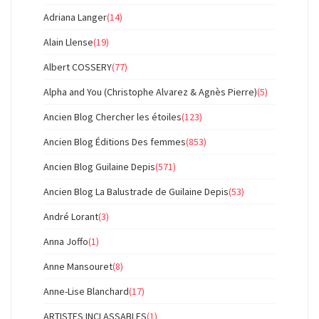
Adriana Langer
(14)
Alain Llense
(19)
Albert COSSERY
(77)
Alpha and You (Christophe Alvarez & Agnès Pierre)
(5)
Ancien Blog Chercher les étoiles
(123)
Ancien Blog Éditions Des femmes
(853)
Ancien Blog Guilaine Depis
(571)
Ancien Blog La Balustrade de Guilaine Depis
(53)
André Lorant
(3)
Anna Joffo
(1)
Anne Mansouret
(8)
Anne-Lise Blanchard
(17)
ARTISTES INCLASSABLES
(1)