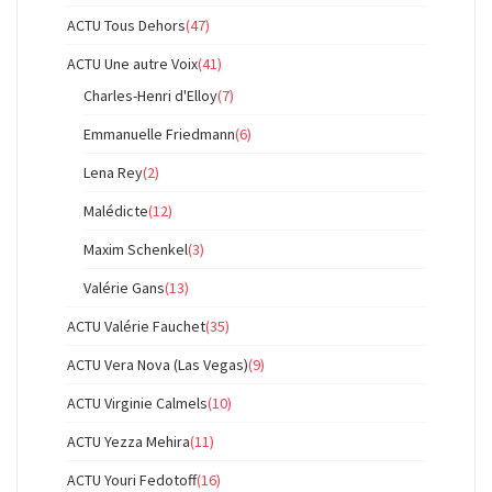
ACTU Tous Dehors
(47)
ACTU Une autre Voix
(41)
Charles-Henri d'Elloy
(7)
Emmanuelle Friedmann
(6)
Lena Rey
(2)
Malédicte
(12)
Maxim Schenkel
(3)
Valérie Gans
(13)
ACTU Valérie Fauchet
(35)
ACTU Vera Nova (Las Vegas)
(9)
ACTU Virginie Calmels
(10)
ACTU Yezza Mehira
(11)
ACTU Youri Fedotoff
(16)