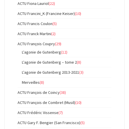
ACTU Fiona Lauriol
(22)
ACTU Francini_K (Francine Keiser)
(10)
ACTU Francis Coulon
(5)
ACTU Franck Martini
(2)
ACTU François Coupry
(29)
L'agonie de Gutenberg
(12)
L'agonie de Gutenberg – tome 2
(8)
L'agonie de Gutenberg 2013-2021
(3)
Merveilles
(8)
ACTU François de Coincy
(38)
ACTU François de Combret (Musil)
(10)
ACTU Frédéric Vissense
(7)
ACTU Gary F. Bengier (San Francisco)
(5)