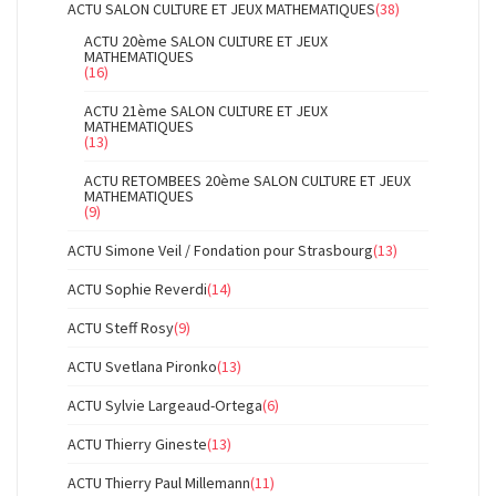
ACTU SALON CULTURE ET JEUX MATHEMATIQUES
(38)
ACTU 20ème SALON CULTURE ET JEUX
MATHEMATIQUES
(16)
ACTU 21ème SALON CULTURE ET JEUX
MATHEMATIQUES
(13)
ACTU RETOMBEES 20ème SALON CULTURE ET JEUX
MATHEMATIQUES
(9)
ACTU Simone Veil / Fondation pour Strasbourg
(13)
ACTU Sophie Reverdi
(14)
ACTU Steff Rosy
(9)
ACTU Svetlana Pironko
(13)
ACTU Sylvie Largeaud-Ortega
(6)
ACTU Thierry Gineste
(13)
ACTU Thierry Paul Millemann
(11)