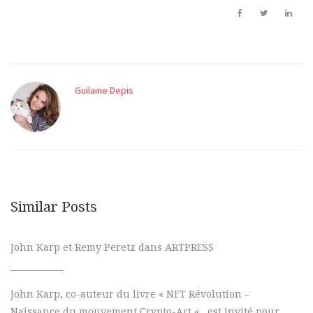
Guilaine Depis
Similar Posts
John Karp et Remy Peretz dans ARTPRESS
John Karp, co-auteur du livre « NFT Révolution –
Naissance du mouvement Crypto-Art « , est invité pour