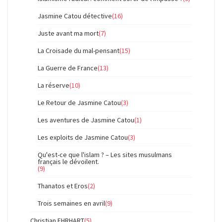
Jasmine Catou détective
(16)
Juste avant ma mort
(7)
La Croisade du mal-pensant
(15)
La Guerre de France
(13)
La réserve
(10)
Le Retour de Jasmine Catou
(3)
Les aventures de Jasmine Catou
(1)
Les exploits de Jasmine Catou
(3)
Qu'est-ce que l'islam ? – Les sites musulmans
français le dévoilent.
(9)
Thanatos et Eros
(2)
Trois semaines en avril
(9)
Christian EHRHART
(5)