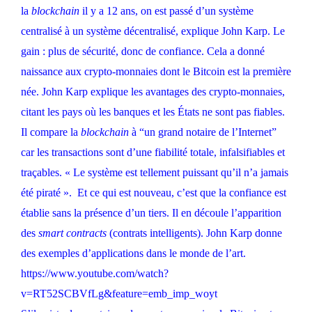
la
blockchain
il y a 12 ans, on est passé d’un système
centralisé à un système décentralisé, explique John Karp. Le
gain : plus de sécurité, donc de confiance. Cela a donné
naissance aux crypto-monnaies dont le Bitcoin est la première
née. John Karp explique les avantages des crypto-monnaies,
citant les pays où les banques et les États ne sont pas fiables.
Il compare la
blockchain
à “un grand notaire de l’Internet”
car les transactions sont d’une fiabilité totale, infalsifiables et
traçables. « Le système est tellement puissant qu’il n’a jamais
été piraté ». Et ce qui est nouveau, c’est que la confiance est
établie sans la présence d’un tiers. Il en découle l’apparition
des
smart contracts
(contrats intelligents). John Karp donne
des exemples d’applications dans le monde de l’art.
https://www.youtube.com/watch?
v=RT52SCBVfLg&feature=emb_imp_woyt