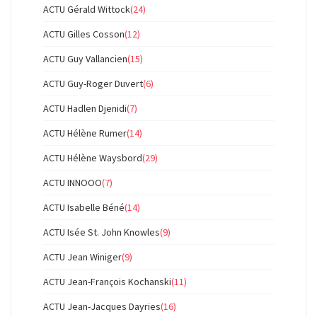
ACTU Gérald Wittock
(24)
ACTU Gilles Cosson
(12)
ACTU Guy Vallancien
(15)
ACTU Guy-Roger Duvert
(6)
ACTU Hadlen Djenidi
(7)
ACTU Hélène Rumer
(14)
ACTU Hélène Waysbord
(29)
ACTU INNOOO
(7)
ACTU Isabelle Béné
(14)
ACTU Isée St. John Knowles
(9)
ACTU Jean Winiger
(9)
ACTU Jean-François Kochanski
(11)
ACTU Jean-Jacques Dayries
(16)