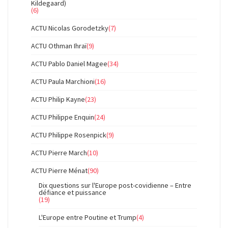
Kildegaard)
(6)
ACTU Nicolas Gorodetzky
(7)
ACTU Othman Ihraï
(9)
ACTU Pablo Daniel Magee
(34)
ACTU Paula Marchioni
(16)
ACTU Philip Kayne
(23)
ACTU Philippe Enquin
(24)
ACTU Philippe Rosenpick
(9)
ACTU Pierre March
(10)
ACTU Pierre Ménat
(90)
Dix questions sur l'Europe post-covidienne – Entre
défiance et puissance
(19)
L'Europe entre Poutine et Trump
(4)