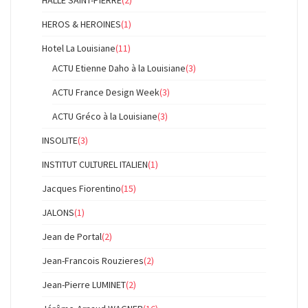
HALLE SAINT-PIERRE
(2)
HEROS & HEROINES
(1)
Hotel La Louisiane
(11)
ACTU Etienne Daho à la Louisiane
(3)
ACTU France Design Week
(3)
ACTU Gréco à la Louisiane
(3)
INSOLITE
(3)
INSTITUT CULTUREL ITALIEN
(1)
Jacques Fiorentino
(15)
JALONS
(1)
Jean de Portal
(2)
Jean-Francois Rouzieres
(2)
Jean-Pierre LUMINET
(2)