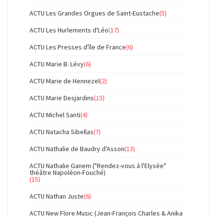
ACTU Les Grandes Orgues de Saint-Eustache
(5)
ACTU Les Hurlements d'Léo
(17)
ACTU Les Presses d'île de France
(6)
ACTU Marie B. Lévy
(6)
ACTU Marie de Hennezel
(2)
ACTU Marie Desjardins
(15)
ACTU Michel Santi
(4)
ACTU Natacha Sibellas
(7)
ACTU Nathalie de Baudry d'Asson
(13)
ACTU Nathalie Ganem ("Rendez-vous à l'Elysée"
théâtre Napoléon-Fouché)
(15)
ACTU Nathan Juste
(6)
ACTU New Flore Music (Jean-François Charles & Anika